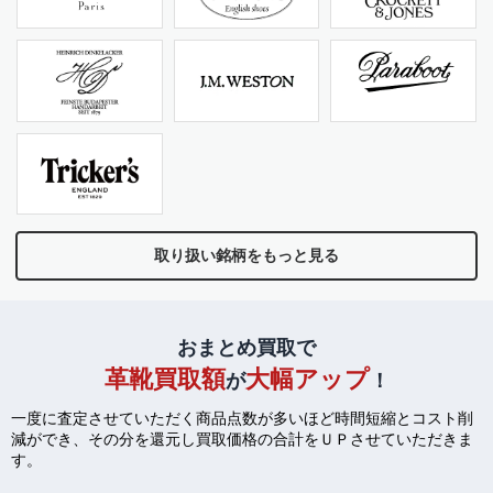
取り扱い銘柄をもっと見る
おまとめ買取で
革靴買取額
大幅アップ
が
！
一度に査定させていただく商品点数が多いほど時間短縮とコスト削
減ができ、
その分を還元し買取価格の合計をＵＰさせていただきま
す。