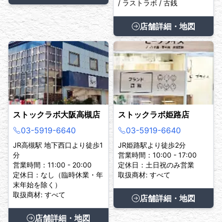
/ ラストラボ / 古銭
店舗詳細・地図
ストックラボ大阪高槻店
ストックラボ姫路店
03-5919-6640
03-5919-6640
JR高槻駅 地下西口より徒歩1
JR姫路駅より徒歩2分
分
営業時間：10:00 - 17:00
営業時間：11:00 - 20:00
定休日：土日祝のみ営業
定休日：なし（臨時休業・年
取扱商材: すべて
末年始を除く）
取扱商材: すべて
店舗詳細・地図
店舗詳細・地図