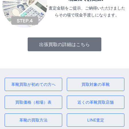
査定金額をご提示、ご納得いただけました
らその場で現金手渡しになります。
出張買取の詳細はこちら
革靴買取が初めての方へ
買取対象の革靴
買取価格（相場）表
近くの革靴買取店舗
革靴の買取方法
LINE査定