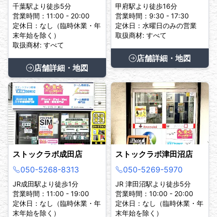
千葉駅より徒歩5分
甲府駅より徒歩16分
営業時間：11:00 - 20:00
営業時間：9:30 - 17:30
定休日：なし（臨時休業・年
定休日：水曜日のみの営業
末年始を除く）
取扱商材: すべて
取扱商材: すべて
店舗詳細・地図
店舗詳細・地図
ストックラボ成田店
ストックラボ津田沼店
050-5268-8313
050-5269-5970
JR成田駅より徒歩1分
JR 津田沼駅より徒歩5分
営業時間：11:00 - 19:00
営業時間：10:00 - 20:00
定休日：なし（臨時休業・年
定休日：なし（臨時休業・年
末年始を除く）
末年始を除く）