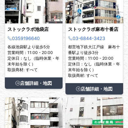
ストックラボ池袋店
ストックラボ麻布十番店
0359196640
03-6844-3423
各線池袋駅より徒歩5分
都営地下鉄大江戸線 麻布十
営業時間：11:00 - 20:00
番駅より徒歩3分
定休日：なし（臨時休業・年
営業時間：11:00 - 20:00
末年始を除く）
定休日：なし（臨時休業・年
取扱商材: すべて
末年始を除く）
取扱商材: すべて
店舗詳細・地図
店舗詳細・地図