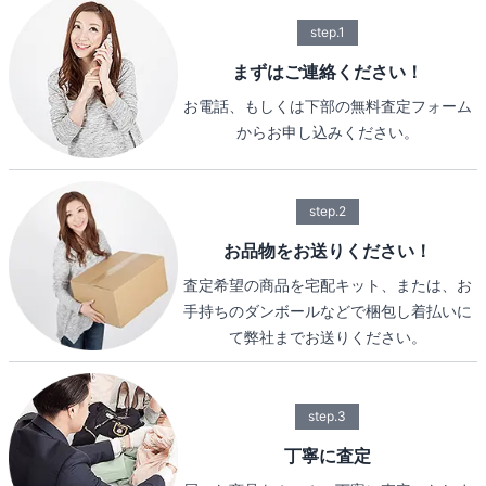
step.1
まずはご連絡ください！
お電話、もしくは下部の無料査定フォーム
からお申し込みください。
step.2
お品物をお送りください！
査定希望の商品を宅配キット、または、お
手持ちのダンボールなどで梱包し着払いに
て弊社までお送りください。
step.3
丁寧に査定