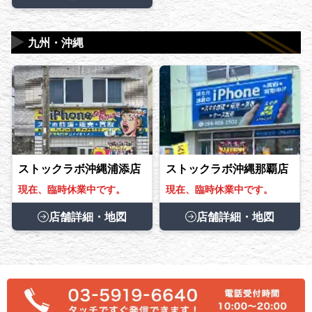
▶
九州・沖縄
ストックラボ沖縄浦添店
ストックラボ沖縄那覇店
現在、臨時休業中です。
現在、臨時休業中です。
店舗詳細・地図
店舗詳細・地図