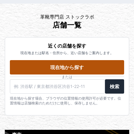
革靴専門店 ストックラボ
店舗一覧
近くの店舗を探す
現在地または駅名・住所から、近い店舗をご案内します。
現在地から探す
または
検索
現在地から探す場合、ブラウザの位置情報の使用許可が必要です。位
置情報は店舗検索のためだけに使用し、保存しません。