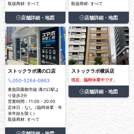
取扱商材: すべて
取扱商材: すべて
店舗詳細・地図
店舗詳細・地図
ストックラボ溝の口店
ストックラボ横浜店
現在、臨時休業中です。
050-5264-0863
東急田園都市線 溝の口駅よ
店舗詳細・地図
り徒歩3分
営業時間：11:00 - 20:00
定休日：なし（臨時休業・年
末年始を除く）
取扱商材: すべて
店舗詳細・地図