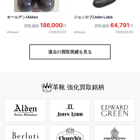
オールデン/Alden
ジョンロブ/John Lobb
186,000
64,791
買取価格
円
買取価格
円
shibuya
2026/05/20
shibuya
2026/05/20
過去の買取実績を見る
革靴 強化買取銘柄