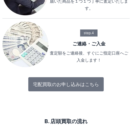
届いた商品を１つ１つ丁寧に査定いたしま
す。
step.4
ご連絡・ご入金
査定額をご連絡後、すぐにご指定口座へご
入金します！
宅配買取のお申し込みはこちら
B. 店頭買取の流れ