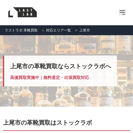
ラストラボ 革靴買取
＞
対応エリア一覧
＞
上尾市
上尾市の革靴買取ならストックラボへ
高価買取実施中｜無料査定・出張買取対応
上尾市の革靴買取はストックラボ