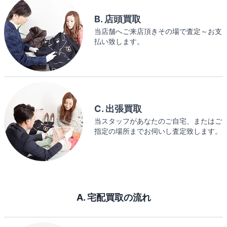
B. 店頭買取
当店舗へご来店頂きその場で査定～お支
払い致します。
C. 出張買取
当スタッフがあなたのご自宅、またはご
指定の場所までお伺いし査定致します。
A. 宅配買取の流れ