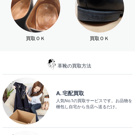
買取ＯＫ
買取ＯＫ
革靴の買取方法
A. 宅配買取
人気No.1の買取サービスです。お品物を
梱包し自宅から当店へ送るだけ。