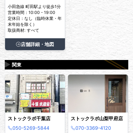
小田急線 町田駅より徒歩1分
営業時間：10:00 - 19:00
定休日：なし（臨時休業・年
末年始を除く）
取扱商材: すべて
店舗詳細・地図
▶
関東
ストックラボ千葉店
ストックラボ山梨甲府店
050-5269-5844
070-3369-4120