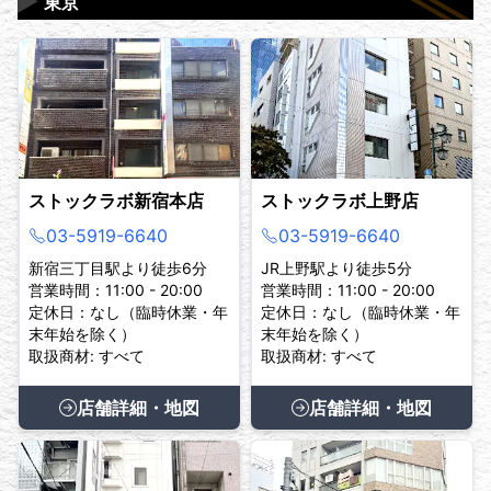
▶
東京
ストックラボ新宿本店
ストックラボ上野店
03-5919-6640
03-5919-6640
新宿三丁目駅より徒歩6分
JR上野駅より徒歩5分
営業時間：11:00 - 20:00
営業時間：11:00 - 20:00
定休日：なし（臨時休業・年
定休日：なし（臨時休業・年
末年始を除く）
末年始を除く）
取扱商材: すべて
取扱商材: すべて
店舗詳細・地図
店舗詳細・地図