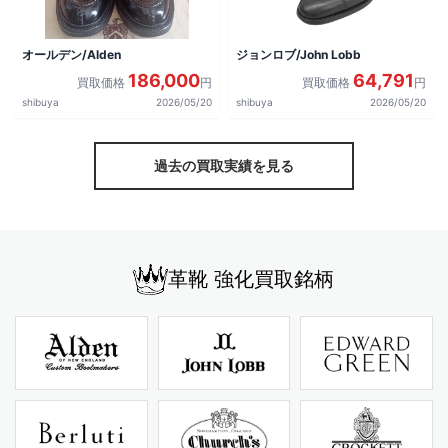
オールデン/Alden
ジョンロブ/John Lobb
186,000
64,791
買取価格
円
買取価格
円
shibuya
2026/05/20
shibuya
2026/05/20
過去の買取実績を見る
革靴 強化買取銘柄