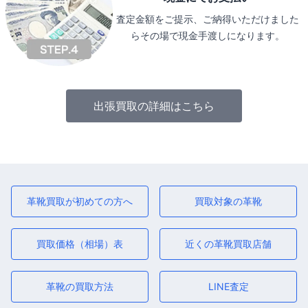
査定金額をご提示、ご納得いただけました
らその場で現金手渡しになります。
出張買取の詳細はこちら
革靴買取が初めての方へ
買取対象の革靴
買取価格（相場）表
近くの革靴買取店舗
革靴の買取方法
LINE査定