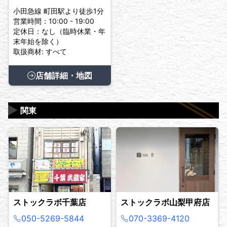
小田急線 町田駅より徒歩1分
営業時間：10:00 - 19:00
定休日：なし（臨時休業・年
末年始を除く）
取扱商材: すべて
店舗詳細・地図
▶
関東
ストックラボ千葉店
ストックラボ山梨甲府店
050-5269-5844
070-3369-4120