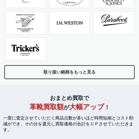
取り扱い銘柄をもっと見る
おまとめ買取で
革靴買取額
大幅アップ
が
！
一度に査定させていただく商品点数が多いほど時間短縮とコスト削
減ができ、
その分を還元し買取価格の合計をＵＰさせていただきま
す。