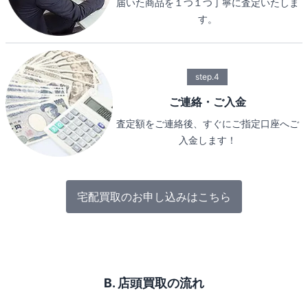
届いた商品を１つ１つ丁寧に査定いたしま
す。
step.4
ご連絡・ご入金
査定額をご連絡後、すぐにご指定口座へご
入金します！
宅配買取のお申し込みはこちら
B. 店頭買取の流れ