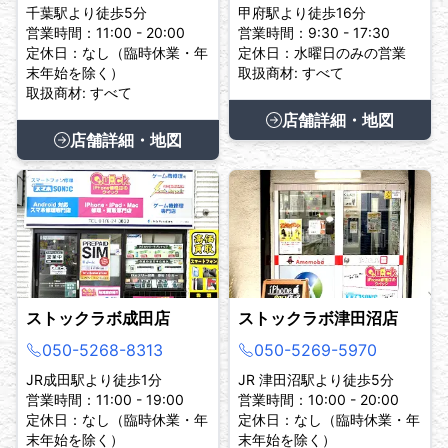
千葉駅より徒歩5分
甲府駅より徒歩16分
営業時間：11:00 - 20:00
営業時間：9:30 - 17:30
定休日：なし（臨時休業・年
定休日：水曜日のみの営業
末年始を除く）
取扱商材: すべて
取扱商材: すべて
店舗詳細・地図
店舗詳細・地図
ストックラボ成田店
ストックラボ津田沼店
050-5268-8313
050-5269-5970
JR成田駅より徒歩1分
JR 津田沼駅より徒歩5分
営業時間：11:00 - 19:00
営業時間：10:00 - 20:00
定休日：なし（臨時休業・年
定休日：なし（臨時休業・年
末年始を除く）
末年始を除く）