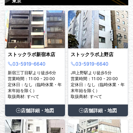
▶
東京
ストックラボ新宿本店
ストックラボ上野店
03-5919-6640
03-5919-6640
新宿三丁目駅より徒歩6分
JR上野駅より徒歩5分
営業時間：11:00 - 20:00
営業時間：11:00 - 20:00
定休日：なし（臨時休業・年
定休日：なし（臨時休業・年
末年始を除く）
末年始を除く）
取扱商材: すべて
取扱商材: すべて
店舗詳細・地図
店舗詳細・地図