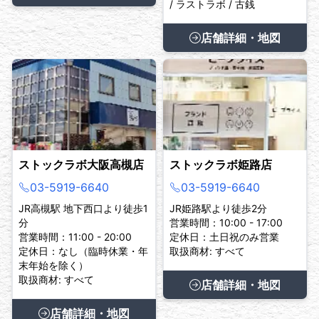
/ ラストラボ / 古銭
店舗詳細・地図
ストックラボ大阪高槻店
ストックラボ姫路店
03-5919-6640
03-5919-6640
JR高槻駅 地下西口より徒歩1
JR姫路駅より徒歩2分
分
営業時間：10:00 - 17:00
営業時間：11:00 - 20:00
定休日：土日祝のみ営業
定休日：なし（臨時休業・年
取扱商材: すべて
末年始を除く）
取扱商材: すべて
店舗詳細・地図
店舗詳細・地図