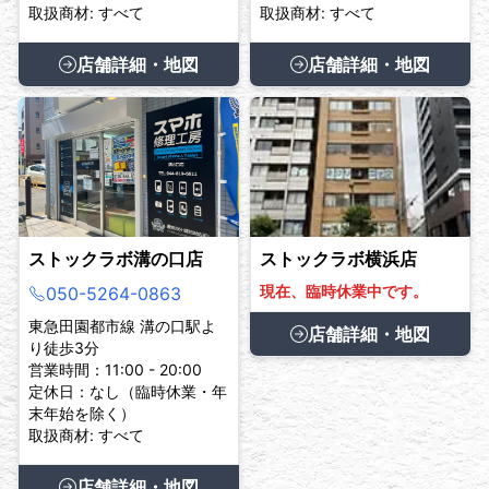
取扱商材: すべて
取扱商材: すべて
店舗詳細・地図
店舗詳細・地図
ストックラボ溝の口店
ストックラボ横浜店
現在、臨時休業中です。
050-5264-0863
東急田園都市線 溝の口駅よ
店舗詳細・地図
り徒歩3分
営業時間：11:00 - 20:00
定休日：なし（臨時休業・年
末年始を除く）
取扱商材: すべて
店舗詳細・地図