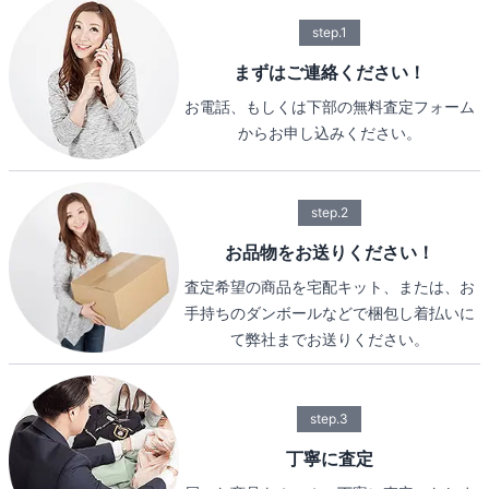
step.1
まずはご連絡ください！
お電話、もしくは下部の無料査定フォーム
からお申し込みください。
step.2
お品物をお送りください！
査定希望の商品を宅配キット、または、お
手持ちのダンボールなどで梱包し着払いに
て弊社までお送りください。
step.3
丁寧に査定