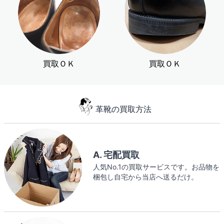
買取ＯＫ
買取ＯＫ
革靴の買取方法
A. 宅配買取
人気No.1の買取サービスです。お品物を
梱包し自宅から当店へ送るだけ。