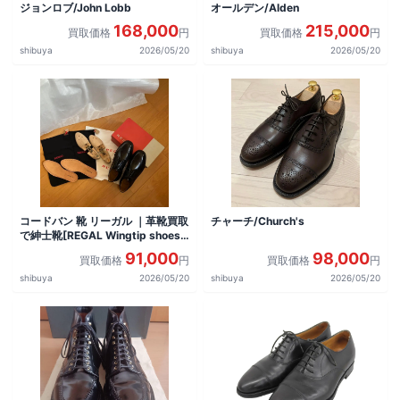
ジョンロブ/John Lobb
オールデン/Alden
168,000
215,000
買取価格
円
買取価格
円
shibuya
2026/05/20
shibuya
2026/05/20
コードバン 靴 リーガル ｜革靴買取
チャーチ/Church's
で紳士靴[REGAL Wingtip shoes]
を買取しました。
91,000
98,000
買取価格
円
買取価格
円
shibuya
2026/05/20
shibuya
2026/05/20