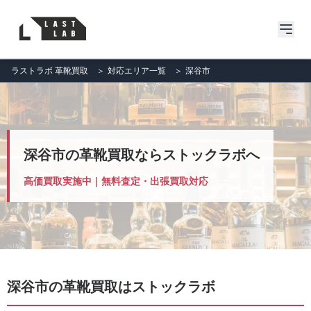
ラストラボ 革靴買取
＞
対応エリア一覧
＞
深谷市
深谷市の革靴買取ならストックラボへ
高価買取実施中｜無料査定・出張買取対応
深谷市の革靴買取はストックラボ