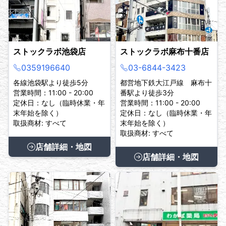
ストックラボ池袋店
ストックラボ麻布十番店
0359196640
03-6844-3423
各線池袋駅より徒歩5分
都営地下鉄大江戸線 麻布十
営業時間：11:00 - 20:00
番駅より徒歩3分
定休日：なし（臨時休業・年
営業時間：11:00 - 20:00
末年始を除く）
定休日：なし（臨時休業・年
取扱商材: すべて
末年始を除く）
取扱商材: すべて
店舗詳細・地図
店舗詳細・地図