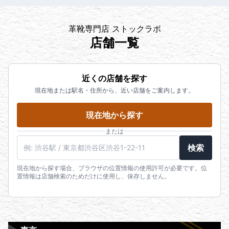
革靴専門店 ストックラボ
店舗一覧
近くの店舗を探す
現在地または駅名・住所から、近い店舗をご案内します。
現在地から探す
または
検索
現在地から探す場合、ブラウザの位置情報の使用許可が必要です。位
置情報は店舗検索のためだけに使用し、保存しません。