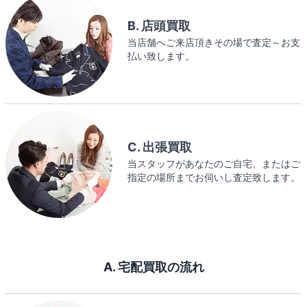
B. 店頭買取
当店舗へご来店頂きその場で査定～お支
払い致します。
C. 出張買取
当スタッフがあなたのご自宅、またはご
指定の場所までお伺いし査定致します。
A. 宅配買取の流れ