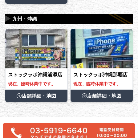
▶
九州・沖縄
ストックラボ沖縄浦添店
ストックラボ沖縄那覇店
現在、臨時休業中です。
現在、臨時休業中です。
店舗詳細・地図
店舗詳細・地図