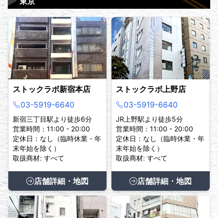
▶
東京
ストックラボ新宿本店
ストックラボ上野店
03-5919-6640
03-5919-6640
新宿三丁目駅より徒歩6分
JR上野駅より徒歩5分
営業時間：11:00 - 20:00
営業時間：11:00 - 20:00
定休日：なし（臨時休業・年
定休日：なし（臨時休業・年
末年始を除く）
末年始を除く）
取扱商材: すべて
取扱商材: すべて
店舗詳細・地図
店舗詳細・地図