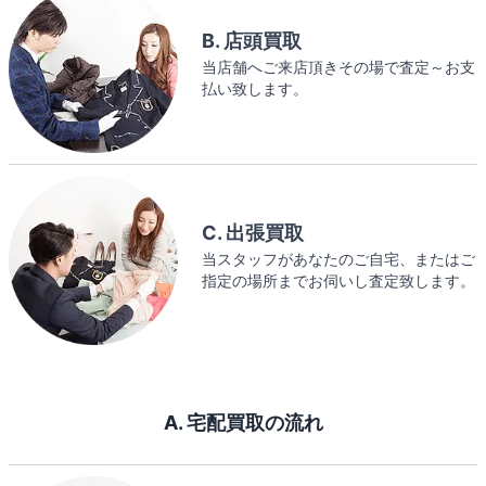
B. 店頭買取
当店舗へご来店頂きその場で査定～お支
払い致します。
C. 出張買取
当スタッフがあなたのご自宅、またはご
指定の場所までお伺いし査定致します。
A. 宅配買取の流れ