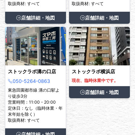
取扱商材: すべて
取扱商材: すべて
店舗詳細・地図
店舗詳細・地図
ストックラボ溝の口店
ストックラボ横浜店
現在、臨時休業中です。
050-5264-0863
東急田園都市線 溝の口駅よ
店舗詳細・地図
り徒歩3分
営業時間：11:00 - 20:00
定休日：なし（臨時休業・年
末年始を除く）
取扱商材: すべて
店舗詳細・地図