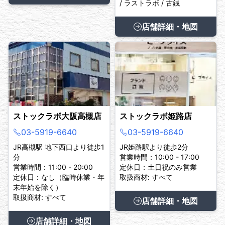
/ ラストラボ / 古銭
店舗詳細・地図
ストックラボ大阪高槻店
ストックラボ姫路店
03-5919-6640
03-5919-6640
JR高槻駅 地下西口より徒歩1
JR姫路駅より徒歩2分
分
営業時間：10:00 - 17:00
営業時間：11:00 - 20:00
定休日：土日祝のみ営業
定休日：なし（臨時休業・年
取扱商材: すべて
末年始を除く）
取扱商材: すべて
店舗詳細・地図
店舗詳細・地図