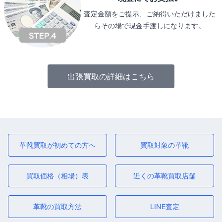
査定金額をご提示、ご納得いただけました
らその場で現金手渡しになります。
出張買取の詳細はこちら
革靴買取が初めての方へ
買取対象の革靴
買取価格（相場）表
近くの革靴買取店舗
革靴の買取方法
LINE査定