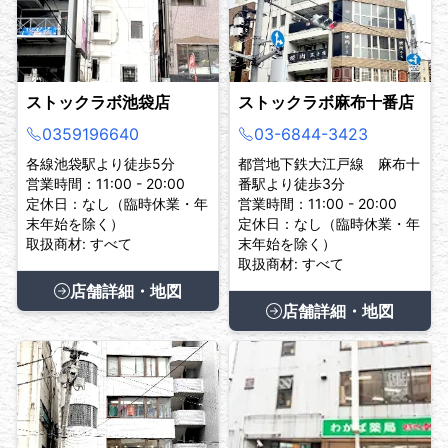
ストックラボ池袋店
ストックラボ麻布十番店
0359196640
03-6844-3423
各線池袋駅より徒歩5分
都営地下鉄大江戸線 麻布十
営業時間：11:00 - 20:00
番駅より徒歩3分
定休日：なし（臨時休業・年
営業時間：11:00 - 20:00
末年始を除く）
定休日：なし（臨時休業・年
取扱商材: すべて
末年始を除く）
取扱商材: すべて
店舗詳細・地図
店舗詳細・地図