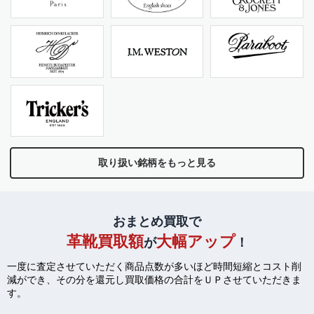
取り扱い銘柄をもっと見る
おまとめ買取で
革靴買取額
大幅アップ
が
！
一度に査定させていただく商品点数が多いほど時間短縮とコスト削
減ができ、
その分を還元し買取価格の合計をＵＰさせていただきま
す。