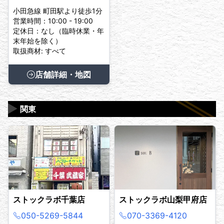
小田急線 町田駅より徒歩1分
営業時間：10:00 - 19:00
定休日：なし（臨時休業・年
末年始を除く）
取扱商材: すべて
店舗詳細・地図
▶
関東
ストックラボ千葉店
ストックラボ山梨甲府店
050-5269-5844
070-3369-4120