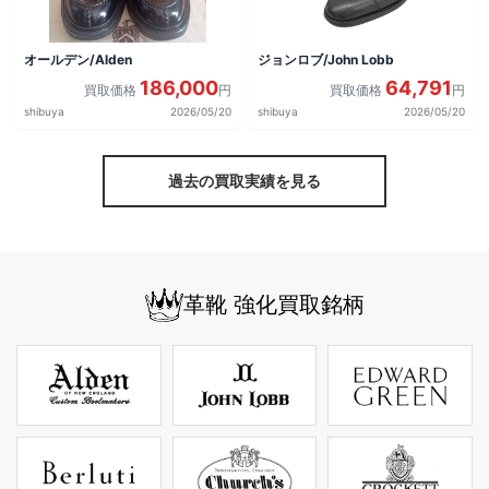
オールデン/Alden
ジョンロブ/John Lobb
186,000
64,791
買取価格
円
買取価格
円
shibuya
2026/05/20
shibuya
2026/05/20
過去の買取実績を見る
革靴 強化買取銘柄