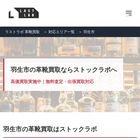
ラストラボ 革靴買取
＞
対応エリア一覧
＞
羽生市
羽生市の革靴買取ならストックラボへ
高価買取実施中｜無料査定・出張買取対応
羽生市の革靴買取はストックラボ