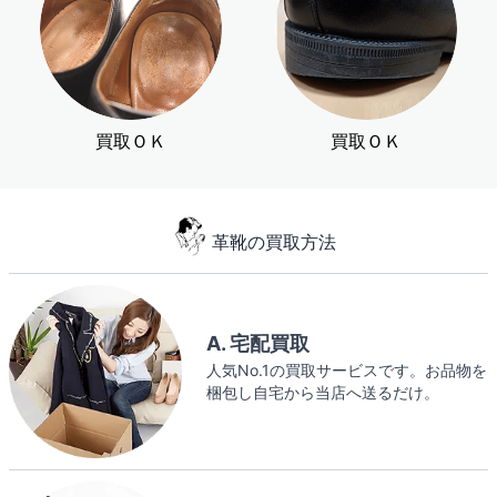
買取ＯＫ
買取ＯＫ
革靴の買取方法
A. 宅配買取
人気No.1の買取サービスです。お品物を
梱包し自宅から当店へ送るだけ。