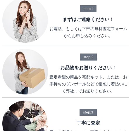
step.1
まずはご連絡ください！
お電話、もしくは下部の無料査定フォーム
からお申し込みください。
step.2
お品物をお送りください！
査定希望の商品を宅配キット、または、お
手持ちのダンボールなどで梱包し着払いに
て弊社までお送りください。
step.3
丁寧に査定