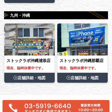
▶
九州・沖縄
ストックラボ沖縄浦添店
ストックラボ沖縄那覇店
現在、臨時休業中です。
現在、臨時休業中です。
店舗詳細・地図
店舗詳細・地図