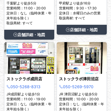
千葉駅より徒歩5分
甲府駅より徒歩16分
営業時間：11:00 - 20:00
営業時間：9:30 - 17:30
定休日：なし（臨時休業・年
定休日：水曜日のみの営業
末年始を除く）
取扱商材: すべて
取扱商材: すべて
店舗詳細・地図
店舗詳細・地図
ストックラボ成田店
ストックラボ津田沼店
050-5268-8313
050-5269-5970
JR成田駅より徒歩1分
JR 津田沼駅より徒歩5分
営業時間：11:00 - 19:00
営業時間：10:00 - 20:00
定休日：なし（臨時休業・年
定休日：なし（臨時休業・年
末年始を除く）
末年始を除く）