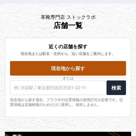
革靴専門店 ストックラボ
店舗一覧
近くの店舗を探す
現在地または駅名・住所から、近い店舗をご案内します。
現在地から探す
または
検索
現在地から探す場合、ブラウザの位置情報の使用許可が必要です。位
置情報は店舗検索のためだけに使用し、保存しません。