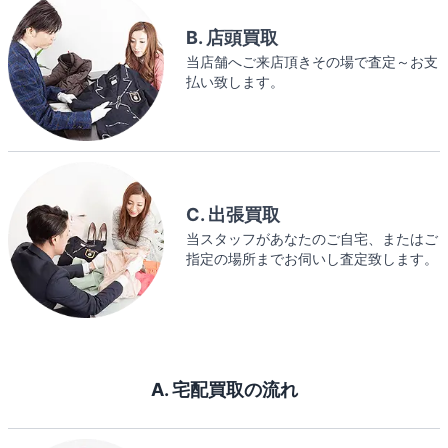
B. 店頭買取
当店舗へご来店頂きその場で査定～お支
払い致します。
C. 出張買取
当スタッフがあなたのご自宅、またはご
指定の場所までお伺いし査定致します。
A. 宅配買取の流れ