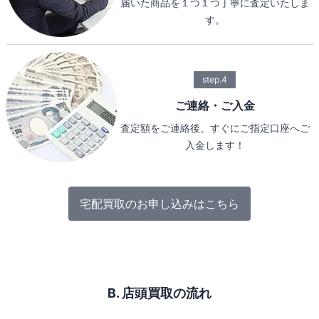
届いた商品を１つ１つ丁寧に査定いたしま
す。
step.4
ご連絡・ご入金
査定額をご連絡後、すぐにご指定口座へご
入金します！
宅配買取のお申し込みはこちら
B. 店頭買取の流れ