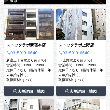
▶
東京
ストックラボ新宿本店
ストックラボ上野店
03-5919-6640
03-5919-6640
新宿三丁目駅より徒歩6分
JR上野駅より徒歩5分
営業時間：11:00 - 20:00
営業時間：11:00 - 20:00
定休日：なし（臨時休業・年
定休日：なし（臨時休業・年
末年始を除く）
末年始を除く）
取扱商材: すべて
取扱商材: すべて
店舗詳細・地図
店舗詳細・地図