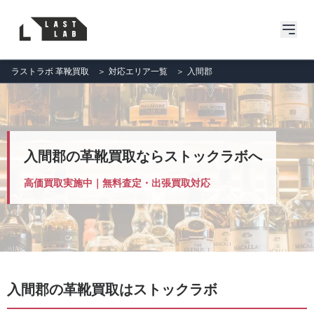
ラストラボ 革靴買取
＞
対応エリア一覧
＞
入間郡
入間郡の革靴買取ならストックラボへ
高価買取実施中｜無料査定・出張買取対応
入間郡の革靴買取はストックラボ