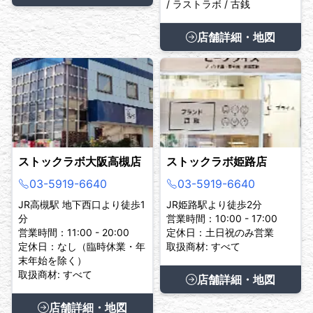
/ ラストラボ / 古銭
店舗詳細・地図
ストックラボ大阪高槻店
ストックラボ姫路店
03-5919-6640
03-5919-6640
JR高槻駅 地下西口より徒歩1
JR姫路駅より徒歩2分
分
営業時間：10:00 - 17:00
営業時間：11:00 - 20:00
定休日：土日祝のみ営業
定休日：なし（臨時休業・年
取扱商材: すべて
末年始を除く）
取扱商材: すべて
店舗詳細・地図
店舗詳細・地図