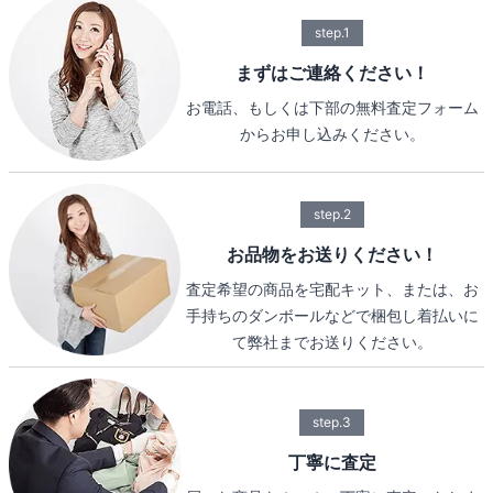
step.1
まずはご連絡ください！
お電話、もしくは下部の無料査定フォーム
からお申し込みください。
step.2
お品物をお送りください！
査定希望の商品を宅配キット、または、お
手持ちのダンボールなどで梱包し着払いに
て弊社までお送りください。
step.3
丁寧に査定