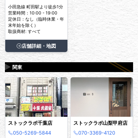
小田急線 町田駅より徒歩1分
営業時間：10:00 - 19:00
定休日：なし（臨時休業・年
末年始を除く）
取扱商材: すべて
店舗詳細・地図
▶
関東
ストックラボ千葉店
ストックラボ山梨甲府店
050-5269-5844
070-3369-4120