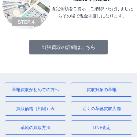
査定金額をご提示、ご納得いただけました
らその場で現金手渡しになります。
出張買取の詳細はこちら
革靴買取が初めての方へ
買取対象の革靴
買取価格（相場）表
近くの革靴買取店舗
革靴の買取方法
LINE査定