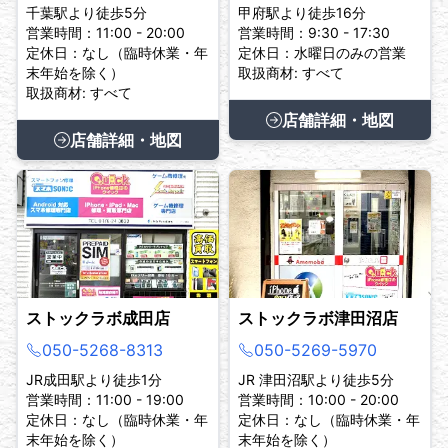
千葉駅より徒歩5分
甲府駅より徒歩16分
営業時間：11:00 - 20:00
営業時間：9:30 - 17:30
定休日：なし（臨時休業・年
定休日：水曜日のみの営業
末年始を除く）
取扱商材: すべて
取扱商材: すべて
店舗詳細・地図
店舗詳細・地図
ストックラボ成田店
ストックラボ津田沼店
050-5268-8313
050-5269-5970
JR成田駅より徒歩1分
JR 津田沼駅より徒歩5分
営業時間：11:00 - 19:00
営業時間：10:00 - 20:00
定休日：なし（臨時休業・年
定休日：なし（臨時休業・年
末年始を除く）
末年始を除く）