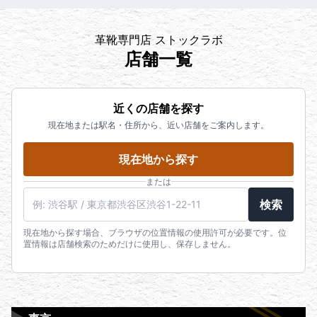
革靴専門店 ストックラボ
店舗一覧
近くの店舗を探す
現在地または駅名・住所から、近い店舗をご案内します。
現在地から探す
または
検索
現在地から探す場合、ブラウザの位置情報の使用許可が必要です。位
置情報は店舗検索のためだけに使用し、保存しません。