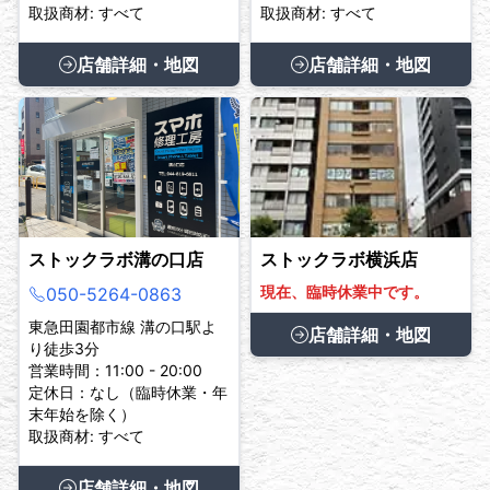
取扱商材: すべて
取扱商材: すべて
店舗詳細・地図
店舗詳細・地図
ストックラボ溝の口店
ストックラボ横浜店
現在、臨時休業中です。
050-5264-0863
東急田園都市線 溝の口駅よ
店舗詳細・地図
り徒歩3分
営業時間：11:00 - 20:00
定休日：なし（臨時休業・年
末年始を除く）
取扱商材: すべて
店舗詳細・地図