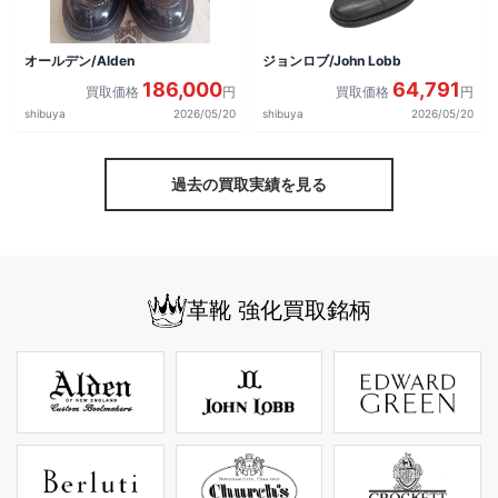
オールデン/Alden
ジョンロブ/John Lobb
186,000
64,791
買取価格
円
買取価格
円
shibuya
2026/05/20
shibuya
2026/05/20
過去の買取実績を見る
革靴 強化買取銘柄