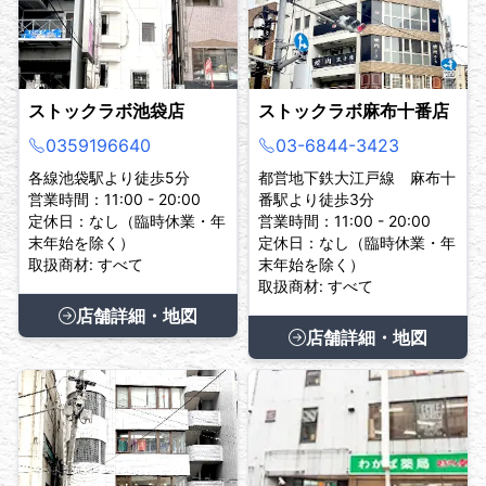
ストックラボ池袋店
ストックラボ麻布十番店
0359196640
03-6844-3423
各線池袋駅より徒歩5分
都営地下鉄大江戸線 麻布十
営業時間：11:00 - 20:00
番駅より徒歩3分
定休日：なし（臨時休業・年
営業時間：11:00 - 20:00
末年始を除く）
定休日：なし（臨時休業・年
取扱商材: すべて
末年始を除く）
取扱商材: すべて
店舗詳細・地図
店舗詳細・地図