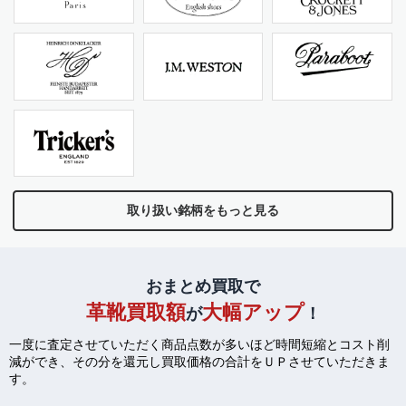
取り扱い銘柄をもっと見る
おまとめ買取で
革靴買取額
大幅アップ
が
！
一度に査定させていただく商品点数が多いほど時間短縮とコスト削
減ができ、
その分を還元し買取価格の合計をＵＰさせていただきま
す。