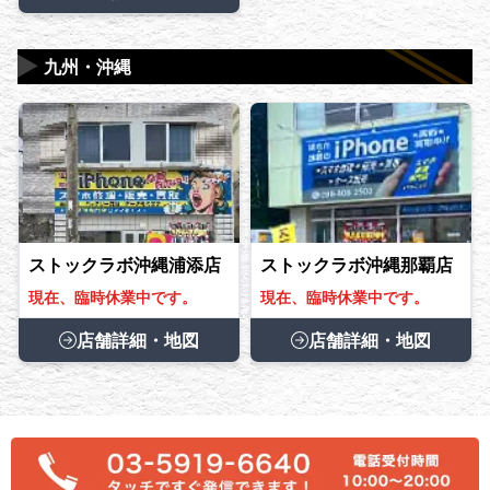
▶
九州・沖縄
ストックラボ沖縄浦添店
ストックラボ沖縄那覇店
現在、臨時休業中です。
現在、臨時休業中です。
店舗詳細・地図
店舗詳細・地図