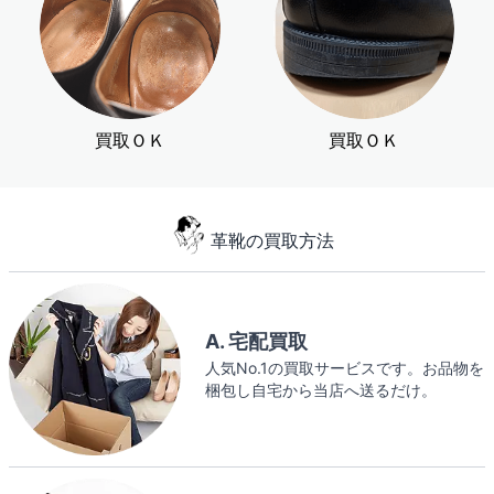
買取ＯＫ
買取ＯＫ
革靴の買取方法
A. 宅配買取
人気No.1の買取サービスです。お品物を
梱包し自宅から当店へ送るだけ。