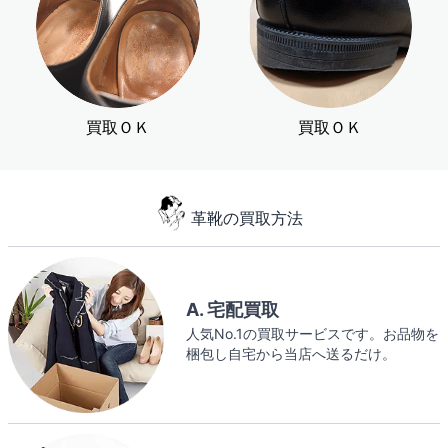
買取ＯＫ
買取ＯＫ
革靴の買取方法
A. 宅配買取
人気No.1の買取サービスです。お品物を
梱包し自宅から当店へ送るだけ。