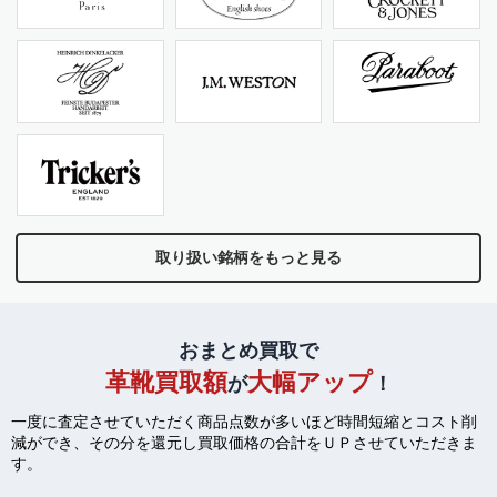
取り扱い銘柄をもっと見る
おまとめ買取で
革靴買取額
大幅アップ
が
！
一度に査定させていただく商品点数が多いほど時間短縮とコスト削
減ができ、
その分を還元し買取価格の合計をＵＰさせていただきま
す。