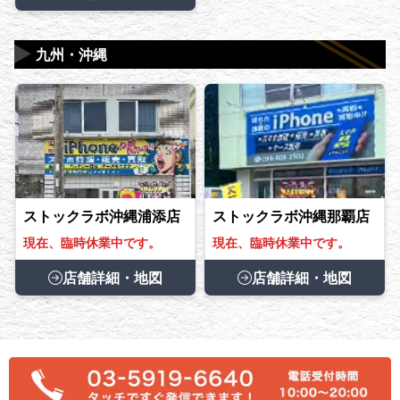
▶
九州・沖縄
ストックラボ沖縄浦添店
ストックラボ沖縄那覇店
現在、臨時休業中です。
現在、臨時休業中です。
店舗詳細・地図
店舗詳細・地図