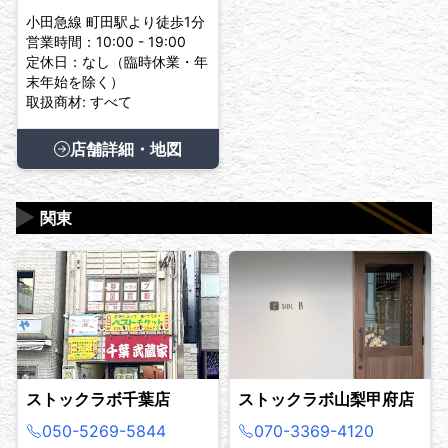
小田急線 町田駅より徒歩1分
営業時間：10:00 - 19:00
定休日：なし（臨時休業・年
末年始を除く）
取扱商材: すべて
店舗詳細・地図
▶
関東
ストックラボ千葉店
ストックラボ山梨甲府店
050-5269-5844
070-3369-4120