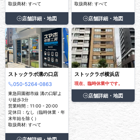
取扱商材: すべて
取扱商材: すべて
店舗詳細・地図
店舗詳細・地図
ストックラボ溝の口店
ストックラボ横浜店
現在、臨時休業中です。
050-5264-0863
東急田園都市線 溝の口駅よ
店舗詳細・地図
り徒歩3分
営業時間：11:00 - 20:00
定休日：なし（臨時休業・年
末年始を除く）
取扱商材: すべて
店舗詳細・地図