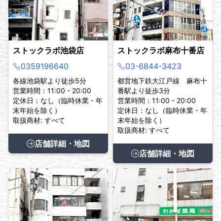
ストックラボ池袋店
ストックラボ麻布十番店
0359196640
03-6844-3423
各線池袋駅より徒歩5分
都営地下鉄大江戸線 麻布十
営業時間：11:00 - 20:00
番駅より徒歩3分
定休日：なし（臨時休業・年
営業時間：11:00 - 20:00
末年始を除く）
定休日：なし（臨時休業・年
取扱商材: すべて
末年始を除く）
取扱商材: すべて
店舗詳細・地図
店舗詳細・地図