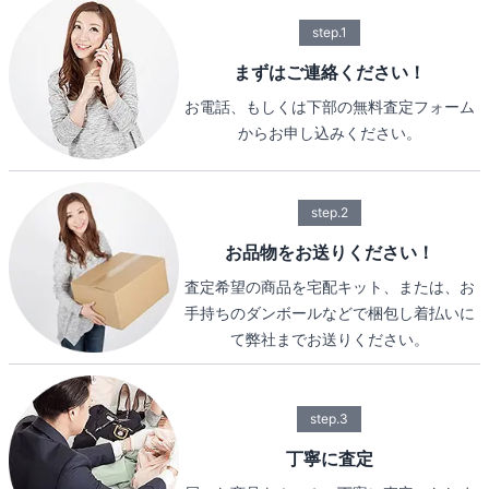
step.1
まずはご連絡ください！
お電話、もしくは下部の無料査定フォーム
からお申し込みください。
step.2
お品物をお送りください！
査定希望の商品を宅配キット、または、お
手持ちのダンボールなどで梱包し着払いに
て弊社までお送りください。
step.3
丁寧に査定