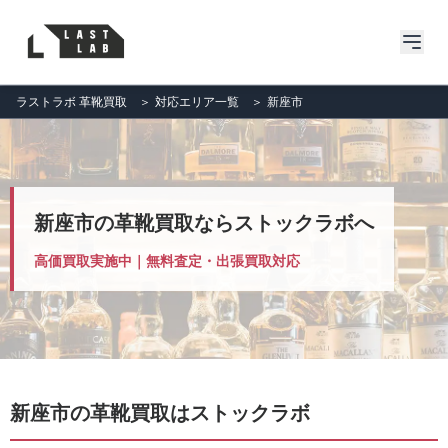
ラストラボ 革靴買取
＞
対応エリア一覧
＞
新座市
新座市の革靴買取ならストックラボへ
高価買取実施中｜無料査定・出張買取対応
新座市の革靴買取はストックラボ