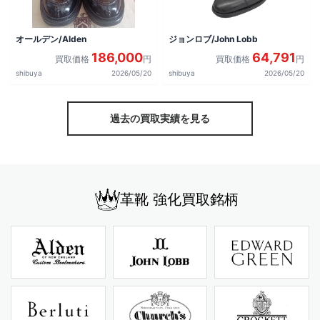
オールデン/Alden
ジョンロブ/John Lobb
186,000
64,791
買取価格
円
買取価格
円
shibuya
2026/05/20
shibuya
2026/05/20
過去の買取実績を見る
革靴 強化買取銘柄