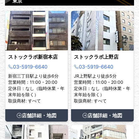
▶
東京
ストックラボ新宿本店
ストックラボ上野店
03-5919-6640
03-5919-6640
新宿三丁目駅より徒歩6分
JR上野駅より徒歩5分
営業時間：11:00 - 20:00
営業時間：11:00 - 20:00
定休日：なし（臨時休業・年
定休日：なし（臨時休業・年
末年始を除く）
末年始を除く）
取扱商材: すべて
取扱商材: すべて
店舗詳細・地図
店舗詳細・地図