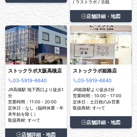
/ ラストラボ / 古銭
店舗詳細・地図
ストックラボ大阪高槻店
ストックラボ姫路店
03-5919-6640
03-5919-6640
JR高槻駅 地下西口より徒歩1
JR姫路駅より徒歩2分
分
営業時間：10:00 - 17:00
営業時間：11:00 - 20:00
定休日：土日祝のみ営業
定休日：なし（臨時休業・年
取扱商材: すべて
末年始を除く）
取扱商材: すべて
店舗詳細・地図
店舗詳細・地図