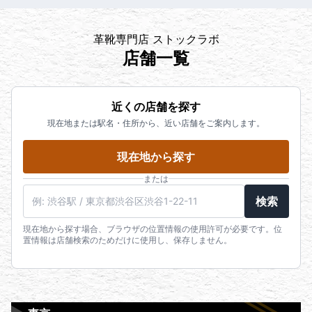
革靴専門店 ストックラボ
店舗一覧
近くの店舗を探す
現在地または駅名・住所から、近い店舗をご案内します。
現在地から探す
または
検索
現在地から探す場合、ブラウザの位置情報の使用許可が必要です。位
置情報は店舗検索のためだけに使用し、保存しません。