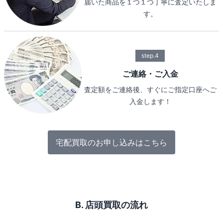
届いた商品を１つ１つ丁寧に査定いたしま
す。
step.4
ご連絡・ご入金
査定額をご連絡後、すぐにご指定口座へご
入金します！
宅配買取のお申し込みはこちら
B. 店頭買取の流れ