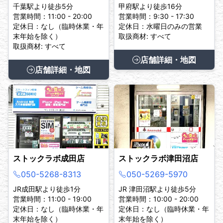
千葉駅より徒歩5分
甲府駅より徒歩16分
営業時間：11:00 - 20:00
営業時間：9:30 - 17:30
定休日：なし（臨時休業・年
定休日：水曜日のみの営業
末年始を除く）
取扱商材: すべて
取扱商材: すべて
店舗詳細・地図
店舗詳細・地図
ストックラボ成田店
ストックラボ津田沼店
050-5268-8313
050-5269-5970
JR成田駅より徒歩1分
JR 津田沼駅より徒歩5分
営業時間：11:00 - 19:00
営業時間：10:00 - 20:00
定休日：なし（臨時休業・年
定休日：なし（臨時休業・年
末年始を除く）
末年始を除く）