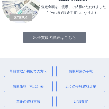
査定金額をご提示、ご納得いただけました
らその場で現金手渡しになります。
出張買取の詳細はこちら
革靴買取が初めての方へ
買取対象の革靴
買取価格（相場）表
近くの革靴買取店舗
革靴の買取方法
LINE査定