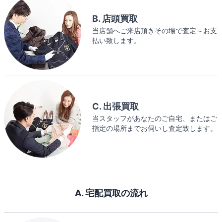
B. 店頭買取
当店舗へご来店頂きその場で査定～お支
払い致します。
C. 出張買取
当スタッフがあなたのご自宅、またはご
指定の場所までお伺いし査定致します。
A. 宅配買取の流れ