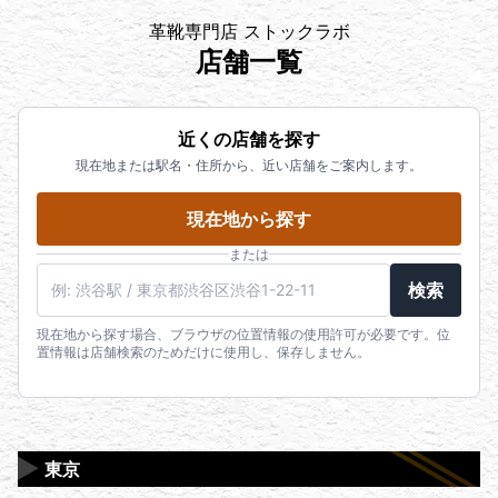
革靴専門店 ストックラボ
店舗一覧
近くの店舗を探す
現在地または駅名・住所から、近い店舗をご案内します。
現在地から探す
または
検索
現在地から探す場合、ブラウザの位置情報の使用許可が必要です。位
置情報は店舗検索のためだけに使用し、保存しません。
▶
東京