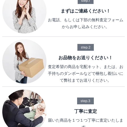
step.1
まずはご連絡ください！
お電話、もしくは下部の無料査定フォーム
からお申し込みください。
step.2
お品物をお送りください！
査定希望の商品を宅配キット、または、お
手持ちのダンボールなどで梱包し着払いに
て弊社までお送りください。
step.3
丁寧に査定
届いた商品を１つ１つ丁寧に査定いたしま
す。