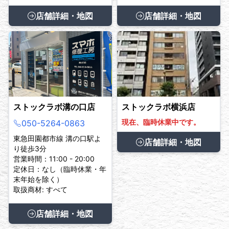
店舗詳細・地図
店舗詳細・地図
ストックラボ溝の口店
ストックラボ横浜店
現在、臨時休業中です。
050-5264-0863
東急田園都市線 溝の口駅よ
店舗詳細・地図
り徒歩3分
営業時間：11:00 - 20:00
定休日：なし（臨時休業・年
末年始を除く）
取扱商材: すべて
店舗詳細・地図