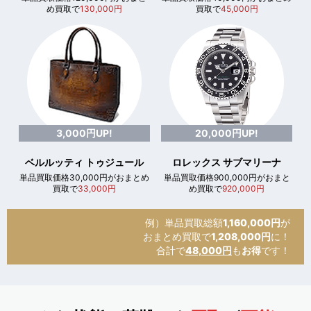
め買取で
130,000円
買取で
45,000円
3,000円UP!
20,000円UP!
ベルルッティ トゥジュール
ロレックス サブマリーナ
単品買取価格30,000円がおまとめ
単品買取価格900,000円がおまと
買取で
33,000円
め買取で
920,000円
例）単品買取総額
1,160,000円
が
おまとめ買取で
1,208,000円
に！
合計で
48,000円
も
お得
です！