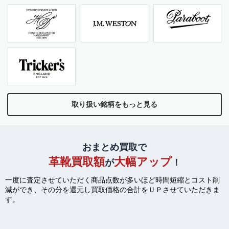
取り扱い銘柄をもっと見る
おまとめ買取で
革靴買取額
大幅アップ
が
！
一度に査定させていただく商品点数が多いほど時間短縮とコスト削
減ができ、
その分を還元し買取価格の合計をＵＰさせていただきま
す。