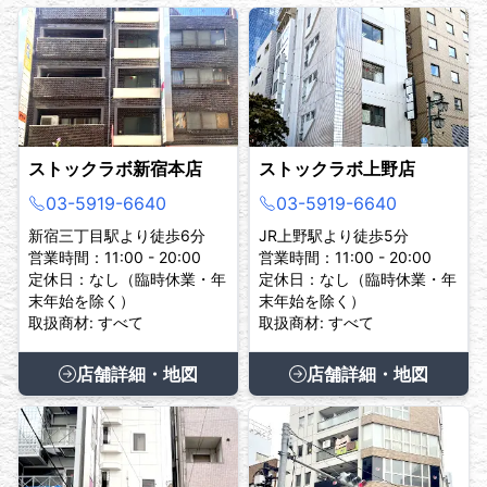
ストックラボ新宿本店
ストックラボ上野店
03-5919-6640
03-5919-6640
新宿三丁目駅より徒歩6分
JR上野駅より徒歩5分
営業時間：11:00 - 20:00
営業時間：11:00 - 20:00
定休日：なし（臨時休業・年
定休日：なし（臨時休業・年
末年始を除く）
末年始を除く）
取扱商材: すべて
取扱商材: すべて
店舗詳細・地図
店舗詳細・地図