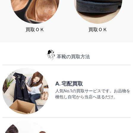
買取ＯＫ
買取ＯＫ
革靴の買取方法
A. 宅配買取
人気No.1の買取サービスです。お品物を
梱包し自宅から当店へ送るだけ。