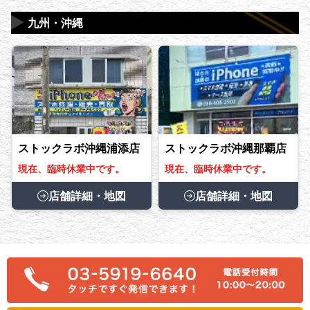
▶
九州・沖縄
ストックラボ沖縄浦添店
ストックラボ沖縄那覇店
現在、臨時休業中です。
現在、臨時休業中です。
店舗詳細・地図
店舗詳細・地図