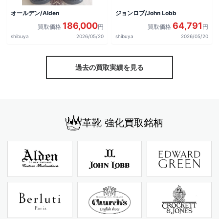
オールデン/Alden
ジョンロブ/John Lobb
186,000
64,791
買取価格
円
買取価格
円
shibuya
2026/05/20
shibuya
2026/05/20
過去の買取実績を見る
革靴 強化買取銘柄