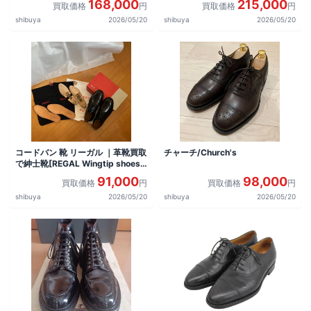
168,000
215,000
買取価格
円
買取価格
円
shibuya
2026/05/20
shibuya
2026/05/20
コードバン 靴 リーガル ｜革靴買取
チャーチ/Church's
で紳士靴[REGAL Wingtip shoes]
を買取しました。
91,000
98,000
買取価格
円
買取価格
円
shibuya
2026/05/20
shibuya
2026/05/20