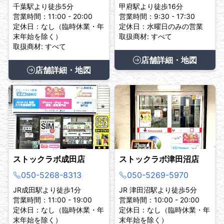
千葉駅より徒歩5分
甲府駅より徒歩16分
営業時間：11:00 - 20:00
営業時間：9:30 - 17:30
定休日：なし（臨時休業・年
定休日：水曜日のみの営業
末年始を除く）
取扱商材: すべて
取扱商材: すべて
店舗詳細・地図
店舗詳細・地図
ストックラボ成田店
ストックラボ津田沼店
050-5268-8313
050-5269-5970
JR成田駅より徒歩1分
JR 津田沼駅より徒歩5分
営業時間：11:00 - 19:00
営業時間：10:00 - 20:00
定休日：なし（臨時休業・年
定休日：なし（臨時休業・年
末年始を除く）
末年始を除く）