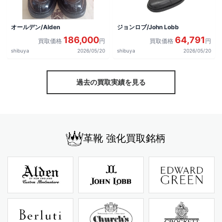
オールデン/Alden
ジョンロブ/John Lobb
186,000
64,791
買取価格
円
買取価格
円
shibuya
2026/05/20
shibuya
2026/05/20
過去の買取実績を見る
革靴 強化買取銘柄