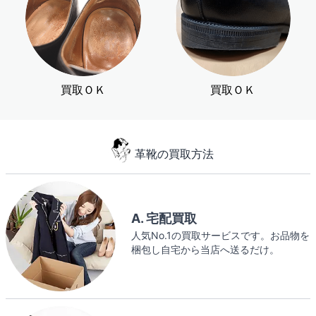
買取ＯＫ
買取ＯＫ
革靴の買取方法
A. 宅配買取
人気No.1の買取サービスです。お品物を
梱包し自宅から当店へ送るだけ。