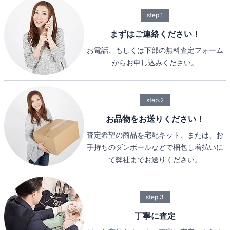
step.1
まずはご連絡ください！
お電話、もしくは下部の無料査定フォーム
からお申し込みください。
step.2
お品物をお送りください！
査定希望の商品を宅配キット、または、お
手持ちのダンボールなどで梱包し着払いに
て弊社までお送りください。
step.3
丁寧に査定