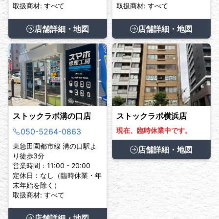
取扱商材: すべて
取扱商材: すべて
店舗詳細・地図
店舗詳細・地図
ストックラボ溝の口店
ストックラボ横浜店
現在、臨時休業中です。
050-5264-0863
東急田園都市線 溝の口駅よ
店舗詳細・地図
り徒歩3分
営業時間：11:00 - 20:00
定休日：なし（臨時休業・年
末年始を除く）
取扱商材: すべて
店舗詳細・地図