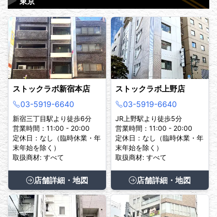
▶
東京
ストックラボ新宿本店
ストックラボ上野店
03-5919-6640
03-5919-6640
新宿三丁目駅より徒歩6分
JR上野駅より徒歩5分
営業時間：11:00 - 20:00
営業時間：11:00 - 20:00
定休日：なし（臨時休業・年
定休日：なし（臨時休業・年
末年始を除く）
末年始を除く）
取扱商材: すべて
取扱商材: すべて
店舗詳細・地図
店舗詳細・地図