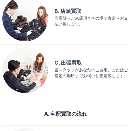
B. 店頭買取
当店舗へご来店頂きその場で査定～お支
払い致します。
C. 出張買取
当スタッフがあなたのご自宅、またはご
指定の場所までお伺いし査定致します。
A. 宅配買取の流れ