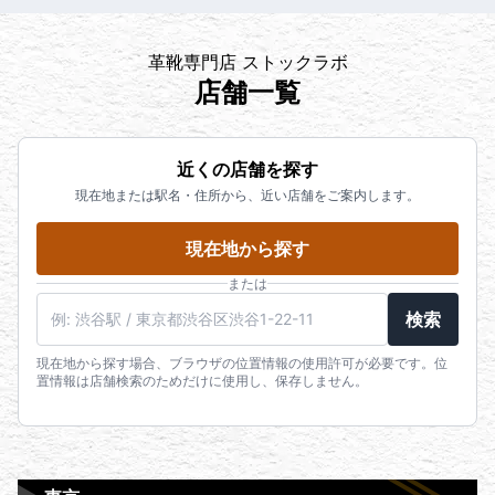
革靴専門店 ストックラボ
店舗一覧
近くの店舗を探す
現在地または駅名・住所から、近い店舗をご案内します。
現在地から探す
または
検索
現在地から探す場合、ブラウザの位置情報の使用許可が必要です。位
置情報は店舗検索のためだけに使用し、保存しません。