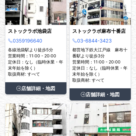
ストックラボ池袋店
ストックラボ麻布十番店
0359196640
03-6844-3423
各線池袋駅より徒歩5分
都営地下鉄大江戸線 麻布十
営業時間：11:00 - 20:00
番駅より徒歩3分
定休日：なし（臨時休業・年
営業時間：11:00 - 20:00
末年始を除く）
定休日：なし（臨時休業・年
取扱商材: すべて
末年始を除く）
取扱商材: すべて
店舗詳細・地図
店舗詳細・地図