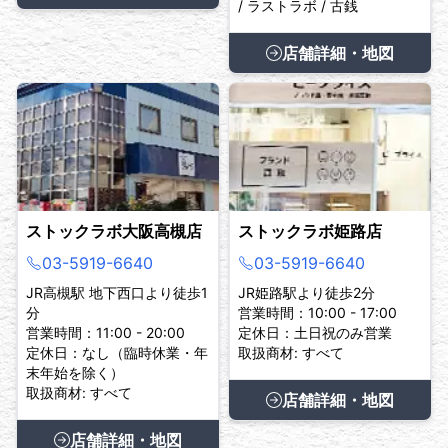
/ ラストラボ / 古銭
店舗詳細・地図
ストックラボ大阪高槻店
ストックラボ姫路店
03-5919-6640
03-5919-6640
JR高槻駅 地下西口より徒歩1
JR姫路駅より徒歩2分
分
営業時間：10:00 - 17:00
営業時間：11:00 - 20:00
定休日：土日祝のみ営業
定休日：なし（臨時休業・年
取扱商材: すべて
末年始を除く）
取扱商材: すべて
店舗詳細・地図
店舗詳細・地図