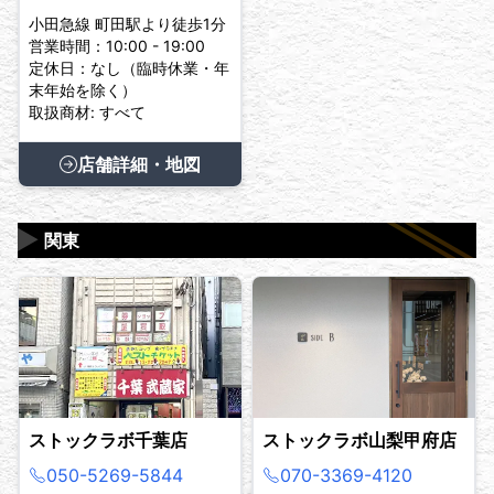
小田急線 町田駅より徒歩1分
営業時間：10:00 - 19:00
定休日：なし（臨時休業・年
末年始を除く）
取扱商材: すべて
店舗詳細・地図
▶
関東
ストックラボ千葉店
ストックラボ山梨甲府店
050-5269-5844
070-3369-4120