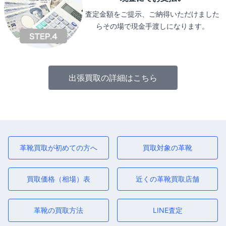
査定金額をご提示、ご納得いただけました
らその場で現金手渡しになります。
出張買取の詳細はこちら
革靴買取が初めての方へ
買取対象の革靴
買取価格（相場）表
近くの革靴買取店舗
革靴の買取方法
LINE査定