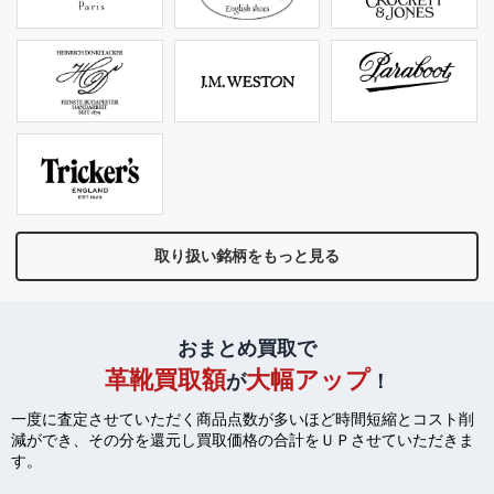
取り扱い銘柄をもっと見る
おまとめ買取で
革靴買取額
大幅アップ
が
！
一度に査定させていただく商品点数が多いほど時間短縮とコスト削
減ができ、
その分を還元し買取価格の合計をＵＰさせていただきま
す。