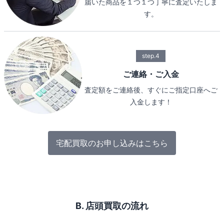
届いた商品を１つ１つ丁寧に査定いたしま
す。
step.4
ご連絡・ご入金
査定額をご連絡後、すぐにご指定口座へご
入金します！
宅配買取のお申し込みはこちら
B. 店頭買取の流れ