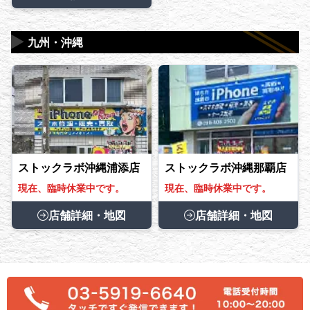
▶
九州・沖縄
ストックラボ沖縄浦添店
ストックラボ沖縄那覇店
現在、臨時休業中です。
現在、臨時休業中です。
店舗詳細・地図
店舗詳細・地図