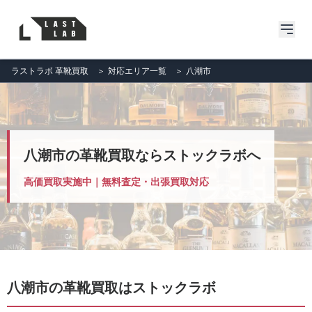
ラストラボ 革靴買取
＞
対応エリア一覧
＞
八潮市
八潮市の革靴買取ならストックラボへ
高価買取実施中｜無料査定・出張買取対応
八潮市の革靴買取はストックラボ