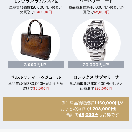
モンブラン ラムシス2世
バーバリー コート
単品買取価格120,000円がおまと
単品買取価格40,000円がおまとめ
め買取で
130,000円
買取で
45,000円
3,000円UP!
20,000円UP!
ベルルッティ トゥジュール
ロレックス サブマリーナ
単品買取価格30,000円がおまとめ
単品買取価格900,000円がおまと
買取で
33,000円
め買取で
920,000円
例）単品買取総額
1,160,000円
が
おまとめ買取で
1,208,000円
に！
合計で
48,000円
も
お得
です！