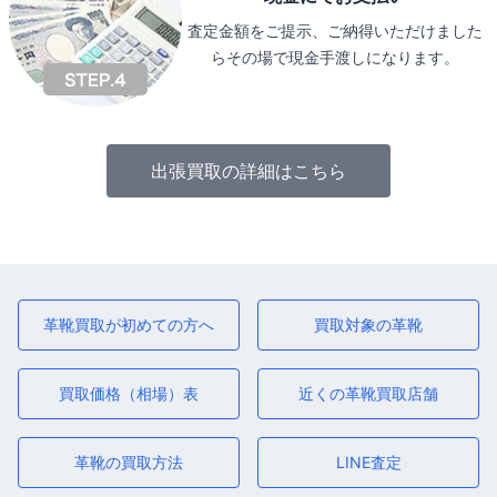
査定金額をご提示、ご納得いただけました
らその場で現金手渡しになります。
出張買取の詳細はこちら
革靴買取が初めての方へ
買取対象の革靴
買取価格（相場）表
近くの革靴買取店舗
革靴の買取方法
LINE査定