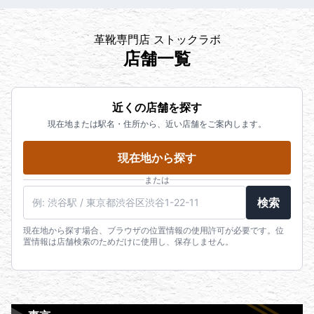
革靴専門店 ストックラボ
店舗一覧
近くの店舗を探す
現在地または駅名・住所から、近い店舗をご案内します。
現在地から探す
または
検索
現在地から探す場合、ブラウザの位置情報の使用許可が必要です。位
置情報は店舗検索のためだけに使用し、保存しません。