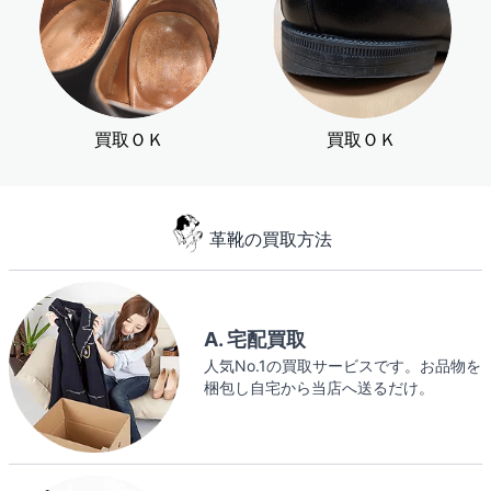
買取ＯＫ
買取ＯＫ
革靴の買取方法
A. 宅配買取
人気No.1の買取サービスです。お品物を
梱包し自宅から当店へ送るだけ。