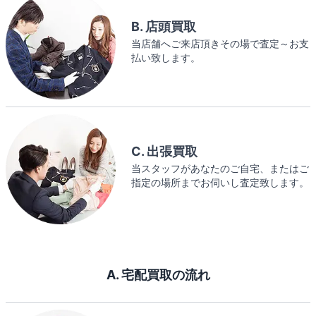
B. 店頭買取
当店舗へご来店頂きその場で査定～お支
払い致します。
C. 出張買取
当スタッフがあなたのご自宅、またはご
指定の場所までお伺いし査定致します。
A. 宅配買取の流れ