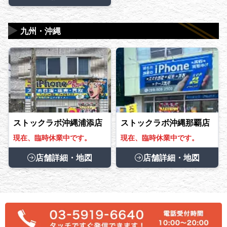
▶
九州・沖縄
ストックラボ沖縄浦添店
ストックラボ沖縄那覇店
現在、臨時休業中です。
現在、臨時休業中です。
店舗詳細・地図
店舗詳細・地図