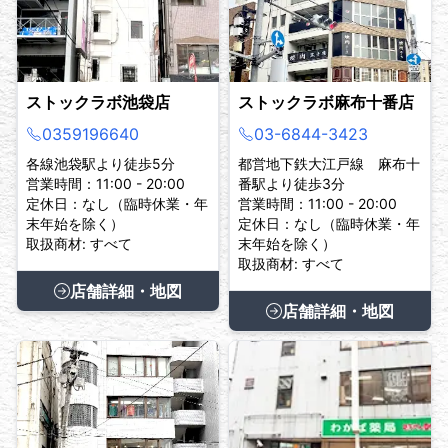
ストックラボ池袋店
ストックラボ麻布十番店
0359196640
03-6844-3423
各線池袋駅より徒歩5分
都営地下鉄大江戸線 麻布十
営業時間：11:00 - 20:00
番駅より徒歩3分
定休日：なし（臨時休業・年
営業時間：11:00 - 20:00
末年始を除く）
定休日：なし（臨時休業・年
取扱商材: すべて
末年始を除く）
取扱商材: すべて
店舗詳細・地図
店舗詳細・地図