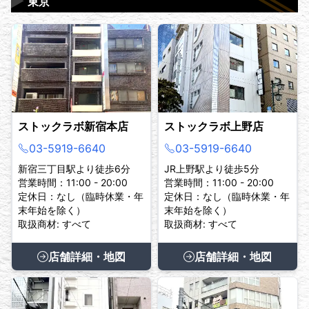
▶
東京
ストックラボ新宿本店
ストックラボ上野店
03-5919-6640
03-5919-6640
新宿三丁目駅より徒歩6分
JR上野駅より徒歩5分
営業時間：11:00 - 20:00
営業時間：11:00 - 20:00
定休日：なし（臨時休業・年
定休日：なし（臨時休業・年
末年始を除く）
末年始を除く）
取扱商材: すべて
取扱商材: すべて
店舗詳細・地図
店舗詳細・地図