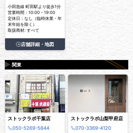
小田急線 町田駅より徒歩1分
営業時間：10:00 - 19:00
定休日：なし（臨時休業・年
末年始を除く）
取扱商材: すべて
店舗詳細・地図
▶
関東
ストックラボ千葉店
ストックラボ山梨甲府店
050-5269-5844
070-3369-4120