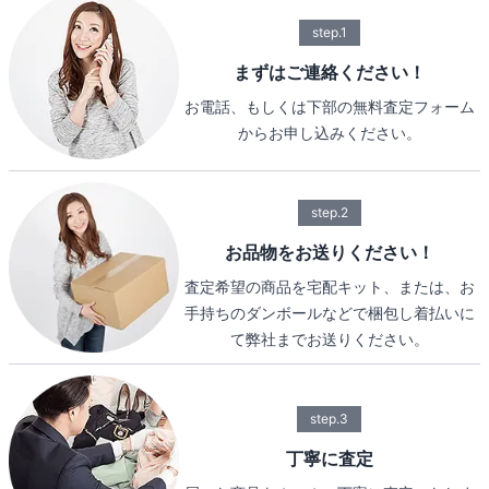
step.1
まずはご連絡ください！
お電話、もしくは下部の無料査定フォーム
からお申し込みください。
step.2
お品物をお送りください！
査定希望の商品を宅配キット、または、お
手持ちのダンボールなどで梱包し着払いに
て弊社までお送りください。
step.3
丁寧に査定