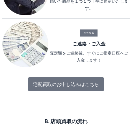
届いた商品を１つ１つ丁寧に査定いたしま
す。
step.4
ご連絡・ご入金
査定額をご連絡後、すぐにご指定口座へご
入金します！
宅配買取のお申し込みはこちら
B. 店頭買取の流れ