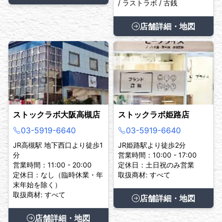
/ ラストラボ / 古銭
店舗詳細・地図
ストックラボ大阪高槻店
ストックラボ姫路店
03-5919-6640
03-5919-6640
JR高槻駅 地下西口より徒歩1
JR姫路駅より徒歩2分
分
営業時間：10:00 - 17:00
営業時間：11:00 - 20:00
定休日：土日祝のみ営業
定休日：なし（臨時休業・年
取扱商材: すべて
末年始を除く）
取扱商材: すべて
店舗詳細・地図
店舗詳細・地図