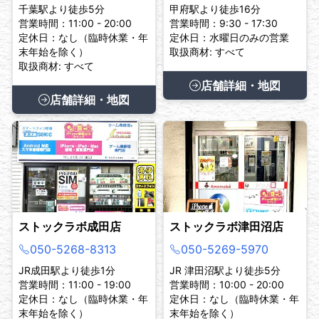
千葉駅より徒歩5分
甲府駅より徒歩16分
営業時間：11:00 - 20:00
営業時間：9:30 - 17:30
定休日：なし（臨時休業・年
定休日：水曜日のみの営業
末年始を除く）
取扱商材: すべて
取扱商材: すべて
店舗詳細・地図
店舗詳細・地図
ストックラボ成田店
ストックラボ津田沼店
050-5268-8313
050-5269-5970
JR成田駅より徒歩1分
JR 津田沼駅より徒歩5分
営業時間：11:00 - 19:00
営業時間：10:00 - 20:00
定休日：なし（臨時休業・年
定休日：なし（臨時休業・年
末年始を除く）
末年始を除く）