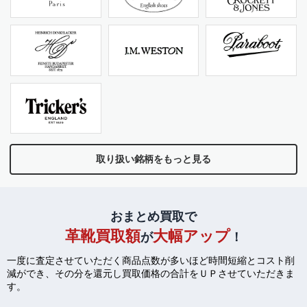
取り扱い銘柄をもっと見る
おまとめ買取で
革靴買取額
大幅アップ
が
！
一度に査定させていただく商品点数が多いほど時間短縮とコスト削
減ができ、
その分を還元し買取価格の合計をＵＰさせていただきま
す。