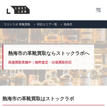
ラストラボ 革靴買取
＞
対応エリア一覧
＞
熱海市
熱海市の革靴買取ならストックラボへ
高価買取実施中｜無料査定・出張買取対応
熱海市の革靴買取はストックラボ