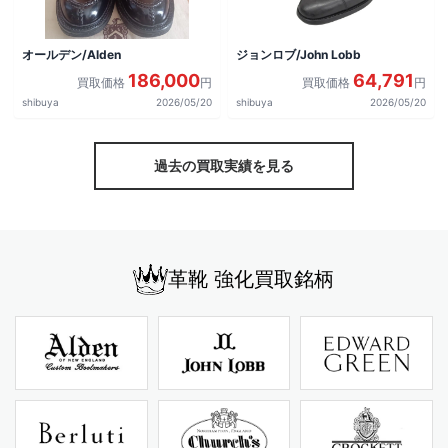
オールデン/Alden
ジョンロブ/John Lobb
186,000
64,791
買取価格
円
買取価格
円
shibuya
2026/05/20
shibuya
2026/05/20
過去の買取実績を見る
革靴 強化買取銘柄