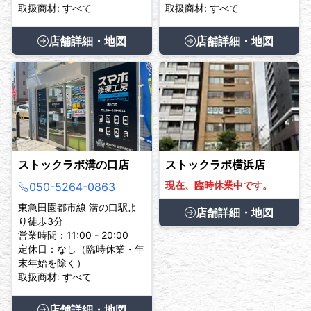
取扱商材: すべて
取扱商材: すべて
店舗詳細・地図
店舗詳細・地図
ストックラボ溝の口店
ストックラボ横浜店
現在、臨時休業中です。
050-5264-0863
東急田園都市線 溝の口駅よ
店舗詳細・地図
り徒歩3分
営業時間：11:00 - 20:00
定休日：なし（臨時休業・年
末年始を除く）
取扱商材: すべて
店舗詳細・地図