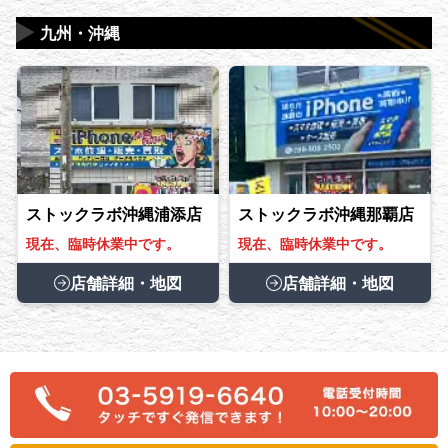
▶
九州・沖縄
ストックラボ沖縄浦添店
ストックラボ沖縄那覇店
現在、臨時休業中です。
現在、臨時休業中です。
店舗詳細・地図
店舗詳細・地図