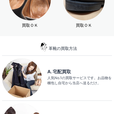
買取ＯＫ
買取ＯＫ
革靴の買取方法
A. 宅配買取
人気No.1の買取サービスです。お品物を
梱包し自宅から当店へ送るだけ。