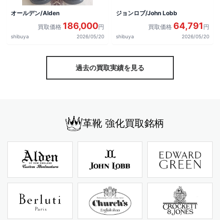
オールデン/Alden
ジョンロブ/John Lobb
186,000
64,791
買取価格
円
買取価格
円
shibuya
2026/05/20
shibuya
2026/05/20
過去の買取実績を見る
革靴 強化買取銘柄