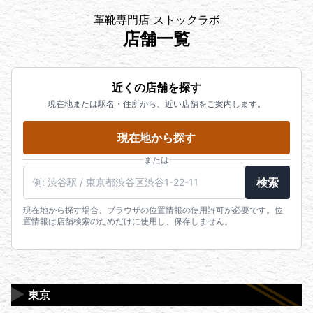
革靴専門店 ストックラボ
店舗一覧
近くの店舗を探す
現在地または駅名・住所から、近い店舗をご案内します。
現在地から探す
または
検索
現在地から探す場合、ブラウザの位置情報の使用許可が必要です。位
置情報は店舗検索のためだけに使用し、保存しません。
▶
東京