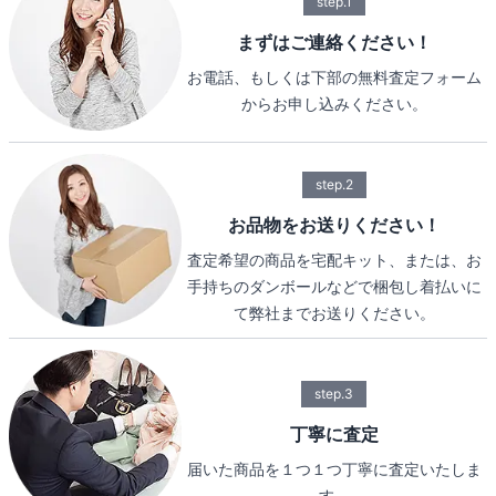
step.1
まずはご連絡ください！
お電話、もしくは下部の無料査定フォーム
からお申し込みください。
step.2
お品物をお送りください！
査定希望の商品を宅配キット、または、お
手持ちのダンボールなどで梱包し着払いに
て弊社までお送りください。
step.3
丁寧に査定
届いた商品を１つ１つ丁寧に査定いたしま
す。