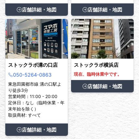
店舗詳細・地図
店舗詳細・地図
ストックラボ溝の口店
ストックラボ横浜店
現在、臨時休業中です。
050-5264-0863
東急田園都市線 溝の口駅よ
店舗詳細・地図
り徒歩3分
営業時間：11:00 - 20:00
定休日：なし（臨時休業・年
末年始を除く）
取扱商材: すべて
店舗詳細・地図