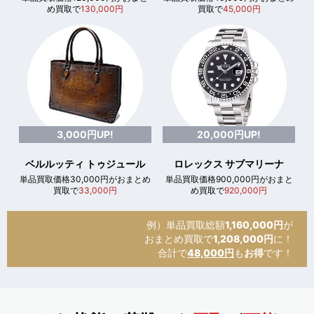
め買取で
130,000円
買取で
45,000円
3,000円UP!
20,000円UP!
ベルルッティ トゥジュール
ロレックス サブマリーナ
単品買取価格30,000円がおまとめ
単品買取価格900,000円がおまと
買取で
33,000円
め買取で
920,000円
例）単品買取総額
1,160,000円
が
おまとめ買取で
1,208,000円
に！
合計で
48,000円
も
お得
です！