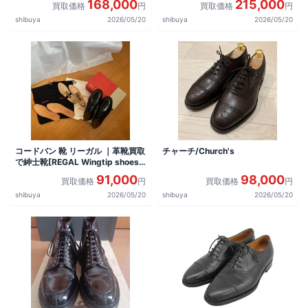
168,000
215,000
買取価格
円
買取価格
円
shibuya
2026/05/20
shibuya
2026/05/20
コードバン 靴 リーガル ｜革靴買取
チャーチ/Church's
で紳士靴[REGAL Wingtip shoes]
を買取しました。
91,000
98,000
買取価格
円
買取価格
円
shibuya
2026/05/20
shibuya
2026/05/20