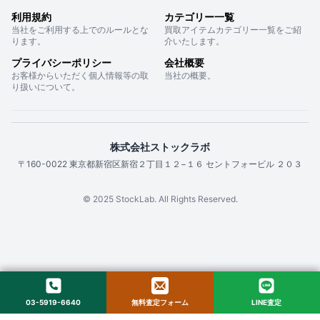
利用規約
カテゴリー一覧
当社をご利用する上でのルールとな
買取アイテムカテゴリー一覧をご紹
ります。
介いたします。
プライバシーポリシー
会社概要
お客様からいただく個人情報等の取
当社の概要。
り扱いについて。
株式会社ストックラボ
〒160-0022 東京都新宿区新宿２丁目１２−１６ セントフォービル ２０３
© 2025 StockLab. All Rights Reserved.
03-5919-6640
無料査定フォーム
LINE査定