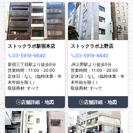
ストックラボ新宿本店
ストックラボ上野店
03-5919-6640
03-5919-6640
新宿三丁目駅より徒歩6分
JR上野駅より徒歩5分
営業時間：11:00 - 20:00
営業時間：11:00 - 20:00
定休日：なし（臨時休業・年
定休日：なし（臨時休業・年
末年始を除く）
末年始を除く）
取扱商材: すべて
取扱商材: すべて
店舗詳細・地図
店舗詳細・地図