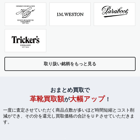
取り扱い銘柄をもっと見る
おまとめ買取で
革靴買取額
大幅アップ
が
！
一度に査定させていただく商品点数が多いほど時間短縮とコスト削
減ができ、
その分を還元し買取価格の合計をＵＰさせていただきま
す。