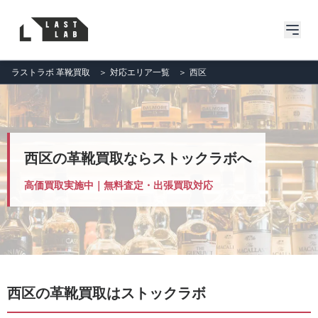
ラストラボ 革靴買取
＞
対応エリア一覧
＞
西区
西区の革靴買取ならストックラボへ
高価買取実施中｜無料査定・出張買取対応
西区の革靴買取はストックラボ