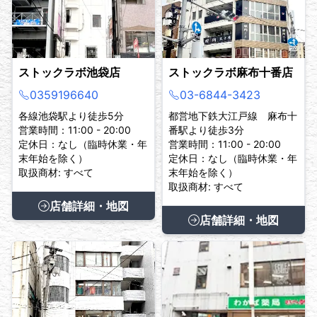
ストックラボ池袋店
ストックラボ麻布十番店
0359196640
03-6844-3423
各線池袋駅より徒歩5分
都営地下鉄大江戸線 麻布十
営業時間：11:00 - 20:00
番駅より徒歩3分
定休日：なし（臨時休業・年
営業時間：11:00 - 20:00
末年始を除く）
定休日：なし（臨時休業・年
取扱商材: すべて
末年始を除く）
取扱商材: すべて
店舗詳細・地図
店舗詳細・地図