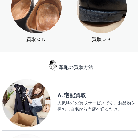
買取ＯＫ
買取ＯＫ
革靴の買取方法
A. 宅配買取
人気No.1の買取サービスです。お品物を
梱包し自宅から当店へ送るだけ。