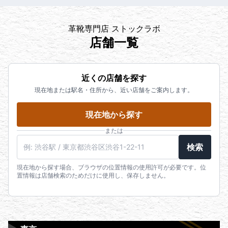
革靴専門店 ストックラボ
店舗一覧
近くの店舗を探す
現在地または駅名・住所から、近い店舗をご案内します。
現在地から探す
または
検索
現在地から探す場合、ブラウザの位置情報の使用許可が必要です。位
置情報は店舗検索のためだけに使用し、保存しません。