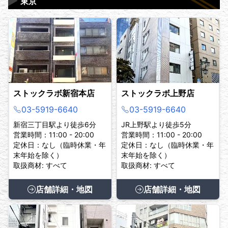
▶
東京
ストックラボ新宿本店
ストックラボ上野店
03-5919-6640
03-5919-6640
新宿三丁目駅より徒歩6分
JR上野駅より徒歩5分
営業時間：11:00 - 20:00
営業時間：11:00 - 20:00
定休日：なし（臨時休業・年
定休日：なし（臨時休業・年
末年始を除く）
末年始を除く）
取扱商材: すべて
取扱商材: すべて
店舗詳細・地図
店舗詳細・地図