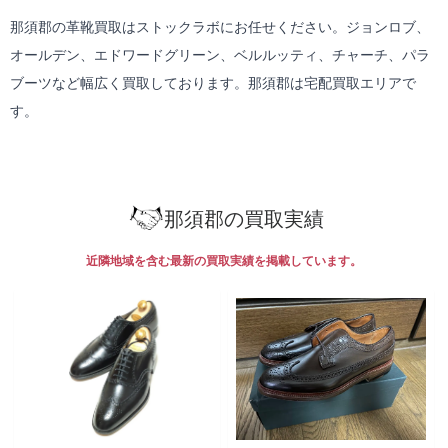
那須郡の革靴買取はストックラボにお任せください。ジョンロブ、
オールデン、エドワードグリーン、ベルルッティ、チャーチ、パラ
ブーツなど幅広く買取しております。那須郡は
宅配買取
エリアで
す。
那須郡の買取実績
近隣地域を含む最新の買取実績を掲載しています。