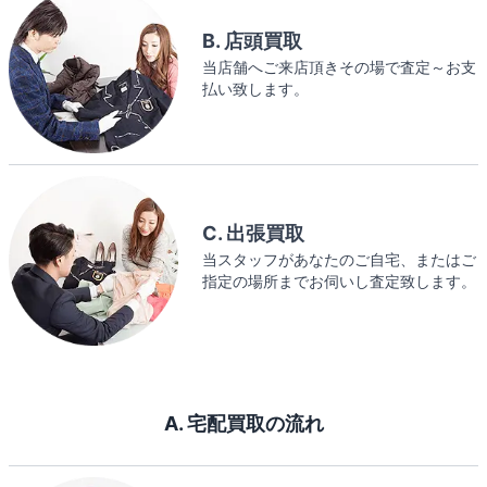
B. 店頭買取
当店舗へご来店頂きその場で査定～お支
払い致します。
C. 出張買取
当スタッフがあなたのご自宅、またはご
指定の場所までお伺いし査定致します。
A. 宅配買取の流れ