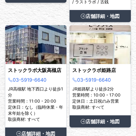
/ ラストラボ / 古銭
店舗詳細・地図
ストックラボ大阪高槻店
ストックラボ姫路店
03-5919-6640
03-5919-6640
JR高槻駅 地下西口より徒歩1
JR姫路駅より徒歩2分
分
営業時間：10:00 - 17:00
営業時間：11:00 - 20:00
定休日：土日祝のみ営業
定休日：なし（臨時休業・年
取扱商材: すべて
末年始を除く）
取扱商材: すべて
店舗詳細・地図
店舗詳細・地図