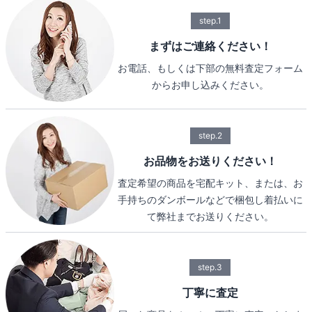
step.1
まずはご連絡ください！
お電話、もしくは下部の無料査定フォーム
からお申し込みください。
step.2
お品物をお送りください！
査定希望の商品を宅配キット、または、お
手持ちのダンボールなどで梱包し着払いに
て弊社までお送りください。
step.3
丁寧に査定