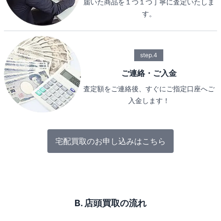
届いた商品を１つ１つ丁寧に査定いたしま
す。
step.4
ご連絡・ご入金
査定額をご連絡後、すぐにご指定口座へご
入金します！
宅配買取のお申し込みはこちら
B. 店頭買取の流れ