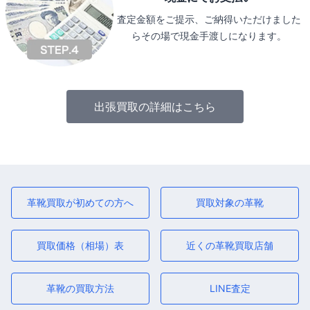
査定金額をご提示、ご納得いただけました
らその場で現金手渡しになります。
出張買取の詳細はこちら
革靴買取が初めての方へ
買取対象の革靴
買取価格（相場）表
近くの革靴買取店舗
革靴の買取方法
LINE査定