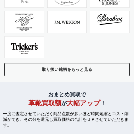
取り扱い銘柄をもっと見る
おまとめ買取で
革靴買取額
大幅アップ
が
！
一度に査定させていただく商品点数が多いほど時間短縮とコスト削
減ができ、
その分を還元し買取価格の合計をＵＰさせていただきま
す。