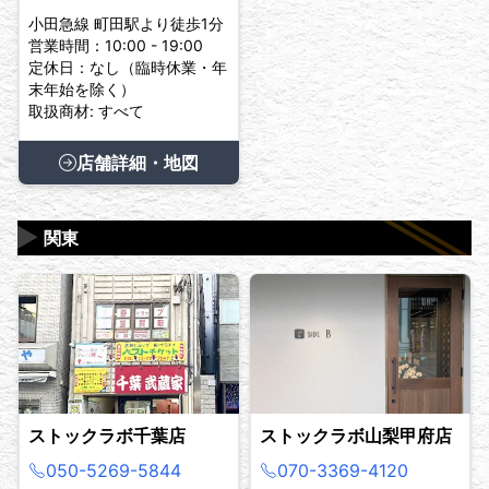
小田急線 町田駅より徒歩1分
営業時間：10:00 - 19:00
定休日：なし（臨時休業・年
末年始を除く）
取扱商材: すべて
店舗詳細・地図
▶
関東
ストックラボ千葉店
ストックラボ山梨甲府店
050-5269-5844
070-3369-4120