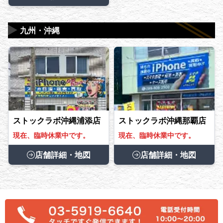
▶
九州・沖縄
ストックラボ沖縄浦添店
ストックラボ沖縄那覇店
現在、臨時休業中です。
現在、臨時休業中です。
店舗詳細・地図
店舗詳細・地図