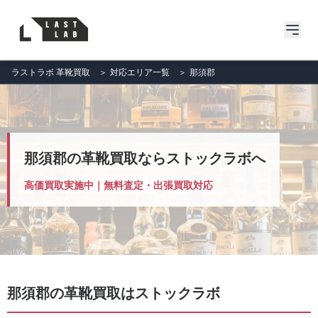
ラストラボ 革靴買取
＞
対応エリア一覧
＞
那須郡
那須郡の革靴買取ならストックラボへ
高価買取実施中｜無料査定・出張買取対応
那須郡の革靴買取はストックラボ