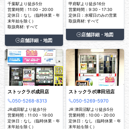
千葉駅より徒歩5分
甲府駅より徒歩16分
営業時間：11:00 - 20:00
営業時間：9:30 - 17:30
定休日：なし（臨時休業・年
定休日：水曜日のみの営業
末年始を除く）
取扱商材: すべて
取扱商材: すべて
店舗詳細・地図
店舗詳細・地図
ストックラボ成田店
ストックラボ津田沼店
050-5268-8313
050-5269-5970
JR成田駅より徒歩1分
JR 津田沼駅より徒歩5分
営業時間：11:00 - 19:00
営業時間：10:00 - 20:00
定休日：なし（臨時休業・年
定休日：なし（臨時休業・年
末年始を除く）
末年始を除く）