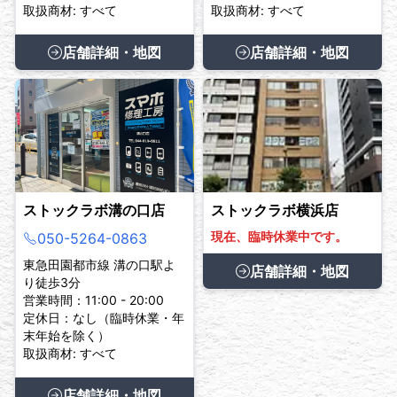
取扱商材: すべて
取扱商材: すべて
店舗詳細・地図
店舗詳細・地図
ストックラボ溝の口店
ストックラボ横浜店
現在、臨時休業中です。
050-5264-0863
東急田園都市線 溝の口駅よ
店舗詳細・地図
り徒歩3分
営業時間：11:00 - 20:00
定休日：なし（臨時休業・年
末年始を除く）
取扱商材: すべて
店舗詳細・地図