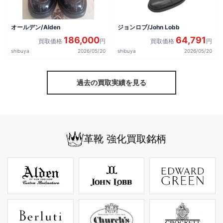
オールデン/Alden
ジョンロブ/John Lobb
186,000
64,791
買取価格
円
買取価格
円
shibuya
2026/05/20
shibuya
2026/05/20
過去の買取実績を見る
革靴 強化買取銘柄