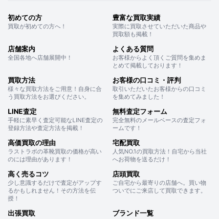
初めての方
豊富な買取実績
買取が初めての方へ！
実際に買取させていただいた商品や
買取額も掲載！
店舗案内
よくある質問
全国各地へ店舗展開中！
お客様からよく頂くご質問を集めま
とめて掲載しております！
買取方法
お客様の口コミ・評判
様々な買取方法をご用意！自身に合
取引いただいたお客様からの口コミ
う買取方法をお選びください。
を集めてみました！
LINE査定
無料査定フォーム
手軽に素早く査定可能なLINE査定の
完全無料のメールベースの査定フォ
登録方法や査定方法を掲載！
ームです！
高価買取の理由
宅配買取
ラストラボの革靴買取の価格が高い
人気NO.1の買取方法！自宅から当社
のには理由があります！
へお荷物を送るだけ！
高く売るコツ
店頭買取
少し意識するだけで査定がアップす
ご自宅から最寄りの店舗へ。買い物
るかもしれません！その方法を伝
ついでにご来店して買取できます。
授！
出張買取
ブランド一覧