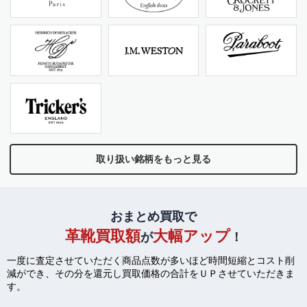
取り扱い銘柄をもっと見る
おまとめ買取で
革靴買取額
大幅アップ
が
！
一度に査定させていただく商品点数が多いほど時間短縮とコスト削
減ができ、
その分を還元し買取価格の合計をＵＰさせていただきま
す。