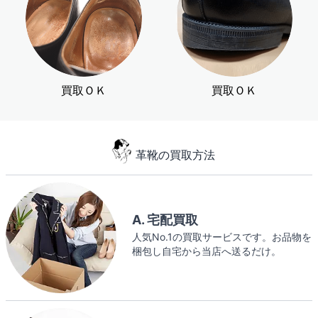
買取ＯＫ
買取ＯＫ
革靴の買取方法
A. 宅配買取
人気No.1の買取サービスです。お品物を
梱包し自宅から当店へ送るだけ。