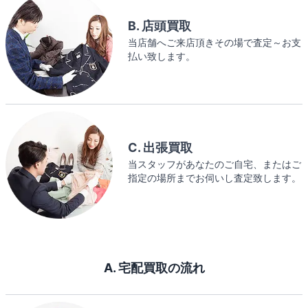
B. 店頭買取
当店舗へご来店頂きその場で査定～お支
払い致します。
C. 出張買取
当スタッフがあなたのご自宅、またはご
指定の場所までお伺いし査定致します。
A. 宅配買取の流れ