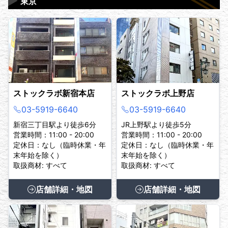
▶
東京
ストックラボ新宿本店
ストックラボ上野店
03-5919-6640
03-5919-6640
新宿三丁目駅より徒歩6分
JR上野駅より徒歩5分
営業時間：11:00 - 20:00
営業時間：11:00 - 20:00
定休日：なし（臨時休業・年
定休日：なし（臨時休業・年
末年始を除く）
末年始を除く）
取扱商材: すべて
取扱商材: すべて
店舗詳細・地図
店舗詳細・地図