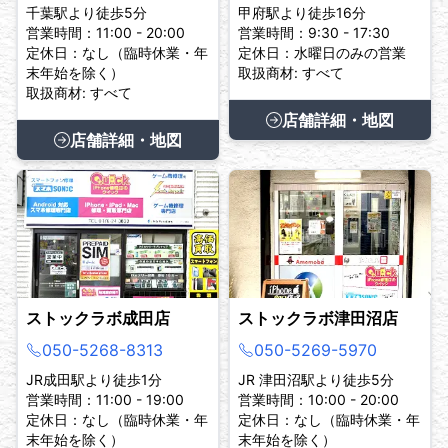
千葉駅より徒歩5分
甲府駅より徒歩16分
営業時間：11:00 - 20:00
営業時間：9:30 - 17:30
定休日：なし（臨時休業・年
定休日：水曜日のみの営業
末年始を除く）
取扱商材: すべて
取扱商材: すべて
店舗詳細・地図
店舗詳細・地図
ストックラボ成田店
ストックラボ津田沼店
050-5268-8313
050-5269-5970
JR成田駅より徒歩1分
JR 津田沼駅より徒歩5分
営業時間：11:00 - 19:00
営業時間：10:00 - 20:00
定休日：なし（臨時休業・年
定休日：なし（臨時休業・年
末年始を除く）
末年始を除く）