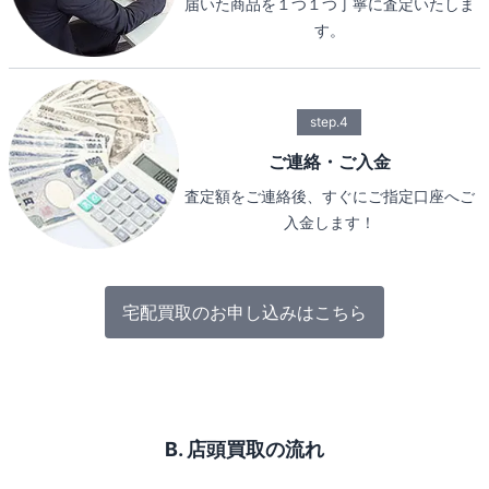
届いた商品を１つ１つ丁寧に査定いたしま
す。
step.4
ご連絡・ご入金
査定額をご連絡後、すぐにご指定口座へご
入金します！
宅配買取のお申し込みはこちら
B. 店頭買取の流れ