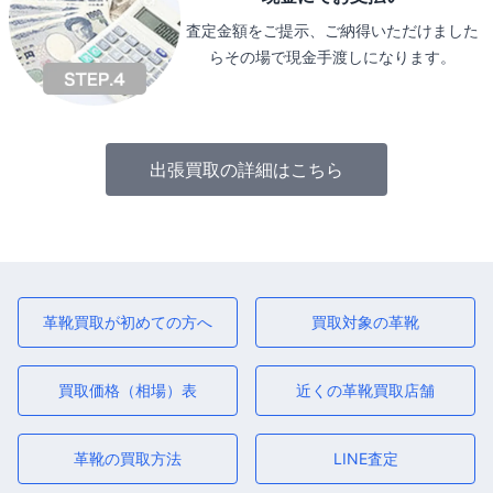
査定金額をご提示、ご納得いただけました
らその場で現金手渡しになります。
出張買取の詳細はこちら
革靴買取が初めての方へ
買取対象の革靴
買取価格（相場）表
近くの革靴買取店舗
革靴の買取方法
LINE査定