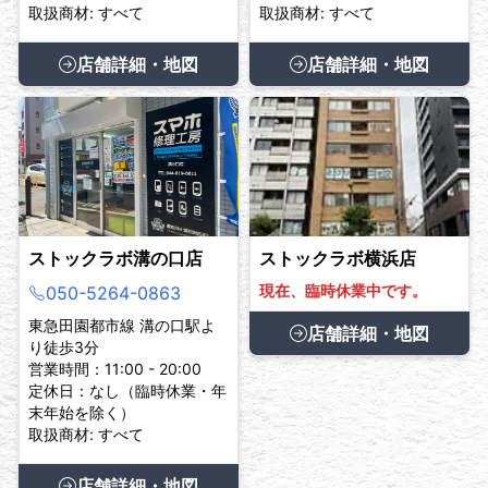
取扱商材: すべて
取扱商材: すべて
店舗詳細・地図
店舗詳細・地図
ストックラボ溝の口店
ストックラボ横浜店
現在、臨時休業中です。
050-5264-0863
東急田園都市線 溝の口駅よ
店舗詳細・地図
り徒歩3分
営業時間：11:00 - 20:00
定休日：なし（臨時休業・年
末年始を除く）
取扱商材: すべて
店舗詳細・地図