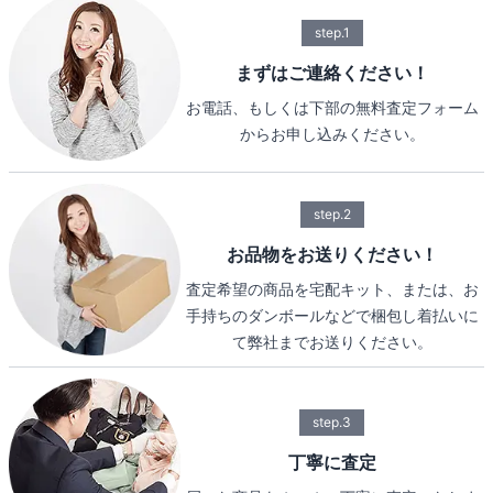
step.1
まずはご連絡ください！
お電話、もしくは下部の無料査定フォーム
からお申し込みください。
step.2
お品物をお送りください！
査定希望の商品を宅配キット、または、お
手持ちのダンボールなどで梱包し着払いに
て弊社までお送りください。
step.3
丁寧に査定