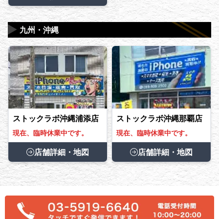
▶
九州・沖縄
ストックラボ沖縄浦添店
ストックラボ沖縄那覇店
現在、臨時休業中です。
現在、臨時休業中です。
店舗詳細・地図
店舗詳細・地図