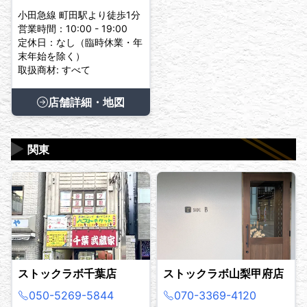
小田急線 町田駅より徒歩1分
営業時間：10:00 - 19:00
定休日：なし（臨時休業・年
末年始を除く）
取扱商材: すべて
店舗詳細・地図
▶
関東
ストックラボ千葉店
ストックラボ山梨甲府店
050-5269-5844
070-3369-4120