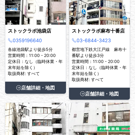
ストックラボ池袋店
ストックラボ麻布十番店
0359196640
03-6844-3423
各線池袋駅より徒歩5分
都営地下鉄大江戸線 麻布十
営業時間：11:00 - 20:00
番駅より徒歩3分
定休日：なし（臨時休業・年
営業時間：11:00 - 20:00
末年始を除く）
定休日：なし（臨時休業・年
取扱商材: すべて
末年始を除く）
取扱商材: すべて
店舗詳細・地図
店舗詳細・地図