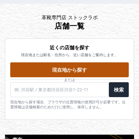
革靴専門店 ストックラボ
店舗一覧
近くの店舗を探す
現在地または駅名・住所から、近い店舗をご案内します。
現在地から探す
または
検索
現在地から探す場合、ブラウザの位置情報の使用許可が必要です。位
置情報は店舗検索のためだけに使用し、保存しません。