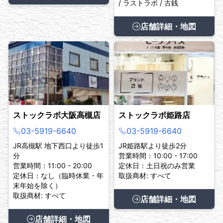
/ ラストラボ / 古銭
店舗詳細・地図
ストックラボ大阪高槻店
ストックラボ姫路店
03-5919-6640
03-5919-6640
JR高槻駅 地下西口より徒歩1
JR姫路駅より徒歩2分
分
営業時間：10:00 - 17:00
営業時間：11:00 - 20:00
定休日：土日祝のみ営業
定休日：なし（臨時休業・年
取扱商材: すべて
末年始を除く）
取扱商材: すべて
店舗詳細・地図
店舗詳細・地図