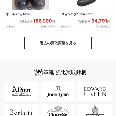
オールデン/Alden
ジョンロブ/John Lobb
186,000
64,791
買取価格
円
買取価格
円
shibuya
2026/05/20
shibuya
2026/05/20
過去の買取実績を見る
革靴 強化買取銘柄