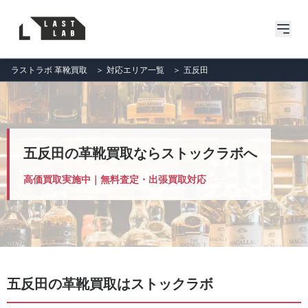
ラストラボ 革靴買取
＞
対応エリア一覧
＞
五反田
五反田の革靴買取ならストックラボへ
高価買取実施中｜無料査定・出張買取対応
五反田の革靴買取はストックラボ