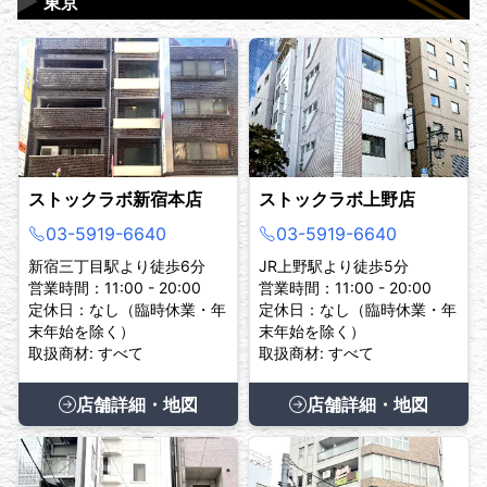
▶
東京
ストックラボ新宿本店
ストックラボ上野店
03-5919-6640
03-5919-6640
新宿三丁目駅より徒歩6分
JR上野駅より徒歩5分
営業時間：11:00 - 20:00
営業時間：11:00 - 20:00
定休日：なし（臨時休業・年
定休日：なし（臨時休業・年
末年始を除く）
末年始を除く）
取扱商材: すべて
取扱商材: すべて
店舗詳細・地図
店舗詳細・地図