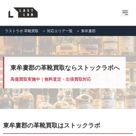
ラストラボ 革靴買取
＞
対応エリア一覧
＞
東牟婁郡
東牟婁郡の革靴買取ならストックラボへ
高価買取実施中｜無料査定・出張買取対応
東牟婁郡の革靴買取はストックラボ