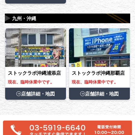
▶
九州・沖縄
ストックラボ沖縄浦添店
ストックラボ沖縄那覇店
現在、臨時休業中です。
現在、臨時休業中です。
店舗詳細・地図
店舗詳細・地図