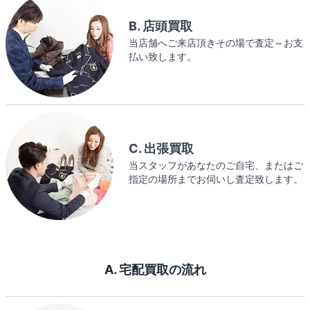
B. 店頭買取
当店舗へご来店頂きその場で査定～お支
払い致します。
C. 出張買取
当スタッフがあなたのご自宅、またはご
指定の場所までお伺いし査定致します。
A. 宅配買取の流れ