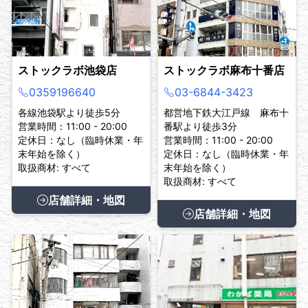
ストックラボ池袋店
ストックラボ麻布十番店
0359196640
03-6844-3423
各線池袋駅より徒歩5分
都営地下鉄大江戸線 麻布十
営業時間：11:00 - 20:00
番駅より徒歩3分
定休日：なし（臨時休業・年
営業時間：11:00 - 20:00
末年始を除く）
定休日：なし（臨時休業・年
取扱商材: すべて
末年始を除く）
取扱商材: すべて
店舗詳細・地図
店舗詳細・地図