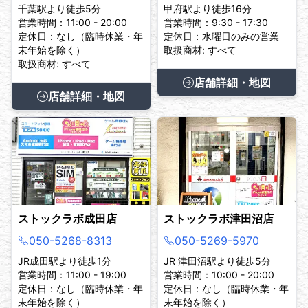
千葉駅より徒歩5分
甲府駅より徒歩16分
営業時間：11:00 - 20:00
営業時間：9:30 - 17:30
定休日：なし（臨時休業・年
定休日：水曜日のみの営業
末年始を除く）
取扱商材: すべて
取扱商材: すべて
店舗詳細・地図
店舗詳細・地図
ストックラボ成田店
ストックラボ津田沼店
050-5268-8313
050-5269-5970
JR成田駅より徒歩1分
JR 津田沼駅より徒歩5分
営業時間：11:00 - 19:00
営業時間：10:00 - 20:00
定休日：なし（臨時休業・年
定休日：なし（臨時休業・年
末年始を除く）
末年始を除く）