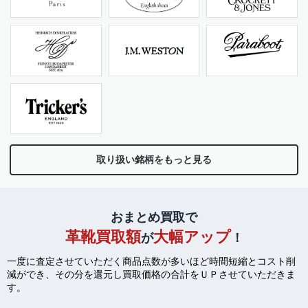
取り扱い銘柄をもっと見る
おまとめ買取で
革靴買取額
大幅アップ
が
！
一度に査定させていただく商品点数が多いほど時間短縮とコスト削
減ができ、
その分を還元し買取価格の合計をＵＰさせていただきま
す。