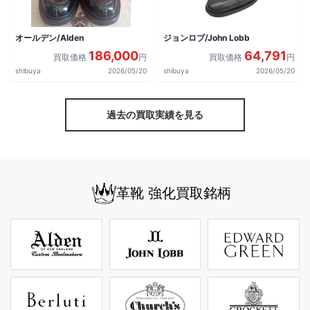
オールデン/Alden
ジョンロブ/John Lobb
186,000
64,791
買取価格
円
買取価格
円
shibuya
2026/05/20
shibuya
2026/05/20
過去の買取実績を見る
革靴 強化買取銘柄