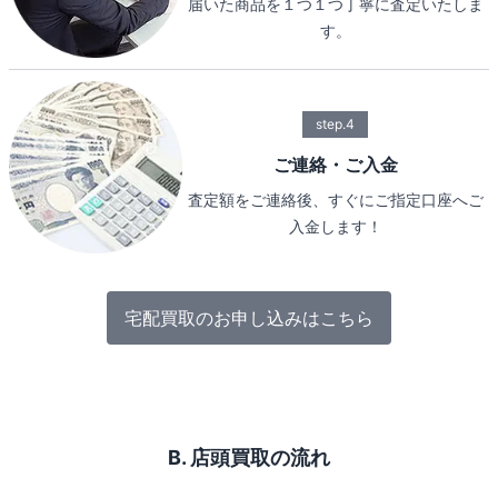
届いた商品を１つ１つ丁寧に査定いたしま
す。
step.4
ご連絡・ご入金
査定額をご連絡後、すぐにご指定口座へご
入金します！
宅配買取のお申し込みはこちら
B. 店頭買取の流れ