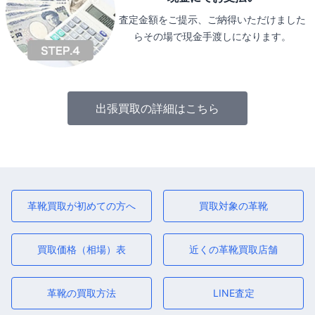
査定金額をご提示、ご納得いただけました
らその場で現金手渡しになります。
出張買取の詳細はこちら
革靴買取が初めての方へ
買取対象の革靴
買取価格（相場）表
近くの革靴買取店舗
革靴の買取方法
LINE査定