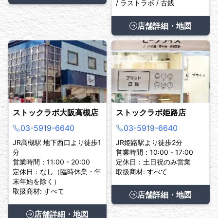
/ ラストラボ / 古銭
店舗詳細・地図
ストックラボ大阪高槻店
ストックラボ姫路店
03-5919-6640
03-5919-6640
JR高槻駅 地下西口より徒歩1
JR姫路駅より徒歩2分
分
営業時間：10:00 - 17:00
営業時間：11:00 - 20:00
定休日：土日祝のみ営業
定休日：なし（臨時休業・年
取扱商材: すべて
末年始を除く）
取扱商材: すべて
店舗詳細・地図
店舗詳細・地図