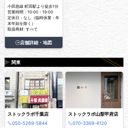
小田急線 町田駅より徒歩1分
営業時間：10:00 - 19:00
定休日：なし（臨時休業・年
末年始を除く）
取扱商材: すべて
店舗詳細・地図
▶
関東
ストックラボ千葉店
ストックラボ山梨甲府店
050-5269-5844
070-3369-4120