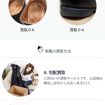
買取ＯＫ
買取ＯＫ
革靴の買取方法
A. 宅配買取
人気No.1の買取サービスです。お品物を
梱包し自宅から当店へ送るだけ。