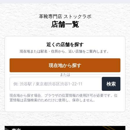
革靴専門店 ストックラボ
店舗一覧
近くの店舗を探す
現在地または駅名・住所から、近い店舗をご案内します。
現在地から探す
または
検索
現在地から探す場合、ブラウザの位置情報の使用許可が必要です。位
置情報は店舗検索のためだけに使用し、保存しません。