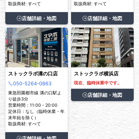
取扱商材: すべて
取扱商材: すべて
店舗詳細・地図
店舗詳細・地図
ストックラボ溝の口店
ストックラボ横浜店
現在、臨時休業中です。
050-5264-0863
東急田園都市線 溝の口駅よ
店舗詳細・地図
り徒歩3分
営業時間：11:00 - 20:00
定休日：なし（臨時休業・年
末年始を除く）
取扱商材: すべて
店舗詳細・地図