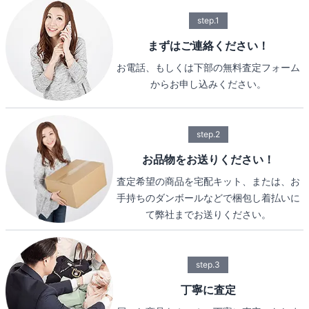
step.1
まずはご連絡ください！
お電話、もしくは下部の無料査定フォーム
からお申し込みください。
step.2
お品物をお送りください！
査定希望の商品を宅配キット、または、お
手持ちのダンボールなどで梱包し着払いに
て弊社までお送りください。
step.3
丁寧に査定