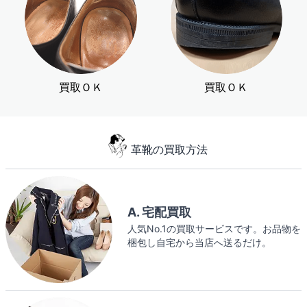
買取ＯＫ
買取ＯＫ
革靴の買取方法
A. 宅配買取
人気No.1の買取サービスです。お品物を
梱包し自宅から当店へ送るだけ。