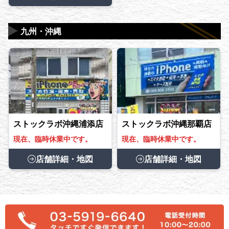
▶
九州・沖縄
ストックラボ沖縄浦添店
ストックラボ沖縄那覇店
現在、臨時休業中です。
現在、臨時休業中です。
店舗詳細・地図
店舗詳細・地図