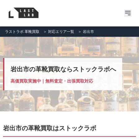
ラストラボ 革靴買取
＞
対応エリア一覧
＞
岩出市
岩出市の革靴買取ならストックラボへ
高価買取実施中｜無料査定・出張買取対応
岩出市の革靴買取はストックラボ