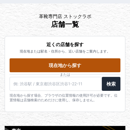
革靴専門店 ストックラボ
店舗一覧
近くの店舗を探す
現在地または駅名・住所から、近い店舗をご案内します。
現在地から探す
または
検索
現在地から探す場合、ブラウザの位置情報の使用許可が必要です。位
置情報は店舗検索のためだけに使用し、保存しません。