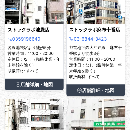
ストックラボ池袋店
ストックラボ麻布十番店
0359196640
03-6844-3423
各線池袋駅より徒歩5分
都営地下鉄大江戸線 麻布十
営業時間：11:00 - 20:00
番駅より徒歩3分
定休日：なし（臨時休業・年
営業時間：11:00 - 20:00
末年始を除く）
定休日：なし（臨時休業・年
取扱商材: すべて
末年始を除く）
取扱商材: すべて
店舗詳細・地図
店舗詳細・地図