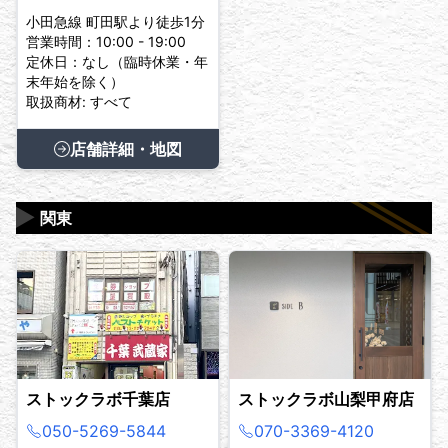
小田急線 町田駅より徒歩1分
営業時間：10:00 - 19:00
定休日：なし（臨時休業・年
末年始を除く）
取扱商材: すべて
店舗詳細・地図
▶
関東
ストックラボ千葉店
ストックラボ山梨甲府店
050-5269-5844
070-3369-4120