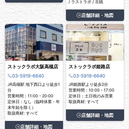
/ ラストラボ / 古銭
店舗詳細・地図
ストックラボ大阪高槻店
ストックラボ姫路店
03-5919-6640
03-5919-6640
JR高槻駅 地下西口より徒歩1
JR姫路駅より徒歩2分
分
営業時間：10:00 - 17:00
営業時間：11:00 - 20:00
定休日：土日祝のみ営業
定休日：なし（臨時休業・年
取扱商材: すべて
末年始を除く）
取扱商材: すべて
店舗詳細・地図
店舗詳細・地図