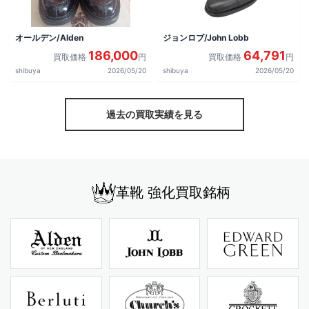
オールデン/Alden
ジョンロブ/John Lobb
186,000
64,791
買取価格
円
買取価格
円
shibuya
2026/05/20
shibuya
2026/05/20
過去の買取実績を見る
革靴 強化買取銘柄