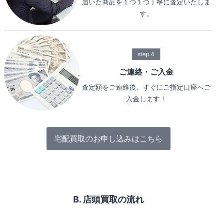
届いた商品を１つ１つ丁寧に査定いたしま
す。
step.4
ご連絡・ご入金
査定額をご連絡後、すぐにご指定口座へご
入金します！
宅配買取のお申し込みはこちら
B. 店頭買取の流れ