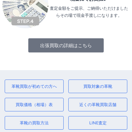
査定金額をご提示、ご納得いただけました
らその場で現金手渡しになります。
出張買取の詳細はこちら
革靴買取が初めての方へ
買取対象の革靴
買取価格（相場）表
近くの革靴買取店舗
革靴の買取方法
LINE査定