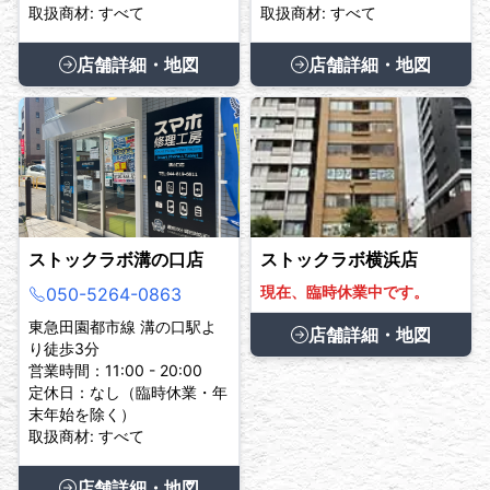
取扱商材: すべて
取扱商材: すべて
店舗詳細・地図
店舗詳細・地図
ストックラボ溝の口店
ストックラボ横浜店
現在、臨時休業中です。
050-5264-0863
東急田園都市線 溝の口駅よ
店舗詳細・地図
り徒歩3分
営業時間：11:00 - 20:00
定休日：なし（臨時休業・年
末年始を除く）
取扱商材: すべて
店舗詳細・地図