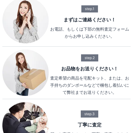
step.1
まずはご連絡ください！
お電話、もしくは下部の無料査定フォーム
からお申し込みください。
step.2
お品物をお送りください！
査定希望の商品を宅配キット、または、お
手持ちのダンボールなどで梱包し着払いに
て弊社までお送りください。
step.3
丁寧に査定