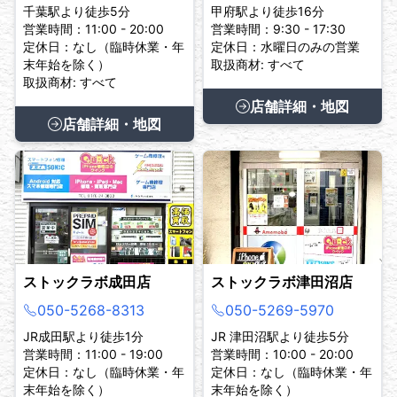
千葉駅より徒歩5分
甲府駅より徒歩16分
営業時間：11:00 - 20:00
営業時間：9:30 - 17:30
定休日：なし（臨時休業・年
定休日：水曜日のみの営業
末年始を除く）
取扱商材: すべて
取扱商材: すべて
店舗詳細・地図
店舗詳細・地図
ストックラボ成田店
ストックラボ津田沼店
050-5268-8313
050-5269-5970
JR成田駅より徒歩1分
JR 津田沼駅より徒歩5分
営業時間：11:00 - 19:00
営業時間：10:00 - 20:00
定休日：なし（臨時休業・年
定休日：なし（臨時休業・年
末年始を除く）
末年始を除く）