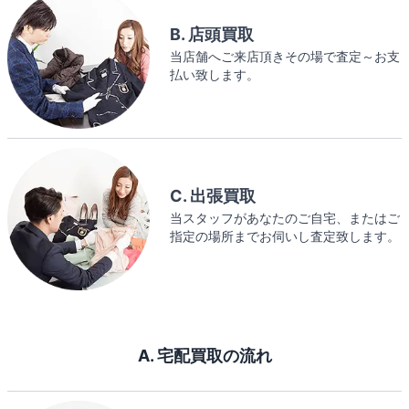
B. 店頭買取
当店舗へご来店頂きその場で査定～お支
払い致します。
C. 出張買取
当スタッフがあなたのご自宅、またはご
指定の場所までお伺いし査定致します。
A. 宅配買取の流れ