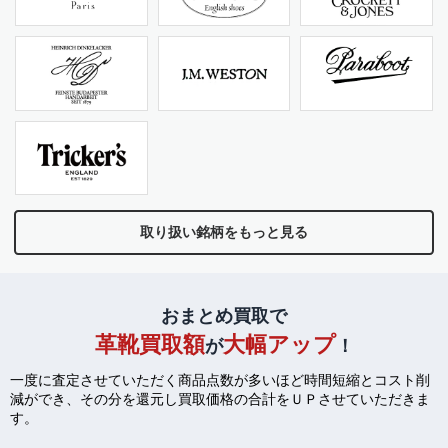
取り扱い銘柄をもっと見る
おまとめ買取で
革靴買取額
大幅アップ
が
！
一度に査定させていただく商品点数が多いほど時間短縮とコスト削
減ができ、
その分を還元し買取価格の合計をＵＰさせていただきま
す。