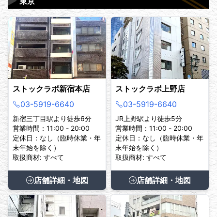
▶
東京
ストックラボ新宿本店
ストックラボ上野店
03-5919-6640
03-5919-6640
新宿三丁目駅より徒歩6分
JR上野駅より徒歩5分
営業時間：11:00 - 20:00
営業時間：11:00 - 20:00
定休日：なし（臨時休業・年
定休日：なし（臨時休業・年
末年始を除く）
末年始を除く）
取扱商材: すべて
取扱商材: すべて
店舗詳細・地図
店舗詳細・地図