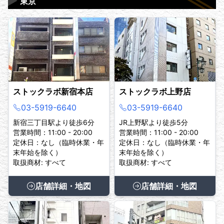
▶
東京
ストックラボ新宿本店
ストックラボ上野店
03-5919-6640
03-5919-6640
新宿三丁目駅より徒歩6分
JR上野駅より徒歩5分
営業時間：11:00 - 20:00
営業時間：11:00 - 20:00
定休日：なし（臨時休業・年
定休日：なし（臨時休業・年
末年始を除く）
末年始を除く）
取扱商材: すべて
取扱商材: すべて
店舗詳細・地図
店舗詳細・地図