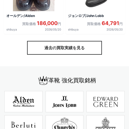
オールデン/Alden
ジョンロブ/John Lobb
186,000
64,791
買取価格
円
買取価格
円
shibuya
2026/05/20
shibuya
2026/05/20
過去の買取実績を見る
革靴 強化買取銘柄