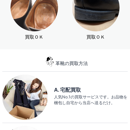
買取ＯＫ
買取ＯＫ
革靴の買取方法
A. 宅配買取
人気No.1の買取サービスです。お品物を
梱包し自宅から当店へ送るだけ。