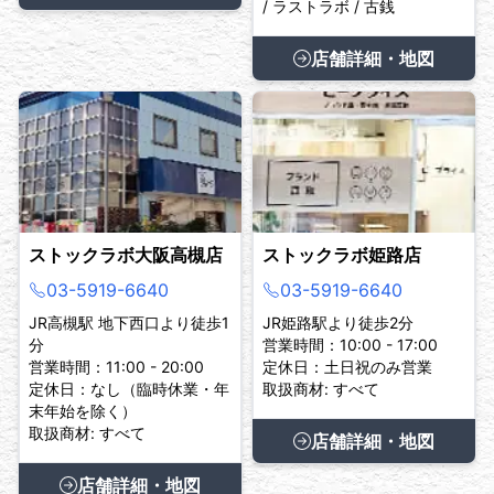
/ ラストラボ / 古銭
店舗詳細・地図
ストックラボ大阪高槻店
ストックラボ姫路店
03-5919-6640
03-5919-6640
JR高槻駅 地下西口より徒歩1
JR姫路駅より徒歩2分
分
営業時間：10:00 - 17:00
営業時間：11:00 - 20:00
定休日：土日祝のみ営業
定休日：なし（臨時休業・年
取扱商材: すべて
末年始を除く）
取扱商材: すべて
店舗詳細・地図
店舗詳細・地図