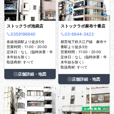
ストックラボ池袋店
ストックラボ麻布十番店
0359196640
03-6844-3423
各線池袋駅より徒歩5分
都営地下鉄大江戸線 麻布十
営業時間：11:00 - 20:00
番駅より徒歩3分
定休日：なし（臨時休業・年
営業時間：11:00 - 20:00
末年始を除く）
定休日：なし（臨時休業・年
取扱商材: すべて
末年始を除く）
取扱商材: すべて
店舗詳細・地図
店舗詳細・地図