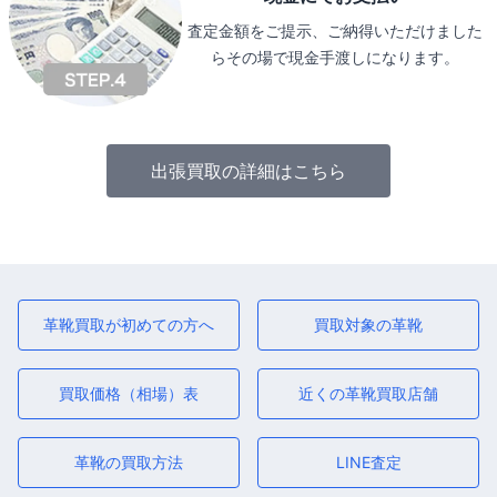
査定金額をご提示、ご納得いただけました
らその場で現金手渡しになります。
出張買取の詳細はこちら
革靴買取が初めての方へ
買取対象の革靴
買取価格（相場）表
近くの革靴買取店舗
革靴の買取方法
LINE査定