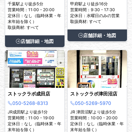
千葉駅より徒歩5分
甲府駅より徒歩16分
営業時間：11:00 - 20:00
営業時間：9:30 - 17:30
定休日：なし（臨時休業・年
定休日：水曜日のみの営業
末年始を除く）
取扱商材: すべて
取扱商材: すべて
店舗詳細・地図
店舗詳細・地図
ストックラボ成田店
ストックラボ津田沼店
050-5268-8313
050-5269-5970
JR成田駅より徒歩1分
JR 津田沼駅より徒歩5分
営業時間：11:00 - 19:00
営業時間：10:00 - 20:00
定休日：なし（臨時休業・年
定休日：なし（臨時休業・年
末年始を除く）
末年始を除く）