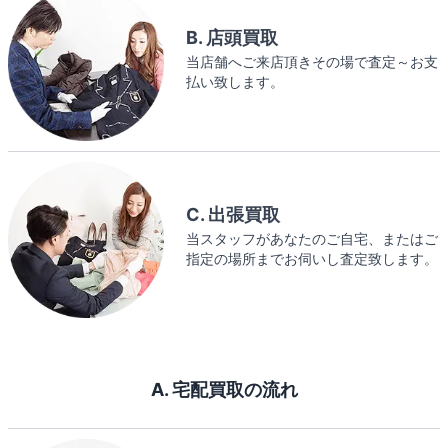
B. 店頭買取
当店舗へご来店頂きその場で査定～お支
払い致します。
C. 出張買取
当スタッフがあなたのご自宅、またはご
指定の場所までお伺いし査定致します。
A. 宅配買取の流れ