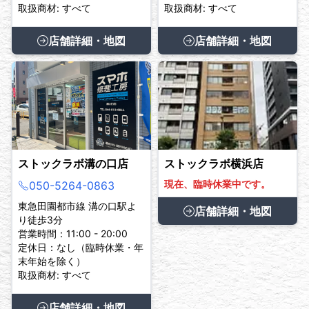
取扱商材: すべて
取扱商材: すべて
店舗詳細・地図
店舗詳細・地図
ストックラボ溝の口店
ストックラボ横浜店
現在、臨時休業中です。
050-5264-0863
東急田園都市線 溝の口駅よ
店舗詳細・地図
り徒歩3分
営業時間：11:00 - 20:00
定休日：なし（臨時休業・年
末年始を除く）
取扱商材: すべて
店舗詳細・地図