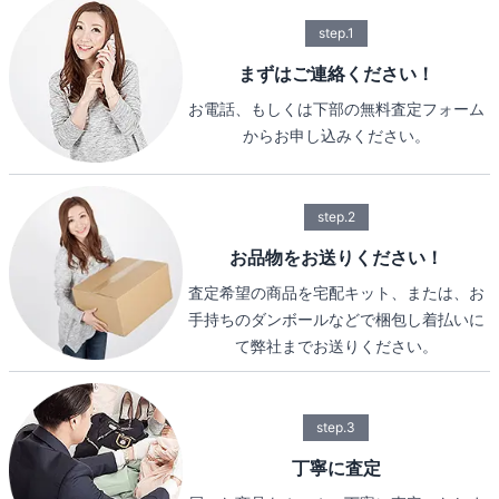
step.1
まずはご連絡ください！
お電話、もしくは下部の無料査定フォーム
からお申し込みください。
step.2
お品物をお送りください！
査定希望の商品を宅配キット、または、お
手持ちのダンボールなどで梱包し着払いに
て弊社までお送りください。
step.3
丁寧に査定