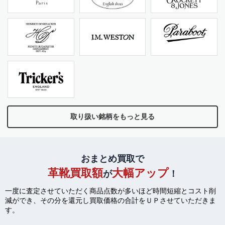
取り扱い銘柄をもっと見る
おまとめ買取で
革靴買取額
大幅アップ
が
！
一度に査定させていただく商品点数が多いほど時間短縮とコスト削
減ができ、
その分を還元し買取価格の合計をＵＰさせていただきま
す。