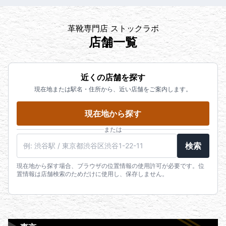
革靴専門店 ストックラボ
店舗一覧
近くの店舗を探す
現在地または駅名・住所から、近い店舗をご案内します。
現在地から探す
または
検索
現在地から探す場合、ブラウザの位置情報の使用許可が必要です。位
置情報は店舗検索のためだけに使用し、保存しません。