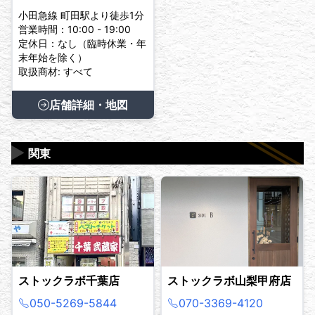
小田急線 町田駅より徒歩1分
営業時間：10:00 - 19:00
定休日：なし（臨時休業・年
末年始を除く）
取扱商材: すべて
店舗詳細・地図
▶
関東
ストックラボ千葉店
ストックラボ山梨甲府店
050-5269-5844
070-3369-4120