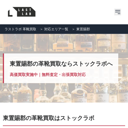
ラストラボ 革靴買取
＞
対応エリア一覧
＞
東置賜郡
東置賜郡の革靴買取ならストックラボへ
高価買取実施中｜無料査定・出張買取対応
東置賜郡の革靴買取はストックラボ