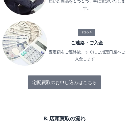
届いた商品を１つ１つ丁寧に査定いたしま
す。
step.4
ご連絡・ご入金
査定額をご連絡後、すぐにご指定口座へご
入金します！
宅配買取のお申し込みはこちら
B. 店頭買取の流れ