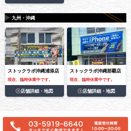
▶
九州・沖縄
ストックラボ沖縄浦添店
ストックラボ沖縄那覇店
現在、臨時休業中です。
現在、臨時休業中です。
店舗詳細・地図
店舗詳細・地図