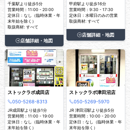
千葉駅より徒歩5分
甲府駅より徒歩16分
営業時間：11:00 - 20:00
営業時間：9:30 - 17:30
定休日：なし（臨時休業・年
定休日：水曜日のみの営業
末年始を除く）
取扱商材: すべて
取扱商材: すべて
店舗詳細・地図
店舗詳細・地図
ストックラボ成田店
ストックラボ津田沼店
050-5268-8313
050-5269-5970
JR成田駅より徒歩1分
JR 津田沼駅より徒歩5分
営業時間：11:00 - 19:00
営業時間：10:00 - 20:00
定休日：なし（臨時休業・年
定休日：なし（臨時休業・年
末年始を除く）
末年始を除く）