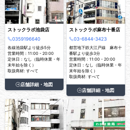
ストックラボ池袋店
ストックラボ麻布十番店
0359196640
03-6844-3423
各線池袋駅より徒歩5分
都営地下鉄大江戸線 麻布十
営業時間：11:00 - 20:00
番駅より徒歩3分
定休日：なし（臨時休業・年
営業時間：11:00 - 20:00
末年始を除く）
定休日：なし（臨時休業・年
取扱商材: すべて
末年始を除く）
取扱商材: すべて
店舗詳細・地図
店舗詳細・地図