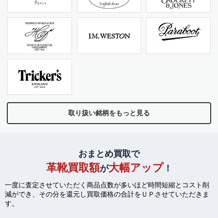
取り扱い銘柄をもっと見る
おまとめ買取で
革靴買取額
大幅アップ
が
！
一度に査定させていただく商品点数が多いほど時間短縮とコスト削
減ができ、
その分を還元し買取価格の合計をＵＰさせていただきま
す。