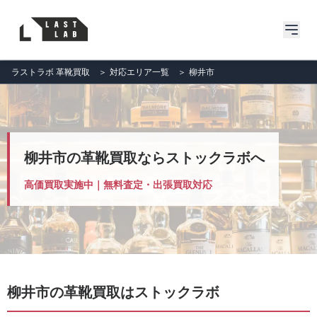
ラストラボ 革靴買取
＞
対応エリア一覧
＞
柳井市
柳井市の革靴買取ならストックラボへ
高価買取実施中｜無料査定・出張買取対応
柳井市の革靴買取はストックラボ