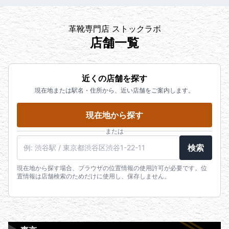
革靴専門店 ストックラボ
店舗一覧
近くの店舗を探す
現在地または駅名・住所から、近い店舗をご案内します。
現在地から探す
または
検索
現在地から探す場合、ブラウザの位置情報の使用許可が必要です。位
置情報は店舗検索のためだけに使用し、保存しません。