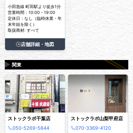
小田急線 町田駅より徒歩1分
営業時間：10:00 - 19:00
定休日：なし（臨時休業・年
末年始を除く）
取扱商材: すべて
店舗詳細・地図
▶
関東
ストックラボ千葉店
ストックラボ山梨甲府店
050-5269-5844
070-3369-4120