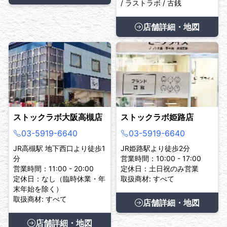
/ ラストラボ / 古銭
店舗詳細・地図
ストックラボ大阪高槻店
ストックラボ姫路店
03-5919-6640
03-5919-6640
JR高槻駅 地下西口より徒歩1
JR姫路駅より徒歩2分
分
営業時間：10:00 - 17:00
営業時間：11:00 - 20:00
定休日：土日祝のみ営業
定休日：なし（臨時休業・年
取扱商材: すべて
末年始を除く）
取扱商材: すべて
店舗詳細・地図
店舗詳細・地図