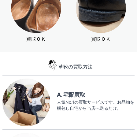
買取ＯＫ
買取ＯＫ
革靴の買取方法
A. 宅配買取
人気No.1の買取サービスです。お品物を
梱包し自宅から当店へ送るだけ。