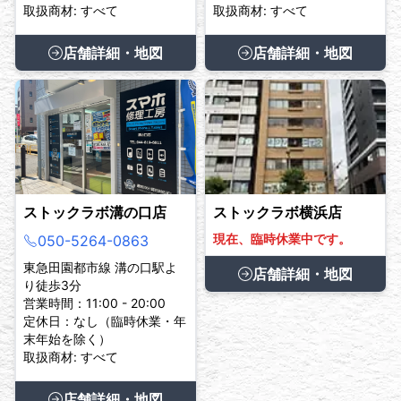
取扱商材: すべて
取扱商材: すべて
店舗詳細・地図
店舗詳細・地図
ストックラボ溝の口店
ストックラボ横浜店
現在、臨時休業中です。
050-5264-0863
東急田園都市線 溝の口駅よ
店舗詳細・地図
り徒歩3分
営業時間：11:00 - 20:00
定休日：なし（臨時休業・年
末年始を除く）
取扱商材: すべて
店舗詳細・地図