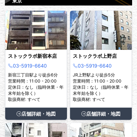
▶
東京
ストックラボ新宿本店
ストックラボ上野店
03-5919-6640
03-5919-6640
新宿三丁目駅より徒歩6分
JR上野駅より徒歩5分
営業時間：11:00 - 20:00
営業時間：11:00 - 20:00
定休日：なし（臨時休業・年
定休日：なし（臨時休業・年
末年始を除く）
末年始を除く）
取扱商材: すべて
取扱商材: すべて
店舗詳細・地図
店舗詳細・地図