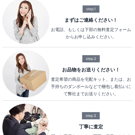
step.1
まずはご連絡ください！
お電話、もしくは下部の無料査定フォーム
からお申し込みください。
step.2
お品物をお送りください！
査定希望の商品を宅配キット、または、お
手持ちのダンボールなどで梱包し着払いに
て弊社までお送りください。
step.3
丁寧に査定