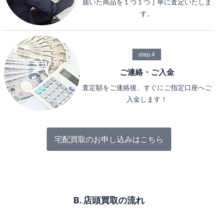
届いた商品を１つ１つ丁寧に査定いたしま
す。
step.4
ご連絡・ご入金
査定額をご連絡後、すぐにご指定口座へご
入金します！
宅配買取のお申し込みはこちら
B. 店頭買取の流れ