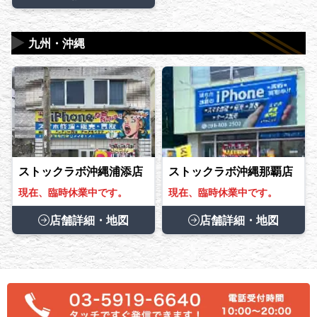
▶
九州・沖縄
ストックラボ沖縄浦添店
ストックラボ沖縄那覇店
現在、臨時休業中です。
現在、臨時休業中です。
店舗詳細・地図
店舗詳細・地図