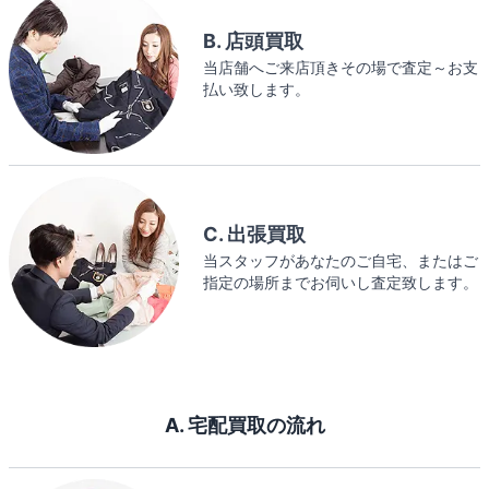
B. 店頭買取
当店舗へご来店頂きその場で査定～お支
払い致します。
C. 出張買取
当スタッフがあなたのご自宅、またはご
指定の場所までお伺いし査定致します。
A. 宅配買取の流れ