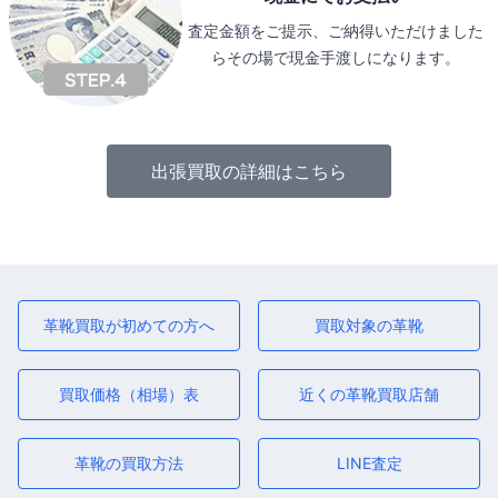
査定金額をご提示、ご納得いただけました
らその場で現金手渡しになります。
出張買取の詳細はこちら
革靴買取が初めての方へ
買取対象の革靴
買取価格（相場）表
近くの革靴買取店舗
革靴の買取方法
LINE査定