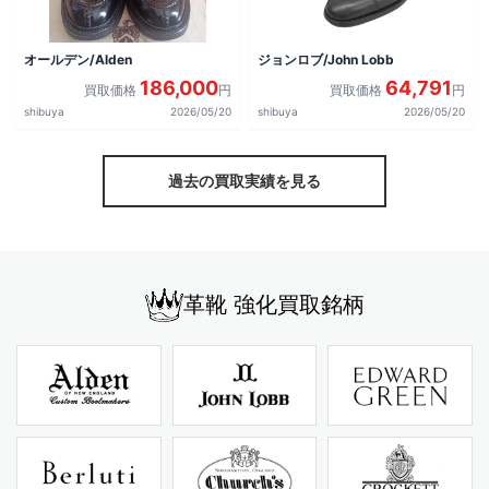
オールデン/Alden
ジョンロブ/John Lobb
186,000
64,791
買取価格
円
買取価格
円
shibuya
2026/05/20
shibuya
2026/05/20
過去の買取実績を見る
革靴 強化買取銘柄