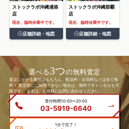
ストックラボ沖縄浦添
ストックラボ沖縄那覇
店
店
現在、臨時休業中です。
現在、臨時休業中です。
店舗詳細・地図
店舗詳細・地図
3つ
選べる
の無料査定
査定にかかる費用はもちろん、配送料・出張料などは全て無
料！ 査定額にご納得できない場合は、無料でキャンセルも可
能です。 まずは、お気軽にお問い合わせください。
受付時間10:00〜20:00
03-5919-6640
1分で完了！