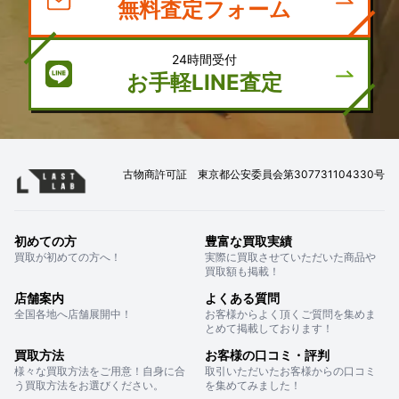
無料査定フォーム
24時間受付
お手軽LINE査定
古物商許可証 東京都公安委員会第307731104330号
初めての方
豊富な買取実績
買取が初めての方へ！
実際に買取させていただいた商品や
買取額も掲載！
店舗案内
よくある質問
全国各地へ店舗展開中！
お客様からよく頂くご質問を集めま
とめて掲載しております！
買取方法
お客様の口コミ・評判
様々な買取方法をご用意！自身に合
取引いただいたお客様からの口コミ
う買取方法をお選びください。
を集めてみました！