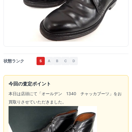
状態ランク
S
A
B
C
D
今回の査定ポイント
本日は店頭にて「オールデン 1340 チャッカブーツ」をお
買取りさせていただきました。