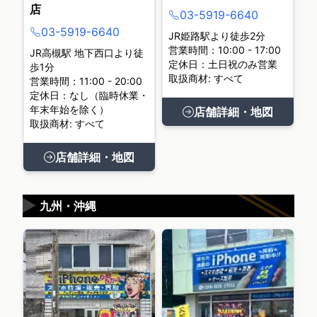
店
03-5919-6640
03-5919-6640
JR姫路駅より徒歩2分
営業時間：10:00 - 17:00
JR高槻駅 地下西口より徒
定休日：土日祝のみ営業
歩1分
取扱商材: すべて
営業時間：11:00 - 20:00
定休日：なし（臨時休業・
年末年始を除く）
店舗詳細・地図
取扱商材: すべて
店舗詳細・地図
▶
九州・沖縄