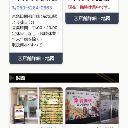
現在、臨時休業中です。
050-5264-0863
東急田園都市線 溝の口駅
店舗詳細・地図
より徒歩3分
営業時間：11:00 - 20:00
定休日：なし（臨時休業・
年末年始を除く）
取扱商材: すべて
店舗詳細・地図
▶
関西