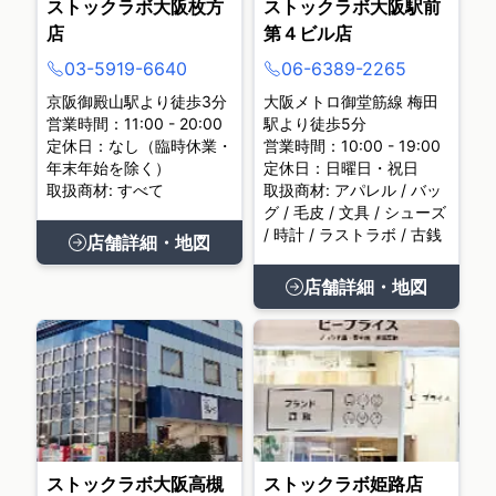
ストックラボ大阪枚方
ストックラボ大阪駅前
店
第４ビル店
03-5919-6640
06-6389-2265
京阪御殿山駅より徒歩3分
大阪メトロ御堂筋線 梅田
営業時間：11:00 - 20:00
駅より徒歩5分
定休日：なし（臨時休業・
営業時間：10:00 - 19:00
年末年始を除く）
定休日：日曜日・祝日
取扱商材: すべて
取扱商材: アパレル / バッ
グ / 毛皮 / 文具 / シューズ
/ 時計 / ラストラボ / 古銭
店舗詳細・地図
店舗詳細・地図
ストックラボ大阪高槻
ストックラボ姫路店