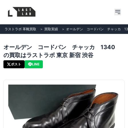
ラストラボ 革靴買取
＞
買取実績
＞
オールデン コードバン チャッカ 13
オールデン コードバン チャッカ 1340
の買取はラストラボ 東京 新宿 渋谷
ポスト
LINE