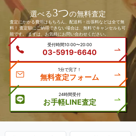
3つ
選べる
の無料査定
査定にかかる費用はもちろん、配送料・出張料などは全て無
料！ 査定額にご納得できない場合は、無料でキャンセルも可
能です。 まずは、お気軽にお問い合わせください。
受付時間10:00〜20:00
03-5919-6640
1分で完了！
無料査定フォーム
24時間受付
お手軽LINE査定