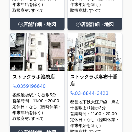
年末年始を除く）
年末年始を除く）
取扱商材: すべて
取扱商材: すべて
店舗詳細・地図
店舗詳細・地図
ストックラボ池袋店
ストックラボ麻布十番
店
0359196640
03-6844-3423
各線池袋駅より徒歩5分
営業時間：11:00 - 20:00
都営地下鉄大江戸線 麻布
定休日：なし（臨時休業・
十番駅より徒歩3分
年末年始を除く）
営業時間：11:00 - 20:00
取扱商材: すべて
定休日：なし（臨時休業・
年末年始を除く）
取扱商材: すべて