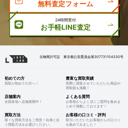
無料査定フォーム
24時間受付
お手軽LINE査定
古物商許可証 東京都公安委員会第307731104330号
初めての方
豊富な買取実績
買取が初めての方へ！
実際に買取させていただいた商品や
買取額も掲載！
店舗案内
よくある質問
全国各地へ店舗展開中！
お客様からよく頂くご質問を集めま
とめて掲載しております！
買取方法
お客様の口コミ・評判
様々な買取方法をご用意！自身に合
取引いただいたお客様からの口コミ
う買取方法をお選びください。
を集めてみました！