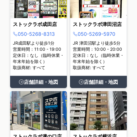
ストックラボ成田店
ストックラボ津田沼店
050-5268-8313
050-5269-5970
JR成田駅より徒歩1分
JR 津田沼駅より徒歩5分
営業時間：11:00 - 19:00
営業時間：10:00 - 20:00
定休日：なし（臨時休業・
定休日：なし（臨時休業・
年末年始を除く）
年末年始を除く）
取扱商材: すべて
取扱商材: すべて
店舗詳細・地図
店舗詳細・地図
ストックラボ溝の口店
ストックラボ横浜店