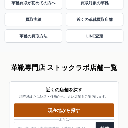
革靴買取が初めての方へ
買取対象の革靴
買取実績
近くの革靴買取店舗
革靴の買取方法
LINE査定
革靴専門店 ストックラボ店舗一覧
近くの店舗を探す
現在地または駅名・住所から、近い店舗をご案内します。
現在地から探す
または