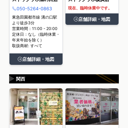
現在、臨時休業中です。
050-5264-0863
東急田園都市線 溝の口駅
店舗詳細・地図
より徒歩3分
営業時間：11:00 - 20:00
定休日：なし（臨時休業・
年末年始を除く）
取扱商材: すべて
店舗詳細・地図
▶
関西