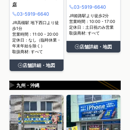
店
03-5919-6640
03-5919-6640
JR姫路駅より徒歩2分
営業時間：10:00 - 17:00
JR高槻駅 地下西口より徒
定休日：土日祝のみ営業
歩1分
取扱商材: すべて
営業時間：11:00 - 20:00
定休日：なし（臨時休業・
年末年始を除く）
店舗詳細・地図
取扱商材: すべて
店舗詳細・地図
▶
九州・沖縄