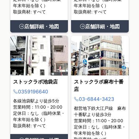
年末年始を除く）
年末年始を除く）
取扱商材: すべて
取扱商材: すべて
店舗詳細・地図
店舗詳細・地図
ストックラボ池袋店
ストックラボ麻布十番
店
0359196640
03-6844-3423
各線池袋駅より徒歩5分
営業時間：11:00 - 20:00
都営地下鉄大江戸線 麻布
定休日：なし（臨時休業・
十番駅より徒歩3分
年末年始を除く）
営業時間：11:00 - 20:00
取扱商材: すべて
定休日：なし（臨時休業・
年末年始を除く）