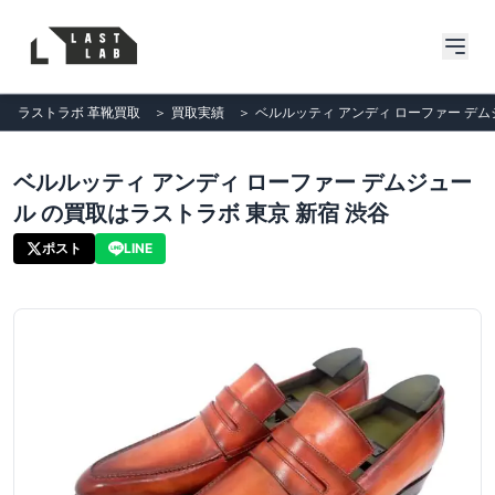
ラストラボ 革靴買取
＞
買取実績
＞
ベルルッティ アンディ ローファー デム
ベルルッティ アンディ ローファー デムジュー
ル の買取はラストラボ 東京 新宿 渋谷
ポスト
LINE