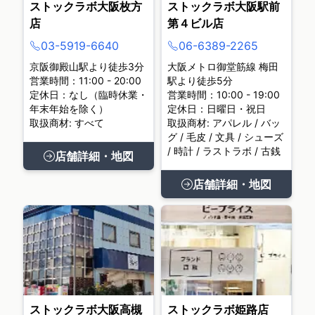
ストックラボ大阪枚方
ストックラボ大阪駅前
店
第４ビル店
03-5919-6640
06-6389-2265
京阪御殿山駅より徒歩3分
大阪メトロ御堂筋線 梅田
営業時間：11:00 - 20:00
駅より徒歩5分
定休日：なし（臨時休業・
営業時間：10:00 - 19:00
年末年始を除く）
定休日：日曜日・祝日
取扱商材: すべて
取扱商材: アパレル / バッ
グ / 毛皮 / 文具 / シューズ
/ 時計 / ラストラボ / 古銭
店舗詳細・地図
店舗詳細・地図
ストックラボ大阪高槻
ストックラボ姫路店