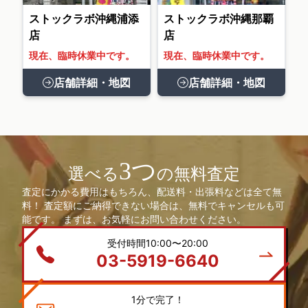
ストックラボ沖縄浦添
ストックラボ沖縄那覇
店
店
現在、臨時休業中です。
現在、臨時休業中です。
店舗詳細・地図
店舗詳細・地図
3つ
選べる
の無料査定
査定にかかる費用はもちろん、配送料・出張料などは全て無
料！ 査定額にご納得できない場合は、無料でキャンセルも可
能です。 まずは、お気軽にお問い合わせください。
受付時間10:00〜20:00
03-5919-6640
1分で完了！