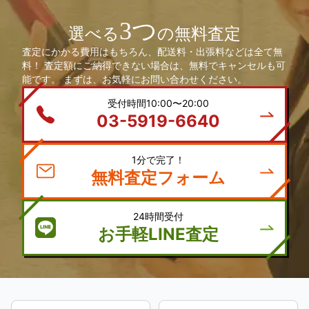
3つ
選べる
の無料査定
査定にかかる費用はもちろん、配送料・出張料などは全て無
料！ 査定額にご納得できない場合は、無料でキャンセルも可
能です。 まずは、お気軽にお問い合わせください。
受付時間10:00〜20:00
03-5919-6640
1分で完了！
無料査定フォーム
24時間受付
お手軽LINE査定