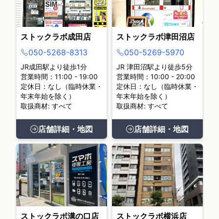
ストックラボ成田店
ストックラボ津田沼店
050-5268-8313
050-5269-5970
JR成田駅より徒歩1分
JR 津田沼駅より徒歩5分
営業時間：11:00 - 19:00
営業時間：10:00 - 20:00
定休日：なし（臨時休業・
定休日：なし（臨時休業・
年末年始を除く）
年末年始を除く）
取扱商材: すべて
取扱商材: すべて
店舗詳細・地図
店舗詳細・地図
ストックラボ溝の口店
ストックラボ横浜店