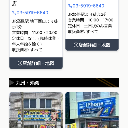
店
03-5919-6640
03-5919-6640
JR姫路駅より徒歩2分
営業時間：10:00 - 17:00
JR高槻駅 地下西口より徒
定休日：土日祝のみ営業
歩1分
取扱商材: すべて
営業時間：11:00 - 20:00
定休日：なし（臨時休業・
年末年始を除く）
店舗詳細・地図
取扱商材: すべて
店舗詳細・地図
▶
九州・沖縄