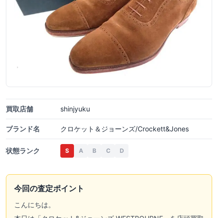
買取店舗
shinjyuku
ブランド名
クロケット＆ジョーンズ/Crockett&Jones
状態ランク
S
A
B
C
D
今回の査定ポイント
こんにちは。