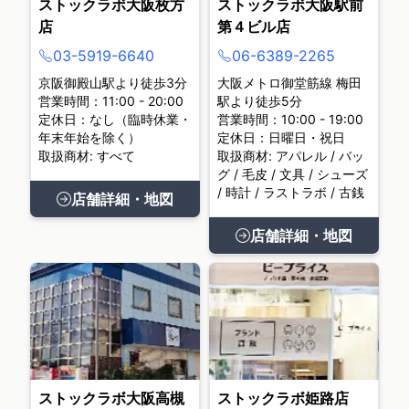
ストックラボ大阪枚方
ストックラボ大阪駅前
店
第４ビル店
03-5919-6640
06-6389-2265
京阪御殿山駅より徒歩3分
大阪メトロ御堂筋線 梅田
営業時間：11:00 - 20:00
駅より徒歩5分
定休日：なし（臨時休業・
営業時間：10:00 - 19:00
年末年始を除く）
定休日：日曜日・祝日
取扱商材: すべて
取扱商材: アパレル / バッ
グ / 毛皮 / 文具 / シューズ
/ 時計 / ラストラボ / 古銭
店舗詳細・地図
店舗詳細・地図
ストックラボ大阪高槻
ストックラボ姫路店