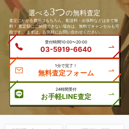
3つ
選べる
の無料査定
査定にかかる費用はもちろん、配送料・出張料などは全て無
料！ 査定額にご納得できない場合は、無料でキャンセルも可
能です。 まずは、お気軽にお問い合わせください。
受付時間10:00〜20:00
03-5919-6640
1分で完了！
無料査定フォーム
24時間受付
お手軽LINE査定