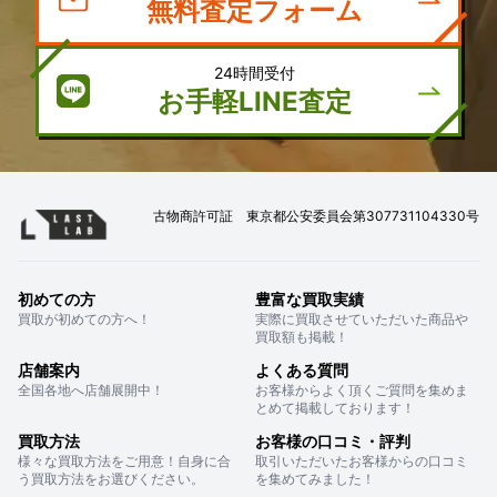
無料査定フォーム
24時間受付
お手軽LINE査定
古物商許可証 東京都公安委員会第307731104330号
初めての方
豊富な買取実績
買取が初めての方へ！
実際に買取させていただいた商品や
買取額も掲載！
店舗案内
よくある質問
全国各地へ店舗展開中！
お客様からよく頂くご質問を集めま
とめて掲載しております！
買取方法
お客様の口コミ・評判
様々な買取方法をご用意！自身に合
取引いただいたお客様からの口コミ
う買取方法をお選びください。
を集めてみました！