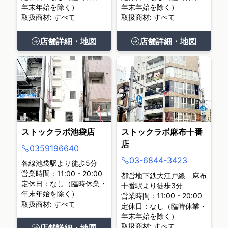
年末年始を除く）
年末年始を除く）
取扱商材: すべて
取扱商材: すべて
店舗詳細・地図
店舗詳細・地図
ストックラボ池袋店
ストックラボ麻布十番
店
0359196640
03-6844-3423
各線池袋駅より徒歩5分
営業時間：11:00 - 20:00
都営地下鉄大江戸線 麻布
定休日：なし（臨時休業・
十番駅より徒歩3分
年末年始を除く）
営業時間：11:00 - 20:00
取扱商材: すべて
定休日：なし（臨時休業・
年末年始を除く）
取扱商材: すべて