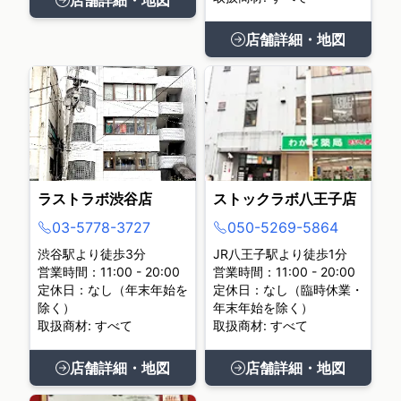
店舗詳細・地図
店舗詳細・地図
ラストラボ渋谷店
ストックラボ八王子店
03-5778-3727
050-5269-5864
渋谷駅より徒歩3分
JR八王子駅より徒歩1分
営業時間：11:00 - 20:00
営業時間：11:00 - 20:00
定休日：なし（年末年始を
定休日：なし（臨時休業・
除く）
年末年始を除く）
取扱商材: すべて
取扱商材: すべて
店舗詳細・地図
店舗詳細・地図