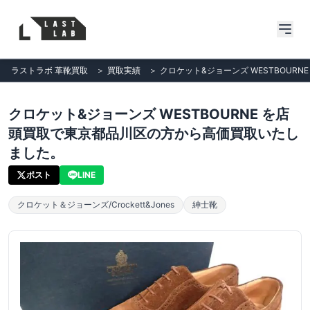
ラストラボ 革靴買取
＞
買取実績
＞
クロケット&ジョーンズ WESTBOUR
クロケット&ジョーンズ WESTBOURNE を店
頭買取で東京都品川区の方から高価買取いたし
ました。
ポスト
LINE
クロケット＆ジョーンズ/Crockett&Jones
紳士靴