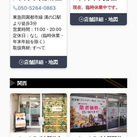
現在、臨時休業中です。
050-5264-0863
東急田園都市線 溝の口駅
店舗詳細・地図
より徒歩3分
営業時間：11:00 - 20:00
定休日：なし（臨時休業・
年末年始を除く）
取扱商材: すべて
店舗詳細・地図
▶
関西