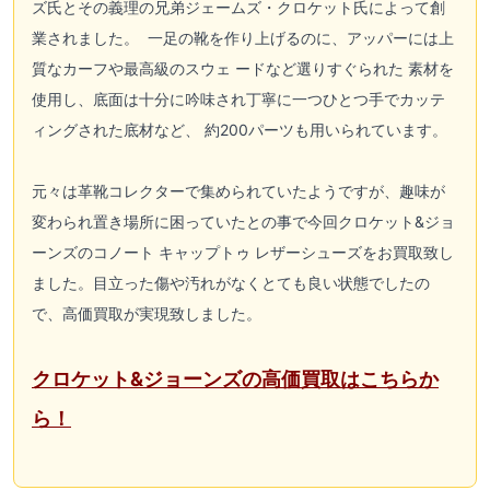
ズ氏とその義理の兄弟ジェームズ・クロケット氏によって創
業されました。 一足の靴を作り上げるのに、アッパーには上
質なカーフや最高級のスウェ ードなど選りすぐられた 素材を
使用し、底面は十分に吟味され丁寧に一つひとつ手でカッテ
ィングされた底材など、 約200パーツも用いられています。
元々は革靴コレクターで集められていたようですが、趣味が
変わられ置き場所に困っていたとの事で今回クロケット&ジョ
ーンズのコノート キャップトゥ レザーシューズをお買取致し
ました。目立った傷や汚れがなくとても良い状態でしたの
で、高価買取が実現致しました。
クロケット&ジョーンズの高価買取はこちらか
ら！