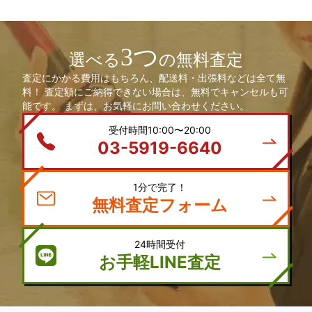
3つ
選べる
の無料査定
査定にかかる費用はもちろん、配送料・出張料などは全て無
料！ 査定額にご納得できない場合は、無料でキャンセルも可
能です。 まずは、お気軽にお問い合わせください。
受付時間10:00〜20:00
03-5919-6640
1分で完了！
無料査定フォーム
24時間受付
お手軽LINE査定