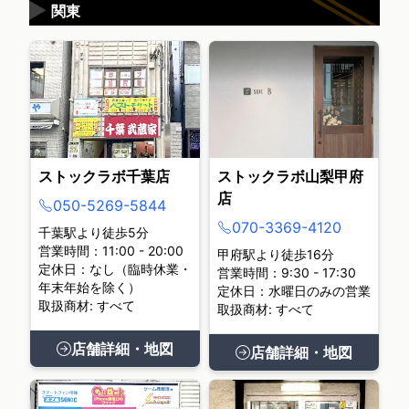
▶
関東
ストックラボ千葉店
ストックラボ山梨甲府
店
050-5269-5844
070-3369-4120
千葉駅より徒歩5分
営業時間：11:00 - 20:00
甲府駅より徒歩16分
定休日：なし（臨時休業・
営業時間：9:30 - 17:30
年末年始を除く）
定休日：水曜日のみの営業
取扱商材: すべて
取扱商材: すべて
店舗詳細・地図
店舗詳細・地図