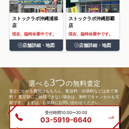
ストックラボ沖縄浦添
ストックラボ沖縄那覇
店
店
現在、臨時休業中です。
現在、臨時休業中です。
店舗詳細・地図
店舗詳細・地図
3つ
選べる
の無料査定
査定にかかる費用はもちろん、配送料・出張料などは全て無
料！ 査定額にご納得できない場合は、無料でキャンセルも可
能です。 まずは、お気軽にお問い合わせください。
受付時間10:00〜20:00
03-5919-6640