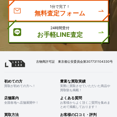
1分で完了！
無料査定フォーム
24時間受付
お手軽LINE査定
古物商許可証 東京都公安委員会第307731104330号
初めての方
豊富な買取実績
買取が初めての方へ！
実際に買取させていただいた商品や
買取額も掲載！
店舗案内
よくある質問
全国各地へ店舗展開中！
お客様からよく頂くご質問を集めま
とめて掲載しております！
買取方法
お客様の口コミ・評判