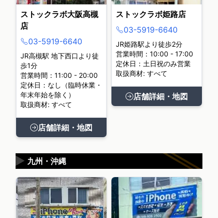
ストックラボ大阪高槻
ストックラボ姫路店
店
03-5919-6640
03-5919-6640
JR姫路駅より徒歩2分
営業時間：10:00 - 17:00
JR高槻駅 地下西口より徒
定休日：土日祝のみ営業
歩1分
取扱商材: すべて
営業時間：11:00 - 20:00
定休日：なし（臨時休業・
年末年始を除く）
店舗詳細・地図
取扱商材: すべて
店舗詳細・地図
▶
九州・沖縄