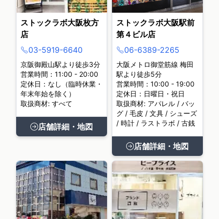
ストックラボ大阪枚方
ストックラボ大阪駅前
店
第４ビル店
03-5919-6640
06-6389-2265
京阪御殿山駅より徒歩3分
大阪メトロ御堂筋線 梅田
営業時間：11:00 - 20:00
駅より徒歩5分
定休日：なし（臨時休業・
営業時間：10:00 - 19:00
年末年始を除く）
定休日：日曜日・祝日
取扱商材: すべて
取扱商材: アパレル / バッ
グ / 毛皮 / 文具 / シューズ
/ 時計 / ラストラボ / 古銭
店舗詳細・地図
店舗詳細・地図