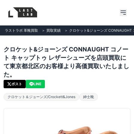
ラストラボ 革靴買取
＞
買取実績
＞
クロケット&ジョーンズ CONNAUG
クロケット&ジョーンズ CONNAUGHT コノー
ト キャップトゥ レザーシューズを店頭買取に
て東京都北区のお客様より高価買取いたしまし
た。
ポスト
LINE
クロケット＆ジョーンズ/Crockett&Jones
紳士靴