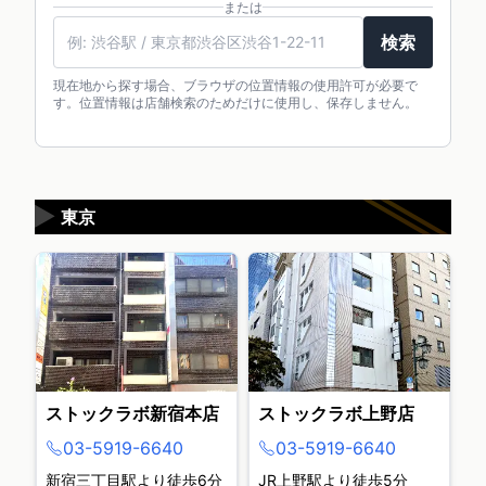
または
検索
現在地から探す場合、ブラウザの位置情報の使用許可が必要で
す。位置情報は店舗検索のためだけに使用し、保存しません。
▶
東京
ストックラボ新宿本店
ストックラボ上野店
03-5919-6640
03-5919-6640
新宿三丁目駅より徒歩6分
JR上野駅より徒歩5分