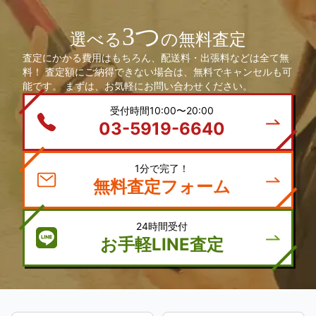
3つ
選べる
の無料査定
査定にかかる費用はもちろん、配送料・出張料などは全て無
料！ 査定額にご納得できない場合は、無料でキャンセルも可
能です。 まずは、お気軽にお問い合わせください。
受付時間10:00〜20:00
03-5919-6640
1分で完了！
無料査定フォーム
24時間受付
お手軽LINE査定