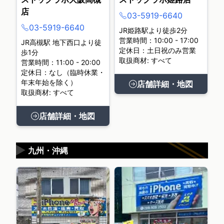
店
03-5919-6640
03-5919-6640
JR姫路駅より徒歩2分
営業時間：10:00 - 17:00
JR高槻駅 地下西口より徒
定休日：土日祝のみ営業
歩1分
取扱商材: すべて
営業時間：11:00 - 20:00
定休日：なし（臨時休業・
年末年始を除く）
店舗詳細・地図
取扱商材: すべて
店舗詳細・地図
▶
九州・沖縄