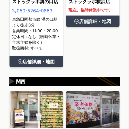
ストックラボ溝の口店
ストックラボ横浜店
現在、臨時休業中です。
050-5264-0863
東急田園都市線 溝の口駅
店舗詳細・地図
より徒歩3分
営業時間：11:00 - 20:00
定休日：なし（臨時休業・
年末年始を除く）
取扱商材: すべて
店舗詳細・地図
▶
関西