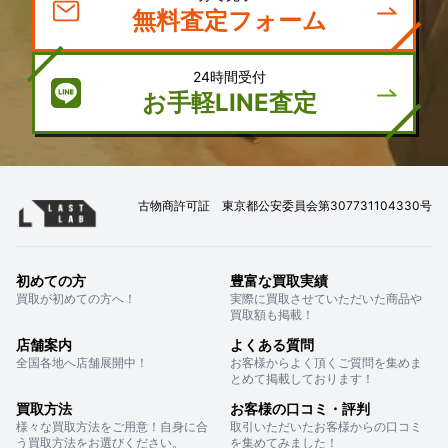
無料査定フォーム
24時間受付
お手軽LINE査定
古物商許可証 東京都公安委員会第307731104330号
初めての方
豊富な買取実績
買取が初めての方へ！
実際に買取させていただいた商品や
買取額も掲載！
店舗案内
よくある質問
全国各地へ店舗展開中！
お客様からよく頂くご質問を集めま
とめて掲載しております！
買取方法
お客様の口コミ・評判
様々な買取方法をご用意！自身に合
取引いただいたお客様からの口コミ
う買取方法をお選びください。
を集めてみました！