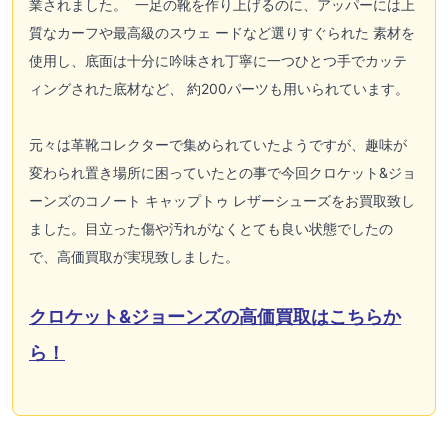
業されました。 一足の靴を作り上げるのに、アッパーには上
質なカーフや最高級のスウェ ードなど選りすぐられた 素材を
使用し、底面は十分に吟味され丁寧に一つひとつ手でカッテ
ィングされた底材など、 約200パーツも用いられています。
元々は革靴コレクターで集められていたようですが、趣味が
変わられ置き場所に困っていたとの事で今回クロケット&ジョ
ーンズのコノート キャップトゥ レザーシューズをお買取致し
ました。目立った傷や汚れがなくとても良い状態でしたの
で、高価買取が実現致しました。
クロケット&ジョーンズの高価買取はこちらか
ら！