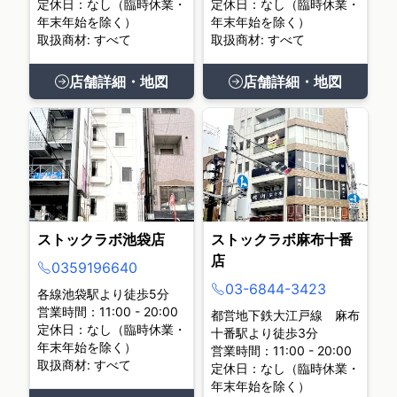
定休日：なし（臨時休業・
定休日：なし（臨時休業・
年末年始を除く）
年末年始を除く）
取扱商材: すべて
取扱商材: すべて
店舗詳細・地図
店舗詳細・地図
ストックラボ池袋店
ストックラボ麻布十番
店
0359196640
03-6844-3423
各線池袋駅より徒歩5分
営業時間：11:00 - 20:00
都営地下鉄大江戸線 麻布
定休日：なし（臨時休業・
十番駅より徒歩3分
年末年始を除く）
営業時間：11:00 - 20:00
取扱商材: すべて
定休日：なし（臨時休業・
年末年始を除く）