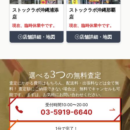
ストックラボ沖縄浦添
ストックラボ沖縄那覇
店
店
現在、臨時休業中です。
現在、臨時休業中です。
店舗詳細・地図
店舗詳細・地図
3つ
選べる
の無料査定
査定にかかる費用はもちろん、配送料・出張料などは全て無
料！ 査定額にご納得できない場合は、無料でキャンセルも可
能です。 まずは、お気軽にお問い合わせください。
受付時間10:00〜20:00
03-5919-6640
1分で完了！