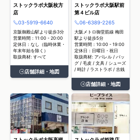
ストックラボ大阪枚方
ストックラボ大阪駅前
店
第４ビル店
03-5919-6640
06-6389-2265
京阪御殿山駅より徒歩3分
大阪メトロ御堂筋線 梅田
営業時間：11:00 - 20:00
駅より徒歩5分
定休日：なし（臨時休業・
営業時間：10:00 - 19:00
年末年始を除く）
定休日：日曜日・祝日
取扱商材: すべて
取扱商材: アパレル / バッ
グ / 毛皮 / 文具 / シューズ
/ 時計 / ラストラボ / 古銭
店舗詳細・地図
店舗詳細・地図
ストックラボ大阪高槻
ストックラボ姫路店