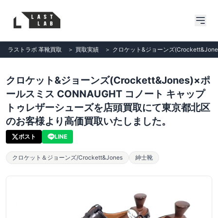
ラストラボ 革靴買取
＞
買取実績
＞
クロケット&ジョーンズ(Crockett&
クロケット&ジョーンズ(Crockett&Jones)×ポ
ールスミス CONNAUGHT コノート キャップ
トゥレザーシューズを店頭買取にて東京都北区
のお客様より高価買取いたしました。
ポスト
LINE
クロケット＆ジョーンズ/Crockett&Jones
紳士靴