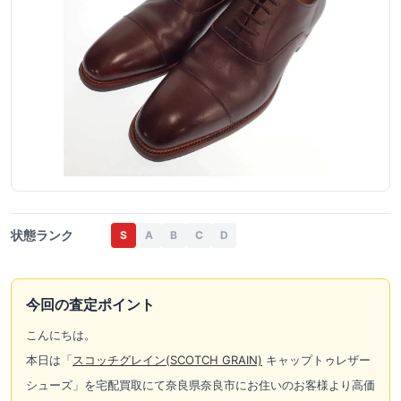
状態ランク
S
A
B
C
D
今回の査定ポイント
こんにちは。
本日は「
スコッチグレイン(SCOTCH GRAIN)
キャップトゥレザー
シューズ」を宅配買取にて奈良県奈良市にお住いのお客様より高価