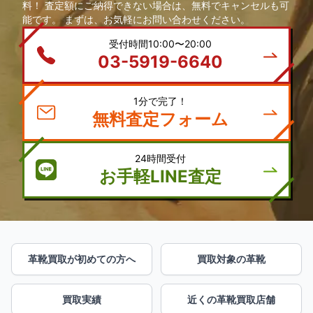
料！ 査定額にご納得できない場合は、無料でキャンセルも可
能です。 まずは、お気軽にお問い合わせください。
受付時間10:00〜20:00
03-5919-6640
1分で完了！
無料査定フォーム
24時間受付
お手軽LINE査定
革靴買取が初めての方へ
買取対象の革靴
買取実績
近くの革靴買取店舗