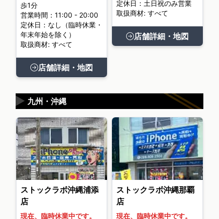
定休日：土日祝のみ営業
歩1分
取扱商材: すべて
営業時間：11:00 - 20:00
定休日：なし（臨時休業・
年末年始を除く）
店舗詳細・地図
取扱商材: すべて
店舗詳細・地図
▶
九州・沖縄
ストックラボ沖縄浦添
ストックラボ沖縄那覇
店
店
現在、臨時休業中です。
現在、臨時休業中です。