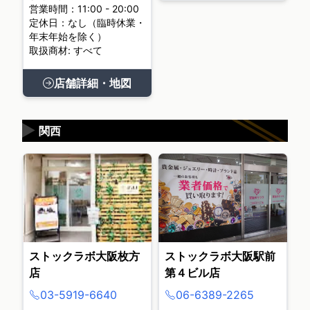
営業時間：11:00 - 20:00
定休日：なし（臨時休業・
年末年始を除く）
取扱商材: すべて
店舗詳細・地図
▶
関西
ストックラボ大阪枚方
ストックラボ大阪駅前
店
第４ビル店
03-5919-6640
06-6389-2265