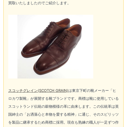
買取いたしましたのでご紹介します。
スコッチグレイン(SCOTCH GRAIN)
は東京下町の靴メーカー「ヒ
ロカワ製靴」が展開する靴ブランドです。商標は靴に使用している
スコットランド伝統の穀物模様の革に由来します。この伝統革は英
国紳士の「お洒落心と本物を愛する精神」に通じ、そのスピリッツ
を製品に継承するため商標に採用。現在も熟練の職人が一足ずつ作