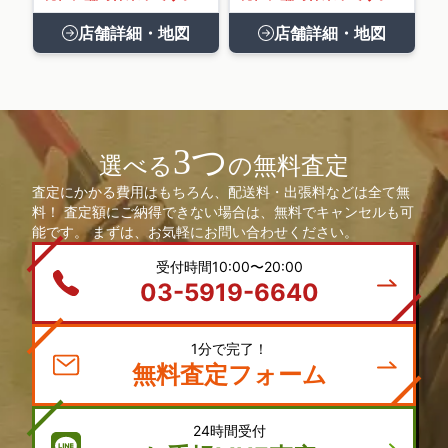
店舗詳細・地図
店舗詳細・地図
3つ
選べる
の無料査定
査定にかかる費用はもちろん、配送料・出張料などは全て無
料！ 査定額にご納得できない場合は、無料でキャンセルも可
能です。 まずは、お気軽にお問い合わせください。
受付時間10:00〜20:00
03-5919-6640
1分で完了！
無料査定フォーム
24時間受付