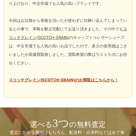
り上げおり、中古市場でも人気の高いブランドです。
今回はお父様から革靴を頂いたが使わずに仕舞い込んでしまってい
るとの事で、革靴を数点宅配にてお送り頂きました。その中でも
ス
コッチグレイン(SCOTCH GRAIN)
のキャップトゥレザーシューズ
は、中古市場でも人気の高いお品でしたので、多少の使用感はござ
いましたが高価買取致しました。買取希望の際はラストラボにお任
せください。
スコッチグレイン
(SCOTCH GRAIN)
のお買取はこちらから！
3つ
選べる
の無料査定
査定にかかる費用はもちろん、配送料・出張料などは全て無