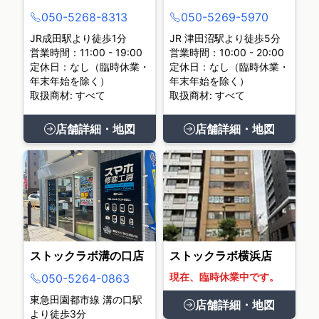
050-5268-8313
050-5269-5970
JR成田駅より徒歩1分
JR 津田沼駅より徒歩5分
営業時間：11:00 - 19:00
営業時間：10:00 - 20:00
定休日：なし（臨時休業・
定休日：なし（臨時休業・
年末年始を除く）
年末年始を除く）
取扱商材: すべて
取扱商材: すべて
店舗詳細・地図
店舗詳細・地図
ストックラボ溝の口店
ストックラボ横浜店
現在、臨時休業中です。
050-5264-0863
東急田園都市線 溝の口駅
店舗詳細・地図
より徒歩3分