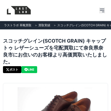
ラストラボ 革靴買取
＞
買取実績
＞
スコッチグレイン(SCOTCH GRAI
スコッチグレイン(SCOTCH GRAIN) キャップ
トゥ レザーシューズを宅配買取にて奈良県奈
良市にお住いのお客様より高価買取いたしまし
た。
ポスト
LINE