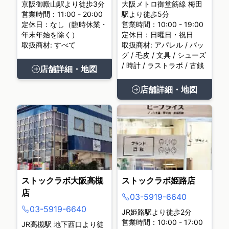
京阪御殿山駅より徒歩3分
大阪メトロ御堂筋線 梅田
営業時間：11:00 - 20:00
駅より徒歩5分
定休日：なし（臨時休業・
営業時間：10:00 - 19:00
年末年始を除く）
定休日：日曜日・祝日
取扱商材: すべて
取扱商材: アパレル / バッ
グ / 毛皮 / 文具 / シューズ
/ 時計 / ラストラボ / 古銭
店舗詳細・地図
店舗詳細・地図
ストックラボ大阪高槻
ストックラボ姫路店
店
03-5919-6640
03-5919-6640
JR姫路駅より徒歩2分
営業時間：10:00 - 17:00
JR高槻駅 地下西口より徒