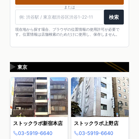
または
検索
現在地から探す場合、ブラウザの位置情報の使用許可が必要で
す。位置情報は店舗検索のためだけに使用し、保存しません。
▶
東京
ストックラボ新宿本店
ストックラボ上野店
03-5919-6640
03-5919-6640