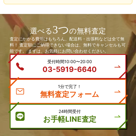
3つ
選べる
の無料査定
査定にかかる費用はもちろん、配送料・出張料などは全て無
料！ 査定額にご納得できない場合は、無料でキャンセルも可
能です。 まずは、お気軽にお問い合わせください。
受付時間10:00〜20:00
03-5919-6640
1分で完了！
無料査定フォーム
24時間受付
お手軽LINE査定