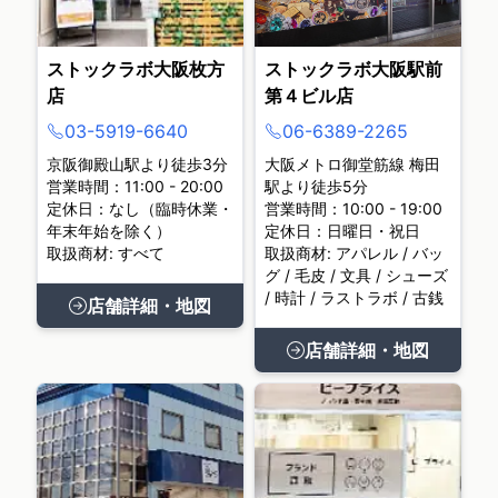
ストックラボ大阪枚方
ストックラボ大阪駅前
店
第４ビル店
03-5919-6640
06-6389-2265
京阪御殿山駅より徒歩3分
大阪メトロ御堂筋線 梅田
営業時間：11:00 - 20:00
駅より徒歩5分
定休日：なし（臨時休業・
営業時間：10:00 - 19:00
年末年始を除く）
定休日：日曜日・祝日
取扱商材: すべて
取扱商材: アパレル / バッ
グ / 毛皮 / 文具 / シューズ
/ 時計 / ラストラボ / 古銭
店舗詳細・地図
店舗詳細・地図