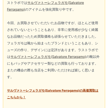
ストラボでは
サルヴァトーレフェラガモ(Salvatore
Ferragamo)
のアイテムを強化買取り中です。
今回、お買取させていただいたお品物ですが、ほとんど使用
されていないということもあり、非常に使用感が少なく綺麗
なお品物だったため買取価格も頑張らせていただきました。
フェラガモは靴から始まったブランドということもあり、シ
ューズの作り、デザインには定評があります。ラストラボで
は
サルヴァトーレフェラガモ(Salvatore Ferragamo)
の靴以外
にもバッグやアクセサリー類などの買取も行っております。
またの機会の際も当店をご利用いただければ嬉しく思いま
す。
サルヴァトーレフェラガモ(Salvatore Ferragamo)
の高価買取は
こちらから！