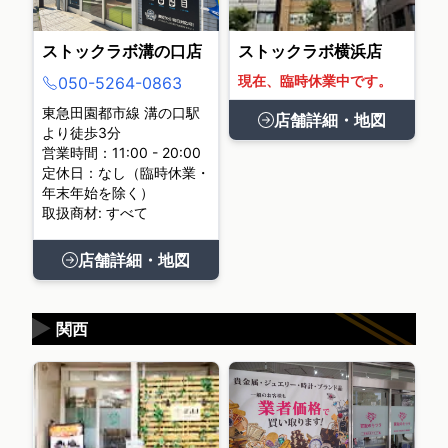
ストックラボ溝の口店
ストックラボ横浜店
現在、臨時休業中です。
050-5264-0863
東急田園都市線 溝の口駅
店舗詳細・地図
より徒歩3分
営業時間：11:00 - 20:00
定休日：なし（臨時休業・
年末年始を除く）
取扱商材: すべて
店舗詳細・地図
▶
関西