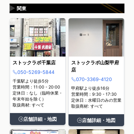
▶
関東
ストックラボ千葉店
ストックラボ山梨甲府
店
050-5269-5844
070-3369-4120
千葉駅より徒歩5分
営業時間：11:00 - 20:00
甲府駅より徒歩16分
定休日：なし（臨時休業・
営業時間：9:30 - 17:30
年末年始を除く）
定休日：水曜日のみの営業
取扱商材: すべて
取扱商材: すべて
店舗詳細・地図
店舗詳細・地図