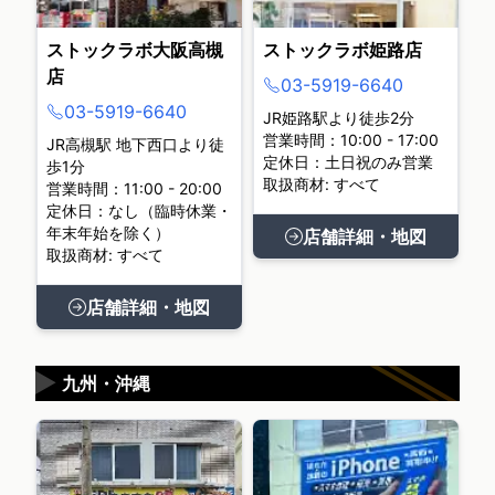
ストックラボ大阪高槻
ストックラボ姫路店
店
03-5919-6640
03-5919-6640
JR姫路駅より徒歩2分
営業時間：10:00 - 17:00
JR高槻駅 地下西口より徒
定休日：土日祝のみ営業
歩1分
取扱商材: すべて
営業時間：11:00 - 20:00
定休日：なし（臨時休業・
年末年始を除く）
店舗詳細・地図
取扱商材: すべて
店舗詳細・地図
▶
九州・沖縄