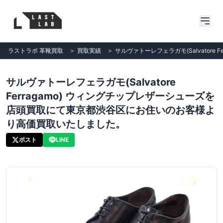
ラストラボ 革靴買取
＞
買取実績
＞
サルヴァトーレフェラガモ(Salvato
サルヴァトーレフェラガモ(Salvatore
Ferragamo) ウィングチップレザーシューズを
店頭買取にて東京都渋谷区にお住いのお客様よ
り高価買取いたしました。
ポスト
LINE