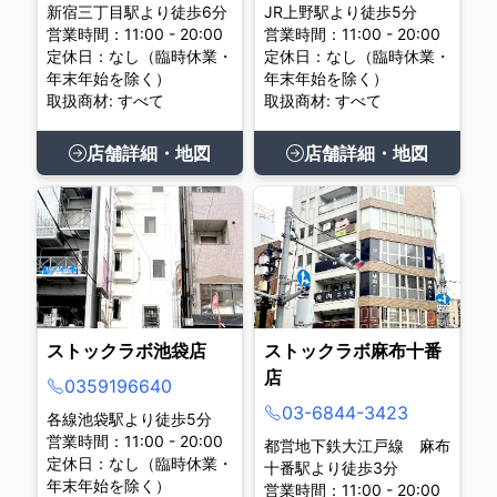
新宿三丁目駅より徒歩6分
JR上野駅より徒歩5分
営業時間：11:00 - 20:00
営業時間：11:00 - 20:00
定休日：なし（臨時休業・
定休日：なし（臨時休業・
年末年始を除く）
年末年始を除く）
取扱商材: すべて
取扱商材: すべて
店舗詳細・地図
店舗詳細・地図
ストックラボ池袋店
ストックラボ麻布十番
店
0359196640
03-6844-3423
各線池袋駅より徒歩5分
営業時間：11:00 - 20:00
都営地下鉄大江戸線 麻布
定休日：なし（臨時休業・
十番駅より徒歩3分
年末年始を除く）
営業時間：11:00 - 20:00