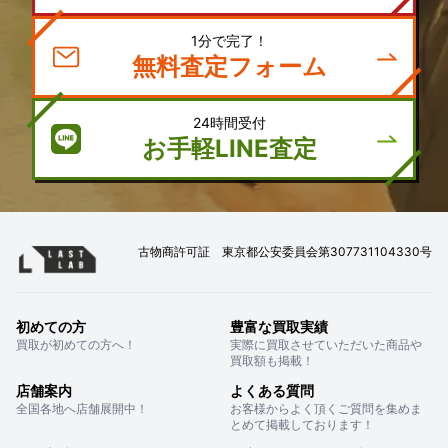
1分で完了！
無料査定フォーム
24時間受付
お手軽LINE査定
古物商許可証 東京都公安委員会第307731104330号
初めての方
豊富な買取実績
買取が初めての方へ！
実際に買取させていただいた商品や
買取額も掲載！
店舗案内
よくある質問
全国各地へ店舗展開中！
お客様からよく頂くご質問を集めま
とめて掲載しております！