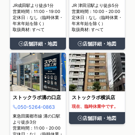
JR成田駅より徒歩1分
JR 津田沼駅より徒歩5分
営業時間：11:00 - 19:00
営業時間：10:00 - 20:00
定休日：なし（臨時休業・
定休日：なし（臨時休業・
年末年始を除く）
年末年始を除く）
取扱商材: すべて
取扱商材: すべて
店舗詳細・地図
店舗詳細・地図
ストックラボ溝の口店
ストックラボ横浜店
現在、臨時休業中です。
050-5264-0863
東急田園都市線 溝の口駅
店舗詳細・地図
より徒歩3分
営業時間：11:00 - 20:00
定休日：なし（臨時休業・