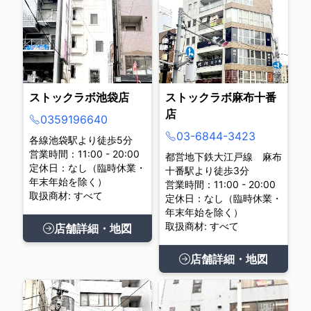
ストックラボ池袋店
ストックラボ麻布十番
店
0359196640
03-6844-3423
各線池袋駅より徒歩5分
営業時間：11:00 - 20:00
都営地下鉄大江戸線 麻布
定休日：なし（臨時休業・
十番駅より徒歩3分
年末年始を除く）
営業時間：11:00 - 20:00
取扱商材: すべて
定休日：なし（臨時休業・
年末年始を除く）
取扱商材: すべて
店舗詳細・地図
店舗詳細・地図