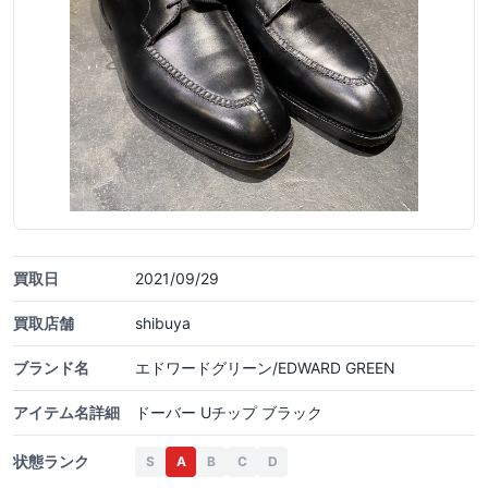
買取日
2021/09/29
買取店舗
shibuya
ブランド名
エドワードグリーン/EDWARD GREEN
アイテム名詳細
ドーバー Uチップ ブラック
状態ランク
S
A
B
C
D