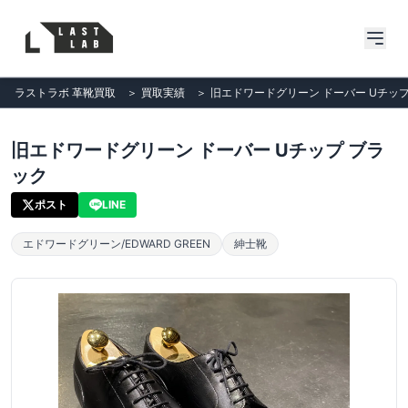
ラストラボ 革靴買取
＞
買取実績
＞
旧エドワードグリーン ドーバー Uチップ
旧エドワードグリーン ドーバー Uチップ ブラ
ック
ポスト
LINE
エドワードグリーン/EDWARD GREEN
紳士靴