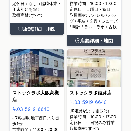
定休日：なし（臨時休業・
営業時間：10:00 - 19:00
年末年始を除く）
定休日：日曜日・祝日
取扱商材: すべて
取扱商材: アパレル / バッ
グ / 毛皮 / 文具 / シューズ
/ 時計 / ラストラボ / 古銭
店舗詳細・地図
店舗詳細・地図
ストックラボ大阪高槻
ストックラボ姫路店
店
03-5919-6640
03-5919-6640
JR姫路駅より徒歩2分
営業時間：10:00 - 17:00
JR高槻駅 地下西口より徒
定休日：土日祝のみ営業
歩1分
取扱商材: すべて
営業時間：11:00 - 20:00