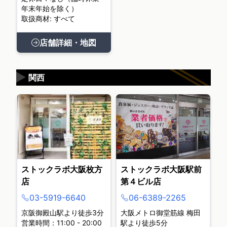
年末年始を除く）
取扱商材: すべて
店舗詳細・地図
▶
関西
ストックラボ大阪枚方
ストックラボ大阪駅前
店
第４ビル店
03-5919-6640
06-6389-2265
京阪御殿山駅より徒歩3分
大阪メトロ御堂筋線 梅田
営業時間：11:00 - 20:00
駅より徒歩5分