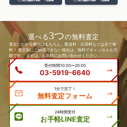
3つ
選べる
の無料査定
査定にかかる費用はもちろん、配送料・出張料などは全て無
料！ 査定額にご納得できない場合は、無料でキャンセルも可
能です。 まずは、お気軽にお問い合わせください。
受付時間10:00〜20:00
03-5919-6640
1分で完了！
無料査定フォーム
24時間受付
お手軽LINE査定