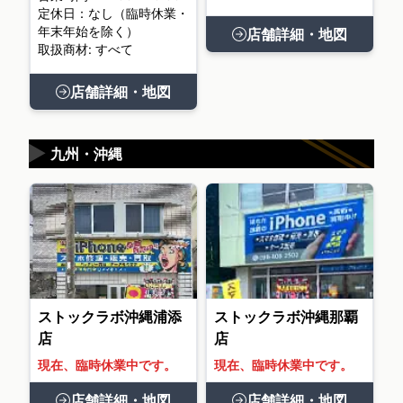
定休日：なし（臨時休業・
年末年始を除く）
店舗詳細・地図
取扱商材: すべて
店舗詳細・地図
▶
九州・沖縄
ストックラボ沖縄浦添
ストックラボ沖縄那覇
店
店
現在、臨時休業中です。
現在、臨時休業中です。
店舗詳細・地図
店舗詳細・地図