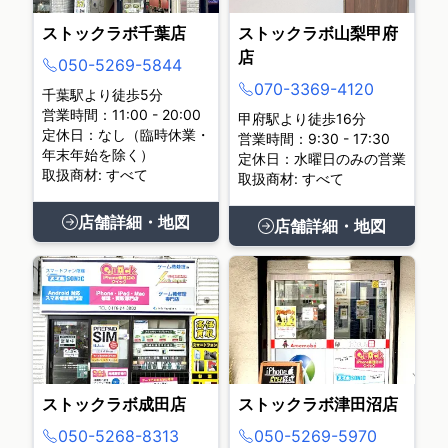
ストックラボ千葉店
ストックラボ山梨甲府
店
050-5269-5844
070-3369-4120
千葉駅より徒歩5分
営業時間：11:00 - 20:00
甲府駅より徒歩16分
定休日：なし（臨時休業・
営業時間：9:30 - 17:30
年末年始を除く）
定休日：水曜日のみの営業
取扱商材: すべて
取扱商材: すべて
店舗詳細・地図
店舗詳細・地図
ストックラボ成田店
ストックラボ津田沼店
050-5268-8313
050-5269-5970