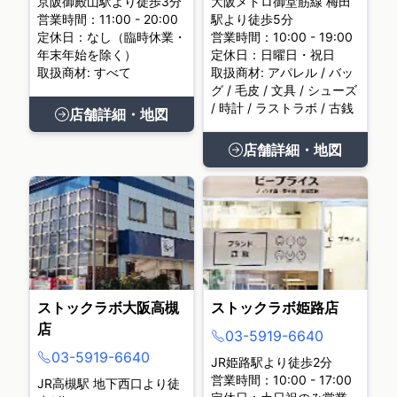
京阪御殿山駅より徒歩3分
大阪メトロ御堂筋線 梅田
営業時間：11:00 - 20:00
駅より徒歩5分
定休日：なし（臨時休業・
営業時間：10:00 - 19:00
年末年始を除く）
定休日：日曜日・祝日
取扱商材: すべて
取扱商材: アパレル / バッ
グ / 毛皮 / 文具 / シューズ
/ 時計 / ラストラボ / 古銭
店舗詳細・地図
店舗詳細・地図
ストックラボ大阪高槻
ストックラボ姫路店
店
03-5919-6640
03-5919-6640
JR姫路駅より徒歩2分
営業時間：10:00 - 17:00
JR高槻駅 地下西口より徒