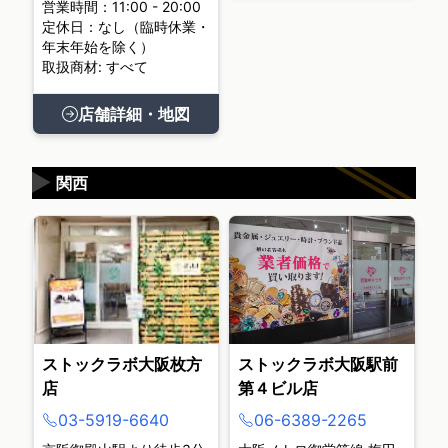
営業時間：11:00 - 20:00
定休日：なし（臨時休業・
年末年始を除く）
取扱商材: すべて
店舗詳細・地図
▶
関西
ストックラボ大阪枚方
ストックラボ大阪駅前
店
第４ビル店
03-5919-6640
06-6389-2265