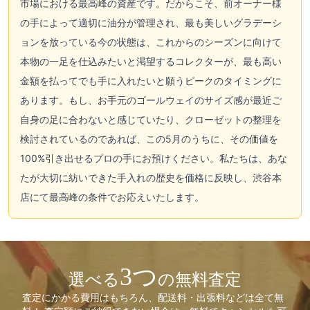
市場における最高峰の資産です。だからこそ、前オーナー様
の手によって適切に油分が管理され、最も美しいグラデーシ
ョンを放っている今の状態は、これからのシーズンに向けて
本物の一足を仕込みたいと渇望するコレクターが、最も高い
金額を払ってでも手に入れたいと願うピークのタイミングに
あります。もし、お手元のゴールウェイのサイズ感が最近ご
自身の足に合わないと感じていたり、クローゼットの整理を
検討されているのであれば、この5月のうちに、その価値を
100%引き出せるプロの手にお預けください。私たちは、あな
たが大切に紡いできた手入れの歴史を価格に反映し、渋谷本
店にて最高峰の条件でお応えいたします。
3つ
選べる
の無料査定
査定にかかる費用はもちろん、配送料・出張料などは全て無