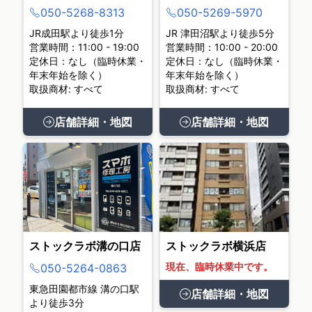
050-5268-8313
050-5269-5970
JR成田駅より徒歩1分
JR 津田沼駅より徒歩5分
営業時間：11:00 - 19:00
営業時間：10:00 - 20:00
定休日：なし（臨時休業・
定休日：なし（臨時休業・
年末年始を除く）
年末年始を除く）
取扱商材: すべて
取扱商材: すべて
店舗詳細・地図
店舗詳細・地図
ストックラボ溝の口店
ストックラボ横浜店
現在、臨時休業中です。
050-5264-0863
東急田園都市線 溝の口駅
店舗詳細・地図
より徒歩3分