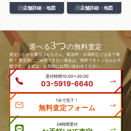
店舗詳細・地図
店舗詳細・地図
3つ
選べる
の無料査定
査定にかかる費用はもちろん、配送料・出張料などは全て無
料！ 査定額にご納得できない場合は、無料でキャンセルも可
能です。 まずは、お気軽にお問い合わせください。
受付時間10:00〜20:00
03-5919-6640
1分で完了！
無料査定フォーム
24時間受付