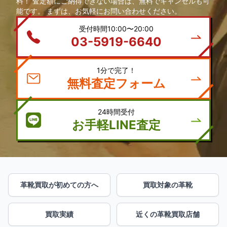
料！ 査定額にご納得できない場合は、無料でキャンセルも可
能です。 まずは、お気軽にお問い合わせください。
受付時間10:00〜20:00
03-5919-6640
1分で完了！
無料査定フォーム
24時間受付
お手軽LINE査定
革靴買取が初めての方へ
買取対象の革靴
買取実績
近くの革靴買取店舗