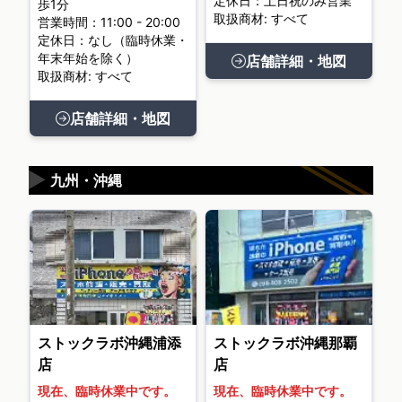
定休日：土日祝のみ営業
歩1分
取扱商材: すべて
営業時間：11:00 - 20:00
定休日：なし（臨時休業・
年末年始を除く）
店舗詳細・地図
取扱商材: すべて
店舗詳細・地図
▶
九州・沖縄
ストックラボ沖縄浦添
ストックラボ沖縄那覇
店
店
現在、臨時休業中です。
現在、臨時休業中です。