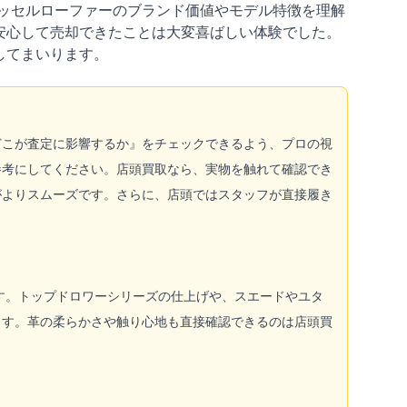
ッセルローファーのブランド価値やモデル特徴を理解
安心して売却できたことは大変喜ばしい体験でした。
してまいります。
』『どこが査定に影響するか』をチェックできるよう、プロの視
参考にしてください。店頭買取なら、実物を触れて確認でき
がよりスムーズです。さらに、店頭ではスタッフが直接履き
す。トップドロワーシリーズの仕上げや、スエードやユタ
ます。革の柔らかさや触り心地も直接確認できるのは店頭買