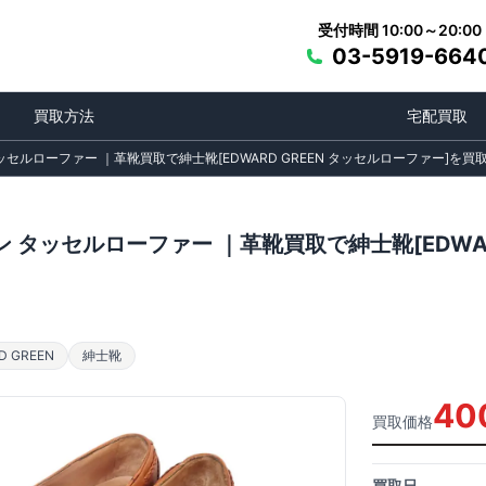
受付時間 10:00～20:00
03-5919-664
買取方法
宅配買取
セルローファー ｜革靴買取で紳士靴[EDWARD GREEN タッセルローファー]を買
 タッセルローファー ｜革靴買取で紳士靴[EDWAR
 GREEN
紳士靴
40
買取価格
買取日