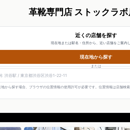
革靴専門店 ストックラボ
近くの店舗を探す
現在地または駅名・住所から、近い店舗をご案内
現在地から探す
または
在地から探す場合、ブラウザの位置情報の使用許可が必要です。位置情報は店舗検索