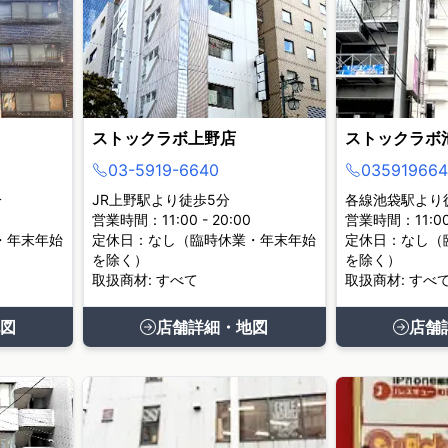
ストックラボ上野店
ストックラボ
03-5919-6640
035919664
分
JR上野駅より徒歩5分
各線池袋駅より
営業時間：11:00 - 20:00
営業時間：11:00 
・年末年始
定休日：なし（臨時休業・年末年始
定休日：なし（
を除く）
を除く）
取扱商材: すべて
取扱商材: すべ
図
店舗詳細・地図
店舗