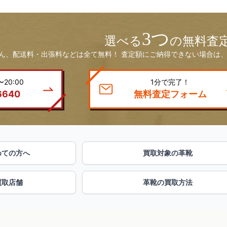
3つ
選べる
の無料査
ん、配送料・出張料などは全て無料！ 査定額にご納得できない場合は、
20:00
1分で完了！
6640
無料査定フォーム
めての方へ
買取対象の革靴
買取店舗
革靴の買取方法