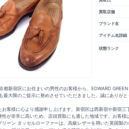
買取店舗
ブランド名
アイテム名詳細
状態ランク
東京都新宿区にお住まいの男性のお客様から、EDWARD GREE
格も最大限のご提示に努めさせていただきました。誠にありがと
たお客様に心より感謝申し上げます。新宿区は西新宿や新宿三
便性が非常に高いため、店頭買取にも適した地域です。お客様
グリーン タッセルローファーは、高級レザーを用いた英国製の