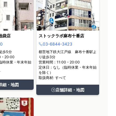
池袋店
ストックラボ麻布十番店
0
03-6844-3423
徒歩5分
都営地下鉄大江戸線 麻布十番駅よ
- 20:00
り徒歩3分
臨時休業・年末年始
営業時間：11:00 - 20:00
定休日：なし（臨時休業・年末年始
て
を除く）
取扱商材: すべて
詳細・地図
店舗詳細・地図