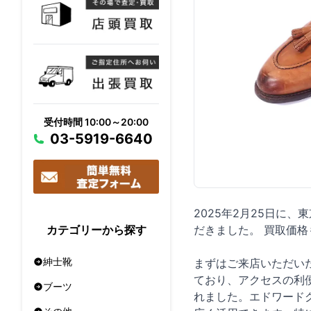
受付時間 10:00～20:00
03-5919-6640
2025年2月25日に、
だきました。 買取価
カテゴリーから探す
紳士靴
まずはご来店いただい
ており、アクセスの利
ブーツ
れました。エドワード