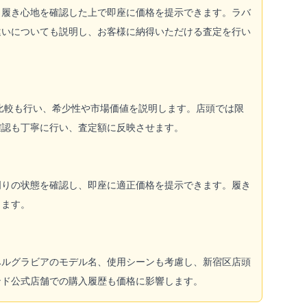
り履き心地を確認した上で即座に価格を提示できます。ラバ
違いについても説明し、お客様に納得いただける査定を行い
比較も行い、希少性や市場価値を説明します。店頭では限
確認も丁寧に行い、査定額に反映させます。
周りの状態を確認し、即座に適正価格を提示できます。履き
します。
ベルグラビアのモデル名、使用シーンも考慮し、新宿区店頭
ンド公式店舗での購入履歴も価格に影響します。