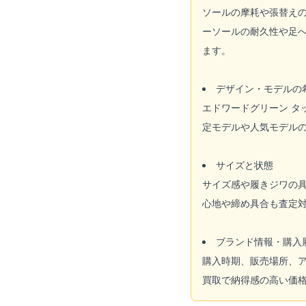
ソールの摩耗や張替え
ーソールの耐久性や足
ます。
デザイン・モデルの
エドワードグリーン 
定モデルや人気モデル
サイズと状態
サイズ感や履きジワの
心地や締め具合も査定
ブランド情報・購入
購入時期、販売場所、
買取で納得感の高い価