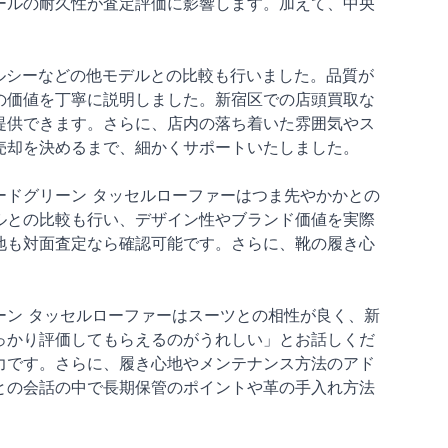
ールの耐久性が査定評価に影響します。加えて、中央
ェルシーなどの他モデルとの比較も行いました。品質が
の価値を丁寧に説明しました。新宿区での店頭買取な
提供できます。さらに、店内の落ち着いた雰囲気やス
売却を決めるまで、細かくサポートいたしました。
ドグリーン タッセルローファーはつま先やかかとの
ルとの比較も行い、デザイン性やブランド価値を実際
地も対面査定なら確認可能です。さらに、靴の履き心
ン タッセルローファーはスーツとの相性が良く、新
っかり評価してもらえるのがうれしい」とお話しくだ
力です。さらに、履き心地やメンテナンス方法のアド
との会話の中で長期保管のポイントや革の手入れ方法