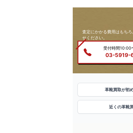
査定にかかる費用はもちろ
せください。
受付時間10:00〜
03-5919-
革靴買取が初
近くの革靴