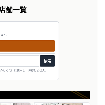
店舗一覧
します。
検索
のためだけに使用し、保存しません。