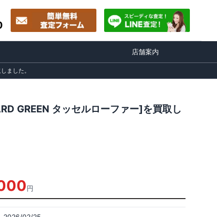
0
店舗案内
取しました。
D GREEN タッセルローファー]を買取し
000
円
2026/02/25