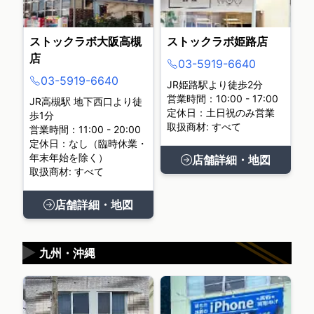
ストックラボ大阪高槻
ストックラボ姫路店
店
03-5919-6640
03-5919-6640
JR姫路駅より徒歩2分
営業時間：10:00 - 17:00
JR高槻駅 地下西口より徒
定休日：土日祝のみ営業
歩1分
取扱商材: すべて
営業時間：11:00 - 20:00
定休日：なし（臨時休業・
年末年始を除く）
店舗詳細・地図
取扱商材: すべて
店舗詳細・地図
▶
九州・沖縄