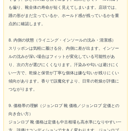
も偏り、靴全体の寿命が短く見えてしまいます。店頭では、
踵の形がまだ立っているか、ホールド感が残っているかを重
点的に確認します。
8. 内側の状態（ライニング・インソールの沈み・清潔感）
スリッポンは気軽に履ける分、内側に差が出ます。インソー
ルの沈みが深い場合はフィットが変化している可能性があ
り、次の方が選びにくくなります。汗染みや匂いは避けにく
い一方で、乾燥と保管が丁寧な個体は嫌な匂いが残りにくい
傾向があります。香りで誤魔化すより、日常の乾燥が評価に
つながります。
9. 価格帯の理解（ジョンロブ 靴 価格／ジョンロブ 定価との
向き合い方）
ジョンロブ 靴 価格は定価も中古相場も高水準になりやすい一
方、評価はコンディションで大きく変わります。ジョンロブ