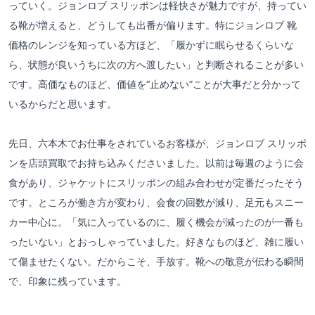
っていく。ジョンロブ スリッポンは軽快さが魅力ですが、持ってい
る靴が増えると、どうしても出番が偏ります。特にジョンロブ 靴
価格のレンジを知っている方ほど、「履かずに眠らせるくらいな
ら、状態が良いうちに次の方へ渡したい」と判断されることが多い
です。高価なものほど、価値を“止めない”ことが大事だと分かって
いるからだと思います。
先日、六本木でお仕事をされているお客様が、ジョンロブ スリッポ
ンを店頭買取でお持ち込みくださいました。以前は毎週のように会
食があり、ジャケットにスリッポンの組み合わせが定番だったそう
です。ところが働き方が変わり、会食の回数が減り、足元もスニー
カー中心に。「気に入っているのに、履く機会が減ったのが一番も
ったいない」とおっしゃっていました。好きなものほど、雑に履い
て傷ませたくない。だからこそ、手放す。靴への敬意が伝わる瞬間
で、印象に残っています。