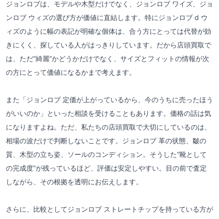
ジョンロブは、モデルや木型だけでなく、ジョンロブ ワイズ、ジョ
ンロブ ウィズの選び方が価値に直結します。特にジョンロブ d ウ
ィズのように幅の表記が明確な個体は、合う方にとっては代替が効
きにくく、探している人がはっきりしています。だから店頭買取で
は、ただ“綺麗”かどうかだけでなく、サイズとフィットの情報が次
の方にとって価値になるかまで考えます。
また「ジョンロブ 定価が上がっているから、今のうちに売ったほう
がいいのか」といった相談を受けることもあります。価格の話は気
になりますよね。ただ、私たちの店頭買取で大切にしているのは、
相場の波だけで判断しないことです。ジョンロブ 革の状態、皺の
質、木型の立ち姿、ソールのコンディション。そうした“靴として
の完成度”が残っているほど、評価は安定しやすい。目の前で査定
しながら、その根拠を透明にお伝えします。
さらに、比較としてジョンロブ ストレートチップを持っている方が