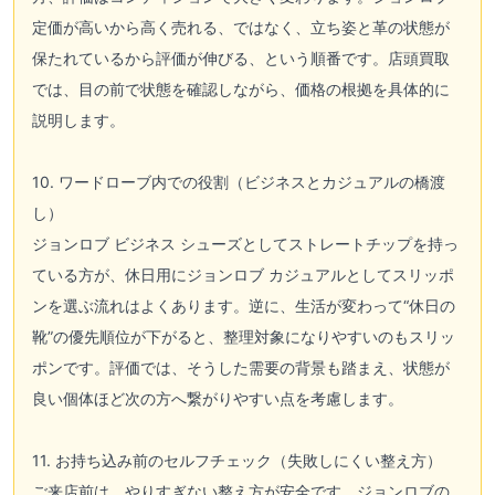
定価が高いから高く売れる、ではなく、立ち姿と革の状態が
保たれているから評価が伸びる、という順番です。店頭買取
では、目の前で状態を確認しながら、価格の根拠を具体的に
説明します。
10. ワードローブ内での役割（ビジネスとカジュアルの橋渡
し）
ジョンロブ ビジネス シューズとしてストレートチップを持っ
ている方が、休日用にジョンロブ カジュアルとしてスリッポ
ンを選ぶ流れはよくあります。逆に、生活が変わって“休日の
靴”の優先順位が下がると、整理対象になりやすいのもスリッ
ポンです。評価では、そうした需要の背景も踏まえ、状態が
良い個体ほど次の方へ繋がりやすい点を考慮します。
11. お持ち込み前のセルフチェック（失敗しにくい整え方）
ご来店前は、やりすぎない整え方が安全です。ジョンロブの