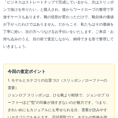
「ビジネスはストレートチップで完成しているから、次はスリッポ
ンで抜けを作りたい」と購入され、後からワードローブの整理で手
放すケースもあります。靴の役割が変わっただけで、靴自体の価値
が下がったわけではありません。だからこそ、私たちはその価値を
丁寧に拾い、次の方へつなげるお手伝いをいたします。ご来店・お
持ち込みのうえ、目の前で査定しながら、納得できる形で整理して
いきましょう。
今回の査定ポイント
1. モデルとカテゴリの位置づけ（スリッポン／ローファーの
需要）
ジョンロブ スリッポンは、ひも靴より軽快で、ジョンロブ ロ
ーファーほど“型”の印象が強すぎないのが魅力です。つまり、
きれいめにもカジュアルにも寄せられる分、需要が読みやす
いカテゴリでもあります。店頭買取では、モデルの性格を踏