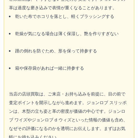
革は過度な磨き込みで表情が重くなることがあります。
乾いた布でホコリを落とし、軽くブラッシングする
乾燥が気になる場合は薄く保湿し、艶を作りすぎない
踵の倒れを防ぐため、形を保って持参する
箱や保存袋があれば一緒に持参する
当店の店頭買取は、ご来店・お持ち込みを前提に、目の前で
査定ポイントを開示しながら進めます。ジョンロブ スリッポ
ンは、木型の立ち姿と革の密度が価値の中心です。ジョンロ
ブ ワイズやジョンロブ d ウィズといった情報の価値も含め、
なぜその評価になるのかを透明にお伝えします。まずはお気
軽にお持ち込みください。