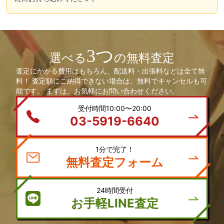
3つ
選べる
の無料査定
査定にかかる費用はもちろん、配送料・出張料などは全て無
料！ 査定額にご納得できない場合は、無料でキャンセルも可
能です。 まずは、お気軽にお問い合わせください。
受付時間10:00〜20:00
03-5919-6640
1分で完了！
無料査定フォーム
24時間受付
お手軽LINE査定