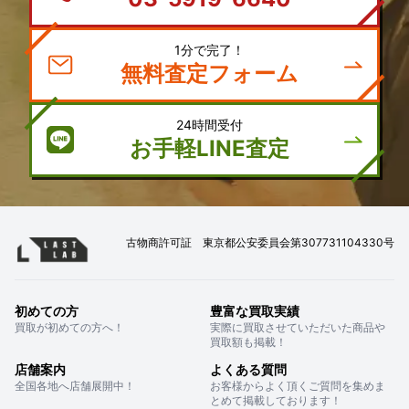
1分で完了！
無料査定フォーム
24時間受付
お手軽LINE査定
古物商許可証 東京都公安委員会第307731104330号
初めての方
豊富な買取実績
買取が初めての方へ！
実際に買取させていただいた商品や
買取額も掲載！
店舗案内
よくある質問
全国各地へ店舗展開中！
お客様からよく頂くご質問を集めま
とめて掲載しております！