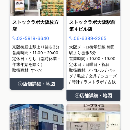
ストックラボ大阪枚方
ストックラボ大阪駅前
店
第４ビル店
03-5919-6640
06-6389-2265
京阪御殿山駅より徒歩3分
大阪メトロ御堂筋線 梅田
営業時間：11:00 - 20:00
駅より徒歩5分
定休日：なし（臨時休業・
営業時間：10:00 - 19:00
年末年始を除く）
定休日：日曜日・祝日
取扱商材: すべて
取扱商材: アパレル / バッ
グ / 毛皮 / 文具 / シューズ
/ 時計 / ラストラボ / 古銭
店舗詳細・地図
店舗詳細・地図