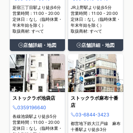
新宿三丁目駅より徒歩6分
JR上野駅より徒歩5分
営業時間：11:00 - 20:00
営業時間：11:00 - 20:00
定休日：なし（臨時休業・
定休日：なし（臨時休業・
年末年始を除く）
年末年始を除く）
取扱商材: すべて
取扱商材: すべて
店舗詳細・地図
店舗詳細・地図
ストックラボ池袋店
ストックラボ麻布十番
店
0359196640
03-6844-3423
各線池袋駅より徒歩5分
営業時間：11:00 - 20:00
都営地下鉄大江戸線 麻布
定休日：なし（臨時休業・
十番駅より徒歩3分