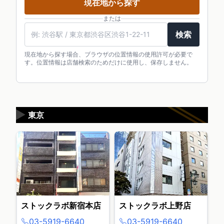
現在地から探す
または
検索
現在地から探す場合、ブラウザの位置情報の使用許可が必要で
す。位置情報は店舗検索のためだけに使用し、保存しません。
▶
東京
ストックラボ新宿本店
ストックラボ上野店
03-5919-6640
03-5919-6640