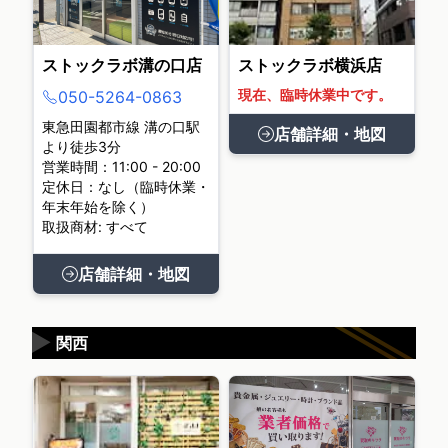
ストックラボ溝の口店
ストックラボ横浜店
現在、臨時休業中です。
050-5264-0863
東急田園都市線 溝の口駅
店舗詳細・地図
より徒歩3分
営業時間：11:00 - 20:00
定休日：なし（臨時休業・
年末年始を除く）
取扱商材: すべて
店舗詳細・地図
▶
関西