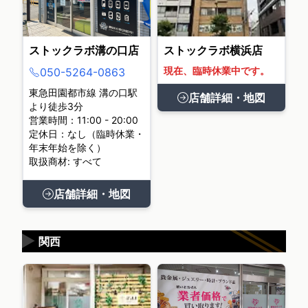
ストックラボ溝の口店
ストックラボ横浜店
現在、臨時休業中です。
050-5264-0863
東急田園都市線 溝の口駅
店舗詳細・地図
より徒歩3分
営業時間：11:00 - 20:00
定休日：なし（臨時休業・
年末年始を除く）
取扱商材: すべて
店舗詳細・地図
▶
関西