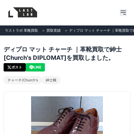
ラストラボ 革靴買取
＞
買取実績
＞
ディプロ マット チャーチ ｜革靴買取で紳士[
ディプロ マット チャーチ ｜革靴買取で紳士
[Church's DIPLOMAT]を買取しました。
ポスト
LINE
チャーチ/Church's
紳士靴