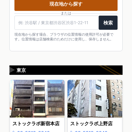
現在地から探す
または
検索
現在地から探す場合、ブラウザの位置情報の使用許可が必要で
す。位置情報は店舗検索のためだけに使用し、保存しません。
▶
東京
ストックラボ新宿本店
ストックラボ上野店