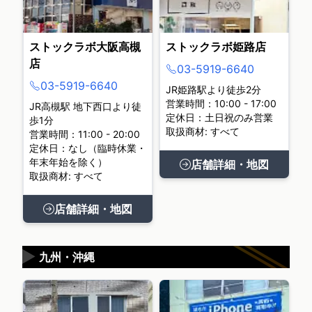
ストックラボ大阪高槻
ストックラボ姫路店
店
03-5919-6640
03-5919-6640
JR姫路駅より徒歩2分
営業時間：10:00 - 17:00
JR高槻駅 地下西口より徒
定休日：土日祝のみ営業
歩1分
取扱商材: すべて
営業時間：11:00 - 20:00
定休日：なし（臨時休業・
年末年始を除く）
店舗詳細・地図
取扱商材: すべて
店舗詳細・地図
▶
九州・沖縄