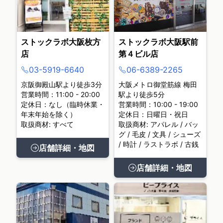
ストックラボ大阪枚方
ストックラボ大阪駅前
店
第４ビル店
03-5919-6640
06-6389-2265
京阪御殿山駅より徒歩3分
大阪メトロ御堂筋線 梅田
営業時間：11:00 - 20:00
駅より徒歩5分
定休日：なし（臨時休業・
営業時間：10:00 - 19:00
年末年始を除く）
定休日：日曜日・祝日
取扱商材: すべて
取扱商材: アパレル / バッ
グ / 毛皮 / 文具 / シューズ
/ 時計 / ラストラボ / 古銭
店舗詳細・地図
店舗詳細・地図