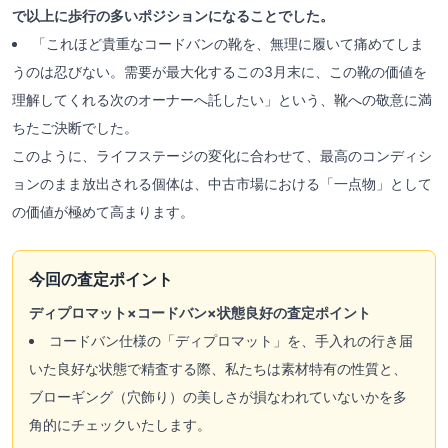
で以上に歩行の多いポジションになることでした。
「これほど貴重なコードバンの靴を、無理に履いて痛めてしま
うのは忍びない。需要が最大化するこの3月末に、この靴の価値を
理解してくれる次のオーナーへ託したい」という、靴への敬意に満
ちたご決断でした。
このように、ライフステージの変化に合わせて、最高のコンディシ
ョンのまま放出される個体は、中古市場における「一点物」として
の価値が極めて高まります。
今回の査定ポイント
ディプロマット×コードバン×状態良好の査定ポイント
コードバン仕様の「ディプロマット」を、手入れの行き届
いた良好な状態で精査する際、私たちは素材特有の性質と、
ブローギング（穴飾り）の美しさが損なわれていないかを多
角的にチェックいたします。