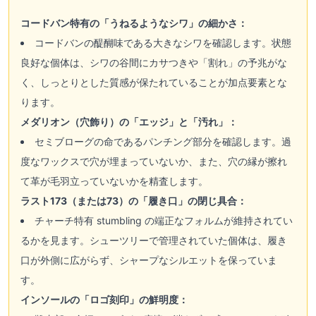
コードバン特有の「うねるようなシワ」の細かさ：
コードバンの醍醐味である大きなシワを確認します。状態
良好な個体は、シワの谷間にカサつきや「割れ」の予兆がな
く、しっとりとした質感が保たれていることが加点要素とな
ります。
メダリオン（穴飾り）の「エッジ」と「汚れ」：
セミブローグの命であるパンチング部分を確認します。過
度なワックスで穴が埋まっていないか、また、穴の縁が擦れ
て革が毛羽立っていないかを精査します。
ラスト173（または73）の「履き口」の閉じ具合：
チャーチ特有 stumbling の端正なフォルムが維持されてい
るかを見ます。シューツリーで管理されていた個体は、履き
口が外側に広がらず、シャープなシルエットを保っていま
す。
インソールの「ロゴ刻印」の鮮明度：