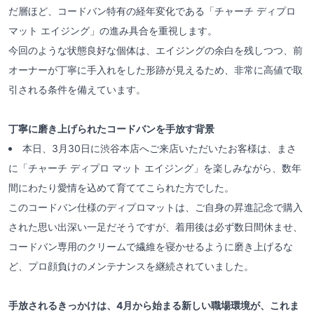
だ層ほど、コードバン特有の経年変化である「チャーチ ディプロ
マット エイジング」の進み具合を重視します。
今回のような状態良好な個体は、エイジングの余白を残しつつ、前
オーナーが丁寧に手入れをした形跡が見えるため、非常に高値で取
引される条件を備えています。
丁寧に磨き上げられたコードバンを手放す背景
本日、3月30日に渋谷本店へご来店いただいたお客様は、まさ
に「チャーチ ディプロ マット エイジング」を楽しみながら、数年
間にわたり愛情を込めて育ててこられた方でした。
このコードバン仕様のディプロマットは、ご自身の昇進記念で購入
された思い出深い一足だそうですが、着用後は必ず数日間休ませ、
コードバン専用のクリームで繊維を寝かせるように磨き上げるな
ど、プロ顔負けのメンテナンスを継続されていました。
手放されるきっかけは、4月から始まる新しい職場環境が、これま