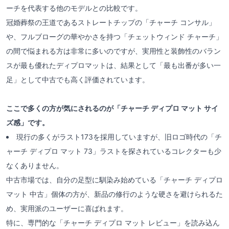
ーチを代表する他のモデルとの比較です。
冠婚葬祭の王道であるストレートチップの「チャーチ コンサル」
や、フルブローグの華やかさを持つ「チェットウィンド チャーチ」
の間で悩まれる方は非常に多いのですが、実用性と装飾性のバラン
スが最も優れたディプロマットは、結果として「最も出番が多い一
足」として中古でも高く評価されています。
ここで多くの方が気にされるのが「チャーチ ディプロ マット サイ
ズ感」です。
現行の多くがラスト173を採用していますが、旧ロゴ時代の「チ
ャーチ ディプロ マット 73」ラストを探されているコレクターも少
なくありません。
中古市場では、自分の足型に馴染み始めている「チャーチ ディプロ
マット 中古」個体の方が、新品の修行のような硬さを避けられるた
め、実用派のユーザーに喜ばれます。
特に、専門的な「チャーチ ディプロ マット レビュー」を読み込ん