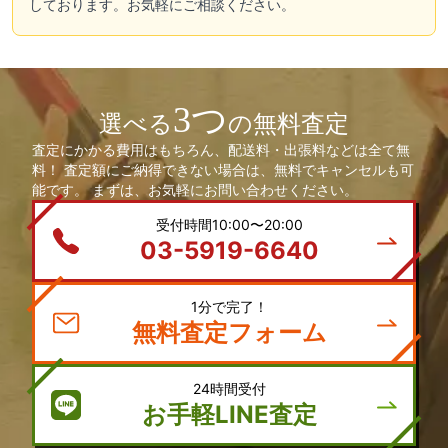
しております。お気軽にご相談ください。
3つ
選べる
の無料査定
査定にかかる費用はもちろん、配送料・出張料などは全て無
料！ 査定額にご納得できない場合は、無料でキャンセルも可
能です。 まずは、お気軽にお問い合わせください。
受付時間10:00〜20:00
03-5919-6640
1分で完了！
無料査定フォーム
24時間受付
お手軽LINE査定