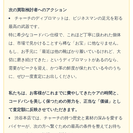
次の買取検討者へのアクション
チャーチのディプロマットは、ビジネスマンの足元を彩る
最高の武器です。
特に希少なコードバン仕様で、これほど丁寧に扱われた個体
は、市場で見かけることすら稀な「お宝」に他なりません。
もし、お手元に「最近は他の靴ばかり履いているけれど、大
切に磨き続けてきた」というディプロマットがあるのなら、
需要がピークを迎え、かつ革の鮮度が保たれている今のうち
に、ぜひ一度査定にお出しください。
私たちは、お客様がこれまでに費やしてきたケアの時間と、
コードバンを美しく保つための努力を、正当な「価値」とし
て査定額に反映させていただきます。
渋谷本店では、チャーチの持つ歴史と素材の深みを愛する
バイヤーが、次の方へ繋ぐための最高の条件を整えてお待ち