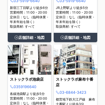
03-5919-6640
03-5919-6640
新宿三丁目駅より徒歩6分
JR上野駅より徒歩5分
営業時間：11:00 - 20:00
営業時間：11:00 - 20:00
定休日：なし（臨時休業・
定休日：なし（臨時休業・
年末年始を除く）
年末年始を除く）
取扱商材: すべて
取扱商材: すべて
店舗詳細・地図
店舗詳細・地図
ストックラボ池袋店
ストックラボ麻布十番
店
0359196640
03-6844-3423
各線池袋駅より徒歩5分
営業時間：11:00 - 20:00
都営地下鉄大江戸線 麻布
定休日：なし（臨時休業・
十番駅より徒歩3分