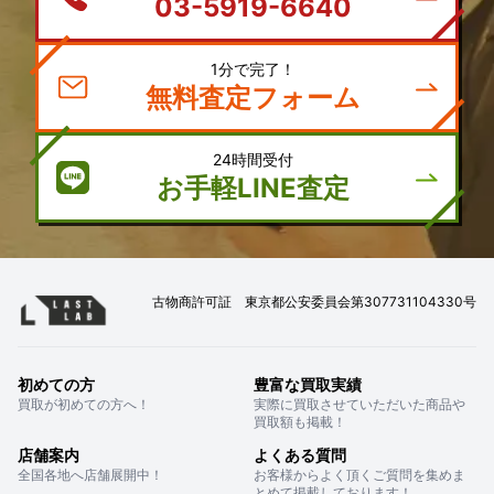
1分で完了！
無料査定フォーム
24時間受付
お手軽LINE査定
古物商許可証 東京都公安委員会第307731104330号
初めての方
豊富な買取実績
買取が初めての方へ！
実際に買取させていただいた商品や
買取額も掲載！
店舗案内
よくある質問
全国各地へ店舗展開中！
お客様からよく頂くご質問を集めま
とめて掲載しております！