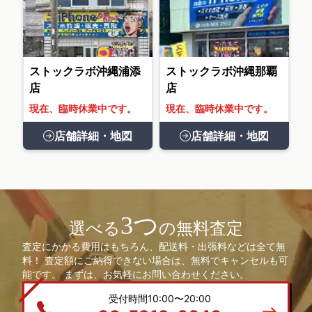
ストックラボ沖縄浦添
ストックラボ沖縄那覇
店
店
現在、臨時休業中です。
現在、臨時休業中です。
店舗詳細・地図
店舗詳細・地図
3つ
選べる
の無料査定
査定にかかる費用はもちろん、配送料・出張料などは全て無
料！ 査定額にご納得できない場合は、無料でキャンセルも可
能です。 まずは、お気軽にお問い合わせください。
受付時間10:00〜20:00
03-5919-6640