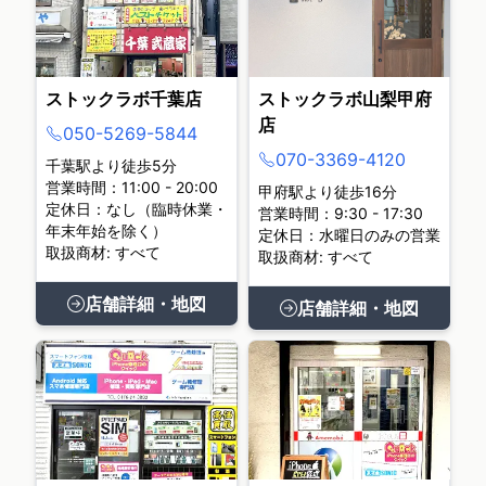
ストックラボ千葉店
ストックラボ山梨甲府
店
050-5269-5844
070-3369-4120
千葉駅より徒歩5分
営業時間：11:00 - 20:00
甲府駅より徒歩16分
定休日：なし（臨時休業・
営業時間：9:30 - 17:30
年末年始を除く）
定休日：水曜日のみの営業
取扱商材: すべて
取扱商材: すべて
店舗詳細・地図
店舗詳細・地図