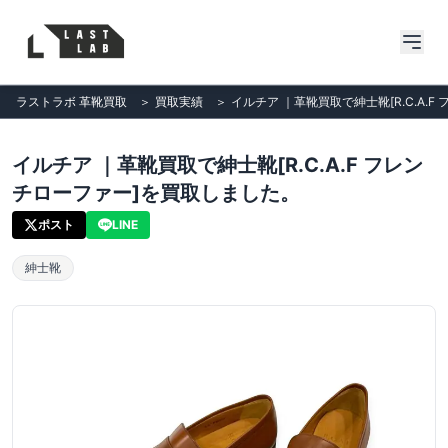
ラストラボ 革靴買取
＞
買取実績
＞
イルチア ｜革靴買取で紳士靴[R.C.A.
イルチア ｜革靴買取で紳士靴[R.C.A.F フレン
チローファー]を買取しました。
ポスト
LINE
紳士靴