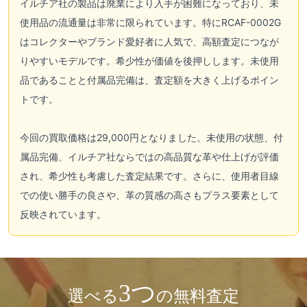
イルチア社の製品は廃業により入手が困難になっており、未
使用品の流通量は非常に限られています。特にRCAF-0002G
はコレクターやブランド愛好者に人気で、高額査定につなが
りやすいモデルです。希少性が価値を後押しします。未使用
品であることと付属品完備は、査定額を大きく上げるポイン
トです。
今回の買取価格は29,000円となりました。未使用の状態、付
属品完備、イルチア社ならではの高品質な革や仕上げが評価
され、希少性も考慮した査定結果です。さらに、使用者目線
での使い勝手の良さや、革の質感の高さもプラス要素として
反映されています。
3つ
選べる
の無料査定