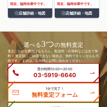
現在、臨時休業中です。
現在、臨時休業中です。
店舗詳細・地図
店舗詳細・地図
3つ
選べる
の無料査定
査定にかかる費用はもちろん、配送料・出張料などは全て無
料！ 査定額にご納得できない場合は、無料でキャンセルも可
能です。 まずは、お気軽にお問い合わせください。
受付時間10:00〜20:00
03-5919-6640
1分で完了！
無料査定フォーム