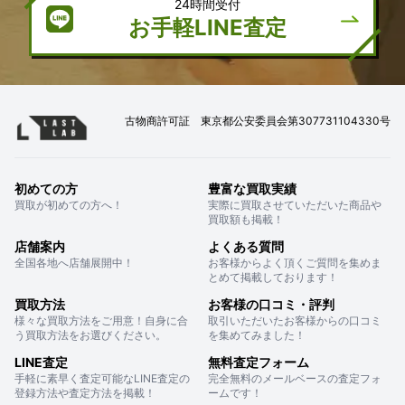
24時間受付
お手軽LINE査定
古物商許可証 東京都公安委員会第307731104330号
初めての方
豊富な買取実績
買取が初めての方へ！
実際に買取させていただいた商品や
買取額も掲載！
店舗案内
よくある質問
全国各地へ店舗展開中！
お客様からよく頂くご質問を集めま
とめて掲載しております！
買取方法
お客様の口コミ・評判
様々な買取方法をご用意！自身に合
取引いただいたお客様からの口コミ
う買取方法をお選びください。
を集めてみました！
LINE査定
無料査定フォーム
手軽に素早く査定可能なLINE査定の
完全無料のメールベースの査定フォ
登録方法や査定方法を掲載！
ームです！