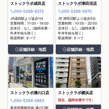
ストックラボ成田店
ストックラボ津田沼店
050-5268-8313
050-5269-5970
JR成田駅より徒歩1分
JR 津田沼駅より徒歩5分
営業時間：11:00 - 19:00
営業時間：10:00 - 20:00
定休日：なし（臨時休業・
定休日：なし（臨時休業・
年末年始を除く）
年末年始を除く）
取扱商材: すべて
取扱商材: すべて
店舗詳細・地図
店舗詳細・地図
ストックラボ溝の口店
ストックラボ横浜店
現在、臨時休業中です。
050-5264-0863
東急田園都市線 溝の口駅