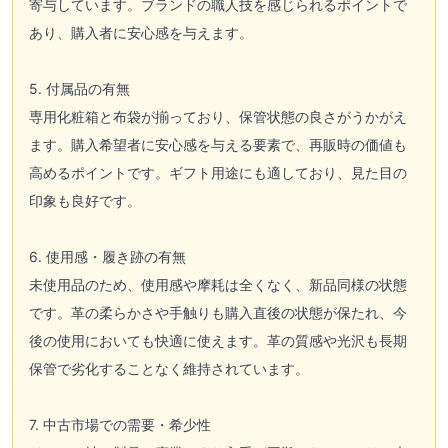
寄与しています。ブランドの職人技を感じられるポイントで
あり、購入者に安心感を与えます。
5. 付属品の有無
専用化粧箱と布袋が揃っており、保管状態の良さがうかがえ
ます。購入希望者に安心感を与える要素で、再販時の価値も
高めるポイントです。ギフト用途にも適しており、見た目の
印象も良好です。
6. 使用感・履き跡の有無
未使用品のため、使用感や摩耗は全くなく、新品同様の状態
です。革の柔らかさや手触りも購入直後の状態が保たれ、今
後の使用においても快適に使えます。革の質感や光沢も長期
保管で劣化することなく維持されています。
7. 中古市場での需要・希少性