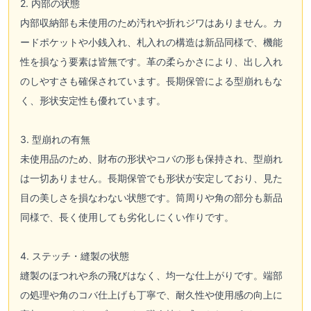
2. 内部の状態
内部収納部も未使用のため汚れや折れジワはありません。カ
ードポケットや小銭入れ、札入れの構造は新品同様で、機能
性を損なう要素は皆無です。革の柔らかさにより、出し入れ
のしやすさも確保されています。長期保管による型崩れもな
く、形状安定性も優れています。
3. 型崩れの有無
未使用品のため、財布の形状やコバの形も保持され、型崩れ
は一切ありません。長期保管でも形状が安定しており、見た
目の美しさを損なわない状態です。筒周りや角の部分も新品
同様で、長く使用しても劣化しにくい作りです。
4. ステッチ・縫製の状態
縫製のほつれや糸の飛びはなく、均一な仕上がりです。端部
の処理や角のコバ仕上げも丁寧で、耐久性や使用感の向上に