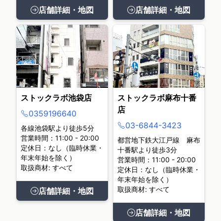
店舗詳細・地図
店舗詳細・地図
ストックラボ池袋店
ストックラボ麻布十番
店
0359196640
03-6844-3423
各線池袋駅より徒歩5分
営業時間：11:00 - 20:00
都営地下鉄大江戸線 麻布
定休日：なし（臨時休業・
十番駅より徒歩3分
年末年始を除く）
営業時間：11:00 - 20:00
取扱商材: すべて
定休日：なし（臨時休業・
年末年始を除く）
取扱商材: すべて
店舗詳細・地図
店舗詳細・地図