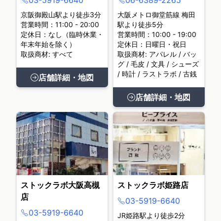
03-5919-6640
06-6389-2265
京阪御殿山駅より徒歩3分
大阪メトロ御堂筋線 梅田
営業時間：11:00 - 20:00
駅より徒歩5分
定休日：なし（臨時休業・
営業時間：10:00 - 19:00
年末年始を除く）
定休日：日曜日・祝日
取扱商材: すべて
取扱商材: アパレル / バッ
グ / 毛皮 / 文具 / シューズ
/ 時計 / ラストラボ / 古銭
店舗詳細・地図
店舗詳細・地図
ストックラボ大阪高槻
ストックラボ姫路店
店
03-5919-6640
03-5919-6640
JR姫路駅より徒歩2分