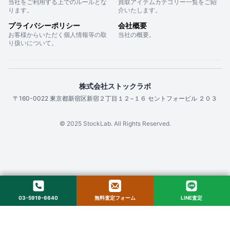
当社をご利用する上でのルールとな
買取アイテムカテゴリー一覧をご紹
ります。
介いたします。
プライバシーポリシー
会社概要
お客様からいただく個人情報等の取
当社の概要。
り扱いについて。
株式会社ストックラボ
〒160-0022 東京都新宿区新宿２丁目１２−１６ セントフォービル ２０３
© 2025 StockLab. All Rights Reserved.
03-5919-6640
無料査定フォーム
LINE査定