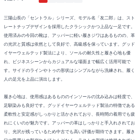
三陽山長の「セントラル」シリーズ、モデル名「友二郎」は、スト
レートチップデザインを採用したクラシックかつ上品な一足です。
使用済みの今回の靴は、アッパーに軽い履きジワはあるものの、革
の光沢と質感は依然として良好で、高級感を保っています。グッド
イヤーウェルテッド製法により、ソールの耐久性と履き心地も優
れ、ビジネスシーンからカジュアルな場面まで幅広く活用可能で
す。サイドのラインやトゥの形状はシンプルながら洗練され、履く
人の足元を上品に演出します。
履き心地は、使用感はあるもののインソールの沈み込みは軽度で、
足馴染みも良好です。グッドイヤーウェルテッド製法の特徴である
柔軟性と安定感がしっかりと活かされており、長時間の着用でも疲
れにくいのが魅力です。アッパーの革はしっかりと手入れされてお
り、光沢が残っているため中古でも高い評価が期待できます。履き