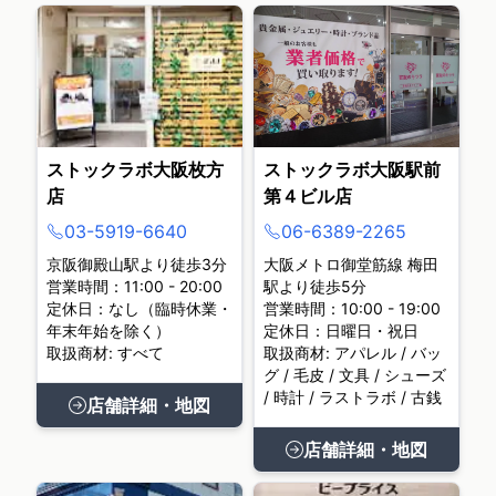
ストックラボ大阪枚方
ストックラボ大阪駅前
店
第４ビル店
03-5919-6640
06-6389-2265
京阪御殿山駅より徒歩3分
大阪メトロ御堂筋線 梅田
営業時間：11:00 - 20:00
駅より徒歩5分
定休日：なし（臨時休業・
営業時間：10:00 - 19:00
年末年始を除く）
定休日：日曜日・祝日
取扱商材: すべて
取扱商材: アパレル / バッ
グ / 毛皮 / 文具 / シューズ
/ 時計 / ラストラボ / 古銭
店舗詳細・地図
店舗詳細・地図