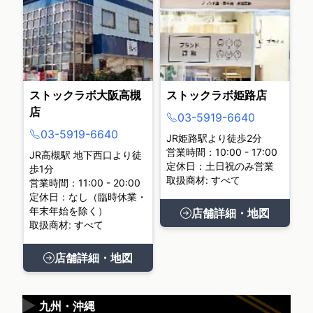
ストックラボ大阪高槻
ストックラボ姫路店
店
03-5919-6640
03-5919-6640
JR姫路駅より徒歩2分
営業時間：10:00 - 17:00
JR高槻駅 地下西口より徒
定休日：土日祝のみ営業
歩1分
取扱商材: すべて
営業時間：11:00 - 20:00
定休日：なし（臨時休業・
年末年始を除く）
店舗詳細・地図
取扱商材: すべて
店舗詳細・地図
▶
九州・沖縄