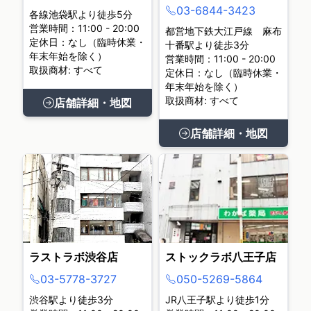
03-6844-3423
各線池袋駅より徒歩5分
営業時間：11:00 - 20:00
都営地下鉄大江戸線 麻布
定休日：なし（臨時休業・
十番駅より徒歩3分
年末年始を除く）
営業時間：11:00 - 20:00
取扱商材: すべて
定休日：なし（臨時休業・
年末年始を除く）
取扱商材: すべて
店舗詳細・地図
店舗詳細・地図
ラストラボ渋谷店
ストックラボ八王子店
03-5778-3727
050-5269-5864
渋谷駅より徒歩3分
JR八王子駅より徒歩1分