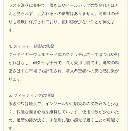
ラスト形状は良好で、履き口やヒールカップの型崩れもほと
んど見られず、足入れ感への影響はありません。筒周りの張
りも適度に保持されており、使用感が少ないことが伺えま
す。
4. ステッチ・縫製の状態
グッドイヤーウェルテッド式のステッチは均一でほつれや剥
がれはなし。耐久性は十分で、長く愛用可能です。縫製の精
密さは中古市場でも評価され、購入希望者への安心感に繋が
ります。
5. フィッティングの痕跡
履きジワは軽度で、インソールや足馴染みの沈み込みも少な
く、快適な履き心地を維持しています。使用回数が少ないた
め、足型の跡が浅く、未使用に近い感覚で履くことが可能で
す。