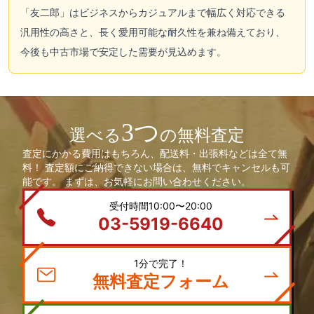
「友二郎」はビジネスからカジュアルまで幅広く対応できる
汎用性の高さと、長く愛用可能な耐久性を兼ね備えており、
今後も中古市場で安定した需要が見込めます。
3つ
選べる
の無料査定
査定にかかる費用はもちろん、配送料・出張料などは全て無
料！ 査定額にご納得できない場合は、無料でキャンセルも可
能です。 まずは、お気軽にお問い合わせください。
受付時間10:00〜20:00
03-5919-6640
1分で完了！
無料査定フォーム