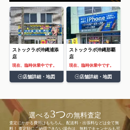
ストックラボ沖縄浦添
ストックラボ沖縄那覇
店
店
現在、臨時休業中です。
現在、臨時休業中です。
店舗詳細・地図
店舗詳細・地図
3つ
選べる
の無料査定
査定にかかる費用はもちろん、配送料・出張料などは全て無
料！ 査定額にご納得できない場合は、無料でキャンセルも可