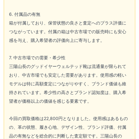
6. 付属品の有無
箱が付属しており、保管状態の良さと査定へのプラス評価に
つながっています。付属の箱は中古市場での販売時にも安心
感を与え、購入希望者の評価向上に寄与します。
7. 中古市場での需要・希少性
三陽山長のグッドイヤーウェルテッド靴は流通量が限られて
おり、中古市場でも安定した需要があります。使用感の軽い
モデルは特に高額査定につながりやすく、ブランド価値も維
持されています。希少性の高さとブランド認知度は、購入希
望者が価格以上の価値を感じる要素です。
今回の買取価格は22,800円となりました。使用感はあるもの
の、革の状態、履き心地、デザイン性、ブランド評価、付属
品の有無などを総合的に判断した査定額です。三陽山長の