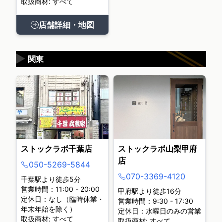
取扱商材: すべて
店舗詳細・地図
▶
関東
ストックラボ千葉店
ストックラボ山梨甲府
店
050-5269-5844
070-3369-4120
千葉駅より徒歩5分
営業時間：11:00 - 20:00
甲府駅より徒歩16分
定休日：なし（臨時休業・
営業時間：9:30 - 17:30
年末年始を除く）
定休日：水曜日のみの営業
取扱商材: すべて
取扱商材: すべて