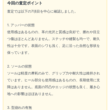
今回の査定ポイント
査定では以下の7項目を中心に確認しました。
1. アッパーの状態
使用感はあるものの、革の光沢と質感は良好で、擦れや目立
つ傷はほとんどありません。ステッチや縫製も均一で、耐久
性は十分です。表面のシワも浅く、足に沿った自然な形状を
保っています。
2. ソールの状態
ソールは軽度の摩耗のみで、グリップ力や耐久性は維持され
ています。ヒール部分も使用感はあるものの、長期使用に支
障はありません。底面の凹凸やエッジの状態も良く、履き心
地への影響はほぼありません。
3. 型崩れの有無