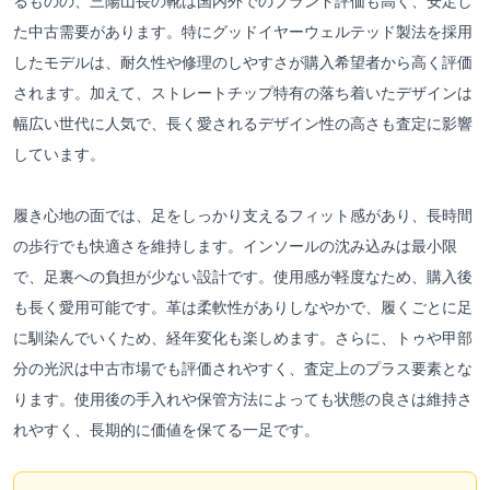
るものの、三陽山長の靴は国内外でのブランド評価も高く、安定し
た中古需要があります。特にグッドイヤーウェルテッド製法を採用
したモデルは、耐久性や修理のしやすさが購入希望者から高く評価
されます。加えて、ストレートチップ特有の落ち着いたデザインは
幅広い世代に人気で、長く愛されるデザイン性の高さも査定に影響
しています。
履き心地の面では、足をしっかり支えるフィット感があり、長時間
の歩行でも快適さを維持します。インソールの沈み込みは最小限
で、足裏への負担が少ない設計です。使用感が軽度なため、購入後
も長く愛用可能です。革は柔軟性がありしなやかで、履くごとに足
に馴染んでいくため、経年変化も楽しめます。さらに、トゥや甲部
分の光沢は中古市場でも評価されやすく、査定上のプラス要素とな
ります。使用後の手入れや保管方法によっても状態の良さは維持さ
れやすく、長期的に価値を保てる一足です。