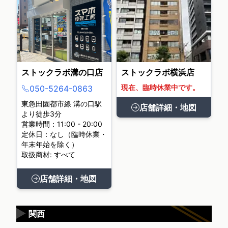
ストックラボ溝の口店
ストックラボ横浜店
現在、臨時休業中です。
050-5264-0863
東急田園都市線 溝の口駅
店舗詳細・地図
より徒歩3分
営業時間：11:00 - 20:00
定休日：なし（臨時休業・
年末年始を除く）
取扱商材: すべて
店舗詳細・地図
▶
関西