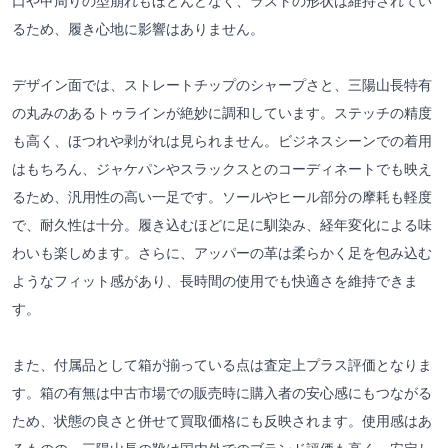
口や甲周りの型崩れもほとんどなく、ラストの形状は維持されてい
るため、履き心地に影響はありません。
デザイン面では、ストレートチップのシャープさと、三陽山長特有
の丸みのあるトゥラインが絶妙に調和しています。ステッチの精度
も高く、ほつれや剥がれは見られません。ビジネスシーンでの着用
はもちろん、ジャケパンやスラックスとのコーディネートでも映え
るため、汎用性の高い一足です。ソールやヒール部分の摩耗も軽度
で、耐久性は十分。履き込むほどに足に馴染み、経年変化による味
わいも楽しめます。さらに、アッパーの革は柔らかく足を包み込む
ようなフィット感があり、長時間の使用でも快適さを維持できま
す。
また、付属品として箱が揃っている点は査定上プラス評価となりま
す。箱の有無は中古市場での販売時に購入者の安心感にもつながる
ため、状態の良さと併せて買取価格にも反映されます。使用感はあ