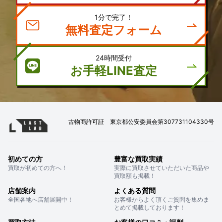
1分で完了！
無料査定フォーム
24時間受付
お手軽LINE査定
古物商許可証 東京都公安委員会第307731104330号
初めての方
豊富な買取実績
買取が初めての方へ！
実際に買取させていただいた商品や
買取額も掲載！
店舗案内
よくある質問
全国各地へ店舗展開中！
お客様からよく頂くご質問を集めま
とめて掲載しております！