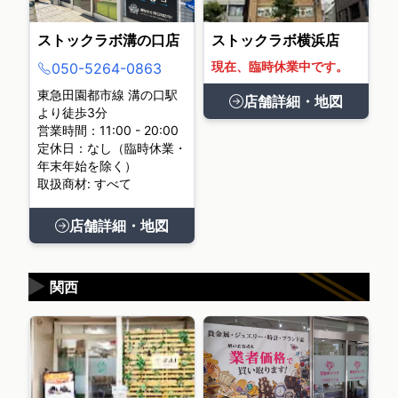
ストックラボ溝の口店
ストックラボ横浜店
現在、臨時休業中です。
050-5264-0863
東急田園都市線 溝の口駅
店舗詳細・地図
より徒歩3分
営業時間：11:00 - 20:00
定休日：なし（臨時休業・
年末年始を除く）
取扱商材: すべて
店舗詳細・地図
▶
関西