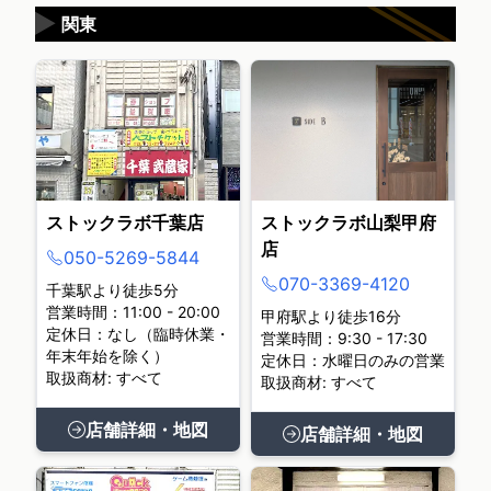
▶
関東
ストックラボ千葉店
ストックラボ山梨甲府
店
050-5269-5844
070-3369-4120
千葉駅より徒歩5分
営業時間：11:00 - 20:00
甲府駅より徒歩16分
定休日：なし（臨時休業・
営業時間：9:30 - 17:30
年末年始を除く）
定休日：水曜日のみの営業
取扱商材: すべて
取扱商材: すべて
店舗詳細・地図
店舗詳細・地図