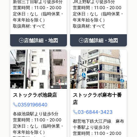
新宿三丁目駅より徒歩6分
JR上野駅より徒歩5分
営業時間：11:00 - 20:00
営業時間：11:00 - 20:00
定休日：なし（臨時休業・
定休日：なし（臨時休業・
年末年始を除く）
年末年始を除く）
取扱商材: すべて
取扱商材: すべて
店舗詳細・地図
店舗詳細・地図
ストックラボ池袋店
ストックラボ麻布十番
店
0359196640
03-6844-3423
各線池袋駅より徒歩5分
営業時間：11:00 - 20:00
都営地下鉄大江戸線 麻布
定休日：なし（臨時休業・
十番駅より徒歩3分
年末年始を除く）
営業時間：11:00 - 20:00