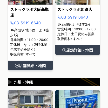
ストックラボ大阪高槻
ストックラボ姫路店
店
03-5919-6640
03-5919-6640
JR姫路駅より徒歩2分
営業時間：10:00 - 17:00
JR高槻駅 地下西口より徒
定休日：土日祝のみ営業
歩1分
取扱商材: すべて
営業時間：11:00 - 20:00
定休日：なし（臨時休業・
年末年始を除く）
店舗詳細・地図
取扱商材: すべて
店舗詳細・地図
▶
九州・沖縄