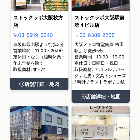
ストックラボ大阪枚方
ストックラボ大阪駅前
店
第４ビル店
03-5919-6640
06-6389-2265
京阪御殿山駅より徒歩3分
大阪メトロ御堂筋線 梅田
営業時間：11:00 - 20:00
駅より徒歩5分
定休日：なし（臨時休業・
営業時間：10:00 - 19:00
年末年始を除く）
定休日：日曜日・祝日
取扱商材: すべて
取扱商材: アパレル / バッ
グ / 毛皮 / 文具 / シューズ
/ 時計 / ラストラボ / 古銭
店舗詳細・地図
店舗詳細・地図