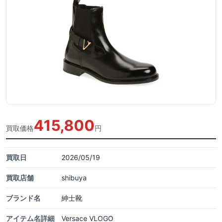
415,800
買取価格
円
買取日
2026/05/19
買取店舗
shibuya
ブランド名
紳士靴
アイテム名詳細
Versace VLOGO