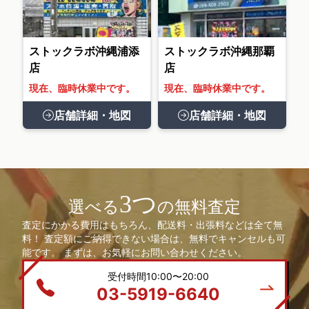
ストックラボ沖縄浦添
ストックラボ沖縄那覇
店
店
現在、臨時休業中です。
現在、臨時休業中です。
店舗詳細・地図
店舗詳細・地図
3つ
選べる
の無料査定
査定にかかる費用はもちろん、配送料・出張料などは全て無
料！ 査定額にご納得できない場合は、無料でキャンセルも可
能です。 まずは、お気軽にお問い合わせください。
受付時間10:00〜20:00
03-5919-6640