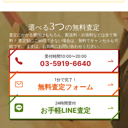
3つ
選べる
の無料査定
査定にかかる費用はもちろん、配送料・出張料などは全て無
料！ 査定額にご納得できない場合は、無料でキャンセルも可
能です。 まずは、お気軽にお問い合わせください。
受付時間10:00〜20:00
03-5919-6640
1分で完了！
無料査定フォーム
24時間受付
お手軽LINE査定