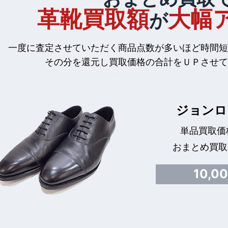
革靴買取額
大幅
が
一度に査定させていただく商品点数が多いほど時間短
その分を還元し買取価格の合計をＵＰさせて
ジョンロ
単品買取価格
おまとめ買取
10,0