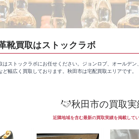
革靴買取はストックラボ
取はストックラボにお任せください。ジョンロブ、オールデン
など幅広く買取しております。秋田市は
宅配買取
エリアです。
秋田市の買取実
近隣地域を含む最新の買取実績を掲載して