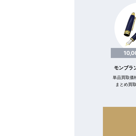
10,
モンブラン
単品買取価格
まとめ買