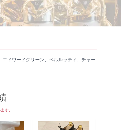
、エドワードグリーン、ベルルッティ、チャー
績
います。