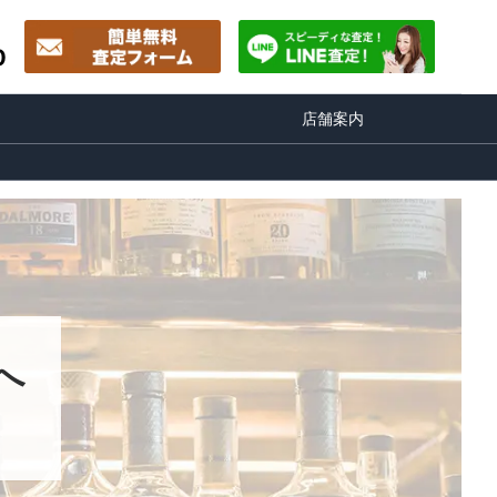
0
店舗案内
へ