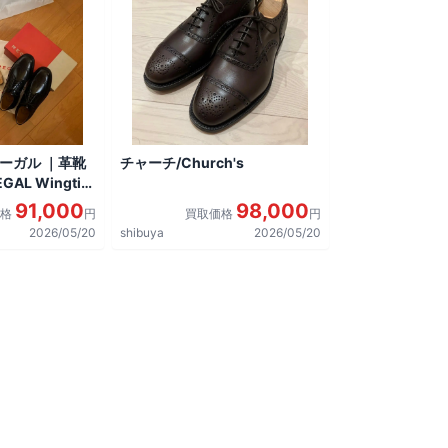
リーガル ｜革靴
チャーチ/Church's
AL Wingtip
しました。
91,000
98,000
価格
円
買取価格
円
2026/05/20
shibuya
2026/05/20