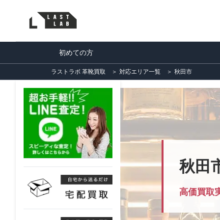
初めての方
ラストラボ 革靴買取
＞
対応エリア一覧
＞
秋田市
秋田
高価買取