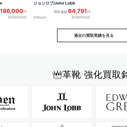
n
ジョンロブ/John Lobb
186,000
64,791
円
買取価格
円
2026/05/20
shibuya
2026/05/20
過去の買取実績を見る
革靴 強化買取