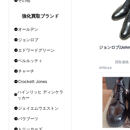
その他
強化買取ブランド
オールデン
ジョンロブ
ジョンロブ/John
エドワードグリーン
ベルルッティ
買取価格
shibuya
チャーチ
Crockett Jones
ハインリッヒ ディンケラ
ッカー
ジェイエムウエストン
パラブーツ
トリッカーズ