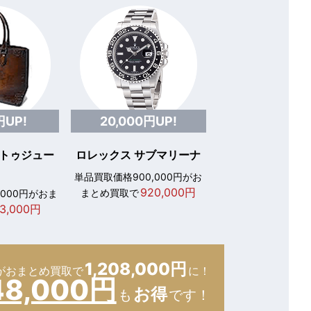
円UP!
20,000円UP!
 トゥジュー
ロレックス サブマリーナ
単品買取価格900,000円がお
920,000円
まとめ買取で
,000円がおま
3,000円
1,208,000円
が
おまとめ買取で
に！
48,000円
お得
も
です！