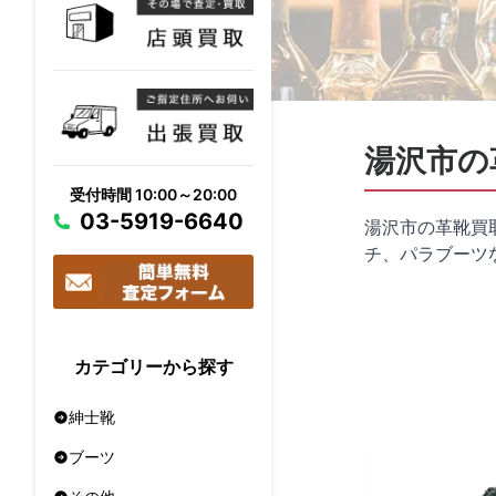
湯沢市の
受付時間 10:00～20:00
03-5919-6640
湯沢市の革靴買
チ、パラブーツ
カテゴリーから探す
紳士靴
ブーツ