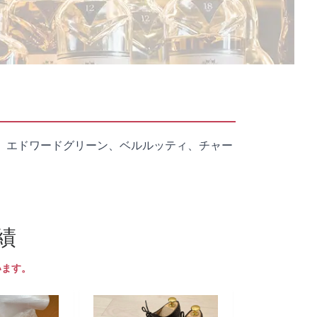
、エドワードグリーン、ベルルッティ、チャー
績
います。