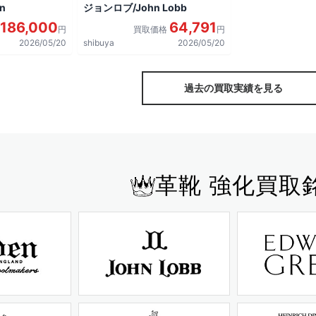
n
ジョンロブ/John Lobb
186,000
64,791
円
買取価格
円
2026/05/20
shibuya
2026/05/20
過去の買取実績を見る
革靴 強化買取