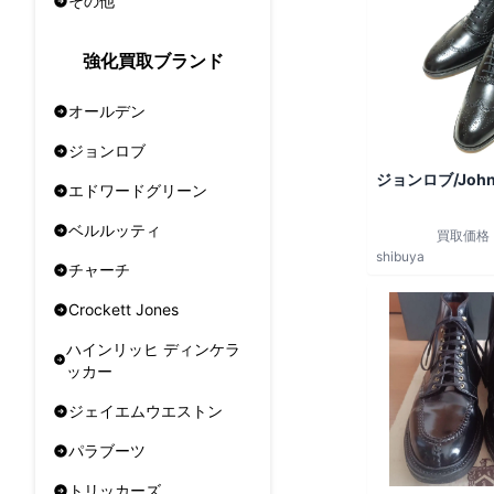
その他
強化買取ブランド
オールデン
ジョンロブ
ジョンロブ/John
エドワードグリーン
ベルルッティ
買取価格
shibuya
チャーチ
Crockett Jones
ハインリッヒ ディンケラ
ッカー
ジェイエムウエストン
パラブーツ
トリッカーズ