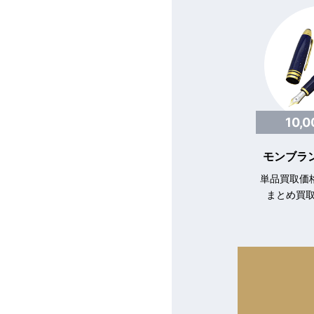
10,
モンブラン
単品買取価格
まとめ買