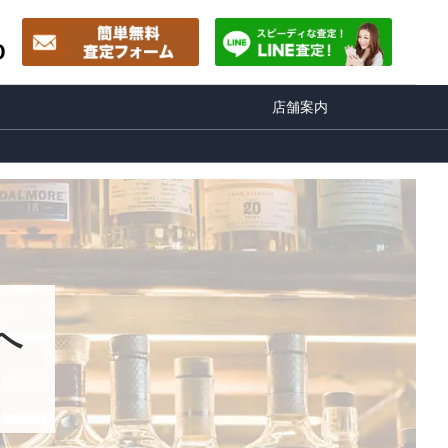
0
店舗案内
へ