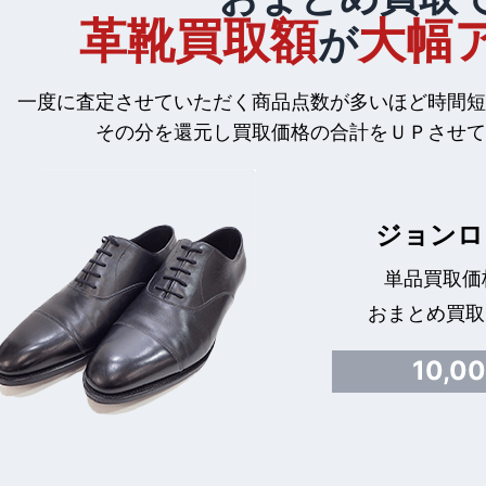
革靴買取額
大幅
が
一度に査定させていただく商品点数が多いほど時間短
その分を還元し買取価格の合計をＵＰさせて
ジョンロ
単品買取価格
おまとめ買取
10,0