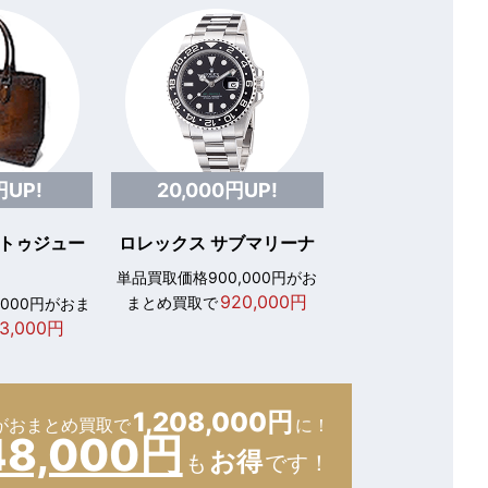
円UP!
20,000円UP!
 トゥジュー
ロレックス サブマリーナ
単品買取価格900,000円がお
920,000円
まとめ買取で
,000円がおま
3,000円
1,208,000円
が
おまとめ買取で
に！
48,000円
お得
も
です！