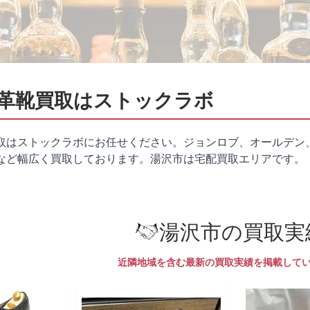
革靴買取はストックラボ
取はストックラボにお任せください。ジョンロブ、オールデン
など幅広く買取しております。湯沢市は
宅配買取
エリアです。
湯沢市の買取実
近隣地域を含む最新の買取実績を掲載して