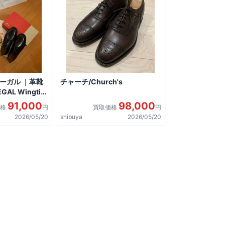
リーガル ｜革靴
チャーチ/Church's
AL Wingtip
しました。
91,000
98,000
価格
円
買取価格
円
2026/05/20
shibuya
2026/05/20