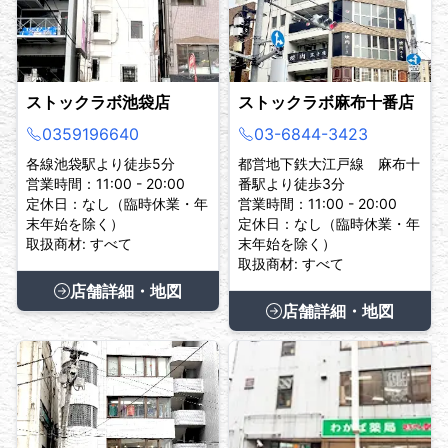
ストックラボ池袋店
ストックラボ麻布十番店
0359196640
03-6844-3423
各線池袋駅より徒歩5分
都営地下鉄大江戸線 麻布十
営業時間：11:00 - 20:00
番駅より徒歩3分
定休日：なし（臨時休業・年
営業時間：11:00 - 20:00
末年始を除く）
定休日：なし（臨時休業・年
取扱商材: すべて
末年始を除く）
取扱商材: すべて
店舗詳細・地図
店舗詳細・地図