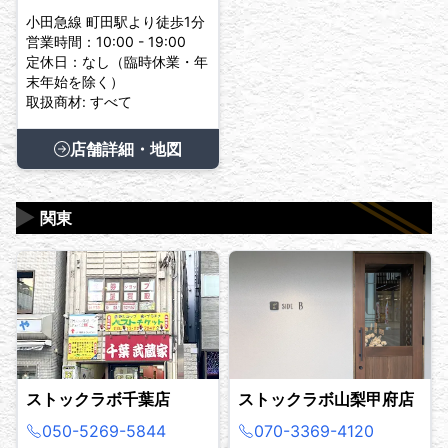
小田急線 町田駅より徒歩1分
営業時間：10:00 - 19:00
定休日：なし（臨時休業・年
末年始を除く）
取扱商材: すべて
店舗詳細・地図
▶
関東
ストックラボ千葉店
ストックラボ山梨甲府店
050-5269-5844
070-3369-4120