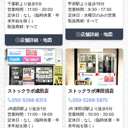
千葉駅より徒歩5分
甲府駅より徒歩16分
営業時間：11:00 - 20:00
営業時間：9:30 - 17:30
定休日：なし（臨時休業・年
定休日：水曜日のみの営業
末年始を除く）
取扱商材: すべて
取扱商材: すべて
店舗詳細・地図
店舗詳細・地図
ストックラボ成田店
ストックラボ津田沼店
050-5268-8313
050-5269-5970
JR成田駅より徒歩1分
JR 津田沼駅より徒歩5分
営業時間：11:00 - 19:00
営業時間：10:00 - 20:00
定休日：なし（臨時休業・年
定休日：なし（臨時休業・年
末年始を除く）
末年始を除く）