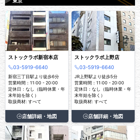
▶
東京
ストックラボ新宿本店
ストックラボ上野店
03-5919-6640
03-5919-6640
新宿三丁目駅より徒歩6分
JR上野駅より徒歩5分
営業時間：11:00 - 20:00
営業時間：11:00 - 20:00
定休日：なし（臨時休業・年
定休日：なし（臨時休業・年
末年始を除く）
末年始を除く）
取扱商材: すべて
取扱商材: すべて
店舗詳細・地図
店舗詳細・地図