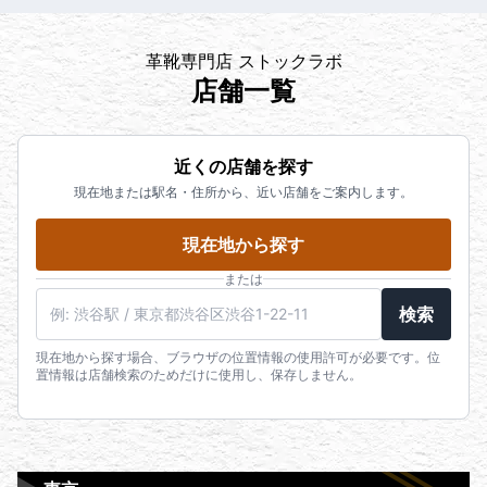
革靴専門店 ストックラボ
店舗一覧
近くの店舗を探す
現在地または駅名・住所から、近い店舗をご案内します。
現在地から探す
または
検索
現在地から探す場合、ブラウザの位置情報の使用許可が必要です。位
置情報は店舗検索のためだけに使用し、保存しません。