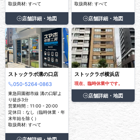
取扱商材: すべて
取扱商材: すべて
店舗詳細・地図
店舗詳細・地図
ストックラボ溝の口店
ストックラボ横浜店
現在、臨時休業中です。
050-5264-0863
東急田園都市線 溝の口駅よ
店舗詳細・地図
り徒歩3分
営業時間：11:00 - 20:00
定休日：なし（臨時休業・年
末年始を除く）
取扱商材: すべて
店舗詳細・地図