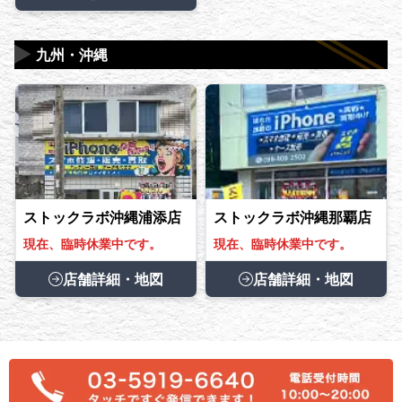
▶
九州・沖縄
ストックラボ沖縄浦添店
ストックラボ沖縄那覇店
現在、臨時休業中です。
現在、臨時休業中です。
店舗詳細・地図
店舗詳細・地図