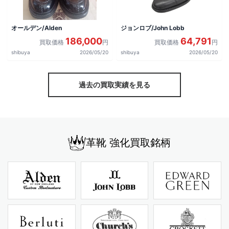
オールデン/Alden
ジョンロブ/John Lobb
186,000
64,791
買取価格
円
買取価格
円
shibuya
2026/05/20
shibuya
2026/05/20
過去の買取実績を見る
革靴 強化買取銘柄