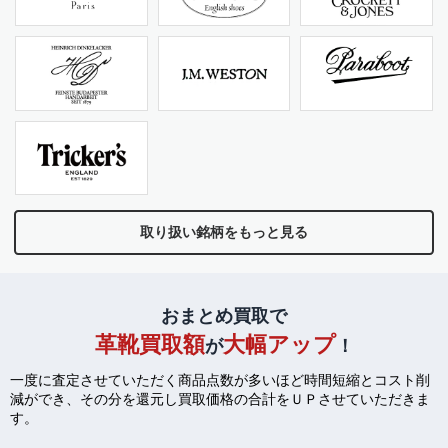
取り扱い銘柄をもっと見る
おまとめ買取で
革靴買取額
大幅アップ
が
！
一度に査定させていただく商品点数が多いほど時間短縮とコスト削
減ができ、
その分を還元し買取価格の合計をＵＰさせていただきま
す。