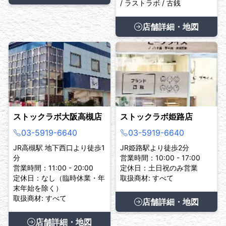
/ ラストラボ / 古銭
店舗詳細・地図
ストックラボ大阪高槻店
ストックラボ姫路店
03-5919-6640
03-5919-6640
JR高槻駅 地下西口より徒歩1
JR姫路駅より徒歩2分
分
営業時間：10:00 - 17:00
営業時間：11:00 - 20:00
定休日：土日祝のみ営業
定休日：なし（臨時休業・年
取扱商材: すべて
末年始を除く）
取扱商材: すべて
店舗詳細・地図
店舗詳細・地図