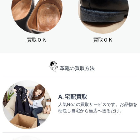
買取ＯＫ
買取ＯＫ
革靴の買取方法
A. 宅配買取
人気No.1の買取サービスです。お品物を
梱包し自宅から当店へ送るだけ。