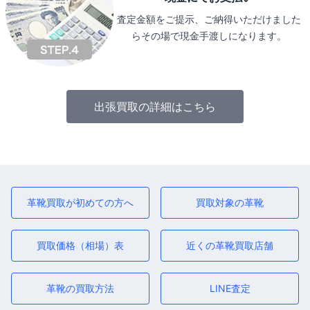
査定金額をご提示、ご納得いただけました
らその場で現金手渡しになります。
出張買取の詳細はこちら
革靴買取が初めての方へ
買取対象の革靴
買取価格（相場）表
近くの革靴買取店舗
革靴の買取方法
LINE査定