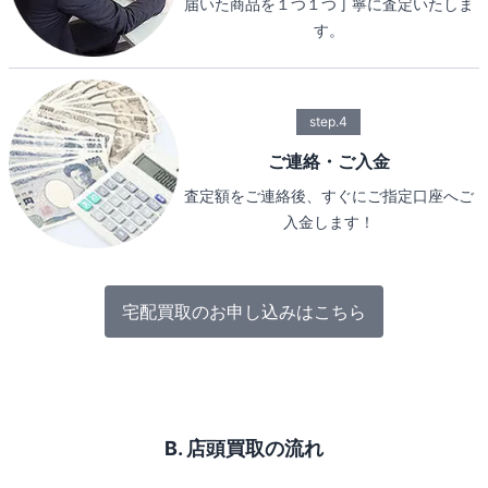
届いた商品を１つ１つ丁寧に査定いたしま
す。
step.4
ご連絡・ご入金
査定額をご連絡後、すぐにご指定口座へご
入金します！
宅配買取のお申し込みはこちら
B. 店頭買取の流れ