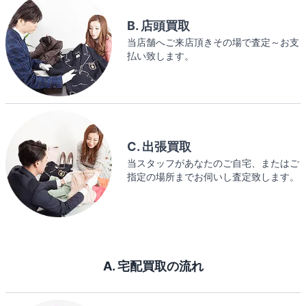
B. 店頭買取
当店舗へご来店頂きその場で査定～お支
払い致します。
C. 出張買取
当スタッフがあなたのご自宅、またはご
指定の場所までお伺いし査定致します。
A. 宅配買取の流れ