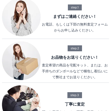
step.1
まずはご連絡ください！
お電話、もしくは下部の無料査定フォーム
からお申し込みください。
step.2
お品物をお送りください！
査定希望の商品を宅配キット、または、お
手持ちのダンボールなどで梱包し着払いに
て弊社までお送りください。
step.3
丁寧に査定