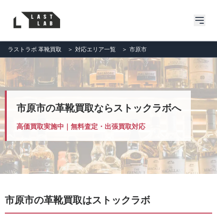
ラストラボ 革靴買取
＞
対応エリア一覧
＞
市原市
市原市の革靴買取ならストックラボへ
高価買取実施中｜無料査定・出張買取対応
市原市の革靴買取はストックラボ