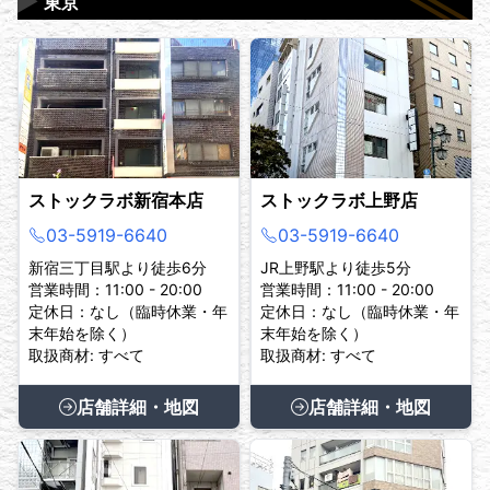
▶
東京
ストックラボ新宿本店
ストックラボ上野店
03-5919-6640
03-5919-6640
新宿三丁目駅より徒歩6分
JR上野駅より徒歩5分
営業時間：11:00 - 20:00
営業時間：11:00 - 20:00
定休日：なし（臨時休業・年
定休日：なし（臨時休業・年
末年始を除く）
末年始を除く）
取扱商材: すべて
取扱商材: すべて
店舗詳細・地図
店舗詳細・地図