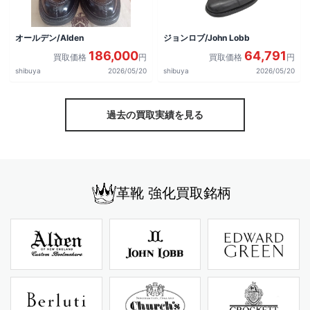
オールデン/Alden
ジョンロブ/John Lobb
186,000
64,791
買取価格
円
買取価格
円
shibuya
2026/05/20
shibuya
2026/05/20
過去の買取実績を見る
革靴 強化買取銘柄