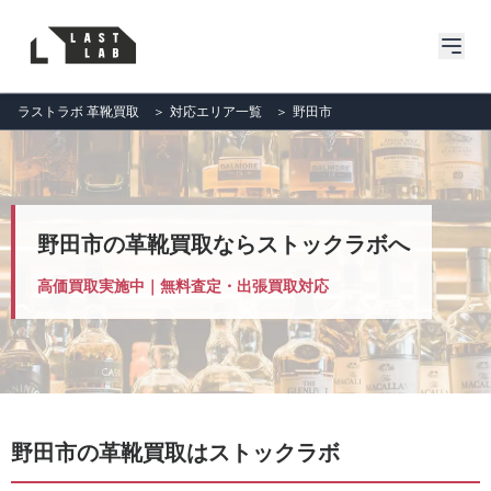
ラストラボ 革靴買取
＞
対応エリア一覧
＞
野田市
野田市の革靴買取ならストックラボへ
高価買取実施中｜無料査定・出張買取対応
野田市の革靴買取はストックラボ