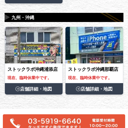
▶
九州・沖縄
ストックラボ沖縄浦添店
ストックラボ沖縄那覇店
現在、臨時休業中です。
現在、臨時休業中です。
店舗詳細・地図
店舗詳細・地図