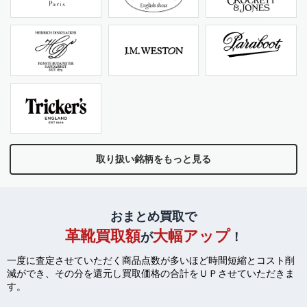
取り扱い銘柄をもっと見る
おまとめ買取で
革靴買取額
大幅アップ
が
！
一度に査定させていただく商品点数が多いほど時間短縮とコスト削
減ができ、
その分を還元し買取価格の合計をＵＰさせていただきま
す。