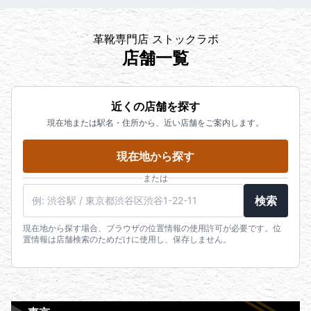
革靴専門店 ストックラボ
店舗一覧
近くの店舗を探す
現在地または駅名・住所から、近い店舗をご案内します。
現在地から探す
または
検索
現在地から探す場合、ブラウザの位置情報の使用許可が必要です。位
置情報は店舗検索のためだけに使用し、保存しません。