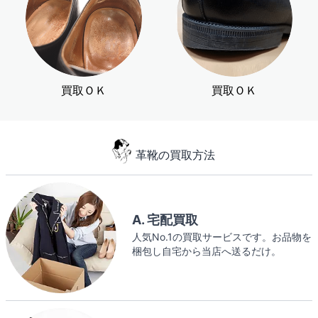
買取ＯＫ
買取ＯＫ
革靴の買取方法
A. 宅配買取
人気No.1の買取サービスです。お品物を
梱包し自宅から当店へ送るだけ。