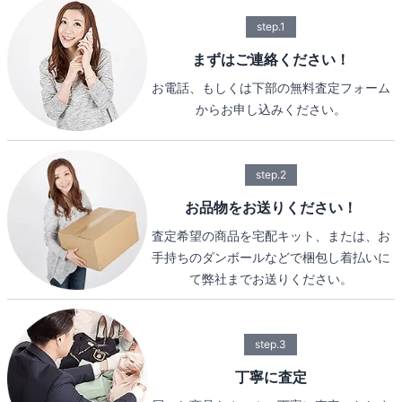
step.1
まずはご連絡ください！
お電話、もしくは下部の無料査定フォーム
からお申し込みください。
step.2
お品物をお送りください！
査定希望の商品を宅配キット、または、お
手持ちのダンボールなどで梱包し着払いに
て弊社までお送りください。
step.3
丁寧に査定