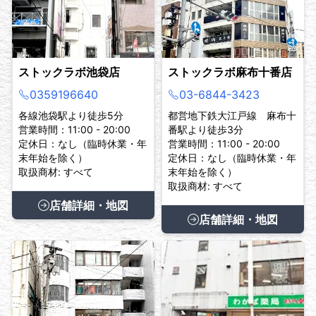
ストックラボ池袋店
ストックラボ麻布十番店
0359196640
03-6844-3423
各線池袋駅より徒歩5分
都営地下鉄大江戸線 麻布十
営業時間：11:00 - 20:00
番駅より徒歩3分
定休日：なし（臨時休業・年
営業時間：11:00 - 20:00
末年始を除く）
定休日：なし（臨時休業・年
取扱商材: すべて
末年始を除く）
取扱商材: すべて
店舗詳細・地図
店舗詳細・地図