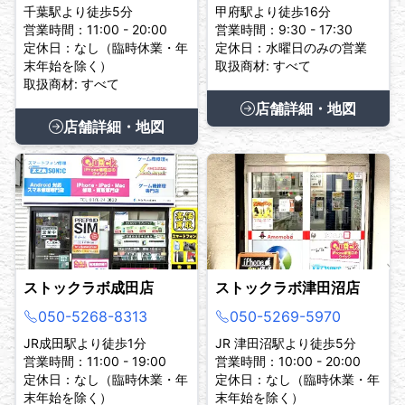
千葉駅より徒歩5分
甲府駅より徒歩16分
営業時間：11:00 - 20:00
営業時間：9:30 - 17:30
定休日：なし（臨時休業・年
定休日：水曜日のみの営業
末年始を除く）
取扱商材: すべて
取扱商材: すべて
店舗詳細・地図
店舗詳細・地図
ストックラボ成田店
ストックラボ津田沼店
050-5268-8313
050-5269-5970
JR成田駅より徒歩1分
JR 津田沼駅より徒歩5分
営業時間：11:00 - 19:00
営業時間：10:00 - 20:00
定休日：なし（臨時休業・年
定休日：なし（臨時休業・年
末年始を除く）
末年始を除く）