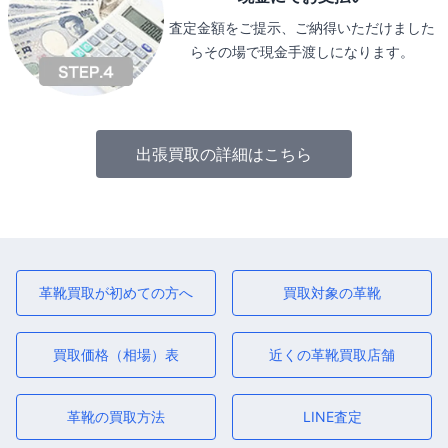
査定金額をご提示、ご納得いただけました
らその場で現金手渡しになります。
出張買取の詳細はこちら
革靴買取が初めての方へ
買取対象の革靴
買取価格（相場）表
近くの革靴買取店舗
革靴の買取方法
LINE査定