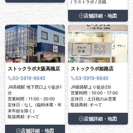
/ ラストラボ / 古銭
店舗詳細・地図
ストックラボ大阪高槻店
ストックラボ姫路店
03-5919-6640
03-5919-6640
JR高槻駅 地下西口より徒歩1
JR姫路駅より徒歩2分
分
営業時間：10:00 - 17:00
営業時間：11:00 - 20:00
定休日：土日祝のみ営業
定休日：なし（臨時休業・年
取扱商材: すべて
末年始を除く）
取扱商材: すべて
店舗詳細・地図
店舗詳細・地図