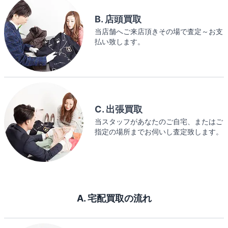
B. 店頭買取
当店舗へご来店頂きその場で査定～お支
払い致します。
C. 出張買取
当スタッフがあなたのご自宅、またはご
指定の場所までお伺いし査定致します。
A. 宅配買取の流れ