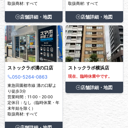
取扱商材: すべて
取扱商材: すべて
店舗詳細・地図
店舗詳細・地図
ストックラボ溝の口店
ストックラボ横浜店
現在、臨時休業中です。
050-5264-0863
東急田園都市線 溝の口駅よ
店舗詳細・地図
り徒歩3分
営業時間：11:00 - 20:00
定休日：なし（臨時休業・年
末年始を除く）
取扱商材: すべて
店舗詳細・地図