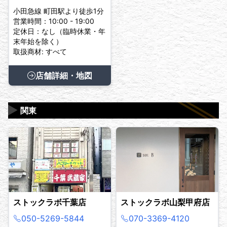
小田急線 町田駅より徒歩1分
営業時間：10:00 - 19:00
定休日：なし（臨時休業・年
末年始を除く）
取扱商材: すべて
店舗詳細・地図
▶
関東
ストックラボ千葉店
ストックラボ山梨甲府店
050-5269-5844
070-3369-4120