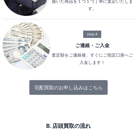
届いた商品を１つ１つ丁寧に査定いたしま
す。
step.4
ご連絡・ご入金
査定額をご連絡後、すぐにご指定口座へご
入金します！
宅配買取のお申し込みはこちら
B. 店頭買取の流れ