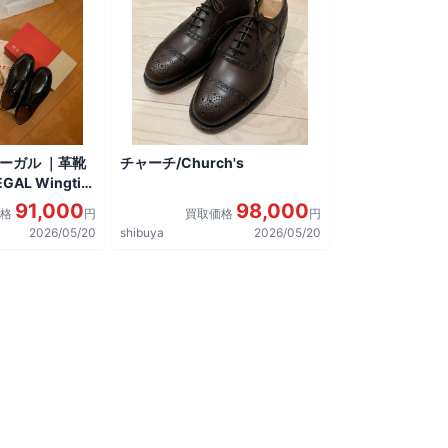
リーガル ｜革靴
チャーチ/Church's
AL Wingtip
しました。
91,000
98,000
価格
円
買取価格
円
2026/05/20
shibuya
2026/05/20