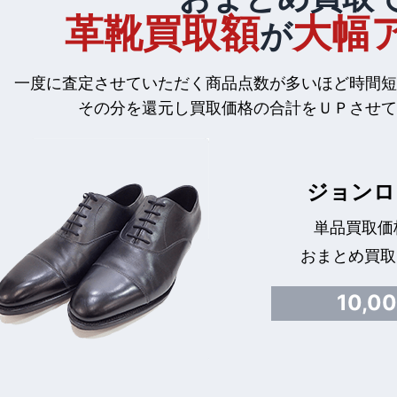
革靴買取額
大幅
が
一度に査定させていただく商品点数が多いほど時間短
その分を還元し買取価格の合計をＵＰさせて
ジョンロ
単品買取価格
おまとめ買取
10,0