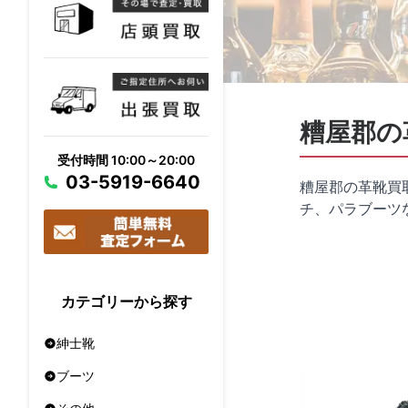
糟屋郡の
受付時間 10:00～20:00
03-5919-6640
糟屋郡の革靴買
チ、パラブーツ
カテゴリーから探す
紳士靴
ブーツ