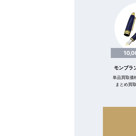
10,
モンブラン
単品買取価格
まとめ買