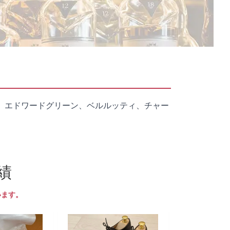
、エドワードグリーン、ベルルッティ、チャー
績
います。