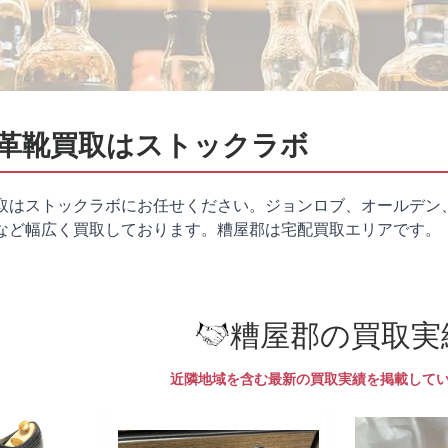
革靴買取はストックラボ
取はストックラボにお任せください。ジョンロブ、オールデン
など幅広く買取しております。糟屋郡は
宅配買取
エリアです。
糟屋郡の買取実
近隣地域を含む最新の買取実績を掲載して