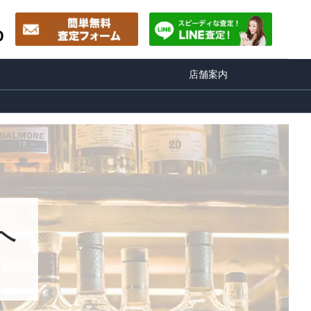
0
店舗案内
へ