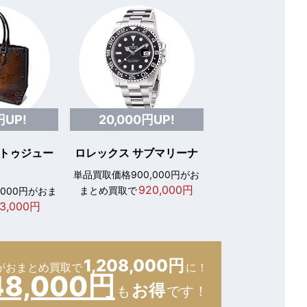
円UP!
20,000円UP!
 トゥジュー
ロレックス サブマリーナ
単品買取価格900,000円がお
920,000円
まとめ買取で
,000円がおま
3,000円
1,208,000円
が
おまとめ買取で
に！
48,000円
お得
も
です！