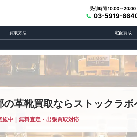
受付時間 10:00～20:00
03-5919-664
買取方法
宅配買取
郡の革靴買取ならストックラボ
実施中｜無料査定・出張買取対応