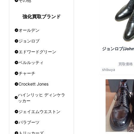
その他
強化買取ブランド
オールデン
ジョンロブ
ジョンロブ/John
エドワードグリーン
ベルルッティ
買取価格
shibuya
チャーチ
Crockett Jones
ハインリッヒ ディンケラ
ッカー
ジェイエムウエストン
パラブーツ
トリッカーズ