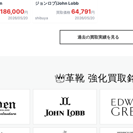
n
ジョンロブ/John Lobb
186,000
64,791
円
買取価格
円
2026/05/20
shibuya
2026/05/20
過去の買取実績を見る
革靴 強化買取