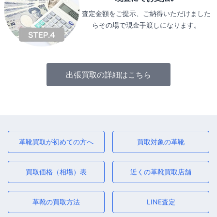
査定金額をご提示、ご納得いただけました
らその場で現金手渡しになります。
出張買取の詳細はこちら
革靴買取が初めての方へ
買取対象の革靴
買取価格（相場）表
近くの革靴買取店舗
革靴の買取方法
LINE査定