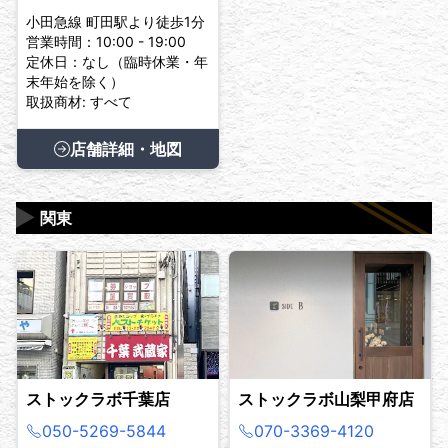
小田急線 町田駅より徒歩1分
営業時間：10:00 - 19:00
定休日：なし（臨時休業・年
末年始を除く）
取扱商材: すべて
店舗詳細・地図
▶
関東
ストックラボ千葉店
ストックラボ山梨甲府店
050-5269-5844
070-3369-4120