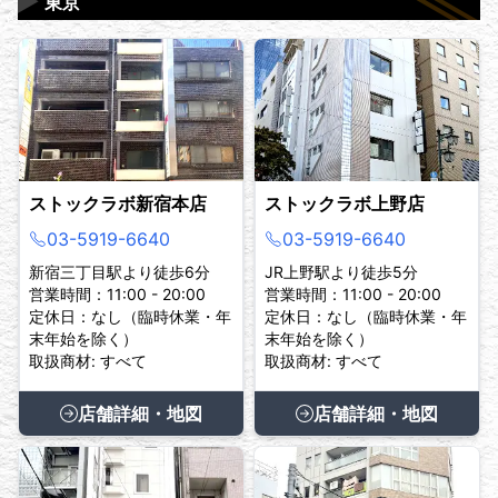
▶
東京
ストックラボ新宿本店
ストックラボ上野店
03-5919-6640
03-5919-6640
新宿三丁目駅より徒歩6分
JR上野駅より徒歩5分
営業時間：11:00 - 20:00
営業時間：11:00 - 20:00
定休日：なし（臨時休業・年
定休日：なし（臨時休業・年
末年始を除く）
末年始を除く）
取扱商材: すべて
取扱商材: すべて
店舗詳細・地図
店舗詳細・地図