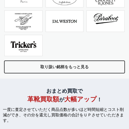
取り扱い銘柄をもっと見る
おまとめ買取で
革靴買取額
大幅アップ
が
！
一度に査定させていただく商品点数が多いほど時間短縮とコスト削
減ができ、
その分を還元し買取価格の合計をＵＰさせていただきま
す。