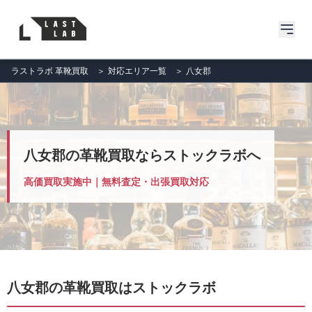
ラストラボ 革靴買取
＞
対応エリア一覧
＞
八女郡
八女郡の革靴買取ならストックラボへ
高価買取実施中｜無料査定・出張買取対応
八女郡の革靴買取はストックラボ