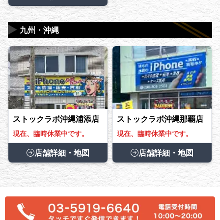
▶
九州・沖縄
ストックラボ沖縄浦添店
ストックラボ沖縄那覇店
現在、臨時休業中です。
現在、臨時休業中です。
店舗詳細・地図
店舗詳細・地図