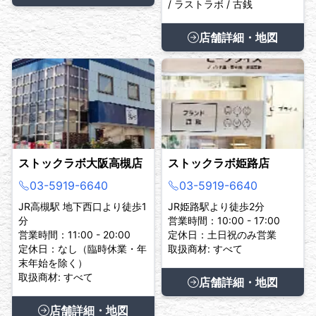
/ ラストラボ / 古銭
店舗詳細・地図
ストックラボ大阪高槻店
ストックラボ姫路店
03-5919-6640
03-5919-6640
JR高槻駅 地下西口より徒歩1
JR姫路駅より徒歩2分
分
営業時間：10:00 - 17:00
営業時間：11:00 - 20:00
定休日：土日祝のみ営業
定休日：なし（臨時休業・年
取扱商材: すべて
末年始を除く）
取扱商材: すべて
店舗詳細・地図
店舗詳細・地図