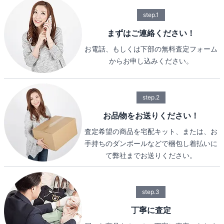
step.1
まずはご連絡ください！
お電話、もしくは下部の無料査定フォーム
からお申し込みください。
step.2
お品物をお送りください！
査定希望の商品を宅配キット、または、お
手持ちのダンボールなどで梱包し着払いに
て弊社までお送りください。
step.3
丁寧に査定