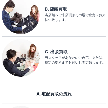
B. 店頭買取
当店舗へご来店頂きその場で査定～お支
払い致します。
C. 出張買取
当スタッフがあなたのご自宅、またはご
指定の場所までお伺いし査定致します。
A. 宅配買取の流れ