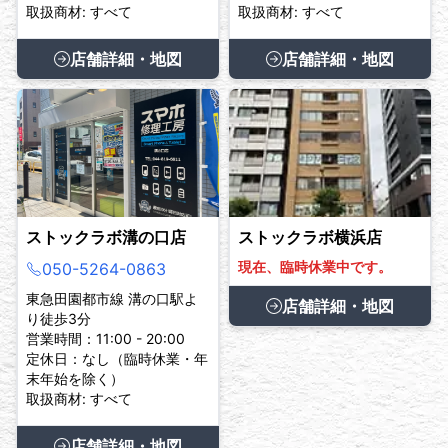
取扱商材: すべて
取扱商材: すべて
店舗詳細・地図
店舗詳細・地図
ストックラボ溝の口店
ストックラボ横浜店
現在、臨時休業中です。
050-5264-0863
東急田園都市線 溝の口駅よ
店舗詳細・地図
り徒歩3分
営業時間：11:00 - 20:00
定休日：なし（臨時休業・年
末年始を除く）
取扱商材: すべて
店舗詳細・地図