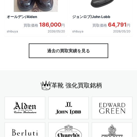
オールデン/Alden
ジョンロブ/John Lobb
186,000
64,791
買取価格
円
買取価格
円
shibuya
2026/05/20
shibuya
2026/05/20
過去の買取実績を見る
革靴 強化買取銘柄