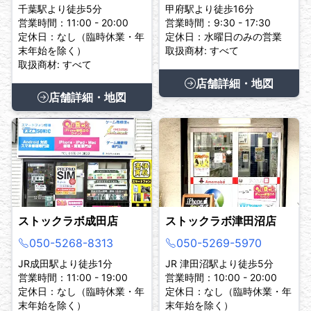
千葉駅より徒歩5分
甲府駅より徒歩16分
営業時間：11:00 - 20:00
営業時間：9:30 - 17:30
定休日：なし（臨時休業・年
定休日：水曜日のみの営業
末年始を除く）
取扱商材: すべて
取扱商材: すべて
店舗詳細・地図
店舗詳細・地図
ストックラボ成田店
ストックラボ津田沼店
050-5268-8313
050-5269-5970
JR成田駅より徒歩1分
JR 津田沼駅より徒歩5分
営業時間：11:00 - 19:00
営業時間：10:00 - 20:00
定休日：なし（臨時休業・年
定休日：なし（臨時休業・年
末年始を除く）
末年始を除く）