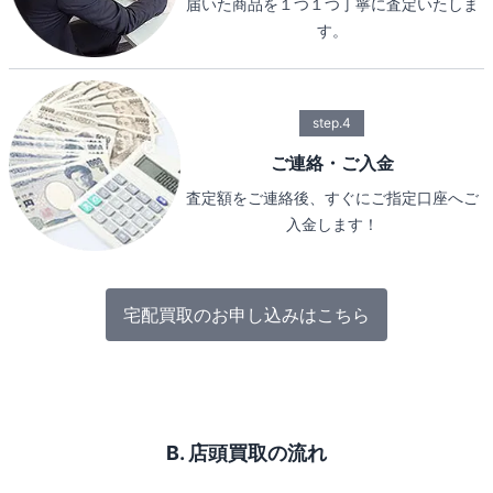
届いた商品を１つ１つ丁寧に査定いたしま
す。
step.4
ご連絡・ご入金
査定額をご連絡後、すぐにご指定口座へご
入金します！
宅配買取のお申し込みはこちら
B. 店頭買取の流れ