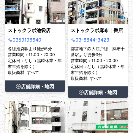
ストックラボ池袋店
ストックラボ麻布十番店
0359196640
03-6844-3423
各線池袋駅より徒歩5分
都営地下鉄大江戸線 麻布十
営業時間：11:00 - 20:00
番駅より徒歩3分
定休日：なし（臨時休業・年
営業時間：11:00 - 20:00
末年始を除く）
定休日：なし（臨時休業・年
取扱商材: すべて
末年始を除く）
取扱商材: すべて
店舗詳細・地図
店舗詳細・地図