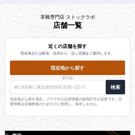
革靴専門店 ストックラボ
店舗一覧
近くの店舗を探す
現在地または駅名・住所から、近い店舗をご案内します。
現在地から探す
または
検索
現在地から探す場合、ブラウザの位置情報の使用許可が必要です。位
置情報は店舗検索のためだけに使用し、保存しません。