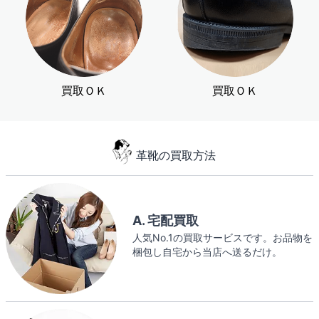
買取ＯＫ
買取ＯＫ
革靴の買取方法
A. 宅配買取
人気No.1の買取サービスです。お品物を
梱包し自宅から当店へ送るだけ。