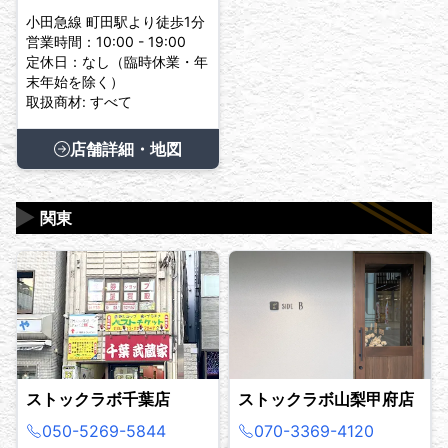
小田急線 町田駅より徒歩1分
営業時間：10:00 - 19:00
定休日：なし（臨時休業・年
末年始を除く）
取扱商材: すべて
店舗詳細・地図
▶
関東
ストックラボ千葉店
ストックラボ山梨甲府店
050-5269-5844
070-3369-4120