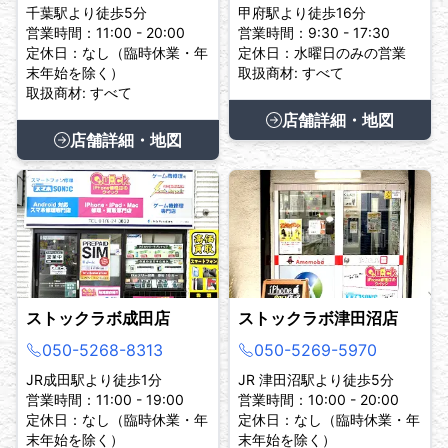
千葉駅より徒歩5分
甲府駅より徒歩16分
営業時間：11:00 - 20:00
営業時間：9:30 - 17:30
定休日：なし（臨時休業・年
定休日：水曜日のみの営業
末年始を除く）
取扱商材: すべて
取扱商材: すべて
店舗詳細・地図
店舗詳細・地図
ストックラボ成田店
ストックラボ津田沼店
050-5268-8313
050-5269-5970
JR成田駅より徒歩1分
JR 津田沼駅より徒歩5分
営業時間：11:00 - 19:00
営業時間：10:00 - 20:00
定休日：なし（臨時休業・年
定休日：なし（臨時休業・年
末年始を除く）
末年始を除く）