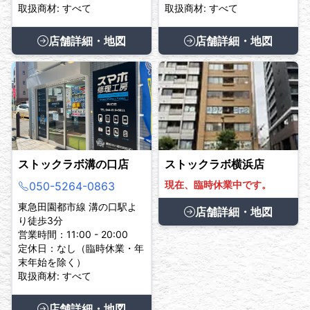
取扱商材: すべて
取扱商材: すべて
店舗詳細・地図
店舗詳細・地図
ストックラボ溝の口店
ストックラボ横浜店
現在、臨時休業中です。
050-5264-0863
東急田園都市線 溝の口駅よ
店舗詳細・地図
り徒歩3分
営業時間：11:00 - 20:00
定休日：なし（臨時休業・年
末年始を除く）
取扱商材: すべて
店舗詳細・地図