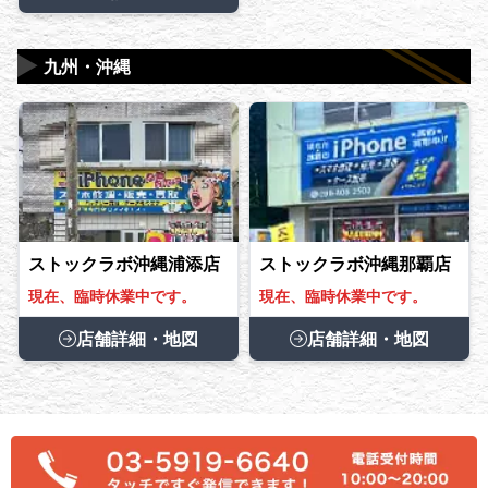
▶
九州・沖縄
ストックラボ沖縄浦添店
ストックラボ沖縄那覇店
現在、臨時休業中です。
現在、臨時休業中です。
店舗詳細・地図
店舗詳細・地図