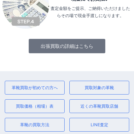
査定金額をご提示、ご納得いただけました
らその場で現金手渡しになります。
出張買取の詳細はこちら
革靴買取が初めての方へ
買取対象の革靴
買取価格（相場）表
近くの革靴買取店舗
革靴の買取方法
LINE査定