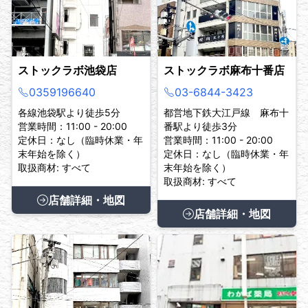
ストックラボ池袋店
ストックラボ麻布十番店
0359196640
03-6844-3423
各線池袋駅より徒歩5分
都営地下鉄大江戸線 麻布十
営業時間：11:00 - 20:00
番駅より徒歩3分
定休日：なし（臨時休業・年
営業時間：11:00 - 20:00
末年始を除く）
定休日：なし（臨時休業・年
取扱商材: すべて
末年始を除く）
取扱商材: すべて
店舗詳細・地図
店舗詳細・地図