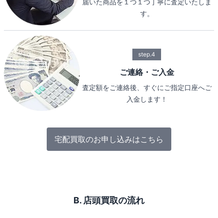
届いた商品を１つ１つ丁寧に査定いたしま
す。
step.4
ご連絡・ご入金
査定額をご連絡後、すぐにご指定口座へご
入金します！
宅配買取のお申し込みはこちら
B. 店頭買取の流れ