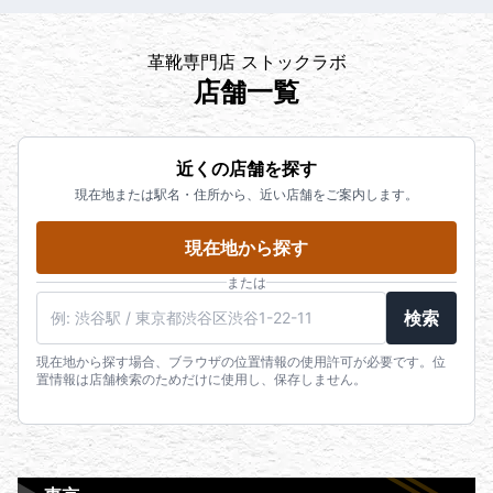
革靴専門店 ストックラボ
店舗一覧
近くの店舗を探す
現在地または駅名・住所から、近い店舗をご案内します。
現在地から探す
または
検索
現在地から探す場合、ブラウザの位置情報の使用許可が必要です。位
置情報は店舗検索のためだけに使用し、保存しません。