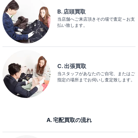
B. 店頭買取
当店舗へご来店頂きその場で査定～お支
払い致します。
C. 出張買取
当スタッフがあなたのご自宅、またはご
指定の場所までお伺いし査定致します。
A. 宅配買取の流れ