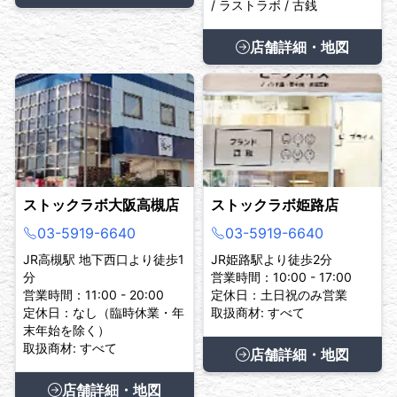
/ ラストラボ / 古銭
店舗詳細・地図
ストックラボ大阪高槻店
ストックラボ姫路店
03-5919-6640
03-5919-6640
JR高槻駅 地下西口より徒歩1
JR姫路駅より徒歩2分
分
営業時間：10:00 - 17:00
営業時間：11:00 - 20:00
定休日：土日祝のみ営業
定休日：なし（臨時休業・年
取扱商材: すべて
末年始を除く）
取扱商材: すべて
店舗詳細・地図
店舗詳細・地図