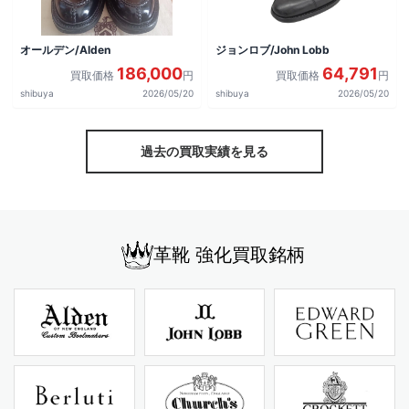
オールデン/Alden
ジョンロブ/John Lobb
186,000
64,791
買取価格
円
買取価格
円
shibuya
2026/05/20
shibuya
2026/05/20
過去の買取実績を見る
革靴 強化買取銘柄