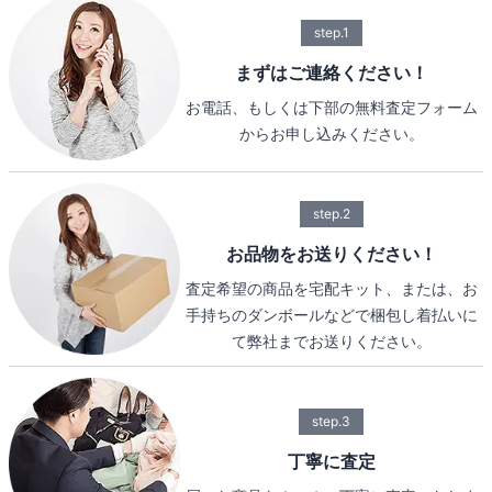
step.1
まずはご連絡ください！
お電話、もしくは下部の無料査定フォーム
からお申し込みください。
step.2
お品物をお送りください！
査定希望の商品を宅配キット、または、お
手持ちのダンボールなどで梱包し着払いに
て弊社までお送りください。
step.3
丁寧に査定