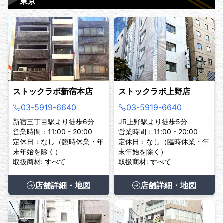
▶
東京
ストックラボ新宿本店
ストックラボ上野店
03-5919-6640
03-5919-6640
新宿三丁目駅より徒歩6分
JR上野駅より徒歩5分
営業時間：11:00 - 20:00
営業時間：11:00 - 20:00
定休日：なし（臨時休業・年
定休日：なし（臨時休業・年
末年始を除く）
末年始を除く）
取扱商材: すべて
取扱商材: すべて
店舗詳細・地図
店舗詳細・地図