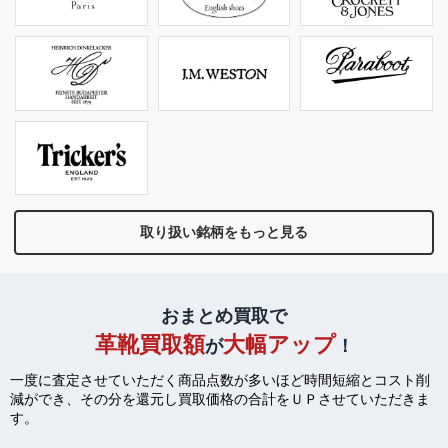
取り扱い銘柄をもっと見る
おまとめ買取で
革靴買取額
大幅アップ
が
！
一度に査定させていただく商品点数が多いほど時間短縮とコスト削
減ができ、
その分を還元し買取価格の合計をＵＰさせていただきま
す。