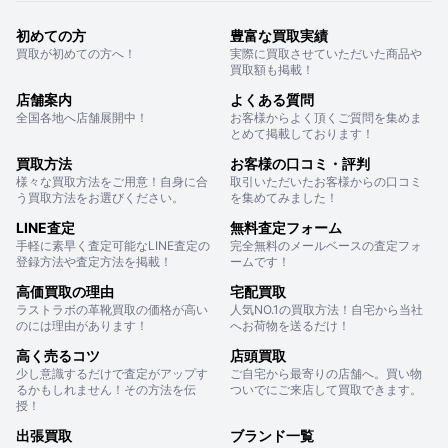
初めての方
豊富な買取実績
買取が初めての方へ！
実際に買取させていただいた商品や
買取額も掲載！
店舗案内
よくある質問
全国各地へ店舗展開中！
お客様からよく頂くご質問を集めま
とめて掲載しております！
買取方法
お客様の口コミ・評判
様々な買取方法をご用意！自身に合
取引いただいたお客様からの口コミ
う買取方法をお選びください。
を集めてみました！
LINE査定
無料査定フォーム
手軽に素早く査定可能なLINE査定の
完全無料のメールベースの査定フォ
登録方法や査定方法を掲載！
ームです！
高価買取の理由
宅配買取
ラストラボの革靴買取の価格が高い
人気NO.1の買取方法！自宅から当社
のには理由があります！
へお荷物を送るだけ！
高く売るコツ
店頭買取
少し意識するだけで査定がアップす
ご自宅から最寄りの店舗へ。買い物
るかもしれません！その方法を伝
ついでにご来店して買取できます。
授！
出張買取
ブランド一覧