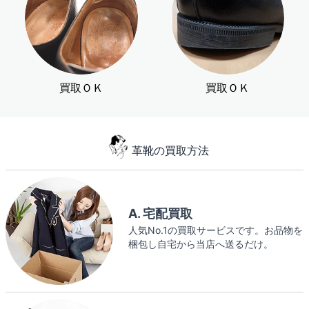
買取ＯＫ
買取ＯＫ
革靴の買取方法
A. 宅配買取
人気No.1の買取サービスです。お品物を
梱包し自宅から当店へ送るだけ。