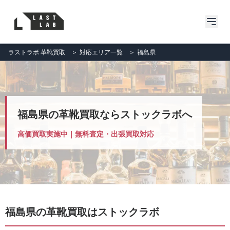
ラストラボ 革靴買取
＞
対応エリア一覧
＞
福島県
福島県の革靴買取ならストックラボへ
高価買取実施中｜無料査定・出張買取対応
福島県の革靴買取はストックラボ