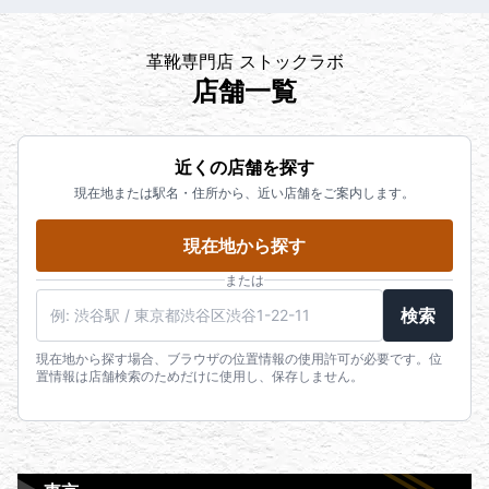
革靴専門店 ストックラボ
店舗一覧
近くの店舗を探す
現在地または駅名・住所から、近い店舗をご案内します。
現在地から探す
または
検索
現在地から探す場合、ブラウザの位置情報の使用許可が必要です。位
置情報は店舗検索のためだけに使用し、保存しません。