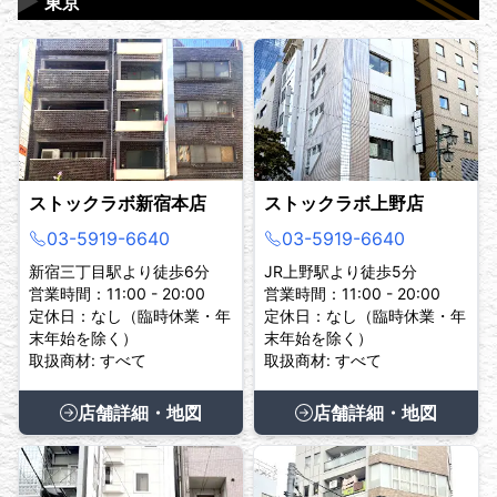
▶
東京
ストックラボ新宿本店
ストックラボ上野店
03-5919-6640
03-5919-6640
新宿三丁目駅より徒歩6分
JR上野駅より徒歩5分
営業時間：11:00 - 20:00
営業時間：11:00 - 20:00
定休日：なし（臨時休業・年
定休日：なし（臨時休業・年
末年始を除く）
末年始を除く）
取扱商材: すべて
取扱商材: すべて
店舗詳細・地図
店舗詳細・地図