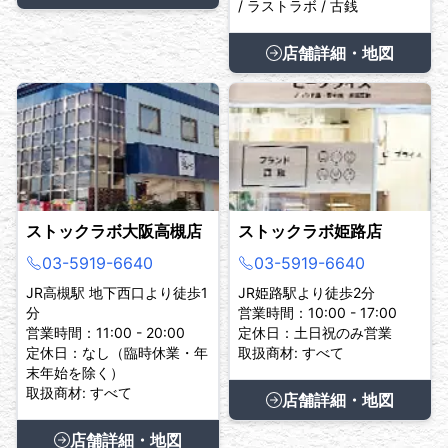
/ ラストラボ / 古銭
店舗詳細・地図
ストックラボ大阪高槻店
ストックラボ姫路店
03-5919-6640
03-5919-6640
JR高槻駅 地下西口より徒歩1
JR姫路駅より徒歩2分
分
営業時間：10:00 - 17:00
営業時間：11:00 - 20:00
定休日：土日祝のみ営業
定休日：なし（臨時休業・年
取扱商材: すべて
末年始を除く）
取扱商材: すべて
店舗詳細・地図
店舗詳細・地図