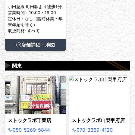
小田急線 町田駅より徒歩1分
営業時間：10:00 - 19:00
定休日：なし（臨時休業・年
末年始を除く）
取扱商材: すべて
店舗詳細・地図
▶
関東
ストックラボ千葉店
ストックラボ山梨甲府店
050-5269-5844
070-3369-4120