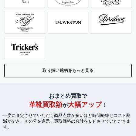
取り扱い銘柄をもっと見る
おまとめ買取で
革靴買取額
大幅アップ
が
！
一度に査定させていただく商品点数が多いほど時間短縮とコスト削
減ができ、
その分を還元し買取価格の合計をＵＰさせていただきま
す。