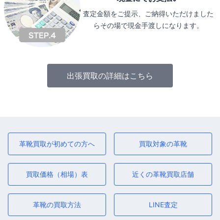
査定金額をご提示、ご納得いただけました
らその場で現金手渡しになります。
出張買取の詳細はこちら
革靴買取が初めての方へ
買取対象の革靴
買取価格（相場）表
近くの革靴買取店舗
革靴の買取方法
LINE査定