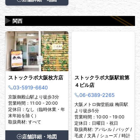
▶
関西
ストックラボ大阪枚方店
ストックラボ大阪駅前第
４ビル店
03-5919-6640
06-6389-2265
京阪御殿山駅より徒歩3分
営業時間：11:00 - 20:00
大阪メトロ御堂筋線 梅田駅
定休日：なし（臨時休業・年
より徒歩5分
末年始を除く）
営業時間：10:00 - 19:00
取扱商材: すべて
定休日：日曜日・祝日
取扱商材: アパレル / バッグ /
毛皮 / 文具 / シューズ / 時計
店舗詳細・地図