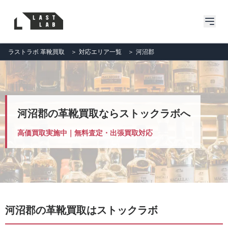
ラストラボ 革靴買取
＞
対応エリア一覧
＞
河沼郡
河沼郡の革靴買取ならストックラボへ
高価買取実施中｜無料査定・出張買取対応
河沼郡の革靴買取はストックラボ