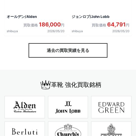
オールデン/Alden
ジョンロブ/John Lobb
186,000
64,791
買取価格
円
買取価格
円
shibuya
2026/05/20
shibuya
2026/05/20
過去の買取実績を見る
革靴 強化買取銘柄