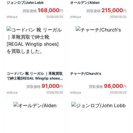
ジョンロブ/John Lobb
オールデン/Alden
168,000
215,000
買取価格
円
買取価格
円
shibuya
2026/05/20
shibuya
2026/05/20
コードバン 靴 リーガル ｜革靴買取
チャーチ/Church's
で紳士靴[REGAL Wingtip shoes]
を買取しました。
91,000
98,000
買取価格
円
買取価格
円
shibuya
2026/05/20
shibuya
2026/05/20