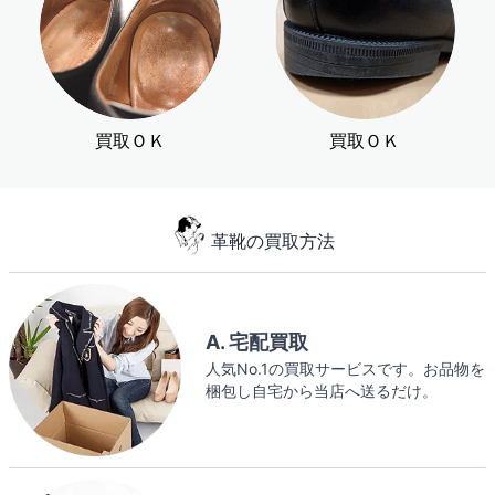
買取ＯＫ
買取ＯＫ
革靴の買取方法
A. 宅配買取
人気No.1の買取サービスです。お品物を
梱包し自宅から当店へ送るだけ。