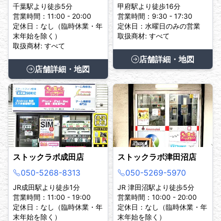
千葉駅より徒歩5分
甲府駅より徒歩16分
営業時間：11:00 - 20:00
営業時間：9:30 - 17:30
定休日：なし（臨時休業・年
定休日：水曜日のみの営業
末年始を除く）
取扱商材: すべて
取扱商材: すべて
店舗詳細・地図
店舗詳細・地図
ストックラボ成田店
ストックラボ津田沼店
050-5268-8313
050-5269-5970
JR成田駅より徒歩1分
JR 津田沼駅より徒歩5分
営業時間：11:00 - 19:00
営業時間：10:00 - 20:00
定休日：なし（臨時休業・年
定休日：なし（臨時休業・年
末年始を除く）
末年始を除く）