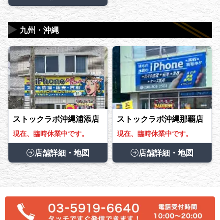
▶
九州・沖縄
ストックラボ沖縄浦添店
ストックラボ沖縄那覇店
現在、臨時休業中です。
現在、臨時休業中です。
店舗詳細・地図
店舗詳細・地図