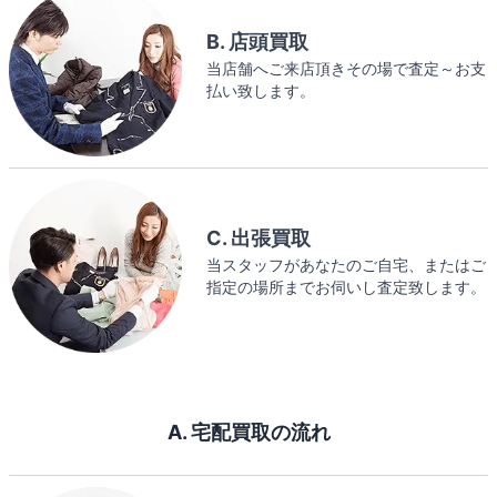
B. 店頭買取
当店舗へご来店頂きその場で査定～お支
払い致します。
C. 出張買取
当スタッフがあなたのご自宅、またはご
指定の場所までお伺いし査定致します。
A. 宅配買取の流れ