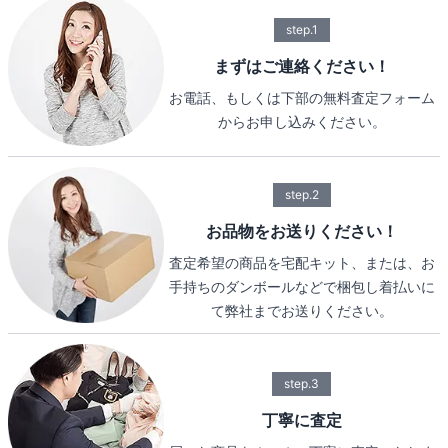
step.1
まずはご連絡ください！
お電話、もしくは下部の無料査定フォーム
からお申し込みください。
step.2
お品物をお送りください！
査定希望の商品を宅配キット、または、お
手持ちのダンボールなどで梱包し着払いに
て弊社までお送りください。
step.3
丁寧に査定