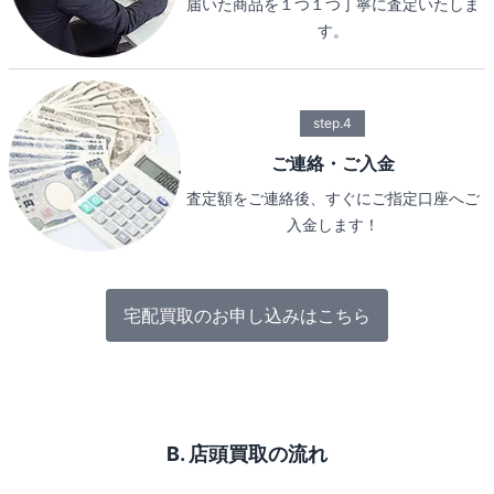
届いた商品を１つ１つ丁寧に査定いたしま
す。
step.4
ご連絡・ご入金
査定額をご連絡後、すぐにご指定口座へご
入金します！
宅配買取のお申し込みはこちら
B. 店頭買取の流れ