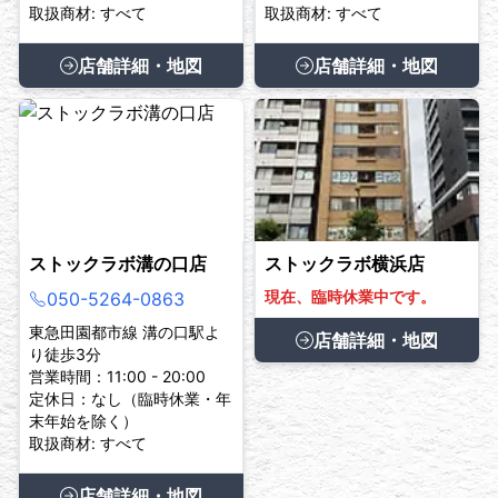
取扱商材: すべて
取扱商材: すべて
店舗詳細・地図
店舗詳細・地図
ストックラボ溝の口店
ストックラボ横浜店
現在、臨時休業中です。
050-5264-0863
東急田園都市線 溝の口駅よ
店舗詳細・地図
り徒歩3分
営業時間：11:00 - 20:00
定休日：なし（臨時休業・年
末年始を除く）
取扱商材: すべて
店舗詳細・地図