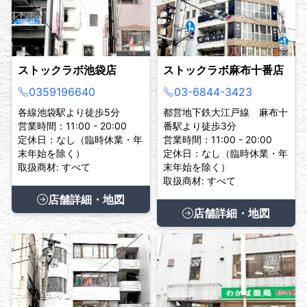
ストックラボ池袋店
ストックラボ麻布十番店
0359196640
03-6844-3423
各線池袋駅より徒歩5分
都営地下鉄大江戸線 麻布十
営業時間：11:00 - 20:00
番駅より徒歩3分
定休日：なし（臨時休業・年
営業時間：11:00 - 20:00
末年始を除く）
定休日：なし（臨時休業・年
取扱商材: すべて
末年始を除く）
取扱商材: すべて
店舗詳細・地図
店舗詳細・地図