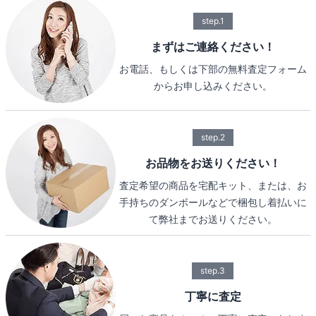
step.1
まずはご連絡ください！
お電話、もしくは下部の無料査定フォーム
からお申し込みください。
step.2
お品物をお送りください！
査定希望の商品を宅配キット、または、お
手持ちのダンボールなどで梱包し着払いに
て弊社までお送りください。
step.3
丁寧に査定