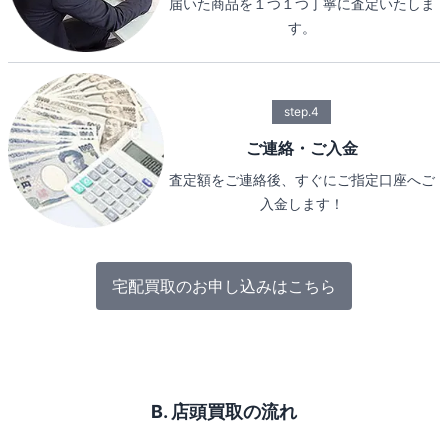
届いた商品を１つ１つ丁寧に査定いたしま
す。
step.4
ご連絡・ご入金
査定額をご連絡後、すぐにご指定口座へご
入金します！
宅配買取のお申し込みはこちら
B. 店頭買取の流れ