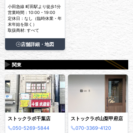
小田急線 町田駅より徒歩1分
営業時間：10:00 - 19:00
定休日：なし（臨時休業・年
末年始を除く）
取扱商材: すべて
店舗詳細・地図
▶
関東
ストックラボ千葉店
ストックラボ山梨甲府店
050-5269-5844
070-3369-4120