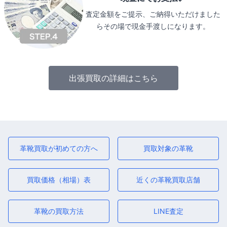
査定金額をご提示、ご納得いただけました
らその場で現金手渡しになります。
出張買取の詳細はこちら
革靴買取が初めての方へ
買取対象の革靴
買取価格（相場）表
近くの革靴買取店舗
革靴の買取方法
LINE査定