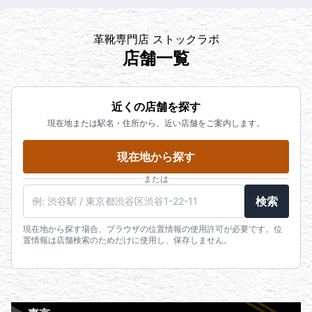
革靴専門店 ストックラボ
店舗一覧
近くの店舗を探す
現在地または駅名・住所から、近い店舗をご案内します。
現在地から探す
または
検索
現在地から探す場合、ブラウザの位置情報の使用許可が必要です。位
置情報は店舗検索のためだけに使用し、保存しません。