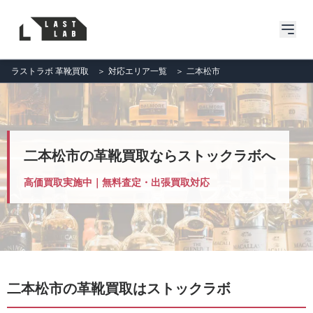
ラストラボ 革靴買取
＞
対応エリア一覧
＞
二本松市
二本松市の革靴買取ならストックラボへ
高価買取実施中｜無料査定・出張買取対応
二本松市の革靴買取はストックラボ