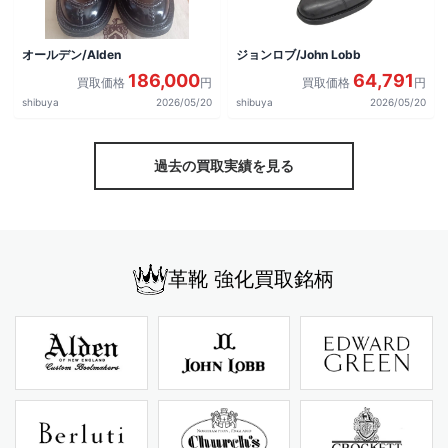
オールデン/Alden
ジョンロブ/John Lobb
186,000
64,791
買取価格
円
買取価格
円
shibuya
2026/05/20
shibuya
2026/05/20
過去の買取実績を見る
革靴 強化買取銘柄