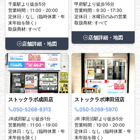
千葉駅より徒歩5分
甲府駅より徒歩16分
営業時間：11:00 - 20:00
営業時間：9:30 - 17:30
定休日：なし（臨時休業・年
定休日：水曜日のみの営業
末年始を除く）
取扱商材: すべて
取扱商材: すべて
店舗詳細・地図
店舗詳細・地図
ストックラボ成田店
ストックラボ津田沼店
050-5268-8313
050-5269-5970
JR成田駅より徒歩1分
JR 津田沼駅より徒歩5分
営業時間：11:00 - 19:00
営業時間：10:00 - 20:00
定休日：なし（臨時休業・年
定休日：なし（臨時休業・年
末年始を除く）
末年始を除く）