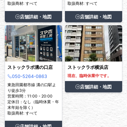
取扱商材: すべて
取扱商材: すべて
店舗詳細・地図
店舗詳細・地図
ストックラボ溝の口店
ストックラボ横浜店
現在、臨時休業中です。
050-5264-0863
東急田園都市線 溝の口駅よ
店舗詳細・地図
り徒歩3分
営業時間：11:00 - 20:00
定休日：なし（臨時休業・年
末年始を除く）
取扱商材: すべて
店舗詳細・地図