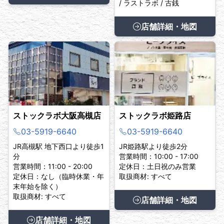
/ ラストラボ / 古銭
店舗詳細・地図
ストックラボ大阪高槻店
ストックラボ姫路店
03-5919-6640
03-5919-6640
JR高槻駅 地下西口より徒歩1
JR姫路駅より徒歩2分
分
営業時間：10:00 - 17:00
営業時間：11:00 - 20:00
定休日：土日祝のみ営業
定休日：なし（臨時休業・年
取扱商材: すべて
末年始を除く）
取扱商材: すべて
店舗詳細・地図
店舗詳細・地図