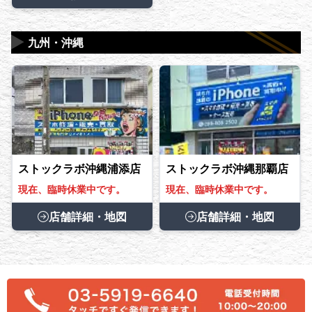
▶
九州・沖縄
ストックラボ沖縄浦添店
ストックラボ沖縄那覇店
現在、臨時休業中です。
現在、臨時休業中です。
店舗詳細・地図
店舗詳細・地図