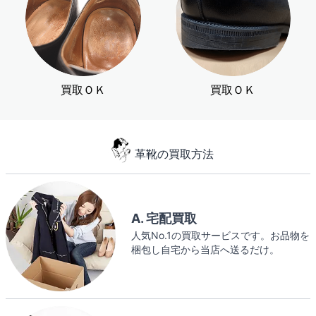
買取ＯＫ
買取ＯＫ
革靴の買取方法
A. 宅配買取
人気No.1の買取サービスです。お品物を
梱包し自宅から当店へ送るだけ。