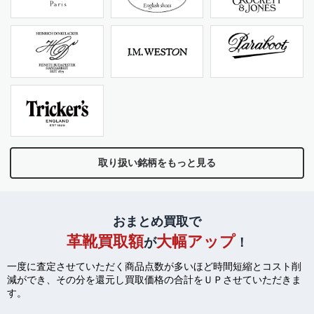
取り扱い銘柄をもっと見る
おまとめ買取で
革靴買取額
大幅アップ
が
！
一度に査定させていただく商品点数が多いほど時間短縮とコスト削
減ができ、
その分を還元し買取価格の合計をＵＰさせていただきま
す。