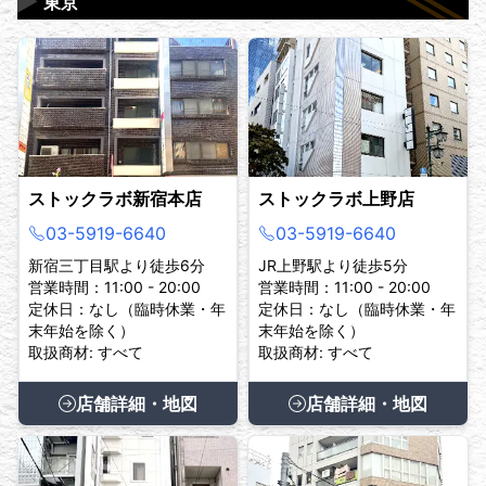
▶
東京
ストックラボ新宿本店
ストックラボ上野店
03-5919-6640
03-5919-6640
新宿三丁目駅より徒歩6分
JR上野駅より徒歩5分
営業時間：11:00 - 20:00
営業時間：11:00 - 20:00
定休日：なし（臨時休業・年
定休日：なし（臨時休業・年
末年始を除く）
末年始を除く）
取扱商材: すべて
取扱商材: すべて
店舗詳細・地図
店舗詳細・地図