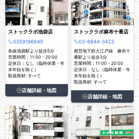
ストックラボ池袋店
ストックラボ麻布十番店
0359196640
03-6844-3423
各線池袋駅より徒歩5分
都営地下鉄大江戸線 麻布十
営業時間：11:00 - 20:00
番駅より徒歩3分
定休日：なし（臨時休業・年
営業時間：11:00 - 20:00
末年始を除く）
定休日：なし（臨時休業・年
取扱商材: すべて
末年始を除く）
取扱商材: すべて
店舗詳細・地図
店舗詳細・地図