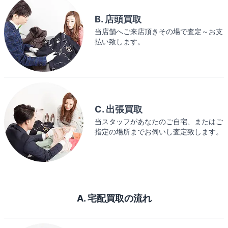
B. 店頭買取
当店舗へご来店頂きその場で査定～お支
払い致します。
C. 出張買取
当スタッフがあなたのご自宅、またはご
指定の場所までお伺いし査定致します。
A. 宅配買取の流れ