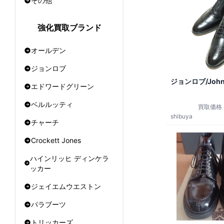
その他
強化買取ブランド
オールデン
ジョンロブ
ジョンロブ/John
エドワードグリーン
ベルルッティ
買取価格
shibuya
チャーチ
Crockett Jones
ハインリッヒ ディンケラ
ッカー
ジェイエムウエストン
パラブーツ
トリッカーズ