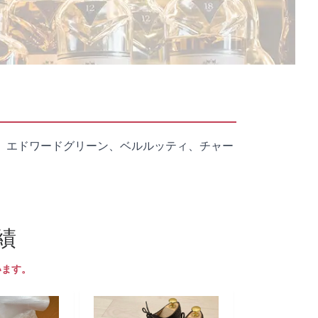
、エドワードグリーン、ベルルッティ、チャー
績
います。