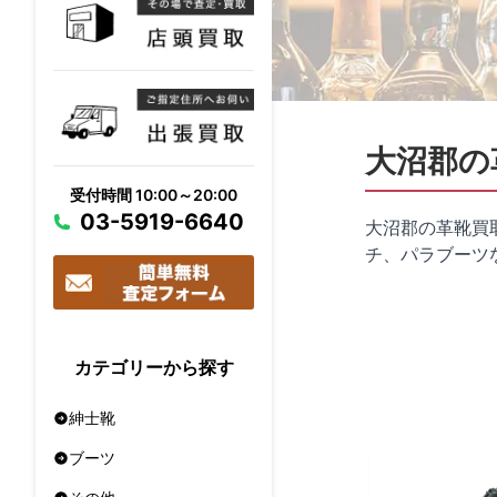
大沼郡の
受付時間 10:00～20:00
03-5919-6640
大沼郡の革靴買
チ、パラブーツ
カテゴリーから探す
紳士靴
ブーツ