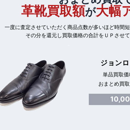
革靴買取額
大幅
が
一度に査定させていただく商品点数が多いほど時間短
その分を還元し買取価格の合計をＵＰさせて
ジョンロ
単品買取価格
おまとめ買取
10,0