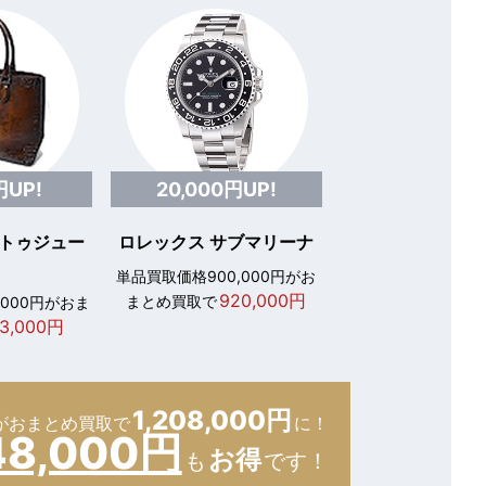
円UP!
20,000円UP!
 トゥジュー
ロレックス サブマリーナ
単品買取価格900,000円がお
920,000円
まとめ買取で
,000円がおま
3,000円
1,208,000円
が
おまとめ買取で
に！
48,000円
お得
も
です！