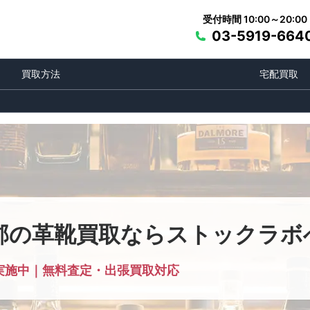
受付時間 10:00～20:00
03-5919-664
買取方法
宅配買取
郡の革靴買取ならストックラボ
実施中｜無料査定・出張買取対応