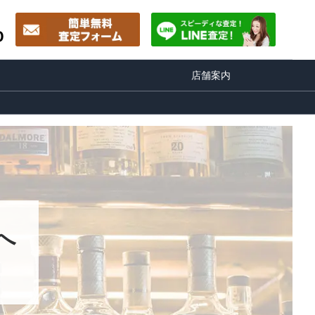
0
店舗案内
へ