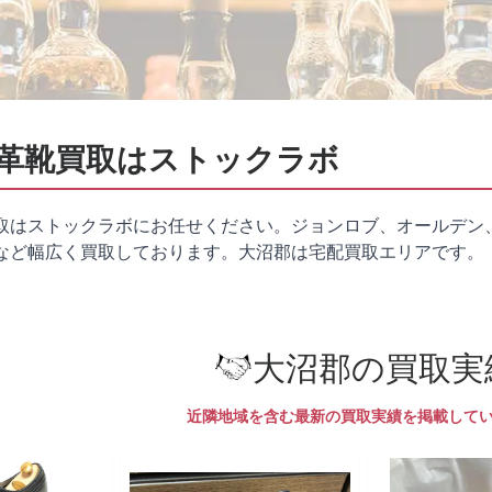
革靴買取はストックラボ
取はストックラボにお任せください。ジョンロブ、オールデン
など幅広く買取しております。大沼郡は
宅配買取
エリアです。
大沼郡の買取実
近隣地域を含む最新の買取実績を掲載して