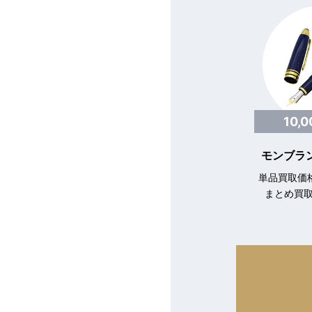
10,
モンブラン
単品買取価格
まとめ買