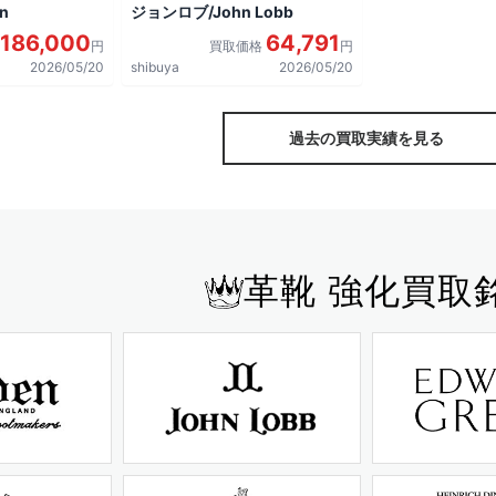
n
ジョンロブ/John Lobb
186,000
64,791
円
買取価格
円
2026/05/20
shibuya
2026/05/20
過去の買取実績を見る
革靴 強化買取