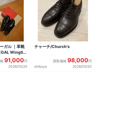
リーガル ｜革靴
チャーチ/Church's
AL Wingtip
しました。
91,000
98,000
価格
円
買取価格
円
2026/05/20
shibuya
2026/05/20