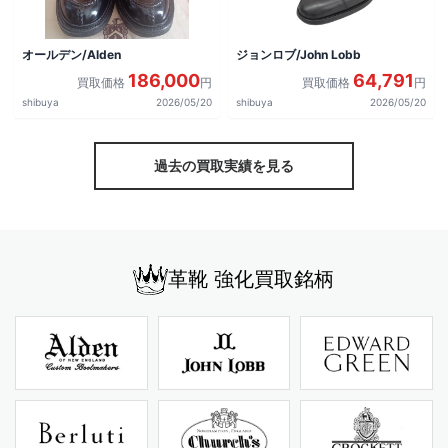
オールデン/Alden
ジョンロブ/John Lobb
186,000
64,791
買取価格
円
買取価格
円
shibuya
2026/05/20
shibuya
2026/05/20
過去の買取実績を見る
革靴 強化買取銘柄