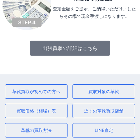
査定金額をご提示、ご納得いただけました
らその場で現金手渡しになります。
出張買取の詳細はこちら
革靴買取が初めての方へ
買取対象の革靴
買取価格（相場）表
近くの革靴買取店舗
革靴の買取方法
LINE査定