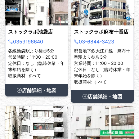
ストックラボ池袋店
ストックラボ麻布十番店
0359196640
03-6844-3423
各線池袋駅より徒歩5分
都営地下鉄大江戸線 麻布十
営業時間：11:00 - 20:00
番駅より徒歩3分
定休日：なし（臨時休業・年
営業時間：11:00 - 20:00
末年始を除く）
定休日：なし（臨時休業・年
取扱商材: すべて
末年始を除く）
取扱商材: すべて
店舗詳細・地図
店舗詳細・地図