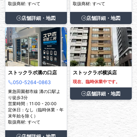
取扱商材: すべて
取扱商材: すべて
店舗詳細・地図
店舗詳細・地図
ストックラボ溝の口店
ストックラボ横浜店
現在、臨時休業中です。
050-5264-0863
東急田園都市線 溝の口駅よ
店舗詳細・地図
り徒歩3分
営業時間：11:00 - 20:00
定休日：なし（臨時休業・年
末年始を除く）
取扱商材: すべて
店舗詳細・地図