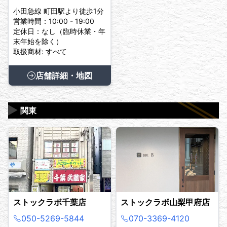
小田急線 町田駅より徒歩1分
営業時間：10:00 - 19:00
定休日：なし（臨時休業・年
末年始を除く）
取扱商材: すべて
店舗詳細・地図
▶
関東
ストックラボ千葉店
ストックラボ山梨甲府店
050-5269-5844
070-3369-4120