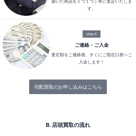
届いた商品を１つ１つ丁寧に査定いたしま
す。
step.4
ご連絡・ご入金
査定額をご連絡後、すぐにご指定口座へご
入金します！
宅配買取のお申し込みはこちら
B. 店頭買取の流れ