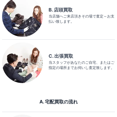
B. 店頭買取
当店舗へご来店頂きその場で査定～お支
払い致します。
C. 出張買取
当スタッフがあなたのご自宅、またはご
指定の場所までお伺いし査定致します。
A. 宅配買取の流れ