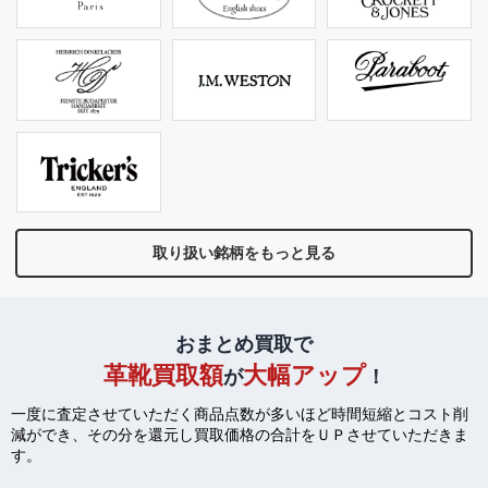
取り扱い銘柄をもっと見る
おまとめ買取で
革靴買取額
大幅アップ
が
！
一度に査定させていただく商品点数が多いほど時間短縮とコスト削
減ができ、
その分を還元し買取価格の合計をＵＰさせていただきま
す。