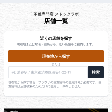
革靴専門店 ストックラボ
店舗一覧
近くの店舗を探す
現在地または駅名・住所から、近い店舗をご案内します。
現在地から探す
または
検索
現在地から探す場合、ブラウザの位置情報の使用許可が必要です。位
置情報は店舗検索のためだけに使用し、保存しません。