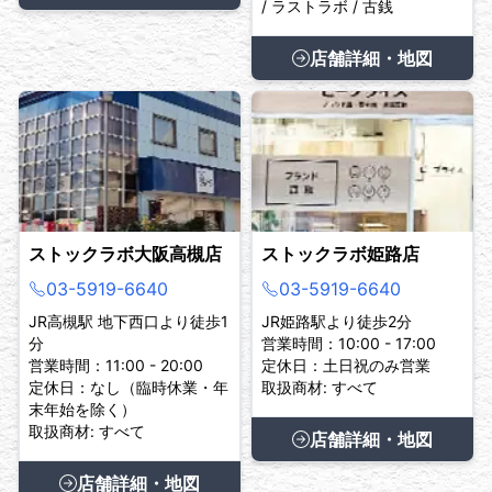
/ ラストラボ / 古銭
店舗詳細・地図
ストックラボ大阪高槻店
ストックラボ姫路店
03-5919-6640
03-5919-6640
JR高槻駅 地下西口より徒歩1
JR姫路駅より徒歩2分
分
営業時間：10:00 - 17:00
営業時間：11:00 - 20:00
定休日：土日祝のみ営業
定休日：なし（臨時休業・年
取扱商材: すべて
末年始を除く）
取扱商材: すべて
店舗詳細・地図
店舗詳細・地図