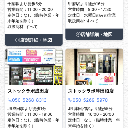
千葉駅より徒歩5分
甲府駅より徒歩16分
営業時間：11:00 - 20:00
営業時間：9:30 - 17:30
定休日：なし（臨時休業・年
定休日：水曜日のみの営業
末年始を除く）
取扱商材: すべて
取扱商材: すべて
店舗詳細・地図
店舗詳細・地図
ストックラボ成田店
ストックラボ津田沼店
050-5268-8313
050-5269-5970
JR成田駅より徒歩1分
JR 津田沼駅より徒歩5分
営業時間：11:00 - 19:00
営業時間：10:00 - 20:00
定休日：なし（臨時休業・年
定休日：なし（臨時休業・年
末年始を除く）
末年始を除く）