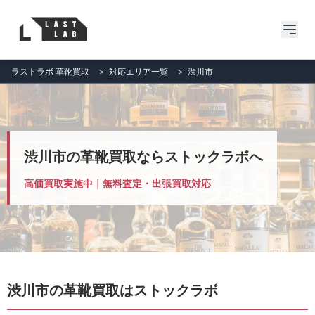
ラストラボ 革靴買取
＞
対応エリア一覧
＞
渋川市
渋川市の革靴買取ならストックラボへ
高価買取実施中｜無料査定・出張買取対応
渋川市の革靴買取はストックラボ