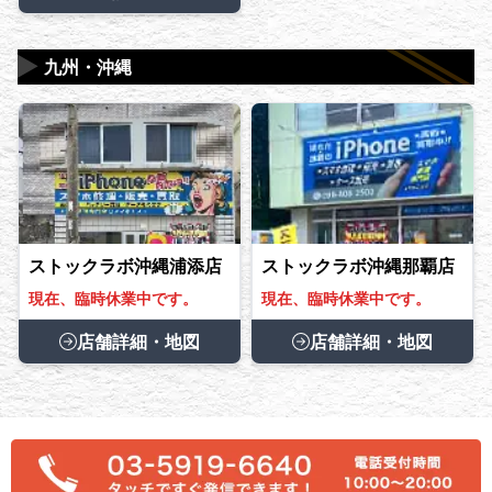
▶
九州・沖縄
ストックラボ沖縄浦添店
ストックラボ沖縄那覇店
現在、臨時休業中です。
現在、臨時休業中です。
店舗詳細・地図
店舗詳細・地図