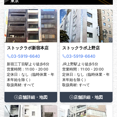
▶
東京
ストックラボ新宿本店
ストックラボ上野店
03-5919-6640
03-5919-6640
新宿三丁目駅より徒歩6分
JR上野駅より徒歩5分
営業時間：11:00 - 20:00
営業時間：11:00 - 20:00
定休日：なし（臨時休業・年
定休日：なし（臨時休業・年
末年始を除く）
末年始を除く）
取扱商材: すべて
取扱商材: すべて
店舗詳細・地図
店舗詳細・地図