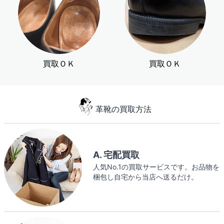
買取ＯＫ
買取ＯＫ
革靴の買取方法
A. 宅配買取
人気No.1の買取サービスです。お品物を
梱包し自宅から当店へ送るだけ。