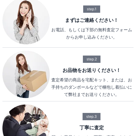
step.1
まずはご連絡ください！
お電話、もしくは下部の無料査定フォーム
からお申し込みください。
step.2
お品物をお送りください！
査定希望の商品を宅配キット、または、お
手持ちのダンボールなどで梱包し着払いに
て弊社までお送りください。
step.3
丁寧に査定