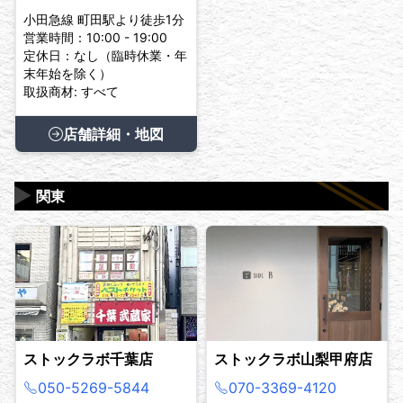
小田急線 町田駅より徒歩1分
営業時間：10:00 - 19:00
定休日：なし（臨時休業・年
末年始を除く）
取扱商材: すべて
店舗詳細・地図
▶
関東
ストックラボ千葉店
ストックラボ山梨甲府店
050-5269-5844
070-3369-4120