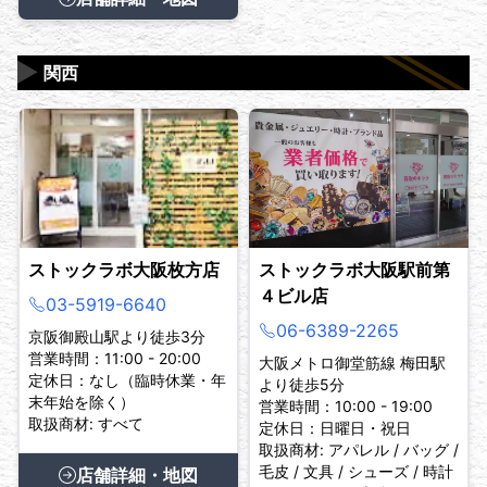
▶
関西
ストックラボ大阪枚方店
ストックラボ大阪駅前第
４ビル店
03-5919-6640
06-6389-2265
京阪御殿山駅より徒歩3分
営業時間：11:00 - 20:00
大阪メトロ御堂筋線 梅田駅
定休日：なし（臨時休業・年
より徒歩5分
末年始を除く）
営業時間：10:00 - 19:00
取扱商材: すべて
定休日：日曜日・祝日
取扱商材: アパレル / バッグ /
毛皮 / 文具 / シューズ / 時計
店舗詳細・地図