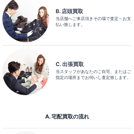
B. 店頭買取
当店舗へご来店頂きその場で査定～お支
払い致します。
C. 出張買取
当スタッフがあなたのご自宅、またはご
指定の場所までお伺いし査定致します。
A. 宅配買取の流れ