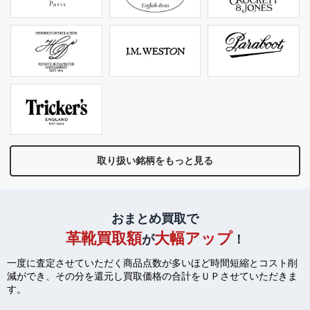
取り扱い銘柄をもっと見る
おまとめ買取で
革靴買取額
大幅アップ
が
！
一度に査定させていただく商品点数が多いほど時間短縮とコスト削
減ができ、
その分を還元し買取価格の合計をＵＰさせていただきま
す。