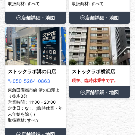
取扱商材: すべて
取扱商材: すべて
店舗詳細・地図
店舗詳細・地図
ストックラボ溝の口店
ストックラボ横浜店
現在、臨時休業中です。
050-5264-0863
東急田園都市線 溝の口駅よ
店舗詳細・地図
り徒歩3分
営業時間：11:00 - 20:00
定休日：なし（臨時休業・年
末年始を除く）
取扱商材: すべて
店舗詳細・地図