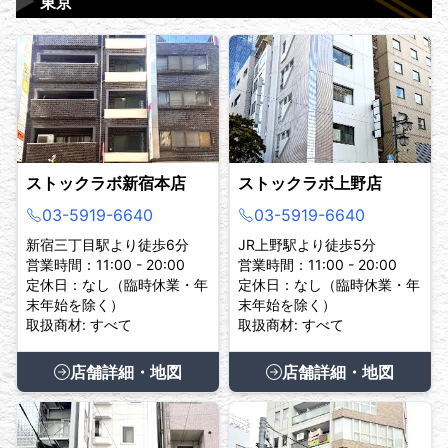
▶
東京
ストックラボ新宿本店
ストックラボ上野店
03-5919-6640
03-5919-6640
新宿三丁目駅より徒歩6分
JR上野駅より徒歩5分
営業時間：11:00 - 20:00
営業時間：11:00 - 20:00
定休日：なし（臨時休業・年
定休日：なし（臨時休業・年
末年始を除く）
末年始を除く）
取扱商材: すべて
取扱商材: すべて
店舗詳細・地図
店舗詳細・地図