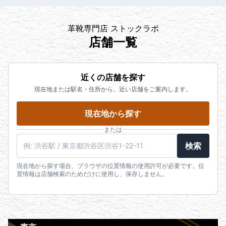
革靴専門店 ストックラボ
店舗一覧
近くの店舗を探す
現在地または駅名・住所から、近い店舗をご案内します。
現在地から探す
または
検索
現在地から探す場合、ブラウザの位置情報の使用許可が必要です。位
置情報は店舗検索のためだけに使用し、保存しません。