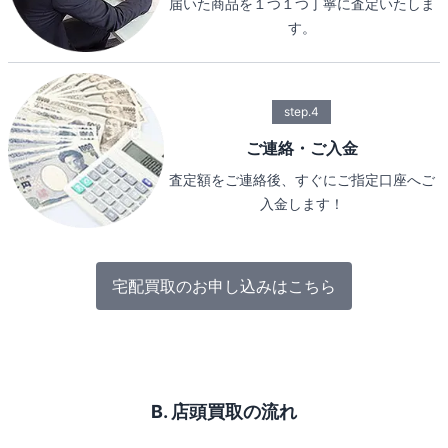
届いた商品を１つ１つ丁寧に査定いたしま
す。
step.4
ご連絡・ご入金
査定額をご連絡後、すぐにご指定口座へご
入金します！
宅配買取のお申し込みはこちら
B. 店頭買取の流れ