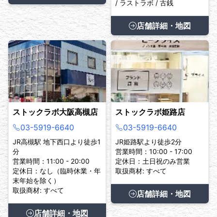
/ ラストラボ / 古銭
店舗詳細・地図
ストックラボ大阪高槻店
ストックラボ姫路店
03-5919-6640
03-5919-6640
JR高槻駅 地下西口より徒歩1
JR姫路駅より徒歩2分
分
営業時間：10:00 - 17:00
営業時間：11:00 - 20:00
定休日：土日祝のみ営業
定休日：なし（臨時休業・年
取扱商材: すべて
末年始を除く）
取扱商材: すべて
店舗詳細・地図
店舗詳細・地図