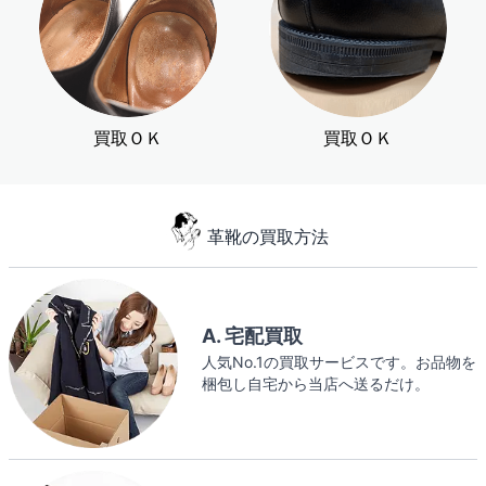
買取ＯＫ
買取ＯＫ
革靴の買取方法
A. 宅配買取
人気No.1の買取サービスです。お品物を
梱包し自宅から当店へ送るだけ。