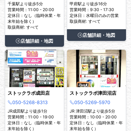
千葉駅より徒歩5分
甲府駅より徒歩16分
営業時間：11:00 - 20:00
営業時間：9:30 - 17:30
定休日：なし（臨時休業・年
定休日：水曜日のみの営業
末年始を除く）
取扱商材: すべて
取扱商材: すべて
店舗詳細・地図
店舗詳細・地図
ストックラボ成田店
ストックラボ津田沼店
050-5268-8313
050-5269-5970
JR成田駅より徒歩1分
JR 津田沼駅より徒歩5分
営業時間：11:00 - 19:00
営業時間：10:00 - 20:00
定休日：なし（臨時休業・年
定休日：なし（臨時休業・年
末年始を除く）
末年始を除く）