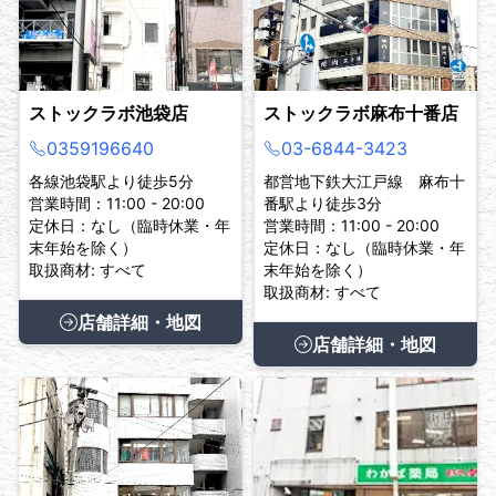
ストックラボ池袋店
ストックラボ麻布十番店
0359196640
03-6844-3423
各線池袋駅より徒歩5分
都営地下鉄大江戸線 麻布十
営業時間：11:00 - 20:00
番駅より徒歩3分
定休日：なし（臨時休業・年
営業時間：11:00 - 20:00
末年始を除く）
定休日：なし（臨時休業・年
取扱商材: すべて
末年始を除く）
取扱商材: すべて
店舗詳細・地図
店舗詳細・地図