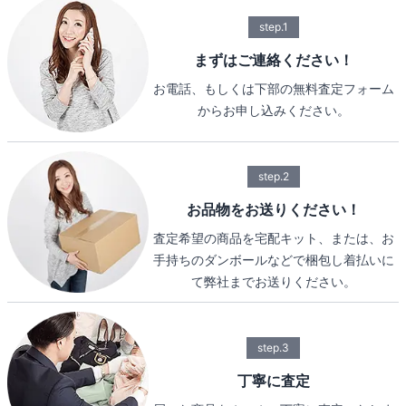
step.1
まずはご連絡ください！
お電話、もしくは下部の無料査定フォーム
からお申し込みください。
step.2
お品物をお送りください！
査定希望の商品を宅配キット、または、お
手持ちのダンボールなどで梱包し着払いに
て弊社までお送りください。
step.3
丁寧に査定