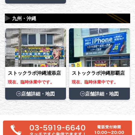
▶
九州・沖縄
ストックラボ沖縄浦添店
ストックラボ沖縄那覇店
現在、臨時休業中です。
現在、臨時休業中です。
店舗詳細・地図
店舗詳細・地図