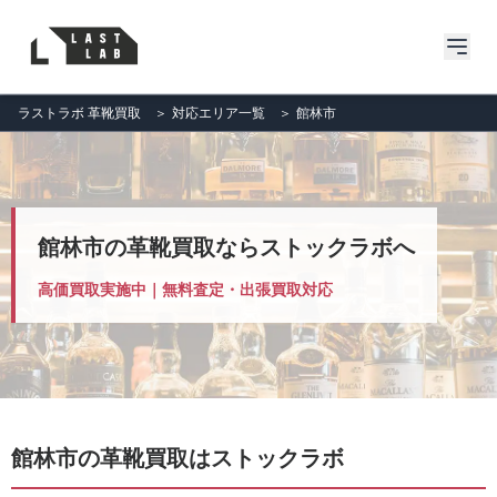
ラストラボ 革靴買取
＞
対応エリア一覧
＞
館林市
館林市の革靴買取ならストックラボへ
高価買取実施中｜無料査定・出張買取対応
館林市の革靴買取はストックラボ