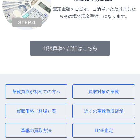
査定金額をご提示、ご納得いただけました
らその場で現金手渡しになります。
出張買取の詳細はこちら
革靴買取が初めての方へ
買取対象の革靴
買取価格（相場）表
近くの革靴買取店舗
革靴の買取方法
LINE査定