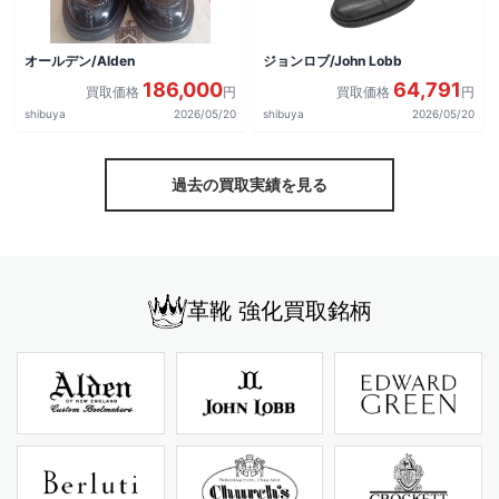
オールデン/Alden
ジョンロブ/John Lobb
186,000
64,791
買取価格
円
買取価格
円
shibuya
2026/05/20
shibuya
2026/05/20
過去の買取実績を見る
革靴 強化買取銘柄