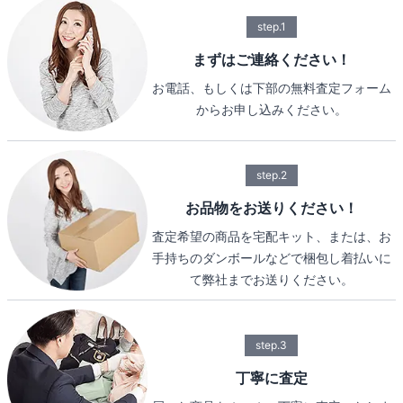
step.1
まずはご連絡ください！
お電話、もしくは下部の無料査定フォーム
からお申し込みください。
step.2
お品物をお送りください！
査定希望の商品を宅配キット、または、お
手持ちのダンボールなどで梱包し着払いに
て弊社までお送りください。
step.3
丁寧に査定