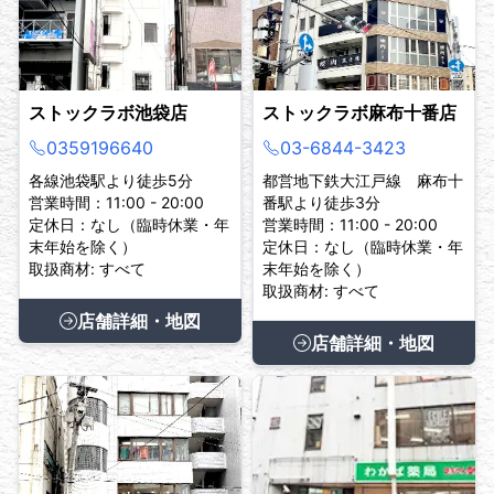
ストックラボ池袋店
ストックラボ麻布十番店
0359196640
03-6844-3423
各線池袋駅より徒歩5分
都営地下鉄大江戸線 麻布十
営業時間：11:00 - 20:00
番駅より徒歩3分
定休日：なし（臨時休業・年
営業時間：11:00 - 20:00
末年始を除く）
定休日：なし（臨時休業・年
取扱商材: すべて
末年始を除く）
取扱商材: すべて
店舗詳細・地図
店舗詳細・地図