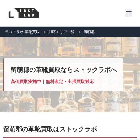
ラストラボ 革靴買取
＞
対応エリア一覧
＞
留萌郡
留萌郡の革靴買取ならストックラボへ
高価買取実施中｜無料査定・出張買取対応
留萌郡の革靴買取はストックラボ