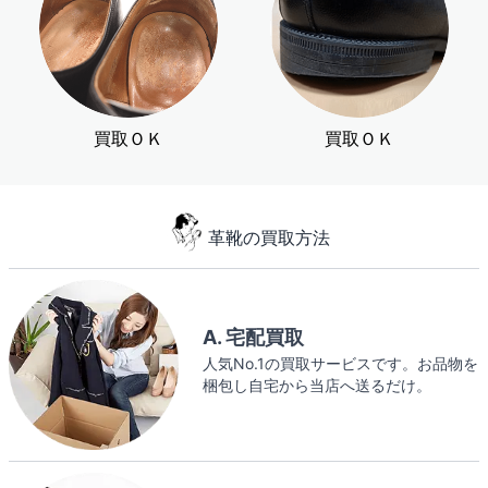
買取ＯＫ
買取ＯＫ
革靴の買取方法
A. 宅配買取
人気No.1の買取サービスです。お品物を
梱包し自宅から当店へ送るだけ。