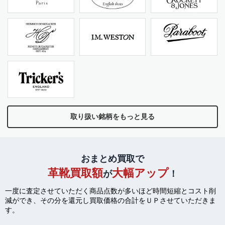
取り扱い銘柄をもっと見る
おまとめ買取で
革靴買取額
大幅アップ
が
！
一度に査定させていただく商品点数が多いほど時間短縮とコスト削
減ができ、
その分を還元し買取価格の合計をＵＰさせていただきま
す。