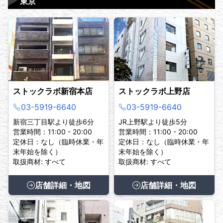
▶
東京
ストックラボ新宿本店
ストックラボ上野店
03-5919-6640
03-5919-6640
新宿三丁目駅より徒歩6分
JR上野駅より徒歩5分
営業時間：11:00 - 20:00
営業時間：11:00 - 20:00
定休日：なし（臨時休業・年
定休日：なし（臨時休業・年
末年始を除く）
末年始を除く）
取扱商材: すべて
取扱商材: すべて
店舗詳細・地図
店舗詳細・地図