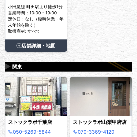
小田急線 町田駅より徒歩1分
営業時間：10:00 - 19:00
定休日：なし（臨時休業・年
末年始を除く）
取扱商材: すべて
店舗詳細・地図
▶
関東
ストックラボ千葉店
ストックラボ山梨甲府店
050-5269-5844
070-3369-4120