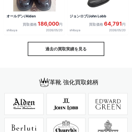
オールデン/Alden
ジョンロブ/John Lobb
186,000
64,791
買取価格
円
買取価格
円
shibuya
2026/05/20
shibuya
2026/05/20
過去の買取実績を見る
革靴 強化買取銘柄