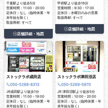
千葉駅より徒歩5分
甲府駅より徒歩16分
営業時間：11:00 - 20:00
営業時間：9:30 - 17:30
定休日：なし（臨時休業・年
定休日：水曜日のみの営業
末年始を除く）
取扱商材: すべて
取扱商材: すべて
店舗詳細・地図
店舗詳細・地図
ストックラボ成田店
ストックラボ津田沼店
050-5268-8313
050-5269-5970
JR成田駅より徒歩1分
JR 津田沼駅より徒歩5分
営業時間：11:00 - 19:00
営業時間：10:00 - 20:00
定休日：なし（臨時休業・年
定休日：なし（臨時休業・年
末年始を除く）
末年始を除く）