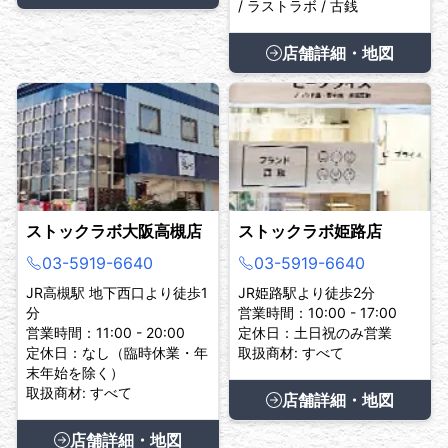
/ ラストラボ / 古銭
店舗詳細・地図
ストックラボ大阪高槻店
ストックラボ姫路店
03-5919-6640
03-5919-6640
JR高槻駅 地下西口より徒歩1
JR姫路駅より徒歩2分
分
営業時間：10:00 - 17:00
営業時間：11:00 - 20:00
定休日：土日祝のみ営業
定休日：なし（臨時休業・年
取扱商材: すべて
末年始を除く）
取扱商材: すべて
店舗詳細・地図
店舗詳細・地図