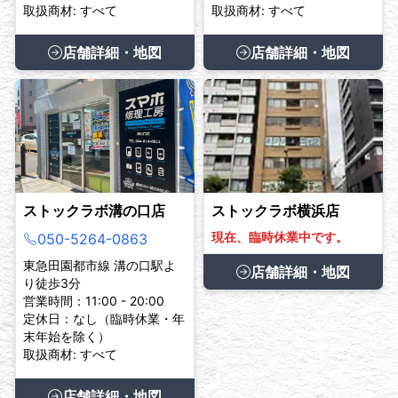
取扱商材: すべて
取扱商材: すべて
店舗詳細・地図
店舗詳細・地図
ストックラボ溝の口店
ストックラボ横浜店
現在、臨時休業中です。
050-5264-0863
東急田園都市線 溝の口駅よ
店舗詳細・地図
り徒歩3分
営業時間：11:00 - 20:00
定休日：なし（臨時休業・年
末年始を除く）
取扱商材: すべて
店舗詳細・地図