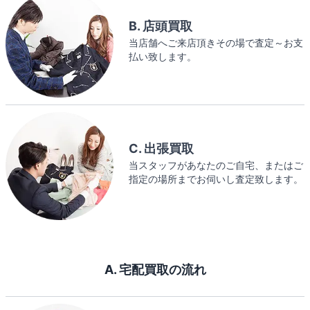
B. 店頭買取
当店舗へご来店頂きその場で査定～お支
払い致します。
C. 出張買取
当スタッフがあなたのご自宅、またはご
指定の場所までお伺いし査定致します。
A. 宅配買取の流れ