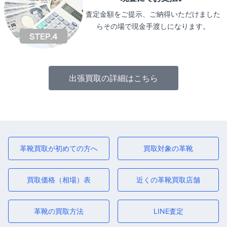
査定金額をご提示、ご納得いただけました
らその場で現金手渡しになります。
出張買取の詳細はこちら
革靴買取が初めての方へ
買取対象の革靴
買取価格（相場）表
近くの革靴買取店舗
革靴の買取方法
LINE査定