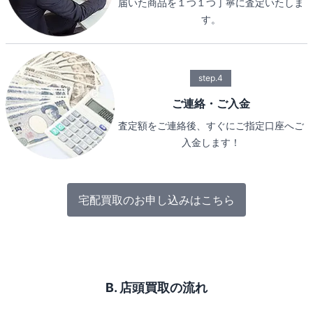
届いた商品を１つ１つ丁寧に査定いたしま
す。
step.4
ご連絡・ご入金
査定額をご連絡後、すぐにご指定口座へご
入金します！
宅配買取のお申し込みはこちら
B. 店頭買取の流れ