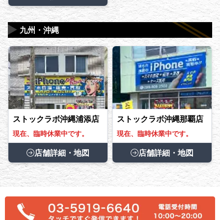
▶
九州・沖縄
ストックラボ沖縄浦添店
ストックラボ沖縄那覇店
現在、臨時休業中です。
現在、臨時休業中です。
店舗詳細・地図
店舗詳細・地図