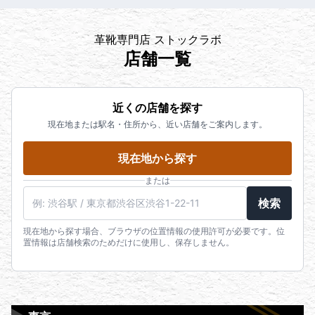
革靴専門店 ストックラボ
店舗一覧
近くの店舗を探す
現在地または駅名・住所から、近い店舗をご案内します。
現在地から探す
または
検索
現在地から探す場合、ブラウザの位置情報の使用許可が必要です。位
置情報は店舗検索のためだけに使用し、保存しません。