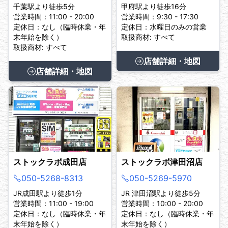
千葉駅より徒歩5分
甲府駅より徒歩16分
営業時間：11:00 - 20:00
営業時間：9:30 - 17:30
定休日：なし（臨時休業・年
定休日：水曜日のみの営業
末年始を除く）
取扱商材: すべて
取扱商材: すべて
店舗詳細・地図
店舗詳細・地図
ストックラボ成田店
ストックラボ津田沼店
050-5268-8313
050-5269-5970
JR成田駅より徒歩1分
JR 津田沼駅より徒歩5分
営業時間：11:00 - 19:00
営業時間：10:00 - 20:00
定休日：なし（臨時休業・年
定休日：なし（臨時休業・年
末年始を除く）
末年始を除く）