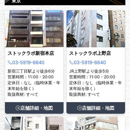
▶
東京
ストックラボ新宿本店
ストックラボ上野店
03-5919-6640
03-5919-6640
新宿三丁目駅より徒歩6分
JR上野駅より徒歩5分
営業時間：11:00 - 20:00
営業時間：11:00 - 20:00
定休日：なし（臨時休業・年
定休日：なし（臨時休業・年
末年始を除く）
末年始を除く）
取扱商材: すべて
取扱商材: すべて
店舗詳細・地図
店舗詳細・地図