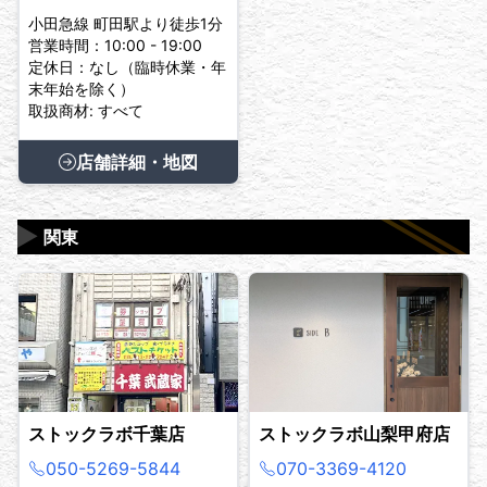
小田急線 町田駅より徒歩1分
営業時間：10:00 - 19:00
定休日：なし（臨時休業・年
末年始を除く）
取扱商材: すべて
店舗詳細・地図
▶
関東
ストックラボ千葉店
ストックラボ山梨甲府店
050-5269-5844
070-3369-4120