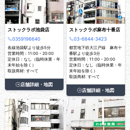
ストックラボ池袋店
ストックラボ麻布十番店
0359196640
03-6844-3423
各線池袋駅より徒歩5分
都営地下鉄大江戸線 麻布十
営業時間：11:00 - 20:00
番駅より徒歩3分
定休日：なし（臨時休業・年
営業時間：11:00 - 20:00
末年始を除く）
定休日：なし（臨時休業・年
取扱商材: すべて
末年始を除く）
取扱商材: すべて
店舗詳細・地図
店舗詳細・地図