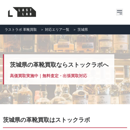
ラストラボ 革靴買取
＞
対応エリア一覧
＞
茨城県
茨城県の革靴買取ならストックラボへ
高価買取実施中｜無料査定・出張買取対応
茨城県の革靴買取はストックラボ