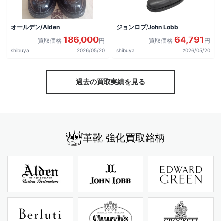
オールデン/Alden
ジョンロブ/John Lobb
186,000
64,791
買取価格
円
買取価格
円
shibuya
2026/05/20
shibuya
2026/05/20
過去の買取実績を見る
革靴 強化買取銘柄