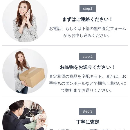
step.1
まずはご連絡ください！
お電話、もしくは下部の無料査定フォーム
からお申し込みください。
step.2
お品物をお送りください！
査定希望の商品を宅配キット、または、お
手持ちのダンボールなどで梱包し着払いに
て弊社までお送りください。
step.3
丁寧に査定