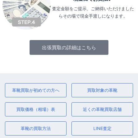
査定金額をご提示、ご納得いただけました
らその場で現金手渡しになります。
出張買取の詳細はこちら
革靴買取が初めての方へ
買取対象の革靴
買取価格（相場）表
近くの革靴買取店舗
革靴の買取方法
LINE査定