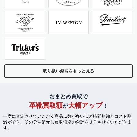
取り扱い銘柄をもっと見る
おまとめ買取で
革靴買取額
大幅アップ
が
！
一度に査定させていただく商品点数が多いほど時間短縮とコスト削
減ができ、
その分を還元し買取価格の合計をＵＰさせていただきま
す。