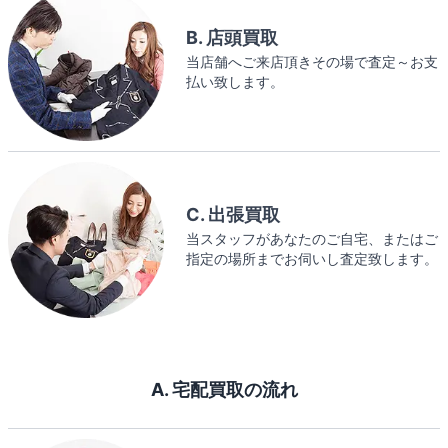
B. 店頭買取
当店舗へご来店頂きその場で査定～お支
払い致します。
C. 出張買取
当スタッフがあなたのご自宅、またはご
指定の場所までお伺いし査定致します。
A. 宅配買取の流れ