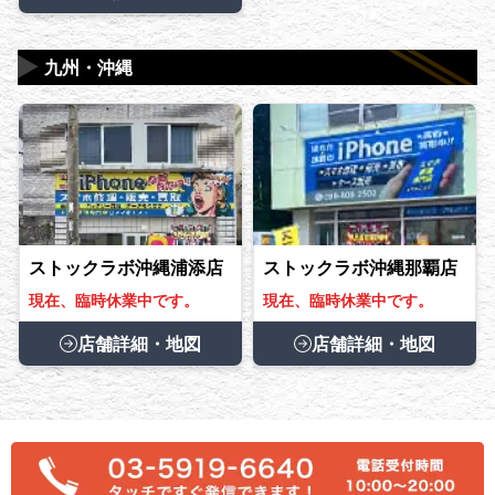
▶
九州・沖縄
ストックラボ沖縄浦添店
ストックラボ沖縄那覇店
現在、臨時休業中です。
現在、臨時休業中です。
店舗詳細・地図
店舗詳細・地図