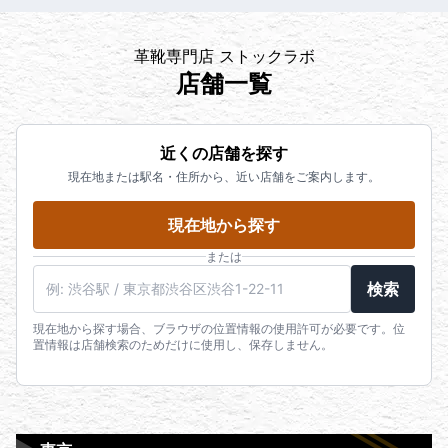
革靴専門店 ストックラボ
店舗一覧
近くの店舗を探す
現在地または駅名・住所から、近い店舗をご案内します。
現在地から探す
または
検索
現在地から探す場合、ブラウザの位置情報の使用許可が必要です。位
置情報は店舗検索のためだけに使用し、保存しません。