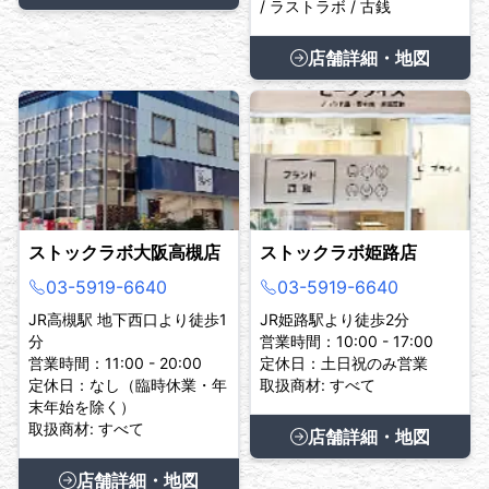
/ ラストラボ / 古銭
店舗詳細・地図
ストックラボ大阪高槻店
ストックラボ姫路店
03-5919-6640
03-5919-6640
JR高槻駅 地下西口より徒歩1
JR姫路駅より徒歩2分
分
営業時間：10:00 - 17:00
営業時間：11:00 - 20:00
定休日：土日祝のみ営業
定休日：なし（臨時休業・年
取扱商材: すべて
末年始を除く）
取扱商材: すべて
店舗詳細・地図
店舗詳細・地図