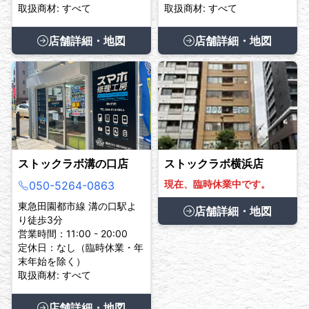
取扱商材: すべて
取扱商材: すべて
店舗詳細・地図
店舗詳細・地図
ストックラボ溝の口店
ストックラボ横浜店
現在、臨時休業中です。
050-5264-0863
東急田園都市線 溝の口駅よ
店舗詳細・地図
り徒歩3分
営業時間：11:00 - 20:00
定休日：なし（臨時休業・年
末年始を除く）
取扱商材: すべて
店舗詳細・地図