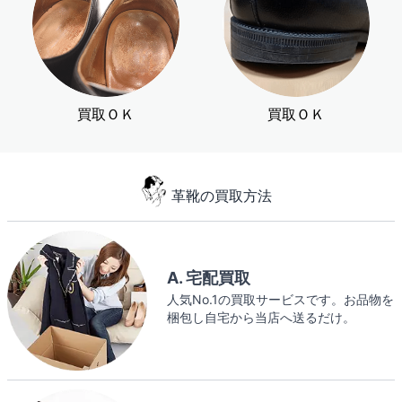
買取ＯＫ
買取ＯＫ
革靴の買取方法
A. 宅配買取
人気No.1の買取サービスです。お品物を
梱包し自宅から当店へ送るだけ。