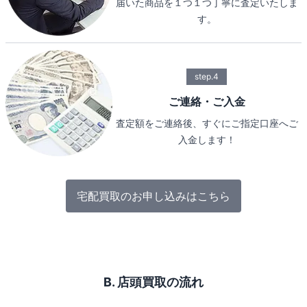
届いた商品を１つ１つ丁寧に査定いたしま
す。
step.4
ご連絡・ご入金
査定額をご連絡後、すぐにご指定口座へご
入金します！
宅配買取のお申し込みはこちら
B. 店頭買取の流れ