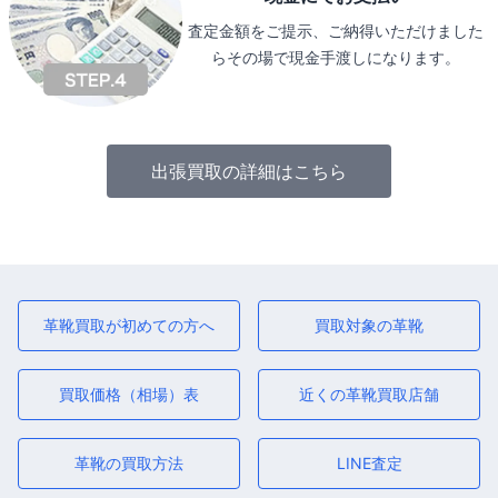
査定金額をご提示、ご納得いただけました
らその場で現金手渡しになります。
出張買取の詳細はこちら
革靴買取が初めての方へ
買取対象の革靴
買取価格（相場）表
近くの革靴買取店舗
革靴の買取方法
LINE査定