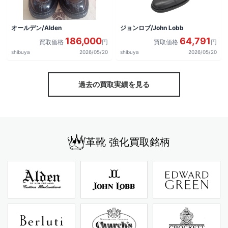
オールデン/Alden
ジョンロブ/John Lobb
186,000
64,791
買取価格
円
買取価格
円
shibuya
2026/05/20
shibuya
2026/05/20
過去の買取実績を見る
革靴 強化買取銘柄