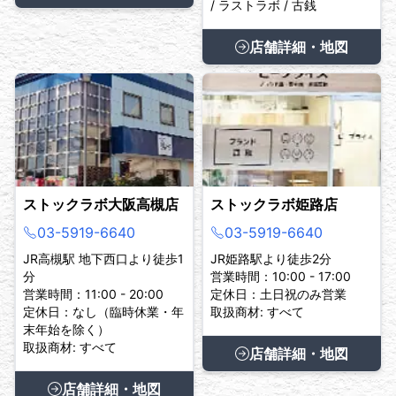
/ ラストラボ / 古銭
店舗詳細・地図
ストックラボ大阪高槻店
ストックラボ姫路店
03-5919-6640
03-5919-6640
JR高槻駅 地下西口より徒歩1
JR姫路駅より徒歩2分
分
営業時間：10:00 - 17:00
営業時間：11:00 - 20:00
定休日：土日祝のみ営業
定休日：なし（臨時休業・年
取扱商材: すべて
末年始を除く）
取扱商材: すべて
店舗詳細・地図
店舗詳細・地図