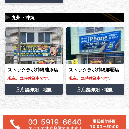
▶
九州・沖縄
ストックラボ沖縄浦添店
ストックラボ沖縄那覇店
現在、臨時休業中です。
現在、臨時休業中です。
店舗詳細・地図
店舗詳細・地図