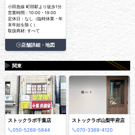
小田急線 町田駅より徒歩1分
営業時間：10:00 - 19:00
定休日：なし（臨時休業・年
末年始を除く）
取扱商材: すべて
店舗詳細・地図
▶
関東
ストックラボ千葉店
ストックラボ山梨甲府店
050-5269-5844
070-3369-4120