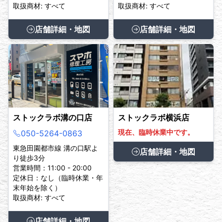
取扱商材: すべて
取扱商材: すべて
店舗詳細・地図
店舗詳細・地図
ストックラボ溝の口店
ストックラボ横浜店
現在、臨時休業中です。
050-5264-0863
東急田園都市線 溝の口駅よ
店舗詳細・地図
り徒歩3分
営業時間：11:00 - 20:00
定休日：なし（臨時休業・年
末年始を除く）
取扱商材: すべて
店舗詳細・地図