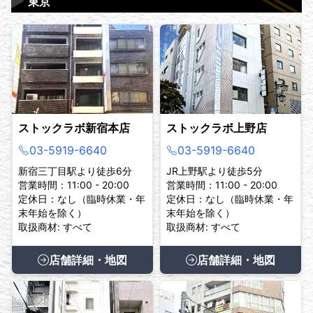
▶
東京
ストックラボ新宿本店
ストックラボ上野店
03-5919-6640
03-5919-6640
新宿三丁目駅より徒歩6分
JR上野駅より徒歩5分
営業時間：11:00 - 20:00
営業時間：11:00 - 20:00
定休日：なし（臨時休業・年
定休日：なし（臨時休業・年
末年始を除く）
末年始を除く）
取扱商材: すべて
取扱商材: すべて
店舗詳細・地図
店舗詳細・地図