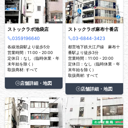
ストックラボ池袋店
ストックラボ麻布十番店
0359196640
03-6844-3423
各線池袋駅より徒歩5分
都営地下鉄大江戸線 麻布十
営業時間：11:00 - 20:00
番駅より徒歩3分
定休日：なし（臨時休業・年
営業時間：11:00 - 20:00
末年始を除く）
定休日：なし（臨時休業・年
取扱商材: すべて
末年始を除く）
取扱商材: すべて
店舗詳細・地図
店舗詳細・地図