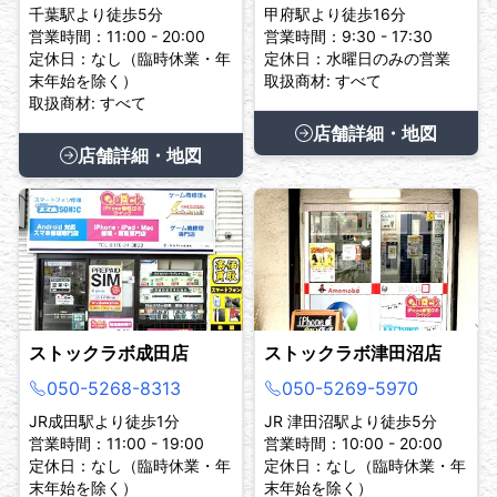
千葉駅より徒歩5分
甲府駅より徒歩16分
営業時間：11:00 - 20:00
営業時間：9:30 - 17:30
定休日：なし（臨時休業・年
定休日：水曜日のみの営業
末年始を除く）
取扱商材: すべて
取扱商材: すべて
店舗詳細・地図
店舗詳細・地図
ストックラボ成田店
ストックラボ津田沼店
050-5268-8313
050-5269-5970
JR成田駅より徒歩1分
JR 津田沼駅より徒歩5分
営業時間：11:00 - 19:00
営業時間：10:00 - 20:00
定休日：なし（臨時休業・年
定休日：なし（臨時休業・年
末年始を除く）
末年始を除く）