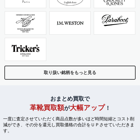
取り扱い銘柄をもっと見る
おまとめ買取で
革靴買取額
大幅アップ
が
！
一度に査定させていただく商品点数が多いほど時間短縮とコスト削
減ができ、
その分を還元し買取価格の合計をＵＰさせていただきま
す。