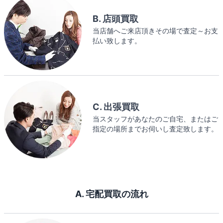
B. 店頭買取
当店舗へご来店頂きその場で査定～お支
払い致します。
C. 出張買取
当スタッフがあなたのご自宅、またはご
指定の場所までお伺いし査定致します。
A. 宅配買取の流れ