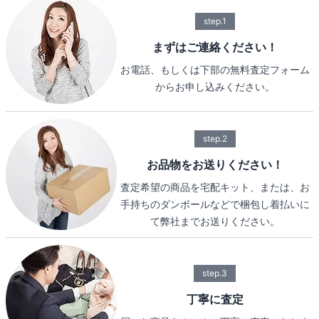
step.1
まずはご連絡ください！
お電話、もしくは下部の無料査定フォーム
からお申し込みください。
step.2
お品物をお送りください！
査定希望の商品を宅配キット、または、お
手持ちのダンボールなどで梱包し着払いに
て弊社までお送りください。
step.3
丁寧に査定