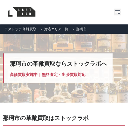
ラストラボ 革靴買取
＞
対応エリア一覧
＞
那珂市
那珂市の革靴買取ならストックラボへ
高価買取実施中｜無料査定・出張買取対応
那珂市の革靴買取はストックラボ