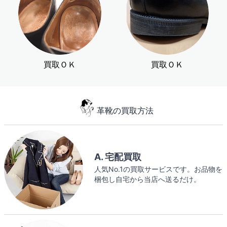
買取ＯＫ
買取ＯＫ
革靴の買取方法
A. 宅配買取
人気No.1の買取サービスです。お品物を
梱包し自宅から当店へ送るだけ。