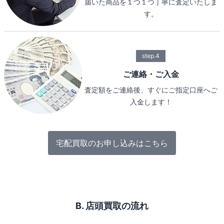
届いた商品を１つ１つ丁寧に査定いたしま
す。
step.4
ご連絡・ご入金
査定額をご連絡後、すぐにご指定口座へご
入金します！
宅配買取のお申し込みはこちら
B. 店頭買取の流れ