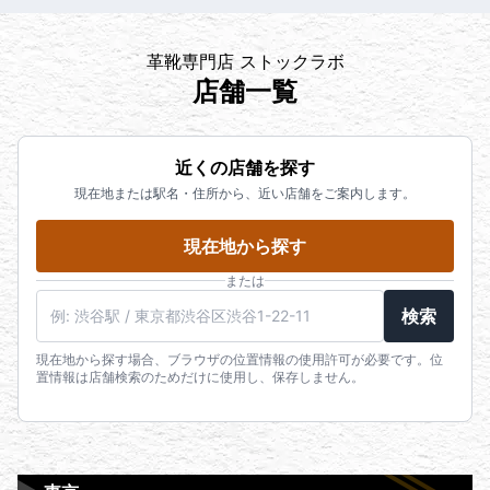
革靴専門店 ストックラボ
店舗一覧
近くの店舗を探す
現在地または駅名・住所から、近い店舗をご案内します。
現在地から探す
または
検索
現在地から探す場合、ブラウザの位置情報の使用許可が必要です。位
置情報は店舗検索のためだけに使用し、保存しません。