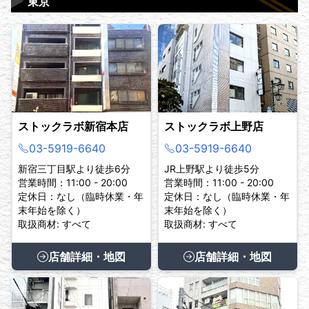
▶
東京
ストックラボ新宿本店
ストックラボ上野店
03-5919-6640
03-5919-6640
新宿三丁目駅より徒歩6分
JR上野駅より徒歩5分
営業時間：11:00 - 20:00
営業時間：11:00 - 20:00
定休日：なし（臨時休業・年
定休日：なし（臨時休業・年
末年始を除く）
末年始を除く）
取扱商材: すべて
取扱商材: すべて
店舗詳細・地図
店舗詳細・地図