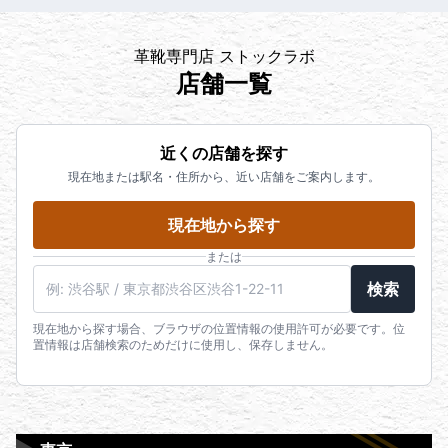
革靴専門店 ストックラボ
店舗一覧
近くの店舗を探す
現在地または駅名・住所から、近い店舗をご案内します。
現在地から探す
または
検索
現在地から探す場合、ブラウザの位置情報の使用許可が必要です。位
置情報は店舗検索のためだけに使用し、保存しません。