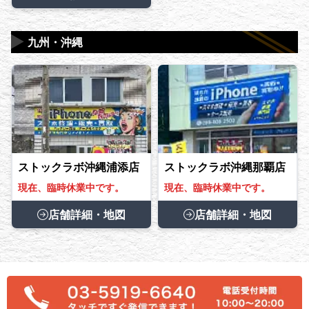
▶
九州・沖縄
ストックラボ沖縄浦添店
ストックラボ沖縄那覇店
現在、臨時休業中です。
現在、臨時休業中です。
店舗詳細・地図
店舗詳細・地図