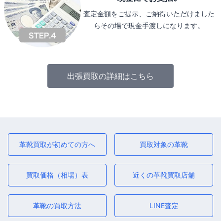
査定金額をご提示、ご納得いただけました
らその場で現金手渡しになります。
出張買取の詳細はこちら
革靴買取が初めての方へ
買取対象の革靴
買取価格（相場）表
近くの革靴買取店舗
革靴の買取方法
LINE査定