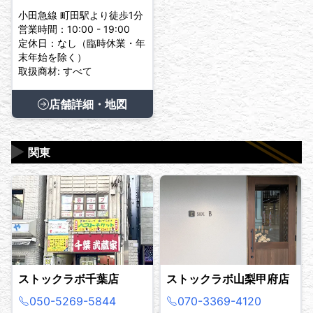
小田急線 町田駅より徒歩1分
営業時間：10:00 - 19:00
定休日：なし（臨時休業・年
末年始を除く）
取扱商材: すべて
店舗詳細・地図
▶
関東
ストックラボ千葉店
ストックラボ山梨甲府店
050-5269-5844
070-3369-4120