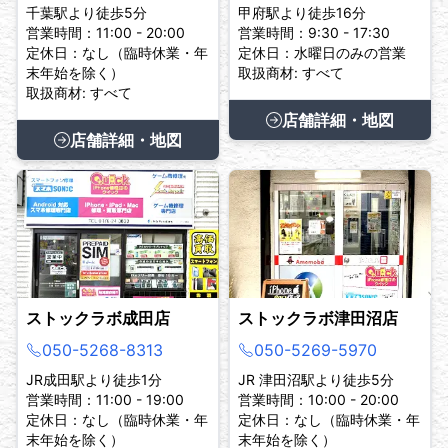
千葉駅より徒歩5分
甲府駅より徒歩16分
営業時間：11:00 - 20:00
営業時間：9:30 - 17:30
定休日：なし（臨時休業・年
定休日：水曜日のみの営業
末年始を除く）
取扱商材: すべて
取扱商材: すべて
店舗詳細・地図
店舗詳細・地図
ストックラボ成田店
ストックラボ津田沼店
050-5268-8313
050-5269-5970
JR成田駅より徒歩1分
JR 津田沼駅より徒歩5分
営業時間：11:00 - 19:00
営業時間：10:00 - 20:00
定休日：なし（臨時休業・年
定休日：なし（臨時休業・年
末年始を除く）
末年始を除く）