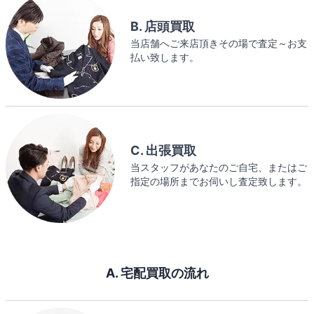
B. 店頭買取
当店舗へご来店頂きその場で査定～お支
払い致します。
C. 出張買取
当スタッフがあなたのご自宅、またはご
指定の場所までお伺いし査定致します。
A. 宅配買取の流れ