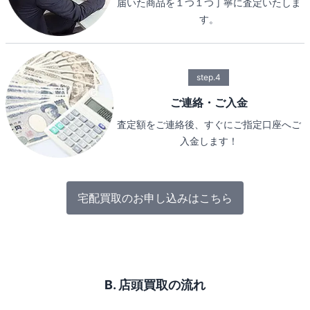
届いた商品を１つ１つ丁寧に査定いたしま
す。
step.4
ご連絡・ご入金
査定額をご連絡後、すぐにご指定口座へご
入金します！
宅配買取のお申し込みはこちら
B. 店頭買取の流れ