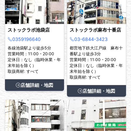
ストックラボ池袋店
ストックラボ麻布十番店
0359196640
03-6844-3423
各線池袋駅より徒歩5分
都営地下鉄大江戸線 麻布十
営業時間：11:00 - 20:00
番駅より徒歩3分
定休日：なし（臨時休業・年
営業時間：11:00 - 20:00
末年始を除く）
定休日：なし（臨時休業・年
取扱商材: すべて
末年始を除く）
取扱商材: すべて
店舗詳細・地図
店舗詳細・地図