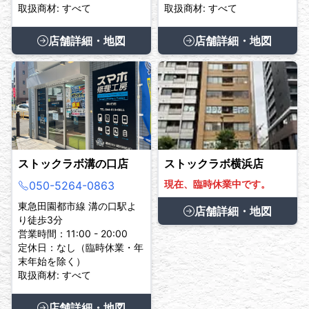
取扱商材: すべて
取扱商材: すべて
店舗詳細・地図
店舗詳細・地図
ストックラボ溝の口店
ストックラボ横浜店
現在、臨時休業中です。
050-5264-0863
東急田園都市線 溝の口駅よ
店舗詳細・地図
り徒歩3分
営業時間：11:00 - 20:00
定休日：なし（臨時休業・年
末年始を除く）
取扱商材: すべて
店舗詳細・地図