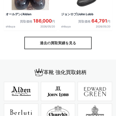
オールデン/Alden
ジョンロブ/John Lobb
186,000
64,791
買取価格
円
買取価格
円
shibuya
2026/05/20
shibuya
2026/05/20
過去の買取実績を見る
革靴 強化買取銘柄