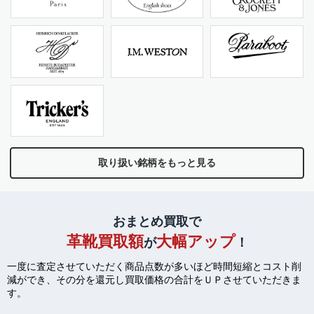
取り扱い銘柄をもっと見る
おまとめ買取で
革靴買取額
大幅アップ
が
！
一度に査定させていただく商品点数が多いほど時間短縮とコスト削
減ができ、
その分を還元し買取価格の合計をＵＰさせていただきま
す。