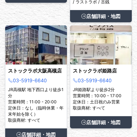
/ ラストラボ / 古銭
店舗詳細・地図
ストックラボ大阪高槻店
ストックラボ姫路店
03-5919-6640
03-5919-6640
JR高槻駅 地下西口より徒歩1
JR姫路駅より徒歩2分
分
営業時間：10:00 - 17:00
営業時間：11:00 - 20:00
定休日：土日祝のみ営業
定休日：なし（臨時休業・年
取扱商材: すべて
末年始を除く）
取扱商材: すべて
店舗詳細・地図
店舗詳細・地図