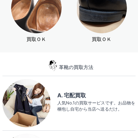
買取ＯＫ
買取ＯＫ
革靴の買取方法
A. 宅配買取
人気No.1の買取サービスです。お品物を
梱包し自宅から当店へ送るだけ。