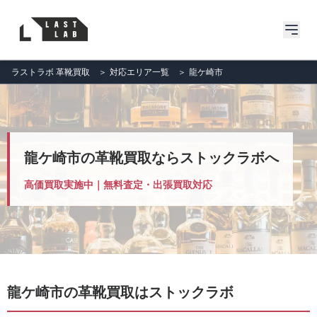
ラストラボ 革靴買取
＞
対応エリア一覧
＞
龍ケ崎市
龍ケ崎市の革靴買取ならストックラボへ
高価買取実施中｜無料査定・出張買取対応
龍ケ崎市の革靴買取はストックラボ