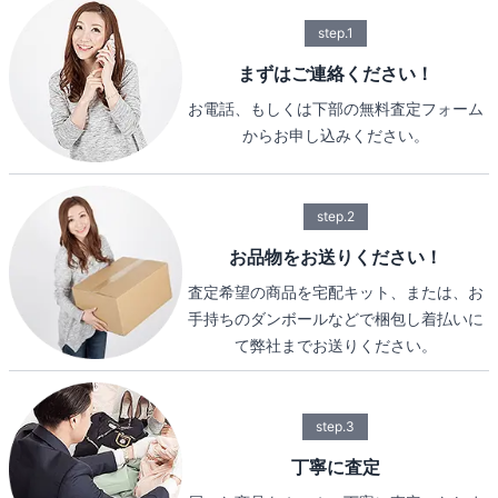
step.1
まずはご連絡ください！
お電話、もしくは下部の無料査定フォーム
からお申し込みください。
step.2
お品物をお送りください！
査定希望の商品を宅配キット、または、お
手持ちのダンボールなどで梱包し着払いに
て弊社までお送りください。
step.3
丁寧に査定