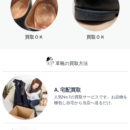
買取ＯＫ
買取ＯＫ
革靴の買取方法
A. 宅配買取
人気No.1の買取サービスです。お品物を
梱包し自宅から当店へ送るだけ。