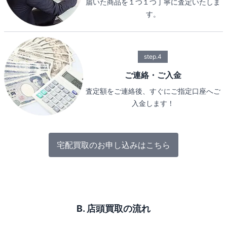
届いた商品を１つ１つ丁寧に査定いたしま
す。
step.4
ご連絡・ご入金
査定額をご連絡後、すぐにご指定口座へご
入金します！
宅配買取のお申し込みはこちら
B. 店頭買取の流れ