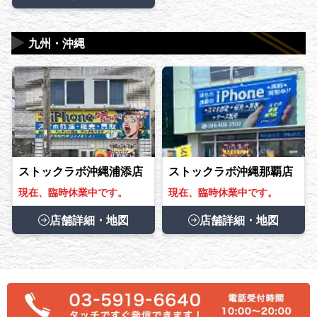
▶
九州・沖縄
ストックラボ沖縄浦添店
ストックラボ沖縄那覇店
現在、臨時休業中です。
現在、臨時休業中です。
店舗詳細・地図
店舗詳細・地図