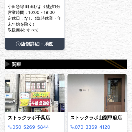
小田急線 町田駅より徒歩1分
営業時間：10:00 - 19:00
定休日：なし（臨時休業・年
末年始を除く）
取扱商材: すべて
店舗詳細・地図
▶
関東
ストックラボ千葉店
ストックラボ山梨甲府店
050-5269-5844
070-3369-4120