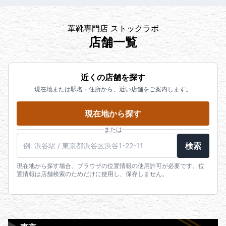
革靴専門店 ストックラボ
店舗一覧
近くの店舗を探す
現在地または駅名・住所から、近い店舗をご案内します。
現在地から探す
または
検索
現在地から探す場合、ブラウザの位置情報の使用許可が必要です。位
置情報は店舗検索のためだけに使用し、保存しません。