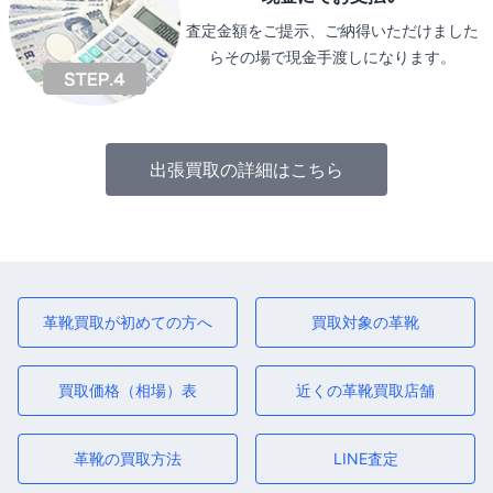
査定金額をご提示、ご納得いただけました
らその場で現金手渡しになります。
出張買取の詳細はこちら
革靴買取が初めての方へ
買取対象の革靴
買取価格（相場）表
近くの革靴買取店舗
革靴の買取方法
LINE査定