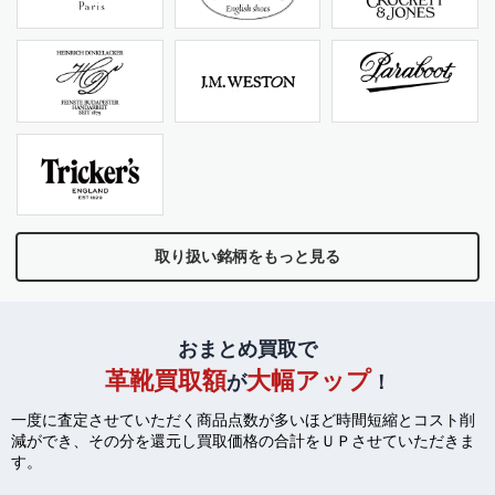
取り扱い銘柄をもっと見る
おまとめ買取で
革靴買取額
大幅アップ
が
！
一度に査定させていただく商品点数が多いほど時間短縮とコスト削
減ができ、
その分を還元し買取価格の合計をＵＰさせていただきま
す。