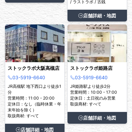
/ ラストラボ / 古銭
店舗詳細・地図
ストックラボ大阪高槻店
ストックラボ姫路店
03-5919-6640
03-5919-6640
JR高槻駅 地下西口より徒歩1
JR姫路駅より徒歩2分
分
営業時間：10:00 - 17:00
営業時間：11:00 - 20:00
定休日：土日祝のみ営業
定休日：なし（臨時休業・年
取扱商材: すべて
末年始を除く）
取扱商材: すべて
店舗詳細・地図
店舗詳細・地図