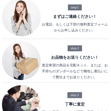
step.1
まずはご連絡ください！
お電話、もしくは下部の無料査定フォーム
からお申し込みください。
step.2
お品物をお送りください！
査定希望の商品を宅配キット、または、お
手持ちのダンボールなどで梱包し着払いに
て弊社までお送りください。
step.3
丁寧に査定