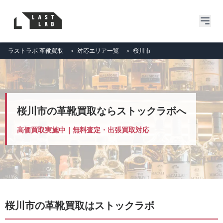
ラストラボ 革靴買取
＞
対応エリア一覧
＞
桜川市
桜川市の革靴買取ならストックラボへ
高価買取実施中｜無料査定・出張買取対応
桜川市の革靴買取はストックラボ