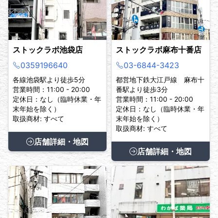
ストックラボ池袋店
ストックラボ麻布十番店
0359196640
03-6844-3423
各線池袋駅より徒歩5分
都営地下鉄大江戸線 麻布十
営業時間：11:00 - 20:00
番駅より徒歩3分
定休日：なし（臨時休業・年
営業時間：11:00 - 20:00
末年始を除く）
定休日：なし（臨時休業・年
取扱商材: すべて
末年始を除く）
取扱商材: すべて
店舗詳細・地図
店舗詳細・地図