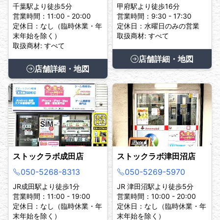
千葉駅より徒歩5分
甲府駅より徒歩16分
営業時間：11:00 - 20:00
営業時間：9:30 - 17:30
定休日：なし（臨時休業・年
定休日：水曜日のみの営業
末年始を除く）
取扱商材: すべて
取扱商材: すべて
店舗詳細・地図
店舗詳細・地図
ストックラボ成田店
ストックラボ津田沼店
050-5268-8313
050-5269-5970
JR成田駅より徒歩1分
JR 津田沼駅より徒歩5分
営業時間：11:00 - 19:00
営業時間：10:00 - 20:00
定休日：なし（臨時休業・年
定休日：なし（臨時休業・年
末年始を除く）
末年始を除く）