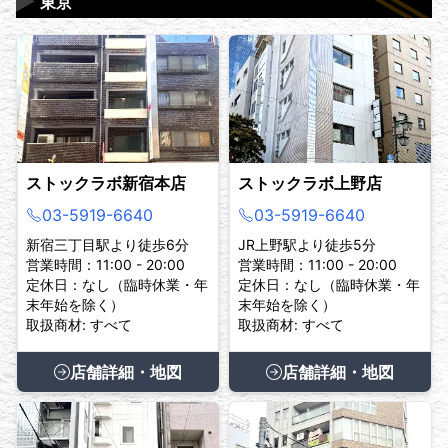
▶
東京
ストックラボ新宿本店
ストックラボ上野店
03-5919-6640
03-5919-6640
新宿三丁目駅より徒歩6分
JR上野駅より徒歩5分
営業時間：11:00 - 20:00
営業時間：11:00 - 20:00
定休日：なし（臨時休業・年
定休日：なし（臨時休業・年
末年始を除く）
末年始を除く）
取扱商材: すべて
取扱商材: すべて
店舗詳細・地図
店舗詳細・地図