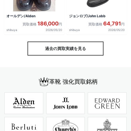
オールデン/Alden
ジョンロブ/John Lobb
186,000
64,791
買取価格
円
買取価格
円
shibuya
2026/05/20
shibuya
2026/05/20
過去の買取実績を見る
革靴 強化買取銘柄