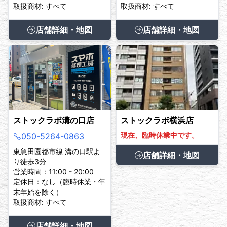
取扱商材: すべて
取扱商材: すべて
店舗詳細・地図
店舗詳細・地図
ストックラボ溝の口店
ストックラボ横浜店
現在、臨時休業中です。
050-5264-0863
東急田園都市線 溝の口駅よ
店舗詳細・地図
り徒歩3分
営業時間：11:00 - 20:00
定休日：なし（臨時休業・年
末年始を除く）
取扱商材: すべて
店舗詳細・地図