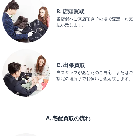
B. 店頭買取
当店舗へご来店頂きその場で査定～お支
払い致します。
C. 出張買取
当スタッフがあなたのご自宅、またはご
指定の場所までお伺いし査定致します。
A. 宅配買取の流れ