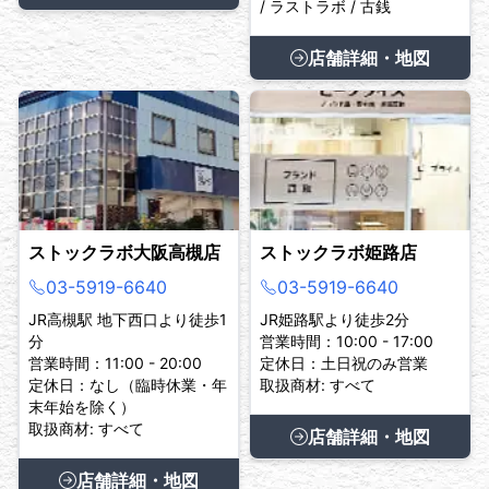
/ ラストラボ / 古銭
店舗詳細・地図
ストックラボ大阪高槻店
ストックラボ姫路店
03-5919-6640
03-5919-6640
JR高槻駅 地下西口より徒歩1
JR姫路駅より徒歩2分
分
営業時間：10:00 - 17:00
営業時間：11:00 - 20:00
定休日：土日祝のみ営業
定休日：なし（臨時休業・年
取扱商材: すべて
末年始を除く）
取扱商材: すべて
店舗詳細・地図
店舗詳細・地図