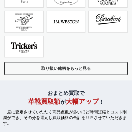
取り扱い銘柄をもっと見る
おまとめ買取で
革靴買取額
大幅アップ
が
！
一度に査定させていただく商品点数が多いほど時間短縮とコスト削
減ができ、
その分を還元し買取価格の合計をＵＰさせていただきま
す。