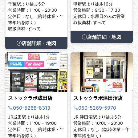
千葉駅より徒歩5分
甲府駅より徒歩16分
営業時間：11:00 - 20:00
営業時間：9:30 - 17:30
定休日：なし（臨時休業・年
定休日：水曜日のみの営業
末年始を除く）
取扱商材: すべて
取扱商材: すべて
店舗詳細・地図
店舗詳細・地図
ストックラボ成田店
ストックラボ津田沼店
050-5268-8313
050-5269-5970
JR成田駅より徒歩1分
JR 津田沼駅より徒歩5分
営業時間：11:00 - 19:00
営業時間：10:00 - 20:00
定休日：なし（臨時休業・年
定休日：なし（臨時休業・年
末年始を除く）
末年始を除く）