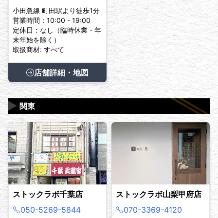
小田急線 町田駅より徒歩1分
営業時間：10:00 - 19:00
定休日：なし（臨時休業・年
末年始を除く）
取扱商材: すべて
店舗詳細・地図
▶
関東
ストックラボ千葉店
ストックラボ山梨甲府店
050-5269-5844
070-3369-4120