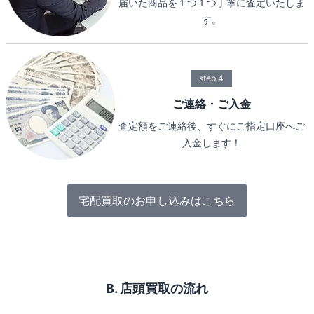
届いた商品を１つ１つ丁寧に査定いたしま
す。
step.4
ご連絡・ご入金
査定額をご連絡後、すぐにご指定口座へご
入金します！
宅配買取のお申し込みはこちら
B. 店頭買取の流れ