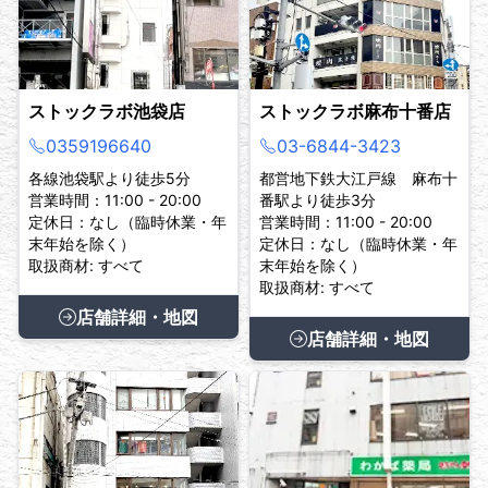
ストックラボ池袋店
ストックラボ麻布十番店
0359196640
03-6844-3423
各線池袋駅より徒歩5分
都営地下鉄大江戸線 麻布十
営業時間：11:00 - 20:00
番駅より徒歩3分
定休日：なし（臨時休業・年
営業時間：11:00 - 20:00
末年始を除く）
定休日：なし（臨時休業・年
取扱商材: すべて
末年始を除く）
取扱商材: すべて
店舗詳細・地図
店舗詳細・地図