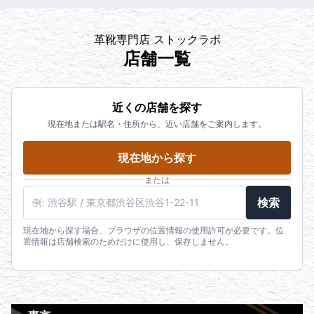
革靴専門店 ストックラボ
店舗一覧
近くの店舗を探す
現在地または駅名・住所から、近い店舗をご案内します。
現在地から探す
または
検索
現在地から探す場合、ブラウザの位置情報の使用許可が必要です。位
置情報は店舗検索のためだけに使用し、保存しません。