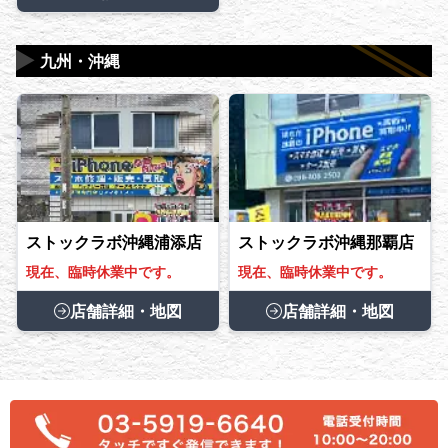
▶
九州・沖縄
ストックラボ沖縄浦添店
ストックラボ沖縄那覇店
現在、臨時休業中です。
現在、臨時休業中です。
店舗詳細・地図
店舗詳細・地図