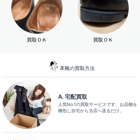
買取ＯＫ
買取ＯＫ
革靴の買取方法
A. 宅配買取
人気No.1の買取サービスです。お品物を
梱包し自宅から当店へ送るだけ。