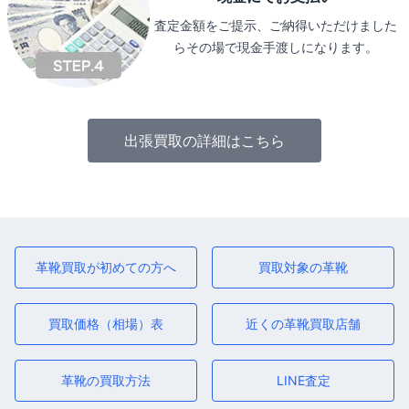
査定金額をご提示、ご納得いただけました
らその場で現金手渡しになります。
出張買取の詳細はこちら
革靴買取が初めての方へ
買取対象の革靴
買取価格（相場）表
近くの革靴買取店舗
革靴の買取方法
LINE査定