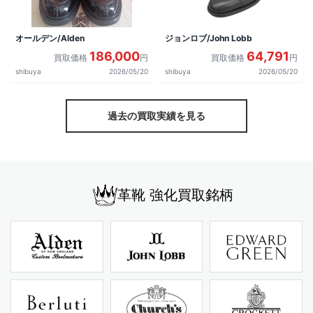
オールデン/Alden
ジョンロブ/John Lobb
186,000
64,791
買取価格
円
買取価格
円
shibuya
2026/05/20
shibuya
2026/05/20
過去の買取実績を見る
革靴 強化買取銘柄