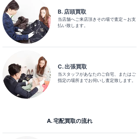
B. 店頭買取
当店舗へご来店頂きその場で査定～お支
払い致します。
C. 出張買取
当スタッフがあなたのご自宅、またはご
指定の場所までお伺いし査定致します。
A. 宅配買取の流れ