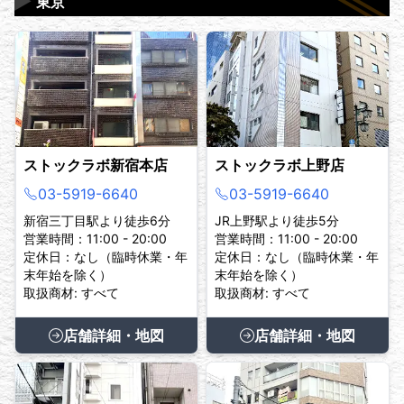
▶
東京
ストックラボ新宿本店
ストックラボ上野店
03-5919-6640
03-5919-6640
新宿三丁目駅より徒歩6分
JR上野駅より徒歩5分
営業時間：11:00 - 20:00
営業時間：11:00 - 20:00
定休日：なし（臨時休業・年
定休日：なし（臨時休業・年
末年始を除く）
末年始を除く）
取扱商材: すべて
取扱商材: すべて
店舗詳細・地図
店舗詳細・地図