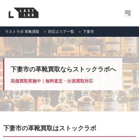
ラストラボ 革靴買取
＞
対応エリア一覧
＞
下妻市
下妻市の革靴買取ならストックラボへ
高価買取実施中｜無料査定・出張買取対応
下妻市の革靴買取はストックラボ