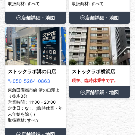
取扱商材: すべて
取扱商材: すべて
店舗詳細・地図
店舗詳細・地図
ストックラボ溝の口店
ストックラボ横浜店
現在、臨時休業中です。
050-5264-0863
東急田園都市線 溝の口駅よ
店舗詳細・地図
り徒歩3分
営業時間：11:00 - 20:00
定休日：なし（臨時休業・年
末年始を除く）
取扱商材: すべて
店舗詳細・地図