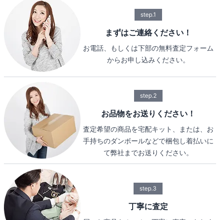
step.1
まずはご連絡ください！
お電話、もしくは下部の無料査定フォーム
からお申し込みください。
step.2
お品物をお送りください！
査定希望の商品を宅配キット、または、お
手持ちのダンボールなどで梱包し着払いに
て弊社までお送りください。
step.3
丁寧に査定