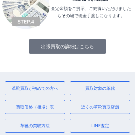
査定金額をご提示、ご納得いただけました
らその場で現金手渡しになります。
出張買取の詳細はこちら
革靴買取が初めての方へ
買取対象の革靴
買取価格（相場）表
近くの革靴買取店舗
革靴の買取方法
LINE査定