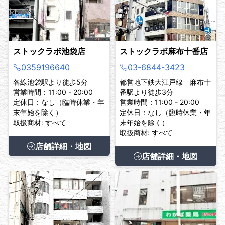
ストックラボ池袋店
ストックラボ麻布十番店
0359196640
03-6844-3423
各線池袋駅より徒歩5分
都営地下鉄大江戸線 麻布十
営業時間：11:00 - 20:00
番駅より徒歩3分
定休日：なし（臨時休業・年
営業時間：11:00 - 20:00
末年始を除く）
定休日：なし（臨時休業・年
取扱商材: すべて
末年始を除く）
取扱商材: すべて
店舗詳細・地図
店舗詳細・地図