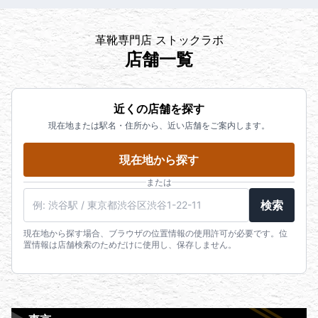
革靴専門店 ストックラボ
店舗一覧
近くの店舗を探す
現在地または駅名・住所から、近い店舗をご案内します。
現在地から探す
または
検索
現在地から探す場合、ブラウザの位置情報の使用許可が必要です。位
置情報は店舗検索のためだけに使用し、保存しません。