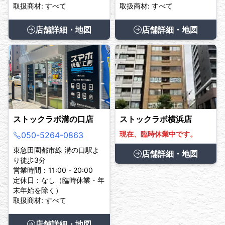
取扱商材: すべて
取扱商材: すべて
店舗詳細・地図
店舗詳細・地図
ストックラボ溝の口店
ストックラボ横浜店
現在、臨時休業中です。
050-5264-0863
東急田園都市線 溝の口駅よ
店舗詳細・地図
り徒歩3分
営業時間：11:00 - 20:00
定休日：なし（臨時休業・年
末年始を除く）
取扱商材: すべて
店舗詳細・地図