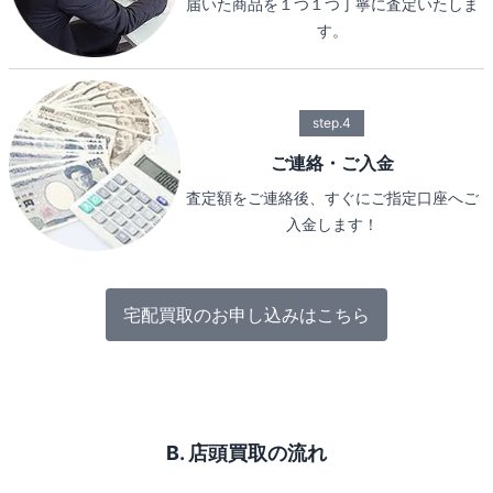
届いた商品を１つ１つ丁寧に査定いたしま
す。
step.4
ご連絡・ご入金
査定額をご連絡後、すぐにご指定口座へご
入金します！
宅配買取のお申し込みはこちら
B. 店頭買取の流れ