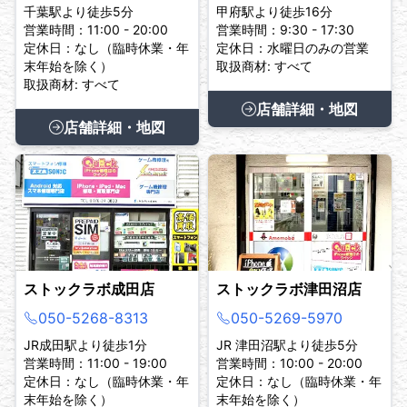
千葉駅より徒歩5分
甲府駅より徒歩16分
営業時間：11:00 - 20:00
営業時間：9:30 - 17:30
定休日：なし（臨時休業・年
定休日：水曜日のみの営業
末年始を除く）
取扱商材: すべて
取扱商材: すべて
店舗詳細・地図
店舗詳細・地図
ストックラボ成田店
ストックラボ津田沼店
050-5268-8313
050-5269-5970
JR成田駅より徒歩1分
JR 津田沼駅より徒歩5分
営業時間：11:00 - 19:00
営業時間：10:00 - 20:00
定休日：なし（臨時休業・年
定休日：なし（臨時休業・年
末年始を除く）
末年始を除く）