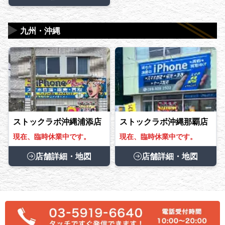
▶
九州・沖縄
ストックラボ沖縄浦添店
ストックラボ沖縄那覇店
現在、臨時休業中です。
現在、臨時休業中です。
店舗詳細・地図
店舗詳細・地図