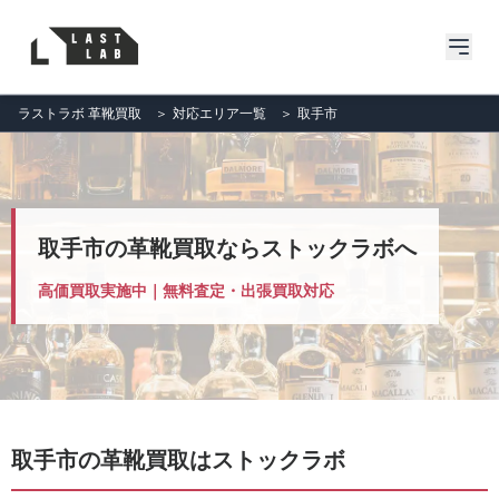
ラストラボ 革靴買取
＞
対応エリア一覧
＞
取手市
取手市の革靴買取ならストックラボへ
高価買取実施中｜無料査定・出張買取対応
取手市の革靴買取はストックラボ