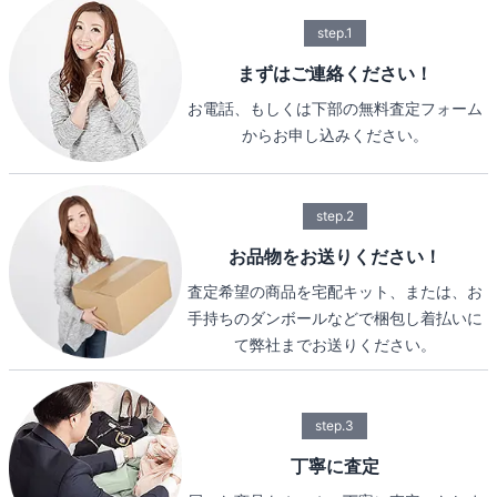
step.1
まずはご連絡ください！
お電話、もしくは下部の無料査定フォーム
からお申し込みください。
step.2
お品物をお送りください！
査定希望の商品を宅配キット、または、お
手持ちのダンボールなどで梱包し着払いに
て弊社までお送りください。
step.3
丁寧に査定