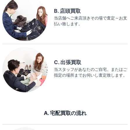
B. 店頭買取
当店舗へご来店頂きその場で査定～お支
払い致します。
C. 出張買取
当スタッフがあなたのご自宅、またはご
指定の場所までお伺いし査定致します。
A. 宅配買取の流れ