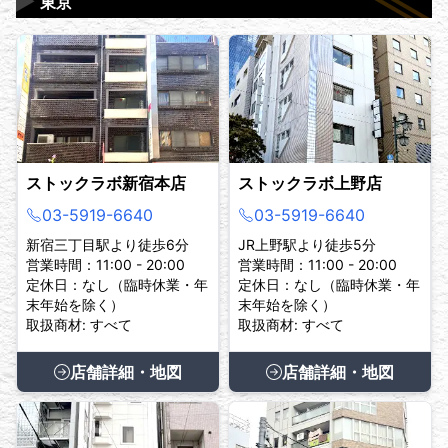
▶
東京
ストックラボ新宿本店
ストックラボ上野店
03-5919-6640
03-5919-6640
新宿三丁目駅より徒歩6分
JR上野駅より徒歩5分
営業時間：11:00 - 20:00
営業時間：11:00 - 20:00
定休日：なし（臨時休業・年
定休日：なし（臨時休業・年
末年始を除く）
末年始を除く）
取扱商材: すべて
取扱商材: すべて
店舗詳細・地図
店舗詳細・地図