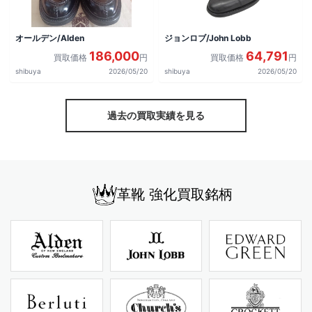
オールデン/Alden
ジョンロブ/John Lobb
186,000
64,791
買取価格
円
買取価格
円
shibuya
2026/05/20
shibuya
2026/05/20
過去の買取実績を見る
革靴 強化買取銘柄