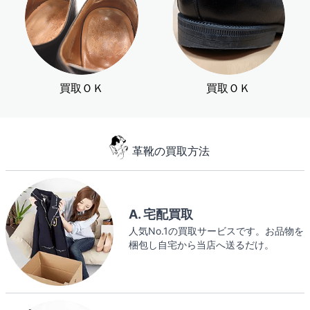
買取ＯＫ
買取ＯＫ
革靴の買取方法
A. 宅配買取
人気No.1の買取サービスです。お品物を
梱包し自宅から当店へ送るだけ。