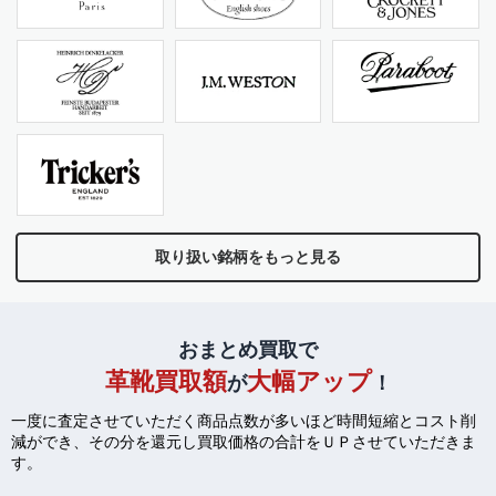
取り扱い銘柄をもっと見る
おまとめ買取で
革靴買取額
大幅アップ
が
！
一度に査定させていただく商品点数が多いほど時間短縮とコスト削
減ができ、
その分を還元し買取価格の合計をＵＰさせていただきま
す。