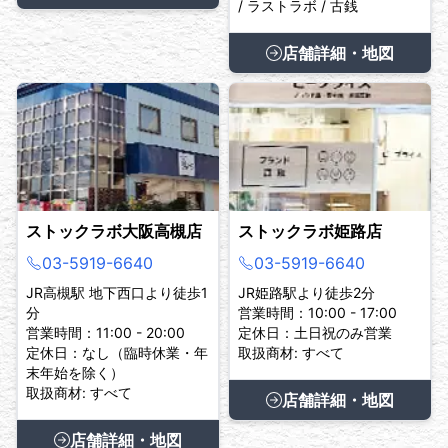
/ ラストラボ / 古銭
店舗詳細・地図
ストックラボ大阪高槻店
ストックラボ姫路店
03-5919-6640
03-5919-6640
JR高槻駅 地下西口より徒歩1
JR姫路駅より徒歩2分
分
営業時間：10:00 - 17:00
営業時間：11:00 - 20:00
定休日：土日祝のみ営業
定休日：なし（臨時休業・年
取扱商材: すべて
末年始を除く）
取扱商材: すべて
店舗詳細・地図
店舗詳細・地図