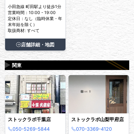
小田急線 町田駅より徒歩1分
営業時間：10:00 - 19:00
定休日：なし（臨時休業・年
末年始を除く）
取扱商材: すべて
店舗詳細・地図
▶
関東
ストックラボ千葉店
ストックラボ山梨甲府店
050-5269-5844
070-3369-4120