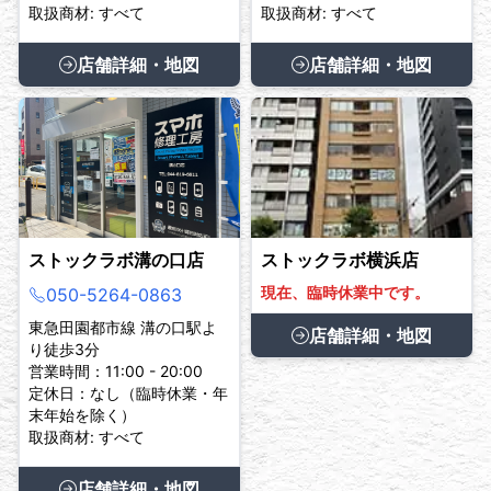
取扱商材: すべて
取扱商材: すべて
店舗詳細・地図
店舗詳細・地図
ストックラボ溝の口店
ストックラボ横浜店
現在、臨時休業中です。
050-5264-0863
東急田園都市線 溝の口駅よ
店舗詳細・地図
り徒歩3分
営業時間：11:00 - 20:00
定休日：なし（臨時休業・年
末年始を除く）
取扱商材: すべて
店舗詳細・地図