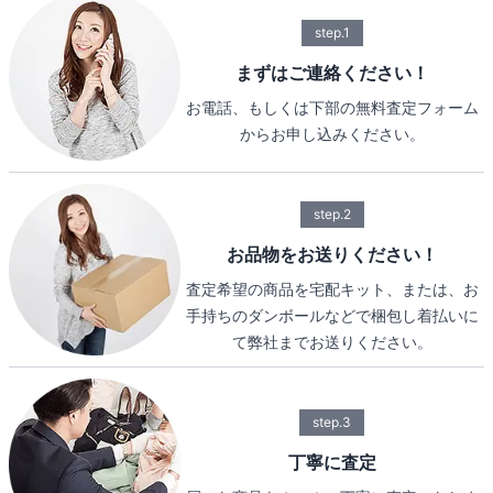
step.1
まずはご連絡ください！
お電話、もしくは下部の無料査定フォーム
からお申し込みください。
step.2
お品物をお送りください！
査定希望の商品を宅配キット、または、お
手持ちのダンボールなどで梱包し着払いに
て弊社までお送りください。
step.3
丁寧に査定