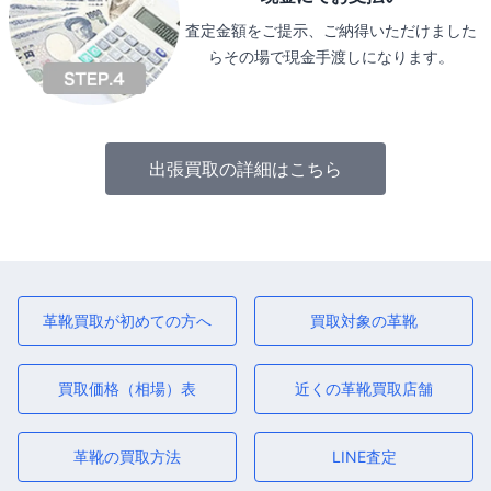
査定金額をご提示、ご納得いただけました
らその場で現金手渡しになります。
出張買取の詳細はこちら
革靴買取が初めての方へ
買取対象の革靴
買取価格（相場）表
近くの革靴買取店舗
革靴の買取方法
LINE査定