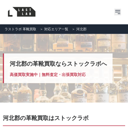
ラストラボ 革靴買取
＞
対応エリア一覧
＞
河北郡
河北郡の革靴買取ならストックラボへ
高価買取実施中｜無料査定・出張買取対応
河北郡の革靴買取はストックラボ