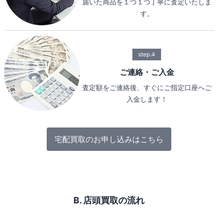
届いた商品を１つ１つ丁寧に査定いたしま
す。
step.4
ご連絡・ご入金
査定額をご連絡後、すぐにご指定口座へご
入金します！
宅配買取のお申し込みはこちら
B. 店頭買取の流れ