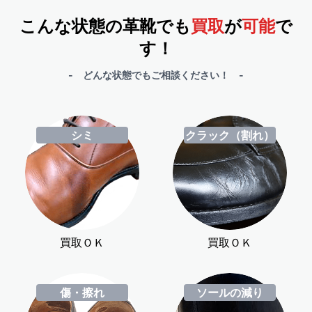
こんな状態の革靴でも
買取
が
可能
で
す！
- どんな状態でもご相談ください！ -
シミ
クラック（割れ）
買取ＯＫ
買取ＯＫ
傷・擦れ
ソールの減り