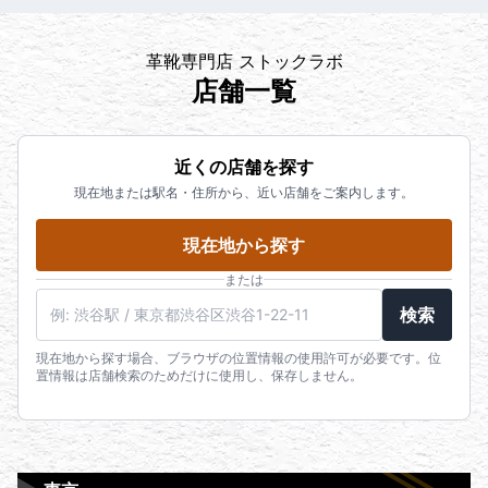
革靴専門店 ストックラボ
店舗一覧
近くの店舗を探す
現在地または駅名・住所から、近い店舗をご案内します。
現在地から探す
または
検索
現在地から探す場合、ブラウザの位置情報の使用許可が必要です。位
置情報は店舗検索のためだけに使用し、保存しません。