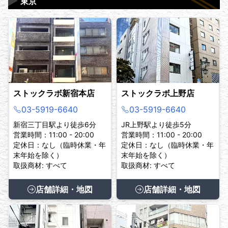
▶
東京
ストックラボ新宿本店
ストックラボ上野店
03-5919-6640
03-5919-6640
新宿三丁目駅より徒歩6分
JR上野駅より徒歩5分
営業時間：11:00 - 20:00
営業時間：11:00 - 20:00
定休日：なし（臨時休業・年
定休日：なし（臨時休業・年
末年始を除く）
末年始を除く）
取扱商材: すべて
取扱商材: すべて
店舗詳細・地図
店舗詳細・地図