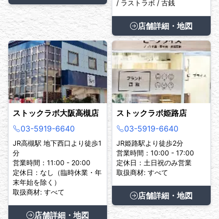
/ ラストラボ / 古銭
店舗詳細・地図
ストックラボ大阪高槻店
ストックラボ姫路店
03-5919-6640
03-5919-6640
JR高槻駅 地下西口より徒歩1
JR姫路駅より徒歩2分
分
営業時間：10:00 - 17:00
営業時間：11:00 - 20:00
定休日：土日祝のみ営業
定休日：なし（臨時休業・年
取扱商材: すべて
末年始を除く）
取扱商材: すべて
店舗詳細・地図
店舗詳細・地図