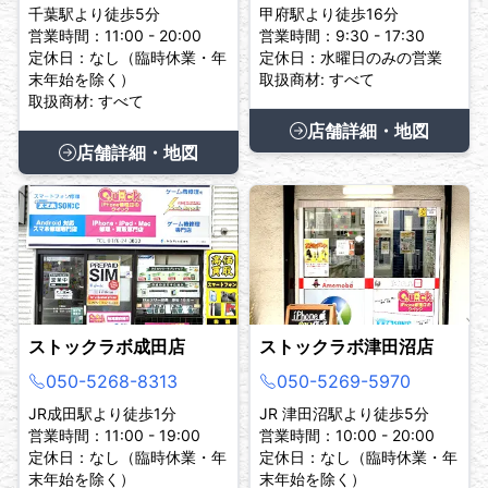
千葉駅より徒歩5分
甲府駅より徒歩16分
営業時間：11:00 - 20:00
営業時間：9:30 - 17:30
定休日：なし（臨時休業・年
定休日：水曜日のみの営業
末年始を除く）
取扱商材: すべて
取扱商材: すべて
店舗詳細・地図
店舗詳細・地図
ストックラボ成田店
ストックラボ津田沼店
050-5268-8313
050-5269-5970
JR成田駅より徒歩1分
JR 津田沼駅より徒歩5分
営業時間：11:00 - 19:00
営業時間：10:00 - 20:00
定休日：なし（臨時休業・年
定休日：なし（臨時休業・年
末年始を除く）
末年始を除く）