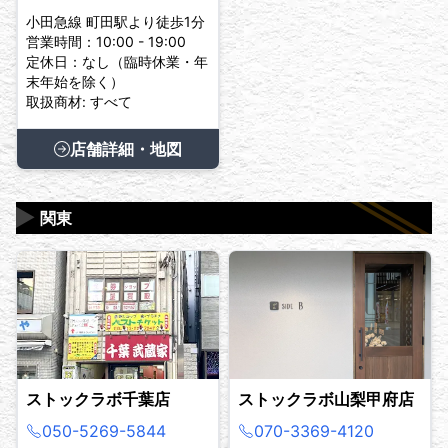
小田急線 町田駅より徒歩1分
営業時間：10:00 - 19:00
定休日：なし（臨時休業・年
末年始を除く）
取扱商材: すべて
店舗詳細・地図
▶
関東
ストックラボ千葉店
ストックラボ山梨甲府店
050-5269-5844
070-3369-4120