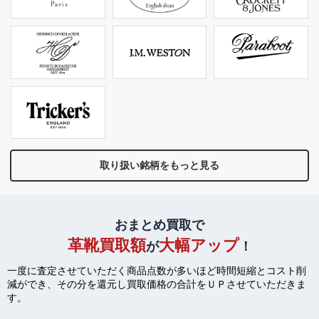
取り扱い銘柄をもっと見る
おまとめ買取で
革靴買取額
大幅アップ
が
！
一度に査定させていただく商品点数が多いほど時間短縮とコスト削
減ができ、
その分を還元し買取価格の合計をＵＰさせていただきま
す。