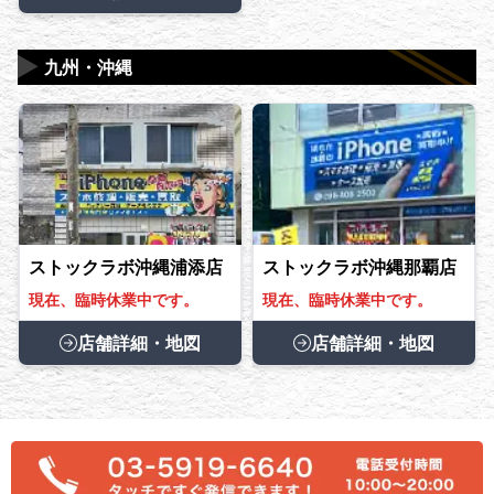
▶
九州・沖縄
ストックラボ沖縄浦添店
ストックラボ沖縄那覇店
現在、臨時休業中です。
現在、臨時休業中です。
店舗詳細・地図
店舗詳細・地図