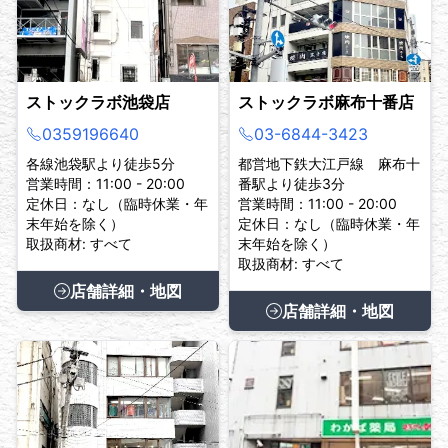
ストックラボ池袋店
ストックラボ麻布十番店
0359196640
03-6844-3423
各線池袋駅より徒歩5分
都営地下鉄大江戸線 麻布十
営業時間：11:00 - 20:00
番駅より徒歩3分
定休日：なし（臨時休業・年
営業時間：11:00 - 20:00
末年始を除く）
定休日：なし（臨時休業・年
取扱商材: すべて
末年始を除く）
取扱商材: すべて
店舗詳細・地図
店舗詳細・地図