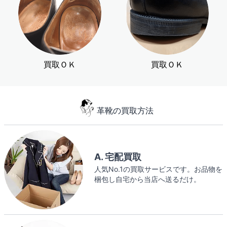
買取ＯＫ
買取ＯＫ
革靴の買取方法
A. 宅配買取
人気No.1の買取サービスです。お品物を
梱包し自宅から当店へ送るだけ。