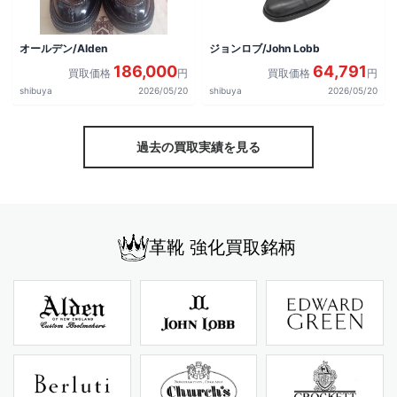
オールデン/Alden
ジョンロブ/John Lobb
186,000
64,791
買取価格
円
買取価格
円
shibuya
2026/05/20
shibuya
2026/05/20
過去の買取実績を見る
革靴 強化買取銘柄