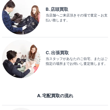
B. 店頭買取
当店舗へご来店頂きその場で査定～お支
払い致します。
C. 出張買取
当スタッフがあなたのご自宅、またはご
指定の場所までお伺いし査定致します。
A. 宅配買取の流れ